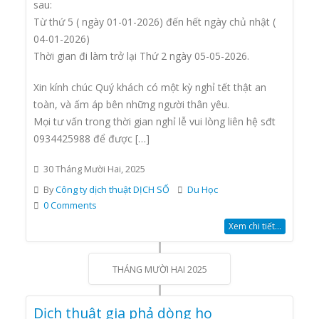
sau:
Từ thứ 5 ( ngày 01-01-2026) đến hết ngày chủ nhật (
04-01-2026)
Thời gian đi làm trở lại Thứ 2 ngày 05-05-2026.
Xin kính chúc Quý khách có một kỳ nghỉ tết thật an
toàn, và ấm áp bên những người thân yêu.
Mọi tư vấn trong thời gian nghỉ lễ vui lòng liên hệ sđt
0934425988 để được […]
30 Tháng Mười Hai, 2025
By
Công ty dịch thuật DỊCH SỐ
Du Học
0 Comments
Xem chi tiết...
THÁNG MƯỜI HAI 2025
Dịch thuật gia phả dòng họ