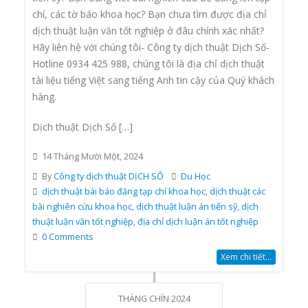
chí, các tờ báo khoa học? Bạn chưa tìm được địa chỉ
dịch thuật luận văn tốt nghiệp ở đâu chính xác nhất?
Hãy liên hệ với chúng tôi- Công ty dịch thuật Dịch Số-
Hotline 0934 425 988, chúng tôi là địa chỉ dịch thuật
tài liệu tiếng Việt sang tiếng Anh tin cậy của Quý khách
hàng.
Dịch thuật Dịch Số […]
14 Tháng Mười Một, 2024
By
Công ty dịch thuật DỊCH SỐ
Du Học
dịch thuật bài báo đăng tạp chí khoa học
,
dịch thuật các
bài nghiên cứu khoa học
,
dịch thuật luận án tiến sỹ
,
dịch
thuật luận văn tốt nghiệp
,
địa chỉ dịch luận án tốt nghiệp
0 Comments
Xem chi tiết...
THÁNG CHÍN 2024