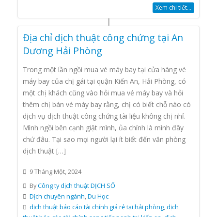
Xem chi tiết...
Địa chỉ dịch thuật công chứng tại An
Dương Hải Phòng
Trong một lần ngồi mua vé máy bay tại cửa hàng vé
máy bay của chị gái tại quận Kiến An, Hải Phòng, có
một chị khách cũng vào hỏi mua vé máy bay và hỏi
thêm chị bán vé máy bay rằng, chị có biết chỗ nào có
dịch vụ dịch thuật công chứng tài liệu không chị nhỉ.
Mình ngồi bên cạnh giật mình, ủa chính là mình đây
chứ đâu. Tại sao mọi người lại ít biết đến văn phòng
dịch thuật […]
9 Tháng Một, 2024
By
Công ty dịch thuật DỊCH SỐ
Dịch chuyên ngành
,
Du Học
dịch thuật báo cáo tài chính giá rẻ tại hải phòng
,
dịch