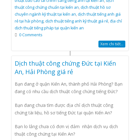
thuật báo cáo tài chính sang tiếng anh tại kiến an
,
dịch
thuật công chứng chuẩn tại kiến an
,
dịch thuật hồ sơ
chuyên ngành kỹ thuật tại kiến an
,
dịch thuật tiếng anh giá
rẻ tại hải phòng
,
dịch thuật tiếng anh kỹ thuật giá rẻ
,
địa chỉ
dịch thuật tiếng pháp tại quận kiến an
0 Comments
Xem chi tiết...
Dịch thuật công chứng Đức tại Kiến
An, Hải Phòng giá rẻ
Bạn đang ở quận Kiến An, thành phố Hải Phòng? Bạn
đang có nhu cầu dịch thuật công chứng tiếng Đức?
Bạn đang chưa tìm được địa chỉ dịch thuật công
chứng tài liệu, hồ sơ tiếng Đức tại quận Kiến An?
Bạn lo lắng chưa có đơn vị đảm nhận dịch vụ dịch
thuật công chứng tại Kiến An?