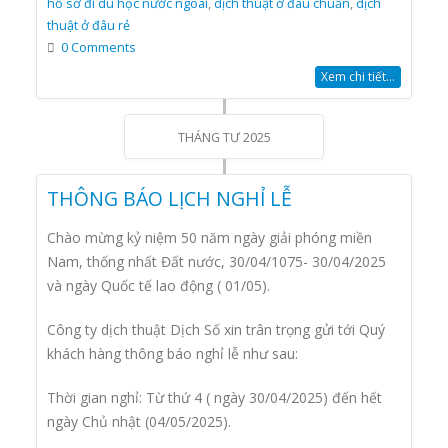
hồ sơ đi du học nước ngoài
,
dịch thuật ở đâu chuẩn
,
dịch
thuật ở đâu rẻ
0 Comments
Xem chi tiết...
THÁNG TƯ 2025
THÔNG BÁO LỊCH NGHỈ LỄ
Chào mừng kỷ niệm 50 năm ngày giải phóng miền
Nam, thống nhất Đất nước, 30/04/1075- 30/04/2025
và ngày Quốc tế lao động ( 01/05).
Công ty dịch thuật Dịch Số xin trân trọng gửi tới Quý
khách hàng thông báo nghỉ lễ như sau:
Thời gian nghỉ: Từ thứ 4 ( ngày 30/04/2025) đến hết
ngày Chủ nhật (04/05/2025).