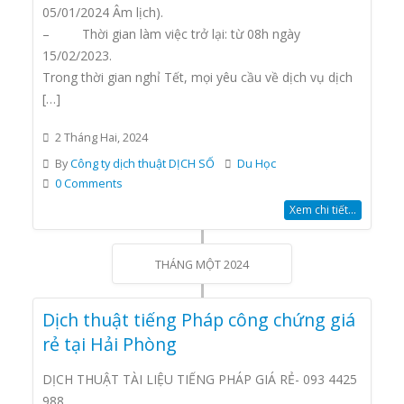
05/01/2024 Âm lịch).
– Thời gian làm việc trở lại: từ 08h ngày
15/02/2023.
Trong thời gian nghỉ Tết, mọi yêu cầu về dịch vụ dịch
[…]
2 Tháng Hai, 2024
By
Công ty dịch thuật DỊCH SỐ
Du Học
0 Comments
Xem chi tiết...
THÁNG MỘT 2024
Dịch thuật tiếng Pháp công chứng giá
rẻ tại Hải Phòng
DỊCH THUẬT TÀI LIỆU TIẾNG PHÁP GIÁ RẺ- 093 4425
988