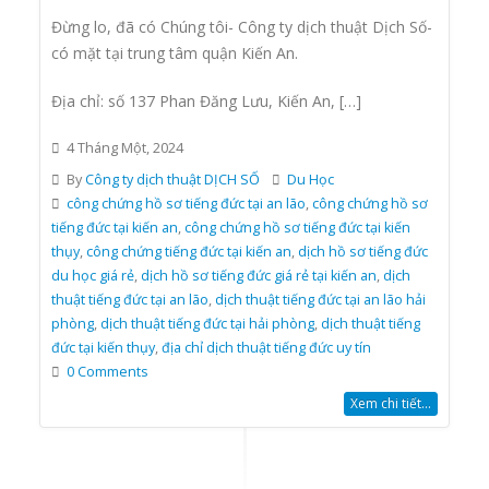
Đừng lo, đã có Chúng tôi- Công ty dịch thuật Dịch Số-
có mặt tại trung tâm quận Kiến An.
Địa chỉ: số 137 Phan Đăng Lưu, Kiến An, […]
4 Tháng Một, 2024
By
Công ty dịch thuật DỊCH SỐ
Du Học
công chứng hồ sơ tiếng đức tại an lão
,
công chứng hồ sơ
tiếng đức tại kiến an
,
công chứng hồ sơ tiếng đức tại kiến
thụy
,
công chứng tiếng đức tại kiến an
,
dịch hồ sơ tiếng đức
du học giá rẻ
,
dịch hồ sơ tiếng đức giá rẻ tại kiến an
,
dịch
thuật tiếng đức tại an lão
,
dịch thuật tiếng đức tại an lão hải
phòng
,
dịch thuật tiếng đức tại hải phòng
,
dịch thuật tiếng
đức tại kiến thụy
,
địa chỉ dịch thuật tiếng đức uy tín
0 Comments
Xem chi tiết...