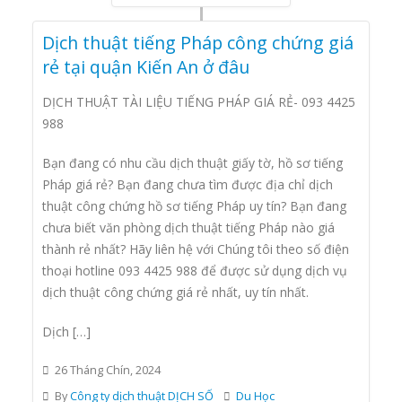
Dịch thuật tiếng Pháp công chứng giá
rẻ tại quận Kiến An ở đâu
DỊCH THUẬT TÀI LIỆU TIẾNG PHÁP GIÁ RẺ- 093 4425
988
Bạn đang có nhu cầu dịch thuật giấy tờ, hồ sơ tiếng
Pháp giá rẻ? Bạn đang chưa tìm được địa chỉ dịch
thuật công chứng hồ sơ tiếng Pháp uy tín? Bạn đang
chưa biết văn phòng dịch thuật tiếng Pháp nào giá
thành rẻ nhất? Hãy liên hệ với Chúng tôi theo số điện
thoại hotline 093 4425 988 để được sử dụng dịch vụ
dịch thuật công chứng giá rẻ nhất, uy tín nhất.
Dịch […]
26 Tháng Chín, 2024
By
Công ty dịch thuật DỊCH SỐ
Du Học