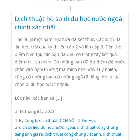
Dịch thuật hồ sơ đi du học nước ngoài
chính xác nhất
Thế là lại một năm học nữa đã kết thúc. Các sĩ tử đã
lần lượt trải qua kỳ thi lên cấp 2 và lên cấp 3. Đến thời
điểm hiện tại, các bạn đã đều có trong tay kết quả
điểm thi của mình. Có những bạn đã đủ điểm để bước
chân vào ngồi trường mà mình mơ ước. Tuy nhiên,
cũng có những bạn có những ngã rã riêng, đó là lựa
chọn đi du học nước ngoài.
Lúc này, các bạn sẽ […]
18 Tháng Bảy, 2025
By
Công ty dịch thuật DỊCH SỐ
Du Học
dịch tài liệu du học nước ngoài
,
dịch thuật công chứng
tiếng anh giá rẻ
,
dịch thuật công chứng việt anh
,
dịch thuật