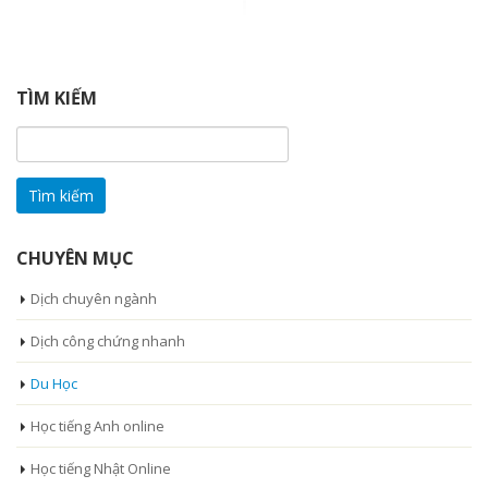
TÌM KIẾM
Tìm
kiếm
cho:
CHUYÊN MỤC
Dịch chuyên ngành
Dịch công chứng nhanh
Du Học
Học tiếng Anh online
Học tiếng Nhật Online