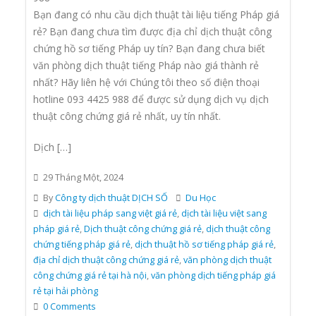
Bạn đang có nhu cầu dịch thuật tài liệu tiếng Pháp giá
rẻ? Bạn đang chưa tìm được địa chỉ dịch thuật công
chứng hồ sơ tiếng Pháp uy tín? Bạn đang chưa biết
văn phòng dịch thuật tiếng Pháp nào giá thành rẻ
nhất? Hãy liên hệ với Chúng tôi theo số điện thoại
hotline 093 4425 988 để được sử dụng dịch vụ dịch
thuật công chứng giá rẻ nhất, uy tín nhất.
Dịch […]
29 Tháng Một, 2024
By
Công ty dịch thuật DỊCH SỐ
Du Học
dịch tài liệu pháp sang việt giá rẻ
,
dịch tài liệu việt sang
pháp giá rẻ
,
Dịch thuật công chứng giá rẻ
,
dịch thuật công
chứng tiếng pháp giá rẻ
,
dịch thuật hồ sơ tiếng pháp giá rẻ
,
địa chỉ dịch thuật công chứng giá rẻ
,
văn phòng dịch thuật
công chứng giá rẻ tại hà nội
,
văn phòng dịch tiếng pháp giá
rẻ tại hải phòng
0 Comments