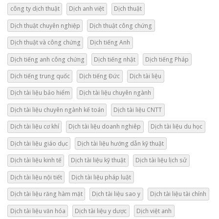
công ty dịch thuật
Dịch anh việt
Dịch thuật
Dịch thuật chuyên nghiệp
Dịch thuật công chứng
Dịch thuật và công chứng
Dịch tiếng Anh
Dịch tiếng anh công chứng
Dịch tiếng nhật
Dịch tiếng Pháp
Dịch tiếng trung quốc
Dịch tiếng Đức
Dịch tài liệu
Dịch tài liệu bảo hiểm
Dịch tài liệu chuyên ngành
Dịch tài liệu chuyên ngành kế toán
Dịch tài liệu CNTT
Dịch tài liệu cơ khí
Dịch tài liệu doanh nghiêp
Dịch tài liệu du học
Dịch tài liệu giáo dục
Dịch tài liệu hướng dẫn kỹ thuật
Dịch tài liệu kinh tế
Dịch tài liệu kỹ thuật
Dịch tài liệu lịch sử
Dịch tài liệu nội tiết
Dịch tài liệu pháp luật
Dịch tài liệu răng hàm mặt
Dịch tài liệu sao y
Dịch tài liệu tài chính
Dịch tài liệu văn hóa
Dịch tài liệu y dược
Dịch việt anh