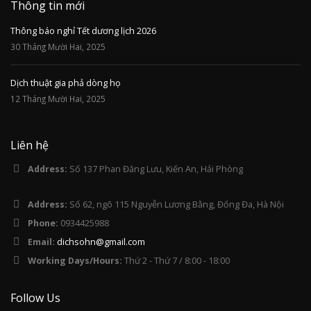
Thông tin mới
Thông báo nghỉ Tết dương lịch 2026
30 Tháng Mười Hai, 2025
Dịch thuật gia phả dòng họ
12 Tháng Mười Hai, 2025
Liên hệ
Address:
Số 137 Phan Đăng Lưu, Kiến An, Hải Phòng
Address:
Số 62, ngõ 115 Nguyễn Lương Bằng, Đống Đa, Hà Nội
Phone:
0934425988
Email:
dichsohn@gmail.com
Working Days/Hours:
Thứ 2 - Thứ 7 / 8:00 - 18:00
Follow Us