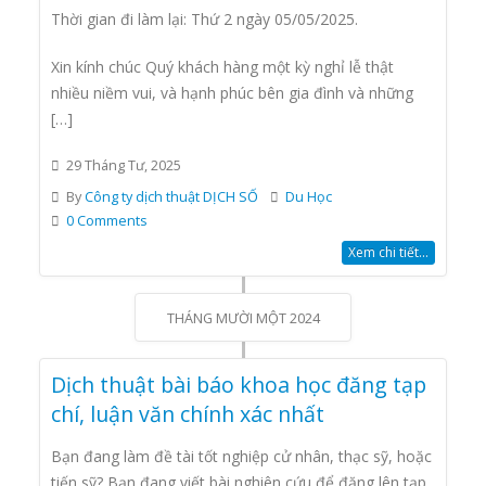
Thời gian đi làm lại: Thứ 2 ngày 05/05/2025.
Xin kính chúc Quý khách hàng một kỳ nghỉ lễ thật
nhiều niềm vui, và hạnh phúc bên gia đình và những
[…]
29 Tháng Tư, 2025
By
Công ty dịch thuật DỊCH SỐ
Du Học
0 Comments
Xem chi tiết...
THÁNG MƯỜI MỘT 2024
Dịch thuật bài báo khoa học đăng tạp
chí, luận văn chính xác nhất
Bạn đang làm đề tài tốt nghiệp cử nhân, thạc sỹ, hoặc
tiến sỹ? Bạn đang viết bài nghiên cứu để đăng lên tạp