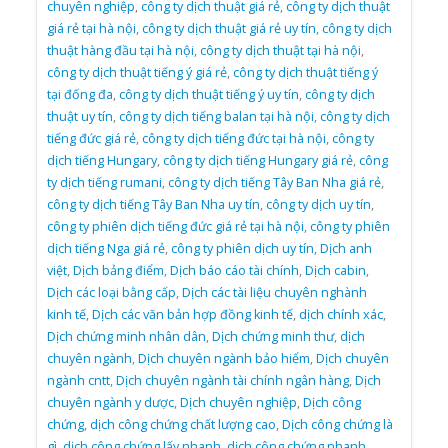
chuyên nghiệp
,
công ty dịch thuật giá rẻ
,
công ty dịch thuật
giá rẻ tại hà nội
,
công ty dịch thuật giá rẻ uy tín
,
công ty dịch
thuật hàng đầu tại hà nội
,
công ty dịch thuật tại hà nội
,
công ty dịch thuật tiếng ý giá rẻ
,
công ty dịch thuật tiếng ý
tại đống đa
,
công ty dịch thuật tiếng ý uy tín
,
công ty dịch
thuật uy tín
,
công ty dịch tiếng balan tại hà nội
,
công ty dịch
tiếng đức giá rẻ
,
công ty dịch tiếng đức tại hà nội
,
công ty
dịch tiếng Hungary
,
công ty dịch tiếng Hungary giá rẻ
,
công
ty dịch tiếng rumani
,
công ty dịch tiếng Tây Ban Nha giá rẻ
,
công ty dịch tiếng Tây Ban Nha uy tín
,
công ty dịch uy tín
,
công ty phiên dịch tiếng đức giá rẻ tại hà nội
,
công ty phiên
dịch tiếng Nga giá rẻ
,
công ty phiên dịch uy tín
,
Dịch anh
việt
,
Dịch bảng điểm
,
Dịch báo cáo tài chính
,
Dịch cabin
,
Dịch các loại bằng cấp
,
Dịch các tài liệu chuyên nghành
kinh tế
,
Dịch các văn bản hợp đồng kinh tế
,
dịch chính xác
,
Dịch chứng minh nhân dân
,
Dịch chứng minh thư
,
dịch
chuyên ngành
,
Dịch chuyên ngành bảo hiểm
,
Dịch chuyên
ngành cntt
,
Dịch chuyên ngành tài chính ngân hàng
,
Dịch
chuyên ngành y dược
,
Dịch chuyên nghiệp
,
Dịch công
chứng
,
dịch công chứng chất lượng cao
,
Dịch công chứng là
gì
,
dịch công chứng lấy nhanh
,
dịch công chứng nhanh
,