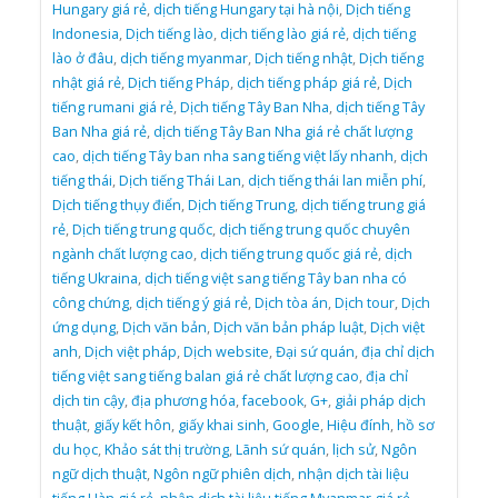
Hungary giá rẻ
,
dịch tiếng Hungary tại hà nội
,
Dịch tiếng
Indonesia
,
Dịch tiếng lào
,
dịch tiếng lào giá rẻ
,
dịch tiếng
lào ở đâu
,
dịch tiếng myanmar
,
Dịch tiếng nhật
,
Dịch tiếng
nhật giá rẻ
,
Dịch tiếng Pháp
,
dịch tiếng pháp giá rẻ
,
Dịch
tiếng rumani giá rẻ
,
Dịch tiếng Tây Ban Nha
,
dịch tiếng Tây
Ban Nha giá rẻ
,
dịch tiếng Tây Ban Nha giá rẻ chất lượng
cao
,
dịch tiếng Tây ban nha sang tiếng việt lấy nhanh
,
dịch
tiếng thái
,
Dịch tiếng Thái Lan
,
dịch tiếng thái lan miễn phí
,
Dịch tiếng thụy điển
,
Dịch tiếng Trung
,
dịch tiếng trung giá
rẻ
,
Dịch tiếng trung quốc
,
dịch tiếng trung quốc chuyên
ngành chất lượng cao
,
dịch tiếng trung quốc giá rẻ
,
dịch
tiếng Ukraina
,
dịch tiếng việt sang tiếng Tây ban nha có
công chứng
,
dịch tiếng ý giá rẻ
,
Dịch tòa án
,
Dịch tour
,
Dịch
ứng dụng
,
Dịch văn bản
,
Dịch văn bản pháp luật
,
Dịch việt
anh
,
Dịch việt pháp
,
Dịch website
,
Đại sứ quán
,
địa chỉ dịch
tiếng việt sang tiếng balan giá rẻ chất lượng cao
,
địa chỉ
dịch tin cậy
,
địa phương hóa
,
facebook
,
G+
,
giải pháp dịch
thuật
,
giấy kết hôn
,
giấy khai sinh
,
Google
,
Hiệu đính
,
hồ sơ
du học
,
Khảo sát thị trường
,
Lãnh sứ quán
,
lịch sử
,
Ngôn
ngữ dịch thuật
,
Ngôn ngữ phiên dịch
,
nhận dịch tài liệu