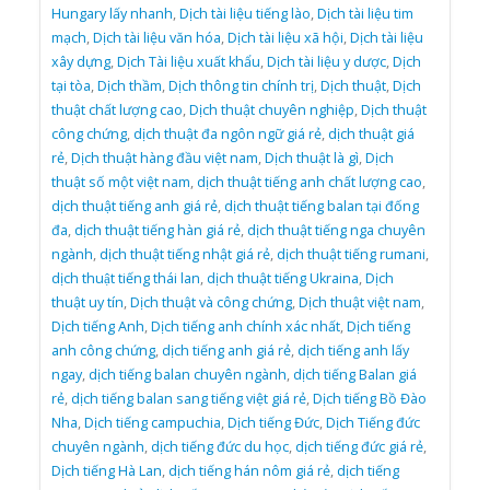
Hungary lấy nhanh
,
Dịch tài liệu tiếng lào
,
Dịch tài liệu tim
mạch
,
Dịch tài liệu văn hóa
,
Dịch tài liệu xã hội
,
Dịch tài liệu
xây dựng
,
Dịch Tài liệu xuất khẩu
,
Dịch tài liệu y dược
,
Dịch
tại tòa
,
Dịch thầm
,
Dịch thông tin chính trị
,
Dịch thuật
,
Dịch
thuật chất lượng cao
,
Dịch thuật chuyên nghiệp
,
Dịch thuật
công chứng
,
dịch thuật đa ngôn ngữ giá rẻ
,
dịch thuật giá
rẻ
,
Dịch thuật hàng đầu việt nam
,
Dịch thuật là gì
,
Dịch
thuật số một việt nam
,
dịch thuật tiếng anh chất lượng cao
,
dịch thuật tiếng anh giá rẻ
,
dịch thuật tiếng balan tại đống
đa
,
dịch thuật tiếng hàn giá rẻ
,
dịch thuật tiếng nga chuyên
ngành
,
dịch thuật tiếng nhật giá rẻ
,
dịch thuật tiếng rumani
,
dịch thuật tiếng thái lan
,
dịch thuật tiếng Ukraina
,
Dịch
thuật uy tín
,
Dịch thuật và công chứng
,
Dịch thuật việt nam
,
Dịch tiếng Anh
,
Dịch tiếng anh chính xác nhất
,
Dịch tiếng
anh công chứng
,
dịch tiếng anh giá rẻ
,
dịch tiếng anh lấy
ngay
,
dịch tiếng balan chuyên ngành
,
dịch tiếng Balan giá
rẻ
,
dịch tiếng balan sang tiếng việt giá rẻ
,
Dịch tiếng Bồ Đào
Nha
,
Dịch tiếng campuchia
,
Dịch tiếng Đức
,
Dịch Tiếng đức
chuyên ngành
,
dịch tiếng đức du học
,
dịch tiếng đức giá rẻ
,
Dịch tiếng Hà Lan
,
dịch tiếng hán nôm giá rẻ
,
dịch tiếng