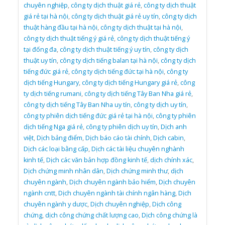
chuyên nghiệp
,
công ty dịch thuật giá rẻ
,
công ty dịch thuật
giá rẻ tại hà nội
,
công ty dịch thuật giá rẻ uy tín
,
công ty dịch
thuật hàng đầu tại hà nội
,
công ty dịch thuật tại hà nội
,
công ty dịch thuật tiếng ý giá rẻ
,
công ty dịch thuật tiếng ý
tại đống đa
,
công ty dịch thuật tiếng ý uy tín
,
công ty dịch
thuật uy tín
,
công ty dịch tiếng balan tại hà nội
,
công ty dịch
tiếng đức giá rẻ
,
công ty dịch tiếng đức tại hà nội
,
công ty
dịch tiếng Hungary
,
công ty dịch tiếng Hungary giá rẻ
,
công
ty dịch tiếng rumani
,
công ty dịch tiếng Tây Ban Nha giá rẻ
,
công ty dịch tiếng Tây Ban Nha uy tín
,
công ty dịch uy tín
,
công ty phiên dịch tiếng đức giá rẻ tại hà nội
,
công ty phiên
dịch tiếng Nga giá rẻ
,
công ty phiên dịch uy tín
,
Dịch anh
việt
,
Dịch bảng điểm
,
Dịch báo cáo tài chính
,
Dịch cabin
,
Dịch các loại bằng cấp
,
Dịch các tài liệu chuyên nghành
kinh tế
,
Dịch các văn bản hợp đồng kinh tế
,
dịch chính xác
,
Dịch chứng minh nhân dân
,
Dịch chứng minh thư
,
dịch
chuyên ngành
,
Dịch chuyên ngành bảo hiểm
,
Dịch chuyên
ngành cntt
,
Dịch chuyên ngành tài chính ngân hàng
,
Dịch
chuyên ngành y dược
,
Dịch chuyên nghiệp
,
Dịch công
chứng
,
dịch công chứng chất lượng cao
,
Dịch công chứng là