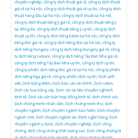
chuyên nghiệp
,
công ty dịch thuật giá rẻ
,
công ty dịch thuật
giá rẻ tại hà nội
,
công ty dịch thuật giá rẻ uy tín
,
công ty dịch
thuật hàng đầu tại hà nội
,
công ty dịch thuật tại hà nội
,
công ty dịch thuật tiếng ý giá rẻ
,
công ty dịch thuật tiếng ý
tại đống đa
,
công ty dịch thuật tiếng ý uy tín
,
công ty dịch
thuật uy tín
,
công ty dịch tiếng balan tại hà nội
,
công ty dịch
tiếng đức giá rẻ
,
công ty dịch tiếng đức tại hà nội
,
công ty
dịch tiếng Hungary
,
công ty dịch tiếng Hungary giá rẻ
,
công
ty dịch tiếng rumani
,
công ty dịch tiếng Tây Ban Nha giá rẻ
,
công ty dịch tiếng Tây Ban Nha uy tín
,
công ty dịch uy tín
,
công ty phiên dịch tiếng đức giá rẻ tại hà nội
,
công ty phiên
dịch tiếng Nga giá rẻ
,
công ty phiên dịch uy tín
,
Dịch anh
việt
,
Dịch bảng điểm
,
Dịch báo cáo tài chính
,
Dịch cabin
,
Dịch các loại bằng cấp
,
Dịch các tài liệu chuyên nghành
kinh tế
,
Dịch các văn bản hợp đồng kinh tế
,
dịch chính xác
,
Dịch chứng minh nhân dân
,
Dịch chứng minh thư
,
dịch
chuyên ngành
,
Dịch chuyên ngành bảo hiểm
,
Dịch chuyên
ngành cntt
,
Dịch chuyên ngành tài chính ngân hàng
,
Dịch
chuyên ngành y dược
,
Dịch chuyên nghiệp
,
Dịch công
chứng
,
dịch công chứng chất lượng cao
,
Dịch công chứng là
gì
,
dịch công chứng lấy nhanh
,
dịch công chứng nhanh
,