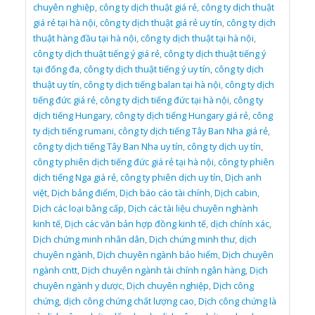
chuyên nghiệp
,
công ty dịch thuật giá rẻ
,
công ty dịch thuật
giá rẻ tại hà nội
,
công ty dịch thuật giá rẻ uy tín
,
công ty dịch
thuật hàng đầu tại hà nội
,
công ty dịch thuật tại hà nội
,
công ty dịch thuật tiếng ý giá rẻ
,
công ty dịch thuật tiếng ý
tại đống đa
,
công ty dịch thuật tiếng ý uy tín
,
công ty dịch
thuật uy tín
,
công ty dịch tiếng balan tại hà nội
,
công ty dịch
tiếng đức giá rẻ
,
công ty dịch tiếng đức tại hà nội
,
công ty
dịch tiếng Hungary
,
công ty dịch tiếng Hungary giá rẻ
,
công
ty dịch tiếng rumani
,
công ty dịch tiếng Tây Ban Nha giá rẻ
,
công ty dịch tiếng Tây Ban Nha uy tín
,
công ty dịch uy tín
,
công ty phiên dịch tiếng đức giá rẻ tại hà nội
,
công ty phiên
dịch tiếng Nga giá rẻ
,
công ty phiên dịch uy tín
,
Dịch anh
việt
,
Dịch bảng điểm
,
Dịch báo cáo tài chính
,
Dịch cabin
,
Dịch các loại bằng cấp
,
Dịch các tài liệu chuyên nghành
kinh tế
,
Dịch các văn bản hợp đồng kinh tế
,
dịch chính xác
,
Dịch chứng minh nhân dân
,
Dịch chứng minh thư
,
dịch
chuyên ngành
,
Dịch chuyên ngành bảo hiểm
,
Dịch chuyên
ngành cntt
,
Dịch chuyên ngành tài chính ngân hàng
,
Dịch
chuyên ngành y dược
,
Dịch chuyên nghiệp
,
Dịch công
chứng
,
dịch công chứng chất lượng cao
,
Dịch công chứng là