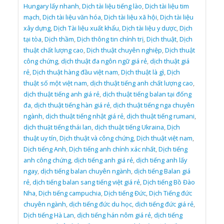
Hungary lấy nhanh
,
Dịch tài liệu tiếng lào
,
Dịch tài liệu tim
mạch
,
Dịch tài liệu văn hóa
,
Dịch tài liệu xã hội
,
Dịch tài liệu
xây dựng
,
Dịch Tài liệu xuất khẩu
,
Dịch tài liệu y dược
,
Dịch
tại tòa
,
Dịch thầm
,
Dịch thông tin chính trị
,
Dịch thuật
,
Dịch
thuật chất lượng cao
,
Dịch thuật chuyên nghiệp
,
Dịch thuật
công chứng
,
dịch thuật đa ngôn ngữ giá rẻ
,
dịch thuật giá
rẻ
,
Dịch thuật hàng đầu việt nam
,
Dịch thuật là gì
,
Dịch
thuật số một việt nam
,
dịch thuật tiếng anh chất lượng cao
,
dịch thuật tiếng anh giá rẻ
,
dịch thuật tiếng balan tại đống
đa
,
dịch thuật tiếng hàn giá rẻ
,
dịch thuật tiếng nga chuyên
ngành
,
dịch thuật tiếng nhật giá rẻ
,
dịch thuật tiếng rumani
,
dịch thuật tiếng thái lan
,
dịch thuật tiếng Ukraina
,
Dịch
thuật uy tín
,
Dịch thuật và công chứng
,
Dịch thuật việt nam
,
Dịch tiếng Anh
,
Dịch tiếng anh chính xác nhất
,
Dịch tiếng
anh công chứng
,
dịch tiếng anh giá rẻ
,
dịch tiếng anh lấy
ngay
,
dịch tiếng balan chuyên ngành
,
dịch tiếng Balan giá
rẻ
,
dịch tiếng balan sang tiếng việt giá rẻ
,
Dịch tiếng Bồ Đào
Nha
,
Dịch tiếng campuchia
,
Dịch tiếng Đức
,
Dịch Tiếng đức
chuyên ngành
,
dịch tiếng đức du học
,
dịch tiếng đức giá rẻ
,
Dịch tiếng Hà Lan
,
dịch tiếng hán nôm giá rẻ
,
dịch tiếng