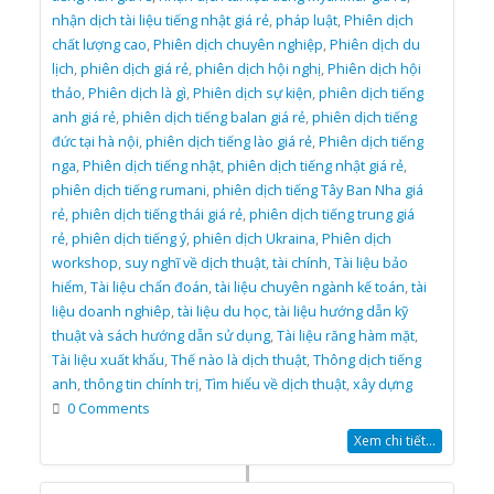
nhận dịch tài liệu tiếng nhật giá rẻ
,
pháp luật
,
Phiên dịch
chất lượng cao
,
Phiên dịch chuyên nghiệp
,
Phiên dịch du
lịch
,
phiên dịch giá rẻ
,
phiên dịch hội nghị
,
Phiên dịch hội
thảo
,
Phiên dịch là gì
,
Phiên dịch sự kiện
,
phiên dịch tiếng
anh giá rẻ
,
phiên dịch tiếng balan giá rẻ
,
phiên dịch tiếng
đức tại hà nội
,
phiên dịch tiếng lào giá rẻ
,
Phiên dịch tiếng
nga
,
Phiên dịch tiếng nhật
,
phiên dịch tiếng nhật giá rẻ
,
phiên dịch tiếng rumani
,
phiên dịch tiếng Tây Ban Nha giá
rẻ
,
phiên dịch tiếng thái giá rẻ
,
phiên dịch tiếng trung giá
rẻ
,
phiên dịch tiếng ý
,
phiên dịch Ukraina
,
Phiên dịch
workshop
,
suy nghĩ về dịch thuật
,
tài chính
,
Tài liệu bảo
hiểm
,
Tài liệu chẩn đoán
,
tài liệu chuyên ngành kế toán
,
tài
liệu doanh nghiêp
,
tài liệu du học
,
tài liệu hướng dẫn kỹ
thuật và sách hướng dẫn sử dụng
,
Tài liệu răng hàm mặt
,
Tài liệu xuất khẩu
,
Thế nào là dịch thuật
,
Thông dịch tiếng
anh
,
thông tin chính trị
,
Tìm hiểu về dịch thuật
,
xây dựng
0 Comments
Xem chi tiết...