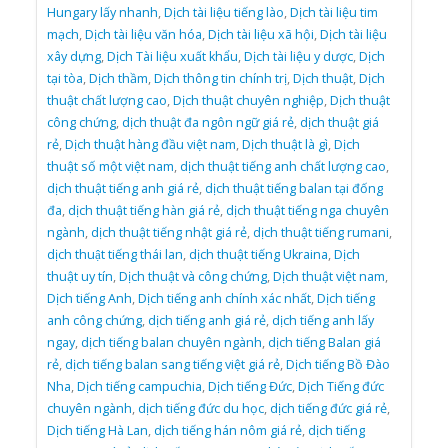
Hungary lấy nhanh
,
Dịch tài liệu tiếng lào
,
Dịch tài liệu tim
mạch
,
Dịch tài liệu văn hóa
,
Dịch tài liệu xã hội
,
Dịch tài liệu
xây dựng
,
Dịch Tài liệu xuất khẩu
,
Dịch tài liệu y dược
,
Dịch
tại tòa
,
Dịch thầm
,
Dịch thông tin chính trị
,
Dịch thuật
,
Dịch
thuật chất lượng cao
,
Dịch thuật chuyên nghiệp
,
Dịch thuật
công chứng
,
dịch thuật đa ngôn ngữ giá rẻ
,
dịch thuật giá
rẻ
,
Dịch thuật hàng đầu việt nam
,
Dịch thuật là gì
,
Dịch
thuật số một việt nam
,
dịch thuật tiếng anh chất lượng cao
,
dịch thuật tiếng anh giá rẻ
,
dịch thuật tiếng balan tại đống
đa
,
dịch thuật tiếng hàn giá rẻ
,
dịch thuật tiếng nga chuyên
ngành
,
dịch thuật tiếng nhật giá rẻ
,
dịch thuật tiếng rumani
,
dịch thuật tiếng thái lan
,
dịch thuật tiếng Ukraina
,
Dịch
thuật uy tín
,
Dịch thuật và công chứng
,
Dịch thuật việt nam
,
Dịch tiếng Anh
,
Dịch tiếng anh chính xác nhất
,
Dịch tiếng
anh công chứng
,
dịch tiếng anh giá rẻ
,
dịch tiếng anh lấy
ngay
,
dịch tiếng balan chuyên ngành
,
dịch tiếng Balan giá
rẻ
,
dịch tiếng balan sang tiếng việt giá rẻ
,
Dịch tiếng Bồ Đào
Nha
,
Dịch tiếng campuchia
,
Dịch tiếng Đức
,
Dịch Tiếng đức
chuyên ngành
,
dịch tiếng đức du học
,
dịch tiếng đức giá rẻ
,
Dịch tiếng Hà Lan
,
dịch tiếng hán nôm giá rẻ
,
dịch tiếng