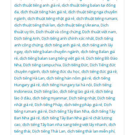
dịch thuật tiếng anh giá rẻ
,
dịch thuật tiếng balan tại đống
đa
,
dịch thuật tiếng hàn giá rẻ
,
dịch thuật tiếng nga chuyên
ngành
,
dịch thuật tiếng nhật giá rẻ
,
dịch thuật tiếng rumani
,
dịch thuật tiếng thái lan
,
dịch thuật tiếng Ukraina
,
Dịch
thuật uy tín
,
Dịch thuật và công chứng
,
Dịch thuật việt nam
,
Dịch tiếng Anh
,
Dịch tiếng anh chính xác nhất
,
Dịch tiếng
anh công chứng
,
dịch tiếng anh giá rẻ
,
dịch tiếng anh lấy
ngay
,
dịch tiếng balan chuyên ngành
,
dịch tiếng Balan giá
rẻ
,
dịch tiếng balan sang tiếng việt giá rẻ
,
Dịch tiếng Bồ Đào
Nha
,
Dịch tiếng campuchia
,
Dịch tiếng Đức
,
Dịch Tiếng đức
chuyên ngành
,
dịch tiếng đức du học
,
dịch tiếng đức giá rẻ
,
Dịch tiếng Hà Lan
,
dịch tiếng hán nôm giá rẻ
,
dịch tiếng
Hungary giá rẻ
,
dịch tiếng Hungary tại hà nội
,
Dịch tiếng
Indonesia
,
Dịch tiếng lào
,
dịch tiếng lào giá rẻ
,
dịch tiếng
lào ở đâu
,
dịch tiếng myanmar
,
Dịch tiếng nhật
,
Dịch tiếng
nhật giá rẻ
,
Dịch tiếng Pháp
,
dịch tiếng pháp giá rẻ
,
Dịch
tiếng rumani giá rẻ
,
Dịch tiếng Tây Ban Nha
,
dịch tiếng Tây
Ban Nha giá rẻ
,
dịch tiếng Tây Ban Nha giá rẻ chất lượng
cao
,
dịch tiếng Tây ban nha sang tiếng việt lấy nhanh
,
dịch
tiếng thái
,
Dịch tiếng Thái Lan
,
dịch tiếng thái lan miễn phí
,