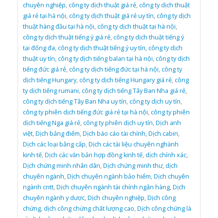
chuyên nghiệp
,
công ty dịch thuật giá rẻ
,
công ty dịch thuật
giá rẻ tại hà nội
,
công ty dịch thuật giá rẻ uy tín
,
công ty dịch
thuật hàng đầu tại hà nội
,
công ty dịch thuật tại hà nội
,
công ty dịch thuật tiếng ý giá rẻ
,
công ty dịch thuật tiếng ý
tại đống đa
,
công ty dịch thuật tiếng ý uy tín
,
công ty dịch
thuật uy tín
,
công ty dịch tiếng balan tại hà nội
,
công ty dịch
tiếng đức giá rẻ
,
công ty dịch tiếng đức tại hà nội
,
công ty
dịch tiếng Hungary
,
công ty dịch tiếng Hungary giá rẻ
,
công
ty dịch tiếng rumani
,
công ty dịch tiếng Tây Ban Nha giá rẻ
,
công ty dịch tiếng Tây Ban Nha uy tín
,
công ty dịch uy tín
,
công ty phiên dịch tiếng đức giá rẻ tại hà nội
,
công ty phiên
dịch tiếng Nga giá rẻ
,
công ty phiên dịch uy tín
,
Dịch anh
việt
,
Dịch bảng điểm
,
Dịch báo cáo tài chính
,
Dịch cabin
,
Dịch các loại bằng cấp
,
Dịch các tài liệu chuyên nghành
kinh tế
,
Dịch các văn bản hợp đồng kinh tế
,
dịch chính xác
,
Dịch chứng minh nhân dân
,
Dịch chứng minh thư
,
dịch
chuyên ngành
,
Dịch chuyên ngành bảo hiểm
,
Dịch chuyên
ngành cntt
,
Dịch chuyên ngành tài chính ngân hàng
,
Dịch
chuyên ngành y dược
,
Dịch chuyên nghiệp
,
Dịch công
chứng
,
dịch công chứng chất lượng cao
,
Dịch công chứng là