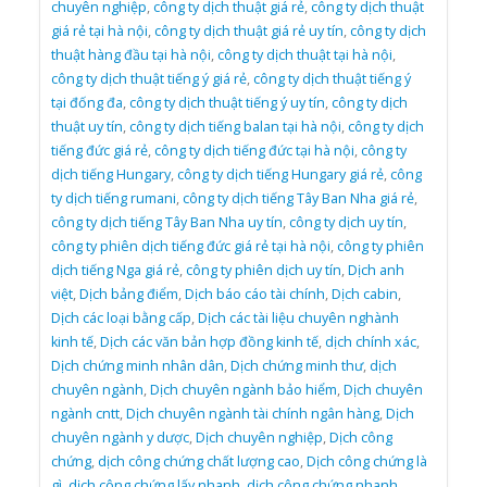
chuyên nghiệp
,
công ty dịch thuật giá rẻ
,
công ty dịch thuật
giá rẻ tại hà nội
,
công ty dịch thuật giá rẻ uy tín
,
công ty dịch
thuật hàng đầu tại hà nội
,
công ty dịch thuật tại hà nội
,
công ty dịch thuật tiếng ý giá rẻ
,
công ty dịch thuật tiếng ý
tại đống đa
,
công ty dịch thuật tiếng ý uy tín
,
công ty dịch
thuật uy tín
,
công ty dịch tiếng balan tại hà nội
,
công ty dịch
tiếng đức giá rẻ
,
công ty dịch tiếng đức tại hà nội
,
công ty
dịch tiếng Hungary
,
công ty dịch tiếng Hungary giá rẻ
,
công
ty dịch tiếng rumani
,
công ty dịch tiếng Tây Ban Nha giá rẻ
,
công ty dịch tiếng Tây Ban Nha uy tín
,
công ty dịch uy tín
,
công ty phiên dịch tiếng đức giá rẻ tại hà nội
,
công ty phiên
dịch tiếng Nga giá rẻ
,
công ty phiên dịch uy tín
,
Dịch anh
việt
,
Dịch bảng điểm
,
Dịch báo cáo tài chính
,
Dịch cabin
,
Dịch các loại bằng cấp
,
Dịch các tài liệu chuyên nghành
kinh tế
,
Dịch các văn bản hợp đồng kinh tế
,
dịch chính xác
,
Dịch chứng minh nhân dân
,
Dịch chứng minh thư
,
dịch
chuyên ngành
,
Dịch chuyên ngành bảo hiểm
,
Dịch chuyên
ngành cntt
,
Dịch chuyên ngành tài chính ngân hàng
,
Dịch
chuyên ngành y dược
,
Dịch chuyên nghiệp
,
Dịch công
chứng
,
dịch công chứng chất lượng cao
,
Dịch công chứng là
gì
,
dịch công chứng lấy nhanh
,
dịch công chứng nhanh
,