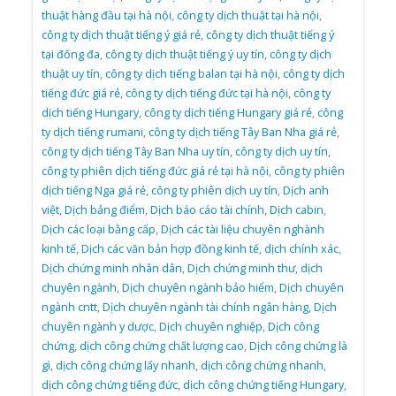
thuật hàng đầu tại hà nội
,
công ty dịch thuật tại hà nội
,
công ty dịch thuật tiếng ý giá rẻ
,
công ty dịch thuật tiếng ý
tại đống đa
,
công ty dịch thuật tiếng ý uy tín
,
công ty dịch
thuật uy tín
,
công ty dịch tiếng balan tại hà nội
,
công ty dịch
tiếng đức giá rẻ
,
công ty dịch tiếng đức tại hà nội
,
công ty
dịch tiếng Hungary
,
công ty dịch tiếng Hungary giá rẻ
,
công
ty dịch tiếng rumani
,
công ty dịch tiếng Tây Ban Nha giá rẻ
,
công ty dịch tiếng Tây Ban Nha uy tín
,
công ty dịch uy tín
,
công ty phiên dịch tiếng đức giá rẻ tại hà nội
,
công ty phiên
dịch tiếng Nga giá rẻ
,
công ty phiên dịch uy tín
,
Dịch anh
việt
,
Dịch bảng điểm
,
Dịch báo cáo tài chính
,
Dịch cabin
,
Dịch các loại bằng cấp
,
Dịch các tài liệu chuyên nghành
kinh tế
,
Dịch các văn bản hợp đồng kinh tế
,
dịch chính xác
,
Dịch chứng minh nhân dân
,
Dịch chứng minh thư
,
dịch
chuyên ngành
,
Dịch chuyên ngành bảo hiểm
,
Dịch chuyên
ngành cntt
,
Dịch chuyên ngành tài chính ngân hàng
,
Dịch
chuyên ngành y dược
,
Dịch chuyên nghiệp
,
Dịch công
chứng
,
dịch công chứng chất lượng cao
,
Dịch công chứng là
gì
,
dịch công chứng lấy nhanh
,
dịch công chứng nhanh
,
dịch công chứng tiếng đức
,
dịch công chứng tiếng Hungary
,