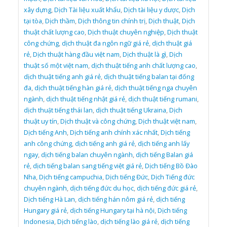
xây dựng
,
Dịch Tài liệu xuất khẩu
,
Dịch tài liệu y dược
,
Dịch
tại tòa
,
Dịch thầm
,
Dịch thông tin chính trị
,
Dịch thuật
,
Dịch
thuật chất lượng cao
,
Dịch thuật chuyên nghiệp
,
Dịch thuật
công chứng
,
dịch thuật đa ngôn ngữ giá rẻ
,
dịch thuật giá
rẻ
,
Dịch thuật hàng đầu việt nam
,
Dịch thuật là gì
,
Dịch
thuật số một việt nam
,
dịch thuật tiếng anh chất lượng cao
,
dịch thuật tiếng anh giá rẻ
,
dịch thuật tiếng balan tại đống
đa
,
dịch thuật tiếng hàn giá rẻ
,
dịch thuật tiếng nga chuyên
ngành
,
dịch thuật tiếng nhật giá rẻ
,
dịch thuật tiếng rumani
,
dịch thuật tiếng thái lan
,
dịch thuật tiếng Ukraina
,
Dịch
thuật uy tín
,
Dịch thuật và công chứng
,
Dịch thuật việt nam
,
Dịch tiếng Anh
,
Dịch tiếng anh chính xác nhất
,
Dịch tiếng
anh công chứng
,
dịch tiếng anh giá rẻ
,
dịch tiếng anh lấy
ngay
,
dịch tiếng balan chuyên ngành
,
dịch tiếng Balan giá
rẻ
,
dịch tiếng balan sang tiếng việt giá rẻ
,
Dịch tiếng Bồ Đào
Nha
,
Dịch tiếng campuchia
,
Dịch tiếng Đức
,
Dịch Tiếng đức
chuyên ngành
,
dịch tiếng đức du học
,
dịch tiếng đức giá rẻ
,
Dịch tiếng Hà Lan
,
dịch tiếng hán nôm giá rẻ
,
dịch tiếng
Hungary giá rẻ
,
dịch tiếng Hungary tại hà nội
,
Dịch tiếng
Indonesia
,
Dịch tiếng lào
,
dịch tiếng lào giá rẻ
,
dịch tiếng