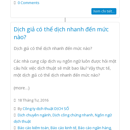
0 Comments
Xem chi tiết...
Dịch giả có thể dịch nhanh đến mức
nào?
Dịch giả có thể dịch nhanh đến mức nào?
Các nhà cung cấp dịch vụ ngôn ngữ luôn được hỏi một
câu hỏi: việc dịch thuật sẽ mất bao lâu? Vậy thực tế,
một dịch giả có thể dịch nhanh đến mức nào?
(more…)
18 Tháng Tư, 2016
By
Công ty dịch thuật DỊCH SỐ
Dịch chuyên ngành
,
Dịch công chứng nhanh
,
Ngôn ngữ
dịch thuật
Báo cáo kiểm toán
,
Báo cáo kinh tế
,
Báo cáo ngân hàng
,