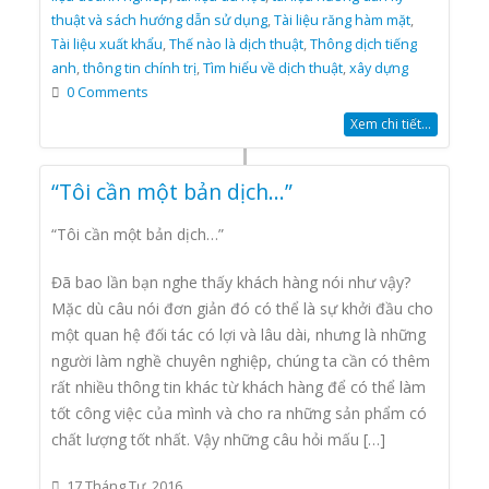
thuật và sách hướng dẫn sử dụng
,
Tài liệu răng hàm mặt
,
Tài liệu xuất khẩu
,
Thế nào là dịch thuật
,
Thông dịch tiếng
anh
,
thông tin chính trị
,
Tìm hiểu về dịch thuật
,
xây dựng
0 Comments
Xem chi tiết...
“Tôi cần một bản dịch…”
“Tôi cần một bản dịch…”
Đã bao lần bạn nghe thấy khách hàng nói như vậy?
Mặc dù câu nói đơn giản đó có thể là sự khởi đầu cho
một quan hệ đối tác có lợi và lâu dài, nhưng là những
người làm nghề chuyên nghiệp, chúng ta cần có thêm
rất nhiều thông tin khác từ khách hàng để có thể làm
tốt công việc của mình và cho ra những sản phẩm có
chất lượng tốt nhất. Vậy những câu hỏi mấu […]
17 Tháng Tư, 2016