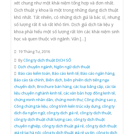
xét chung như một khái niệm tổng hợp và đơn nhất.
Dịch thuật y khoa là một trong những dạng dịch thuật
khó nhất. Tất nhiên, có những dịch giả là bác sĩ, nhưng
số lượng rất ít và rất khó tìm. Dịch giả dịch tài liệu y
khoa phải hiểu một số lượng rất lớn các khái niệm sinh
học và quen thuộc với ngành. Vấn […]
19 Tháng Tư, 2016
By
Công ty dịch thuật DỊCH SỐ
Dịch chuyên ngành
,
Ngôn ngữ dịch thuật
Báo cáo kiểm toán
,
Báo cáo kinh tế
,
Báo cáo ngân hàng
,
Báo cáo tài chính
,
Biên dịch
,
biên phiên dịch tiếng nga
chuyển dịch
,
Brochure bán hàng
,
các loại bằng cấp
,
các tài
liệu chuyên nghành kinh tế
,
các văn bản hợp đồng kinh tế
,
chứng minh nhân dân
,
chứng minh thư
,
Công chứng sao y
,
Công chứng tài liệu
,
công trình kiến trúc xây dựng
,
công ty
dịch đa ngôn ngữ
,
công ty dịch giá rẻ
,
công ty dịch thuật
,
công ty dịch thuật chất lượng cao
,
công ty dịch thuật
chuyên nghiệp
,
công ty dịch thuật giá rẻ
,
công ty dịch thuật
giá rẻ tại hà nội
,
công ty dịch thuật giá rẻ uy tín
,
công ty dịch