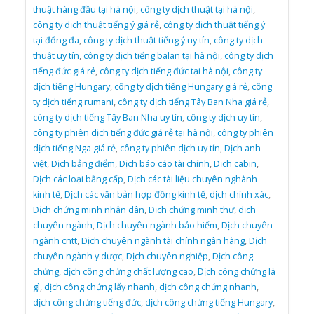
thuật hàng đầu tại hà nội
,
công ty dịch thuật tại hà nội
,
công ty dịch thuật tiếng ý giá rẻ
,
công ty dịch thuật tiếng ý
tại đống đa
,
công ty dịch thuật tiếng ý uy tín
,
công ty dịch
thuật uy tín
,
công ty dịch tiếng balan tại hà nội
,
công ty dịch
tiếng đức giá rẻ
,
công ty dịch tiếng đức tại hà nội
,
công ty
dịch tiếng Hungary
,
công ty dịch tiếng Hungary giá rẻ
,
công
ty dịch tiếng rumani
,
công ty dịch tiếng Tây Ban Nha giá rẻ
,
công ty dịch tiếng Tây Ban Nha uy tín
,
công ty dịch uy tín
,
công ty phiên dịch tiếng đức giá rẻ tại hà nội
,
công ty phiên
dịch tiếng Nga giá rẻ
,
công ty phiên dịch uy tín
,
Dịch anh
việt
,
Dịch bảng điểm
,
Dịch báo cáo tài chính
,
Dịch cabin
,
Dịch các loại bằng cấp
,
Dịch các tài liệu chuyên nghành
kinh tế
,
Dịch các văn bản hợp đồng kinh tế
,
dịch chính xác
,
Dịch chứng minh nhân dân
,
Dịch chứng minh thư
,
dịch
chuyên ngành
,
Dịch chuyên ngành bảo hiểm
,
Dịch chuyên
ngành cntt
,
Dịch chuyên ngành tài chính ngân hàng
,
Dịch
chuyên ngành y dược
,
Dịch chuyên nghiệp
,
Dịch công
chứng
,
dịch công chứng chất lượng cao
,
Dịch công chứng là
gì
,
dịch công chứng lấy nhanh
,
dịch công chứng nhanh
,
dịch công chứng tiếng đức
,
dịch công chứng tiếng Hungary
,