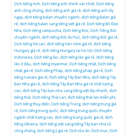
Dịch tiếng Anh
,
Dịch tiếng anh chính xác nhất
,
Dịch tiếng
anh công chứng
,
dịch tiếng anh giá rẻ
,
dịch tiếng anh lấy
ngay
,
dịch tiếng balan chuyên ngành
,
dịch tiếng Balan giá
rẻ
,
dịch tiếng balan sang tiếng việt giá rẻ
,
Dịch tiếng Bồ Đào
Nha
,
Dịch tiếng campuchia
,
Dịch tiếng Đức
,
Dịch Tiếng đức
chuyên ngành
,
dịch tiếng đức du học
,
dịch tiếng đức giá rẻ
,
Dịch tiếng Hà Lan
,
dịch tiếng hán nôm giá rẻ
,
dịch tiếng
Hungary giá rẻ
,
dịch tiếng Hungary tại hà nội
,
Dịch tiếng
Indonesia
,
Dịch tiếng lào
,
dịch tiếng lào giá rẻ
,
dịch tiếng
lào ở đâu
,
dịch tiếng myanmar
,
Dịch tiếng nhật
,
Dịch tiếng
nhật giá rẻ
,
Dịch tiếng Pháp
,
dịch tiếng pháp giá rẻ
,
Dịch
tiếng rumani giá rẻ
,
Dịch tiếng Tây Ban Nha
,
dịch tiếng Tây
Ban Nha giá rẻ
,
dịch tiếng Tây Ban Nha giá rẻ chất lượng
cao
,
dịch tiếng Tây ban nha sang tiếng việt lấy nhanh
,
dịch
tiếng thái
,
Dịch tiếng Thái Lan
,
dịch tiếng thái lan miễn phí
,
Dịch tiếng thụy điển
,
Dịch tiếng Trung
,
dịch tiếng trung giá
rẻ
,
Dịch tiếng trung quốc
,
dịch tiếng trung quốc chuyên
ngành chất lượng cao
,
dịch tiếng trung quốc giá rẻ
,
dịch
tiếng Ukraina
,
dịch tiếng việt sang tiếng Tây ban nha có
công chứng
,
dịch tiếng ý giá rẻ
,
Dịch tòa án
,
Dịch tour
,
Dịch