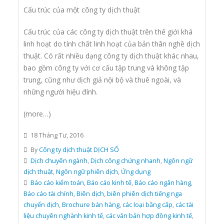
Cấu trúc của một công ty dịch thuật
Cấu trúc của các công ty dịch thuật trên thế giới khá
linh hoạt do tính chất linh hoạt của bản thân nghề dịch
thuật. Có rất nhiều dạng công ty dịch thuật khác nhau,
bao gồm công ty với cơ cấu tập trung và không tập
trung, cũng như dịch giả nội bộ và thuê ngoài, và
những người hiệu đính.
(more…)
18 Tháng Tư, 2016
By
Công ty dịch thuật DỊCH SỐ
Dịch chuyên ngành
,
Dịch công chứng nhanh
,
Ngôn ngữ
dịch thuật
,
Ngôn ngữ phiên dịch
,
Ứng dụng
Báo cáo kiểm toán
,
Báo cáo kinh tế
,
Báo cáo ngân hàng
,
Báo cáo tài chính
,
Biên dịch
,
biên phiên dịch tiếng nga
chuyển dịch
,
Brochure bán hàng
,
các loại bằng cấp
,
các tài
liệu chuyên nghành kinh tế
,
các văn bản hợp đồng kinh tế
,