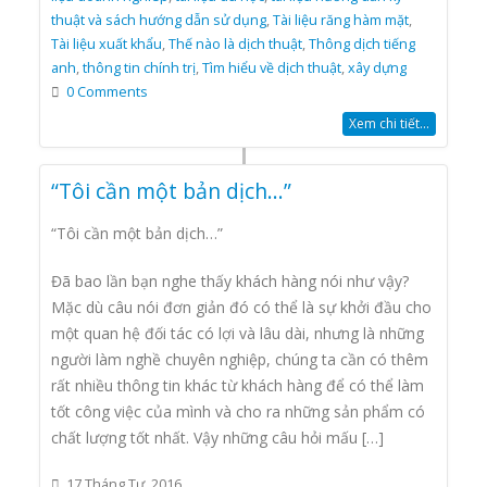
thuật và sách hướng dẫn sử dụng
,
Tài liệu răng hàm mặt
,
Tài liệu xuất khẩu
,
Thế nào là dịch thuật
,
Thông dịch tiếng
anh
,
thông tin chính trị
,
Tìm hiểu về dịch thuật
,
xây dựng
0 Comments
Xem chi tiết...
“Tôi cần một bản dịch…”
“Tôi cần một bản dịch…”
Đã bao lần bạn nghe thấy khách hàng nói như vậy?
Mặc dù câu nói đơn giản đó có thể là sự khởi đầu cho
một quan hệ đối tác có lợi và lâu dài, nhưng là những
người làm nghề chuyên nghiệp, chúng ta cần có thêm
rất nhiều thông tin khác từ khách hàng để có thể làm
tốt công việc của mình và cho ra những sản phẩm có
chất lượng tốt nhất. Vậy những câu hỏi mấu […]
17 Tháng Tư, 2016