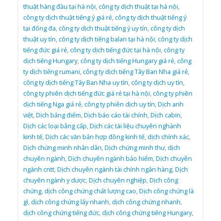
thuật hàng đầu tại hà nội
,
công ty dịch thuật tại hà nội
,
công ty dịch thuật tiếng ý giá rẻ
,
công ty dịch thuật tiếng ý
tại đống đa
,
công ty dịch thuật tiếng ý uy tín
,
công ty dịch
thuật uy tín
,
công ty dịch tiếng balan tại hà nội
,
công ty dịch
tiếng đức giá rẻ
,
công ty dịch tiếng đức tại hà nội
,
công ty
dịch tiếng Hungary
,
công ty dịch tiếng Hungary giá rẻ
,
công
ty dịch tiếng rumani
,
công ty dịch tiếng Tây Ban Nha giá rẻ
,
công ty dịch tiếng Tây Ban Nha uy tín
,
công ty dịch uy tín
,
công ty phiên dịch tiếng đức giá rẻ tại hà nội
,
công ty phiên
dịch tiếng Nga giá rẻ
,
công ty phiên dịch uy tín
,
Dịch anh
việt
,
Dịch bảng điểm
,
Dịch báo cáo tài chính
,
Dịch cabin
,
Dịch các loại bằng cấp
,
Dịch các tài liệu chuyên nghành
kinh tế
,
Dịch các văn bản hợp đồng kinh tế
,
dịch chính xác
,
Dịch chứng minh nhân dân
,
Dịch chứng minh thư
,
dịch
chuyên ngành
,
Dịch chuyên ngành bảo hiểm
,
Dịch chuyên
ngành cntt
,
Dịch chuyên ngành tài chính ngân hàng
,
Dịch
chuyên ngành y dược
,
Dịch chuyên nghiệp
,
Dịch công
chứng
,
dịch công chứng chất lượng cao
,
Dịch công chứng là
gì
,
dịch công chứng lấy nhanh
,
dịch công chứng nhanh
,
dịch công chứng tiếng đức
,
dịch công chứng tiếng Hungary
,