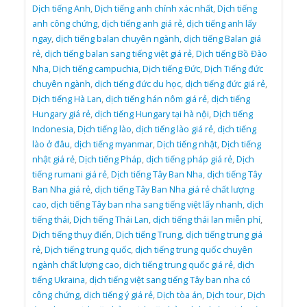
Dịch tiếng Anh
,
Dịch tiếng anh chính xác nhất
,
Dịch tiếng
anh công chứng
,
dịch tiếng anh giá rẻ
,
dịch tiếng anh lấy
ngay
,
dịch tiếng balan chuyên ngành
,
dịch tiếng Balan giá
rẻ
,
dịch tiếng balan sang tiếng việt giá rẻ
,
Dịch tiếng Bồ Đào
Nha
,
Dịch tiếng campuchia
,
Dịch tiếng Đức
,
Dịch Tiếng đức
chuyên ngành
,
dịch tiếng đức du học
,
dịch tiếng đức giá rẻ
,
Dịch tiếng Hà Lan
,
dịch tiếng hán nôm giá rẻ
,
dịch tiếng
Hungary giá rẻ
,
dịch tiếng Hungary tại hà nội
,
Dịch tiếng
Indonesia
,
Dịch tiếng lào
,
dịch tiếng lào giá rẻ
,
dịch tiếng
lào ở đâu
,
dịch tiếng myanmar
,
Dịch tiếng nhật
,
Dịch tiếng
nhật giá rẻ
,
Dịch tiếng Pháp
,
dịch tiếng pháp giá rẻ
,
Dịch
tiếng rumani giá rẻ
,
Dịch tiếng Tây Ban Nha
,
dịch tiếng Tây
Ban Nha giá rẻ
,
dịch tiếng Tây Ban Nha giá rẻ chất lượng
cao
,
dịch tiếng Tây ban nha sang tiếng việt lấy nhanh
,
dịch
tiếng thái
,
Dịch tiếng Thái Lan
,
dịch tiếng thái lan miễn phí
,
Dịch tiếng thụy điển
,
Dịch tiếng Trung
,
dịch tiếng trung giá
rẻ
,
Dịch tiếng trung quốc
,
dịch tiếng trung quốc chuyên
ngành chất lượng cao
,
dịch tiếng trung quốc giá rẻ
,
dịch
tiếng Ukraina
,
dịch tiếng việt sang tiếng Tây ban nha có
công chứng
,
dịch tiếng ý giá rẻ
,
Dịch tòa án
,
Dịch tour
,
Dịch