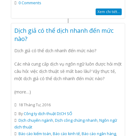
0 Comments
Xem chi tiết...
Dịch giả có thể dịch nhanh đến mức
nào?
Dịch giả có thể dịch nhanh đến mức nào?
Các nhà cung cấp dịch vụ ngôn ngữ luôn được hỏi một
câu hỏi: việc dịch thuật sẽ mất bao lâu? Vậy thực tế,
một dịch giả có thể dịch nhanh đến mức nào?
(more…)
18 Tháng Tư, 2016
By
Công ty dịch thuật DỊCH SỐ
Dịch chuyên ngành
,
Dịch công chứng nhanh
,
Ngôn ngữ
dịch thuật
Báo cáo kiểm toán
,
Báo cáo kinh tế
,
Báo cáo ngân hàng
,