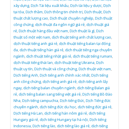
xây dựng
,
Dịch Tài liệu xuất khẩu
,
Dịch tài liệu y dược
,
Dịch
tại tòa
,
Dịch thầm
,
Dịch thông tin chính trị
,
Dịch thuật
,
Dịch
thuật chất lượng cao
,
Dịch thuật chuyên nghiệp
,
Dịch thuật
công chứng
,
dịch thuật đa ngôn ngữ giá rẻ
,
dịch thuật giá
rẻ
,
Dịch thuật hàng đầu việt nam
,
Dịch thuật là gì
,
Dịch
thuật số một việt nam
,
dịch thuật tiếng anh chất lượng cao
,
dịch thuật tiếng anh giá rẻ
,
dịch thuật tiếng balan tại đống
đa
,
dịch thuật tiếng hàn giá rẻ
,
dịch thuật tiếng nga chuyên
ngành
,
dịch thuật tiếng nhật giá rẻ
,
dịch thuật tiếng rumani
,
dịch thuật tiếng thái lan
,
dịch thuật tiếng Ukraina
,
Dịch
thuật uy tín
,
Dịch thuật và công chứng
,
Dịch thuật việt nam
,
Dịch tiếng Anh
,
Dịch tiếng anh chính xác nhất
,
Dịch tiếng
anh công chứng
,
dịch tiếng anh giá rẻ
,
dịch tiếng anh lấy
ngay
,
dịch tiếng balan chuyên ngành
,
dịch tiếng Balan giá
rẻ
,
dịch tiếng balan sang tiếng việt giá rẻ
,
Dịch tiếng Bồ Đào
Nha
,
Dịch tiếng campuchia
,
Dịch tiếng Đức
,
Dịch Tiếng đức
chuyên ngành
,
dịch tiếng đức du học
,
dịch tiếng đức giá rẻ
,
Dịch tiếng Hà Lan
,
dịch tiếng hán nôm giá rẻ
,
dịch tiếng
Hungary giá rẻ
,
dịch tiếng Hungary tại hà nội
,
Dịch tiếng
Indonesia
,
Dịch tiếng lào
,
dịch tiếng lào giá rẻ
,
dịch tiếng