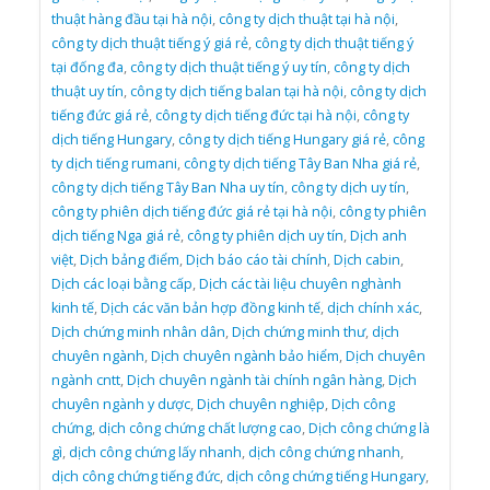
thuật hàng đầu tại hà nội
,
công ty dịch thuật tại hà nội
,
công ty dịch thuật tiếng ý giá rẻ
,
công ty dịch thuật tiếng ý
tại đống đa
,
công ty dịch thuật tiếng ý uy tín
,
công ty dịch
thuật uy tín
,
công ty dịch tiếng balan tại hà nội
,
công ty dịch
tiếng đức giá rẻ
,
công ty dịch tiếng đức tại hà nội
,
công ty
dịch tiếng Hungary
,
công ty dịch tiếng Hungary giá rẻ
,
công
ty dịch tiếng rumani
,
công ty dịch tiếng Tây Ban Nha giá rẻ
,
công ty dịch tiếng Tây Ban Nha uy tín
,
công ty dịch uy tín
,
công ty phiên dịch tiếng đức giá rẻ tại hà nội
,
công ty phiên
dịch tiếng Nga giá rẻ
,
công ty phiên dịch uy tín
,
Dịch anh
việt
,
Dịch bảng điểm
,
Dịch báo cáo tài chính
,
Dịch cabin
,
Dịch các loại bằng cấp
,
Dịch các tài liệu chuyên nghành
kinh tế
,
Dịch các văn bản hợp đồng kinh tế
,
dịch chính xác
,
Dịch chứng minh nhân dân
,
Dịch chứng minh thư
,
dịch
chuyên ngành
,
Dịch chuyên ngành bảo hiểm
,
Dịch chuyên
ngành cntt
,
Dịch chuyên ngành tài chính ngân hàng
,
Dịch
chuyên ngành y dược
,
Dịch chuyên nghiệp
,
Dịch công
chứng
,
dịch công chứng chất lượng cao
,
Dịch công chứng là
gì
,
dịch công chứng lấy nhanh
,
dịch công chứng nhanh
,
dịch công chứng tiếng đức
,
dịch công chứng tiếng Hungary
,