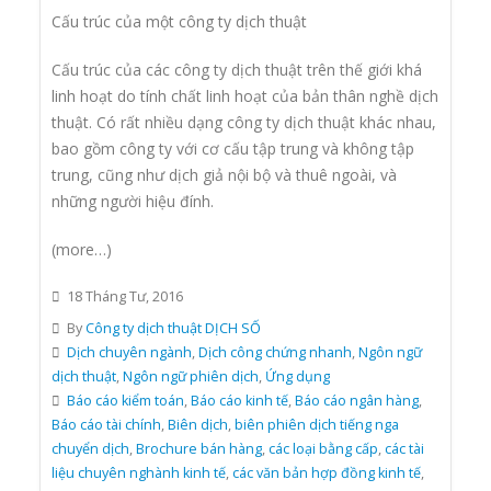
Cấu trúc của một công ty dịch thuật
Cấu trúc của các công ty dịch thuật trên thế giới khá
linh hoạt do tính chất linh hoạt của bản thân nghề dịch
thuật. Có rất nhiều dạng công ty dịch thuật khác nhau,
bao gồm công ty với cơ cấu tập trung và không tập
trung, cũng như dịch giả nội bộ và thuê ngoài, và
những người hiệu đính.
(more…)
18 Tháng Tư, 2016
By
Công ty dịch thuật DỊCH SỐ
Dịch chuyên ngành
,
Dịch công chứng nhanh
,
Ngôn ngữ
dịch thuật
,
Ngôn ngữ phiên dịch
,
Ứng dụng
Báo cáo kiểm toán
,
Báo cáo kinh tế
,
Báo cáo ngân hàng
,
Báo cáo tài chính
,
Biên dịch
,
biên phiên dịch tiếng nga
chuyển dịch
,
Brochure bán hàng
,
các loại bằng cấp
,
các tài
liệu chuyên nghành kinh tế
,
các văn bản hợp đồng kinh tế
,