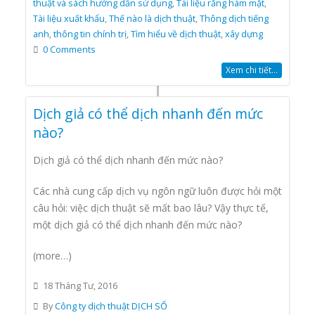
thuật và sách hướng dẫn sử dụng
,
Tài liệu răng hàm mặt
,
Tài liệu xuất khẩu
,
Thế nào là dịch thuật
,
Thông dịch tiếng
anh
,
thông tin chính trị
,
Tìm hiểu về dịch thuật
,
xây dựng
0 Comments
Xem chi tiết...
Dịch giả có thể dịch nhanh đến mức
nào?
Dịch giả có thể dịch nhanh đến mức nào?
Các nhà cung cấp dịch vụ ngôn ngữ luôn được hỏi một
câu hỏi: việc dịch thuật sẽ mất bao lâu? Vậy thực tế,
một dịch giả có thể dịch nhanh đến mức nào?
(more…)
18 Tháng Tư, 2016
By
Công ty dịch thuật DỊCH SỐ