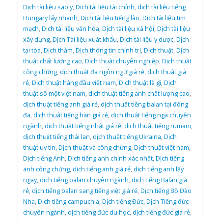
Dịch tài liệu sao y
,
Dịch tài liệu tài chính
,
dịch tài liệu tiếng
Hungary lấy nhanh
,
Dịch tài liệu tiếng lào
,
Dịch tài liệu tim
mạch
,
Dịch tài liệu văn hóa
,
Dịch tài liệu xã hội
,
Dịch tài liệu
xây dựng
,
Dịch Tài liệu xuất khẩu
,
Dịch tài liệu y dược
,
Dịch
tại tòa
,
Dịch thầm
,
Dịch thông tin chính trị
,
Dịch thuật
,
Dịch
thuật chất lượng cao
,
Dịch thuật chuyên nghiệp
,
Dịch thuật
công chứng
,
dịch thuật đa ngôn ngữ giá rẻ
,
dịch thuật giá
rẻ
,
Dịch thuật hàng đầu việt nam
,
Dịch thuật là gì
,
Dịch
thuật số một việt nam
,
dịch thuật tiếng anh chất lượng cao
,
dịch thuật tiếng anh giá rẻ
,
dịch thuật tiếng balan tại đống
đa
,
dịch thuật tiếng hàn giá rẻ
,
dịch thuật tiếng nga chuyên
ngành
,
dịch thuật tiếng nhật giá rẻ
,
dịch thuật tiếng rumani
,
dịch thuật tiếng thái lan
,
dịch thuật tiếng Ukraina
,
Dịch
thuật uy tín
,
Dịch thuật và công chứng
,
Dịch thuật việt nam
,
Dịch tiếng Anh
,
Dịch tiếng anh chính xác nhất
,
Dịch tiếng
anh công chứng
,
dịch tiếng anh giá rẻ
,
dịch tiếng anh lấy
ngay
,
dịch tiếng balan chuyên ngành
,
dịch tiếng Balan giá
rẻ
,
dịch tiếng balan sang tiếng việt giá rẻ
,
Dịch tiếng Bồ Đào
Nha
,
Dịch tiếng campuchia
,
Dịch tiếng Đức
,
Dịch Tiếng đức
chuyên ngành
,
dịch tiếng đức du học
,
dịch tiếng đức giá rẻ
,