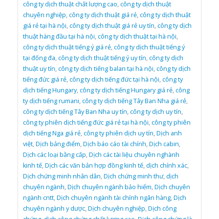
công ty dịch thuật chất lượng cao
,
công ty dịch thuật
chuyên nghiệp
,
công ty dịch thuật giá rẻ
,
công ty dịch thuật
giá rẻ tại hà nội
,
công ty dịch thuật giá rẻ uy tín
,
công ty dịch
thuật hàng đầu tại hà nội
,
công ty dịch thuật tại hà nội
,
công ty dịch thuật tiếng ý giá rẻ
,
công ty dịch thuật tiếng ý
tại đống đa
,
công ty dịch thuật tiếng ý uy tín
,
công ty dịch
thuật uy tín
,
công ty dịch tiếng balan tại hà nội
,
công ty dịch
tiếng đức giá rẻ
,
công ty dịch tiếng đức tại hà nội
,
công ty
dịch tiếng Hungary
,
công ty dịch tiếng Hungary giá rẻ
,
công
ty dịch tiếng rumani
,
công ty dịch tiếng Tây Ban Nha giá rẻ
,
công ty dịch tiếng Tây Ban Nha uy tín
,
công ty dịch uy tín
,
công ty phiên dịch tiếng đức giá rẻ tại hà nội
,
công ty phiên
dịch tiếng Nga giá rẻ
,
công ty phiên dịch uy tín
,
Dịch anh
việt
,
Dịch bảng điểm
,
Dịch báo cáo tài chính
,
Dịch cabin
,
Dịch các loại bằng cấp
,
Dịch các tài liệu chuyên nghành
kinh tế
,
Dịch các văn bản hợp đồng kinh tế
,
dịch chính xác
,
Dịch chứng minh nhân dân
,
Dịch chứng minh thư
,
dịch
chuyên ngành
,
Dịch chuyên ngành bảo hiểm
,
Dịch chuyên
ngành cntt
,
Dịch chuyên ngành tài chính ngân hàng
,
Dịch
chuyên ngành y dược
,
Dịch chuyên nghiệp
,
Dịch công