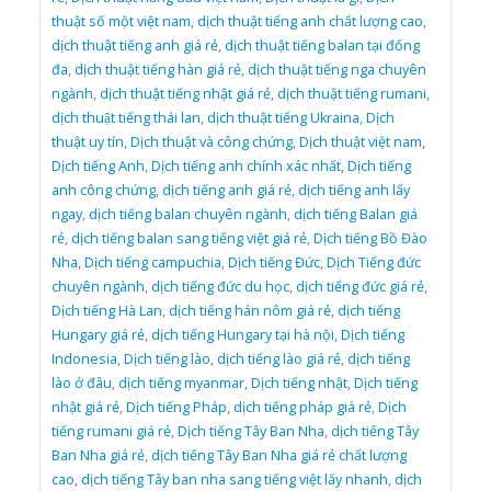
thuật số một việt nam
,
dịch thuật tiếng anh chất lượng cao
,
dịch thuật tiếng anh giá rẻ
,
dịch thuật tiếng balan tại đống
đa
,
dịch thuật tiếng hàn giá rẻ
,
dịch thuật tiếng nga chuyên
ngành
,
dịch thuật tiếng nhật giá rẻ
,
dịch thuật tiếng rumani
,
dịch thuật tiếng thái lan
,
dịch thuật tiếng Ukraina
,
Dịch
thuật uy tín
,
Dịch thuật và công chứng
,
Dịch thuật việt nam
,
Dịch tiếng Anh
,
Dịch tiếng anh chính xác nhất
,
Dịch tiếng
anh công chứng
,
dịch tiếng anh giá rẻ
,
dịch tiếng anh lấy
ngay
,
dịch tiếng balan chuyên ngành
,
dịch tiếng Balan giá
rẻ
,
dịch tiếng balan sang tiếng việt giá rẻ
,
Dịch tiếng Bồ Đào
Nha
,
Dịch tiếng campuchia
,
Dịch tiếng Đức
,
Dịch Tiếng đức
chuyên ngành
,
dịch tiếng đức du học
,
dịch tiếng đức giá rẻ
,
Dịch tiếng Hà Lan
,
dịch tiếng hán nôm giá rẻ
,
dịch tiếng
Hungary giá rẻ
,
dịch tiếng Hungary tại hà nội
,
Dịch tiếng
Indonesia
,
Dịch tiếng lào
,
dịch tiếng lào giá rẻ
,
dịch tiếng
lào ở đâu
,
dịch tiếng myanmar
,
Dịch tiếng nhật
,
Dịch tiếng
nhật giá rẻ
,
Dịch tiếng Pháp
,
dịch tiếng pháp giá rẻ
,
Dịch
tiếng rumani giá rẻ
,
Dịch tiếng Tây Ban Nha
,
dịch tiếng Tây
Ban Nha giá rẻ
,
dịch tiếng Tây Ban Nha giá rẻ chất lượng
cao
,
dịch tiếng Tây ban nha sang tiếng việt lấy nhanh
,
dịch