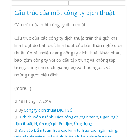
Cấu trúc của một công ty dịch thuật
Cấu trúc của một công ty dịch thuật
Cấu trúc của các công ty dịch thuật trên thế giới khá
linh hoạt do tính chất linh hoạt của bản thân nghề dịch
thuật. Có rất nhiều dạng công ty dịch thuật khác nhau,
bao gồm công ty với cơ cấu tập trung và không tập
trung, cũng như dịch giả nội bộ và thuê ngoài, và
những người hiệu đính.
(more…)
18 Tháng Tư, 2016
By
Công ty dịch thuật DỊCH SỐ
Dịch chuyên ngành
,
Dịch công chứng nhanh
,
Ngôn ngữ
dịch thuật
,
Ngôn ngữ phiên dịch
,
Ứng dụng
Báo cáo kiểm toán
,
Báo cáo kinh tế
,
Báo cáo ngân hàng
,