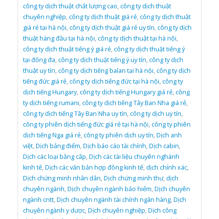
công ty dịch thuật chất lượng cao
,
công ty dịch thuật
chuyên nghiệp
,
công ty dịch thuật giá rẻ
,
công ty dịch thuật
giá rẻ tại hà nội
,
công ty dịch thuật giá rẻ uy tín
,
công ty dịch
thuật hàng đầu tại hà nội
,
công ty dịch thuật tại hà nội
,
công ty dịch thuật tiếng ý giá rẻ
,
công ty dịch thuật tiếng ý
tại đống đa
,
công ty dịch thuật tiếng ý uy tín
,
công ty dịch
thuật uy tín
,
công ty dịch tiếng balan tại hà nội
,
công ty dịch
tiếng đức giá rẻ
,
công ty dịch tiếng đức tại hà nội
,
công ty
dịch tiếng Hungary
,
công ty dịch tiếng Hungary giá rẻ
,
công
ty dịch tiếng rumani
,
công ty dịch tiếng Tây Ban Nha giá rẻ
,
công ty dịch tiếng Tây Ban Nha uy tín
,
công ty dịch uy tín
,
công ty phiên dịch tiếng đức giá rẻ tại hà nội
,
công ty phiên
dịch tiếng Nga giá rẻ
,
công ty phiên dịch uy tín
,
Dịch anh
việt
,
Dịch bảng điểm
,
Dịch báo cáo tài chính
,
Dịch cabin
,
Dịch các loại bằng cấp
,
Dịch các tài liệu chuyên nghành
kinh tế
,
Dịch các văn bản hợp đồng kinh tế
,
dịch chính xác
,
Dịch chứng minh nhân dân
,
Dịch chứng minh thư
,
dịch
chuyên ngành
,
Dịch chuyên ngành bảo hiểm
,
Dịch chuyên
ngành cntt
,
Dịch chuyên ngành tài chính ngân hàng
,
Dịch
chuyên ngành y dược
,
Dịch chuyên nghiệp
,
Dịch công