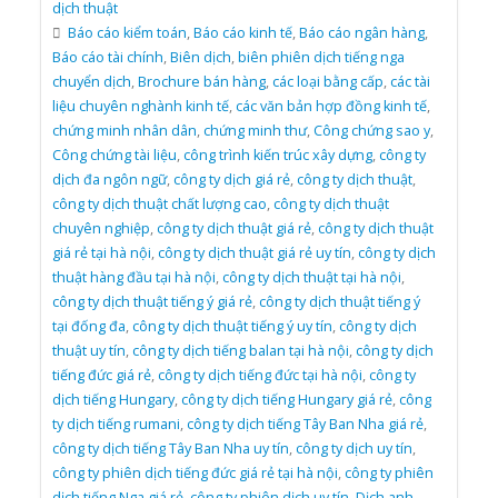
dịch thuật
Báo cáo kiểm toán
,
Báo cáo kinh tế
,
Báo cáo ngân hàng
,
Báo cáo tài chính
,
Biên dịch
,
biên phiên dịch tiếng nga
chuyển dịch
,
Brochure bán hàng
,
các loại bằng cấp
,
các tài
liệu chuyên nghành kinh tế
,
các văn bản hợp đồng kinh tế
,
chứng minh nhân dân
,
chứng minh thư
,
Công chứng sao y
,
Công chứng tài liệu
,
công trình kiến trúc xây dựng
,
công ty
dịch đa ngôn ngữ
,
công ty dịch giá rẻ
,
công ty dịch thuật
,
công ty dịch thuật chất lượng cao
,
công ty dịch thuật
chuyên nghiệp
,
công ty dịch thuật giá rẻ
,
công ty dịch thuật
giá rẻ tại hà nội
,
công ty dịch thuật giá rẻ uy tín
,
công ty dịch
thuật hàng đầu tại hà nội
,
công ty dịch thuật tại hà nội
,
công ty dịch thuật tiếng ý giá rẻ
,
công ty dịch thuật tiếng ý
tại đống đa
,
công ty dịch thuật tiếng ý uy tín
,
công ty dịch
thuật uy tín
,
công ty dịch tiếng balan tại hà nội
,
công ty dịch
tiếng đức giá rẻ
,
công ty dịch tiếng đức tại hà nội
,
công ty
dịch tiếng Hungary
,
công ty dịch tiếng Hungary giá rẻ
,
công
ty dịch tiếng rumani
,
công ty dịch tiếng Tây Ban Nha giá rẻ
,
công ty dịch tiếng Tây Ban Nha uy tín
,
công ty dịch uy tín
,
công ty phiên dịch tiếng đức giá rẻ tại hà nội
,
công ty phiên
dịch tiếng Nga giá rẻ
,
công ty phiên dịch uy tín
,
Dịch anh