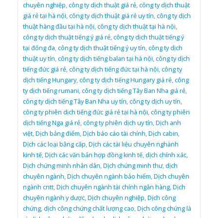
chuyên nghiệp
,
công ty dịch thuật giá rẻ
,
công ty dịch thuật
giá rẻ tại hà nội
,
công ty dịch thuật giá rẻ uy tín
,
công ty dịch
thuật hàng đầu tại hà nội
,
công ty dịch thuật tại hà nội
,
công ty dịch thuật tiếng ý giá rẻ
,
công ty dịch thuật tiếng ý
tại đống đa
,
công ty dịch thuật tiếng ý uy tín
,
công ty dịch
thuật uy tín
,
công ty dịch tiếng balan tại hà nội
,
công ty dịch
tiếng đức giá rẻ
,
công ty dịch tiếng đức tại hà nội
,
công ty
dịch tiếng Hungary
,
công ty dịch tiếng Hungary giá rẻ
,
công
ty dịch tiếng rumani
,
công ty dịch tiếng Tây Ban Nha giá rẻ
,
công ty dịch tiếng Tây Ban Nha uy tín
,
công ty dịch uy tín
,
công ty phiên dịch tiếng đức giá rẻ tại hà nội
,
công ty phiên
dịch tiếng Nga giá rẻ
,
công ty phiên dịch uy tín
,
Dịch anh
việt
,
Dịch bảng điểm
,
Dịch báo cáo tài chính
,
Dịch cabin
,
Dịch các loại bằng cấp
,
Dịch các tài liệu chuyên nghành
kinh tế
,
Dịch các văn bản hợp đồng kinh tế
,
dịch chính xác
,
Dịch chứng minh nhân dân
,
Dịch chứng minh thư
,
dịch
chuyên ngành
,
Dịch chuyên ngành bảo hiểm
,
Dịch chuyên
ngành cntt
,
Dịch chuyên ngành tài chính ngân hàng
,
Dịch
chuyên ngành y dược
,
Dịch chuyên nghiệp
,
Dịch công
chứng
,
dịch công chứng chất lượng cao
,
Dịch công chứng là