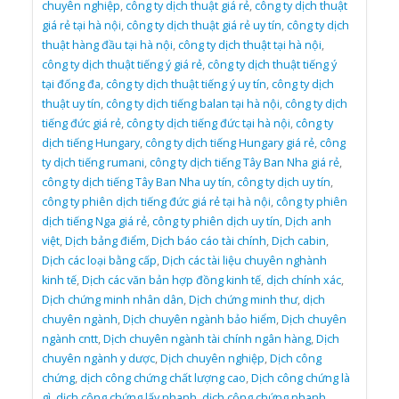
chuyên nghiệp
,
công ty dịch thuật giá rẻ
,
công ty dịch thuật
giá rẻ tại hà nội
,
công ty dịch thuật giá rẻ uy tín
,
công ty dịch
thuật hàng đầu tại hà nội
,
công ty dịch thuật tại hà nội
,
công ty dịch thuật tiếng ý giá rẻ
,
công ty dịch thuật tiếng ý
tại đống đa
,
công ty dịch thuật tiếng ý uy tín
,
công ty dịch
thuật uy tín
,
công ty dịch tiếng balan tại hà nội
,
công ty dịch
tiếng đức giá rẻ
,
công ty dịch tiếng đức tại hà nội
,
công ty
dịch tiếng Hungary
,
công ty dịch tiếng Hungary giá rẻ
,
công
ty dịch tiếng rumani
,
công ty dịch tiếng Tây Ban Nha giá rẻ
,
công ty dịch tiếng Tây Ban Nha uy tín
,
công ty dịch uy tín
,
công ty phiên dịch tiếng đức giá rẻ tại hà nội
,
công ty phiên
dịch tiếng Nga giá rẻ
,
công ty phiên dịch uy tín
,
Dịch anh
việt
,
Dịch bảng điểm
,
Dịch báo cáo tài chính
,
Dịch cabin
,
Dịch các loại bằng cấp
,
Dịch các tài liệu chuyên nghành
kinh tế
,
Dịch các văn bản hợp đồng kinh tế
,
dịch chính xác
,
Dịch chứng minh nhân dân
,
Dịch chứng minh thư
,
dịch
chuyên ngành
,
Dịch chuyên ngành bảo hiểm
,
Dịch chuyên
ngành cntt
,
Dịch chuyên ngành tài chính ngân hàng
,
Dịch
chuyên ngành y dược
,
Dịch chuyên nghiệp
,
Dịch công
chứng
,
dịch công chứng chất lượng cao
,
Dịch công chứng là
gì
,
dịch công chứng lấy nhanh
,
dịch công chứng nhanh
,