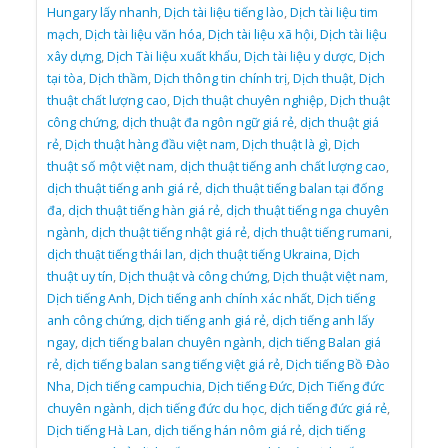
Hungary lấy nhanh
,
Dịch tài liệu tiếng lào
,
Dịch tài liệu tim
mạch
,
Dịch tài liệu văn hóa
,
Dịch tài liệu xã hội
,
Dịch tài liệu
xây dựng
,
Dịch Tài liệu xuất khẩu
,
Dịch tài liệu y dược
,
Dịch
tại tòa
,
Dịch thầm
,
Dịch thông tin chính trị
,
Dịch thuật
,
Dịch
thuật chất lượng cao
,
Dịch thuật chuyên nghiệp
,
Dịch thuật
công chứng
,
dịch thuật đa ngôn ngữ giá rẻ
,
dịch thuật giá
rẻ
,
Dịch thuật hàng đầu việt nam
,
Dịch thuật là gì
,
Dịch
thuật số một việt nam
,
dịch thuật tiếng anh chất lượng cao
,
dịch thuật tiếng anh giá rẻ
,
dịch thuật tiếng balan tại đống
đa
,
dịch thuật tiếng hàn giá rẻ
,
dịch thuật tiếng nga chuyên
ngành
,
dịch thuật tiếng nhật giá rẻ
,
dịch thuật tiếng rumani
,
dịch thuật tiếng thái lan
,
dịch thuật tiếng Ukraina
,
Dịch
thuật uy tín
,
Dịch thuật và công chứng
,
Dịch thuật việt nam
,
Dịch tiếng Anh
,
Dịch tiếng anh chính xác nhất
,
Dịch tiếng
anh công chứng
,
dịch tiếng anh giá rẻ
,
dịch tiếng anh lấy
ngay
,
dịch tiếng balan chuyên ngành
,
dịch tiếng Balan giá
rẻ
,
dịch tiếng balan sang tiếng việt giá rẻ
,
Dịch tiếng Bồ Đào
Nha
,
Dịch tiếng campuchia
,
Dịch tiếng Đức
,
Dịch Tiếng đức
chuyên ngành
,
dịch tiếng đức du học
,
dịch tiếng đức giá rẻ
,
Dịch tiếng Hà Lan
,
dịch tiếng hán nôm giá rẻ
,
dịch tiếng