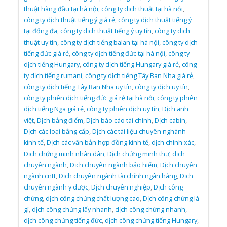
thuật hàng đầu tại hà nội
,
công ty dịch thuật tại hà nội
,
công ty dịch thuật tiếng ý giá rẻ
,
công ty dịch thuật tiếng ý
tại đống đa
,
công ty dịch thuật tiếng ý uy tín
,
công ty dịch
thuật uy tín
,
công ty dịch tiếng balan tại hà nội
,
công ty dịch
tiếng đức giá rẻ
,
công ty dịch tiếng đức tại hà nội
,
công ty
dịch tiếng Hungary
,
công ty dịch tiếng Hungary giá rẻ
,
công
ty dịch tiếng rumani
,
công ty dịch tiếng Tây Ban Nha giá rẻ
,
công ty dịch tiếng Tây Ban Nha uy tín
,
công ty dịch uy tín
,
công ty phiên dịch tiếng đức giá rẻ tại hà nội
,
công ty phiên
dịch tiếng Nga giá rẻ
,
công ty phiên dịch uy tín
,
Dịch anh
việt
,
Dịch bảng điểm
,
Dịch báo cáo tài chính
,
Dịch cabin
,
Dịch các loại bằng cấp
,
Dịch các tài liệu chuyên nghành
kinh tế
,
Dịch các văn bản hợp đồng kinh tế
,
dịch chính xác
,
Dịch chứng minh nhân dân
,
Dịch chứng minh thư
,
dịch
chuyên ngành
,
Dịch chuyên ngành bảo hiểm
,
Dịch chuyên
ngành cntt
,
Dịch chuyên ngành tài chính ngân hàng
,
Dịch
chuyên ngành y dược
,
Dịch chuyên nghiệp
,
Dịch công
chứng
,
dịch công chứng chất lượng cao
,
Dịch công chứng là
gì
,
dịch công chứng lấy nhanh
,
dịch công chứng nhanh
,
dịch công chứng tiếng đức
,
dịch công chứng tiếng Hungary
,