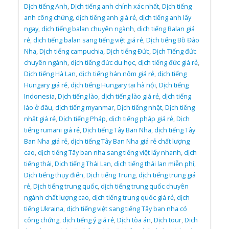
Dịch tiếng Anh
,
Dịch tiếng anh chính xác nhất
,
Dịch tiếng
anh công chứng
,
dịch tiếng anh giá rẻ
,
dịch tiếng anh lấy
ngay
,
dịch tiếng balan chuyên ngành
,
dịch tiếng Balan giá
rẻ
,
dịch tiếng balan sang tiếng việt giá rẻ
,
Dịch tiếng Bồ Đào
Nha
,
Dịch tiếng campuchia
,
Dịch tiếng Đức
,
Dịch Tiếng đức
chuyên ngành
,
dịch tiếng đức du học
,
dịch tiếng đức giá rẻ
,
Dịch tiếng Hà Lan
,
dịch tiếng hán nôm giá rẻ
,
dịch tiếng
Hungary giá rẻ
,
dịch tiếng Hungary tại hà nội
,
Dịch tiếng
Indonesia
,
Dịch tiếng lào
,
dịch tiếng lào giá rẻ
,
dịch tiếng
lào ở đâu
,
dịch tiếng myanmar
,
Dịch tiếng nhật
,
Dịch tiếng
nhật giá rẻ
,
Dịch tiếng Pháp
,
dịch tiếng pháp giá rẻ
,
Dịch
tiếng rumani giá rẻ
,
Dịch tiếng Tây Ban Nha
,
dịch tiếng Tây
Ban Nha giá rẻ
,
dịch tiếng Tây Ban Nha giá rẻ chất lượng
cao
,
dịch tiếng Tây ban nha sang tiếng việt lấy nhanh
,
dịch
tiếng thái
,
Dịch tiếng Thái Lan
,
dịch tiếng thái lan miễn phí
,
Dịch tiếng thụy điển
,
Dịch tiếng Trung
,
dịch tiếng trung giá
rẻ
,
Dịch tiếng trung quốc
,
dịch tiếng trung quốc chuyên
ngành chất lượng cao
,
dịch tiếng trung quốc giá rẻ
,
dịch
tiếng Ukraina
,
dịch tiếng việt sang tiếng Tây ban nha có
công chứng
,
dịch tiếng ý giá rẻ
,
Dịch tòa án
,
Dịch tour
,
Dịch