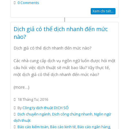
0 Comments
Xem chi tiết...
Dịch giả có thể dịch nhanh đến mức
nào?
Dịch giả có thể dịch nhanh đến mức nào?
Các nhà cung cấp dịch vụ ngôn ngữ luôn được hỏi một
câu hỏi: việc dịch thuật sẽ mất bao lâu? Vậy thực tế,
một dịch giả có thể dịch nhanh đến mức nào?
(more…)
18 Tháng Tư, 2016
By
Công ty dịch thuật DỊCH SỐ
Dịch chuyên ngành
,
Dịch công chứng nhanh
,
Ngôn ngữ
dịch thuật
Báo cáo kiểm toán
,
Báo cáo kinh tế
,
Báo cáo ngân hàng
,