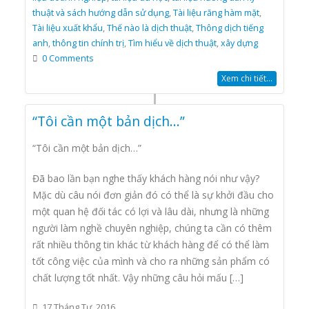
thuật và sách hướng dẫn sử dụng
,
Tài liệu răng hàm mặt
,
Tài liệu xuất khẩu
,
Thế nào là dịch thuật
,
Thông dịch tiếng
anh
,
thông tin chính trị
,
Tìm hiểu về dịch thuật
,
xây dựng
0 Comments
Xem chi tiết...
“Tôi cần một bản dịch…”
“Tôi cần một bản dịch…”
Đã bao lần bạn nghe thấy khách hàng nói như vậy?
Mặc dù câu nói đơn giản đó có thể là sự khởi đầu cho
một quan hệ đối tác có lợi và lâu dài, nhưng là những
người làm nghề chuyên nghiệp, chúng ta cần có thêm
rất nhiều thông tin khác từ khách hàng để có thể làm
tốt công việc của mình và cho ra những sản phẩm có
chất lượng tốt nhất. Vậy những câu hỏi mấu […]
17 Tháng Tư, 2016