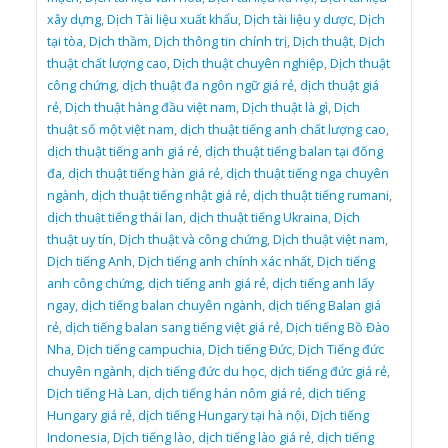
xây dựng
,
Dịch Tài liệu xuất khẩu
,
Dịch tài liệu y dược
,
Dịch
tại tòa
,
Dịch thầm
,
Dịch thông tin chính trị
,
Dịch thuật
,
Dịch
thuật chất lượng cao
,
Dịch thuật chuyên nghiệp
,
Dịch thuật
công chứng
,
dịch thuật đa ngôn ngữ giá rẻ
,
dịch thuật giá
rẻ
,
Dịch thuật hàng đầu việt nam
,
Dịch thuật là gì
,
Dịch
thuật số một việt nam
,
dịch thuật tiếng anh chất lượng cao
,
dịch thuật tiếng anh giá rẻ
,
dịch thuật tiếng balan tại đống
đa
,
dịch thuật tiếng hàn giá rẻ
,
dịch thuật tiếng nga chuyên
ngành
,
dịch thuật tiếng nhật giá rẻ
,
dịch thuật tiếng rumani
,
dịch thuật tiếng thái lan
,
dịch thuật tiếng Ukraina
,
Dịch
thuật uy tín
,
Dịch thuật và công chứng
,
Dịch thuật việt nam
,
Dịch tiếng Anh
,
Dịch tiếng anh chính xác nhất
,
Dịch tiếng
anh công chứng
,
dịch tiếng anh giá rẻ
,
dịch tiếng anh lấy
ngay
,
dịch tiếng balan chuyên ngành
,
dịch tiếng Balan giá
rẻ
,
dịch tiếng balan sang tiếng việt giá rẻ
,
Dịch tiếng Bồ Đào
Nha
,
Dịch tiếng campuchia
,
Dịch tiếng Đức
,
Dịch Tiếng đức
chuyên ngành
,
dịch tiếng đức du học
,
dịch tiếng đức giá rẻ
,
Dịch tiếng Hà Lan
,
dịch tiếng hán nôm giá rẻ
,
dịch tiếng
Hungary giá rẻ
,
dịch tiếng Hungary tại hà nội
,
Dịch tiếng
Indonesia
,
Dịch tiếng lào
,
dịch tiếng lào giá rẻ
,
dịch tiếng