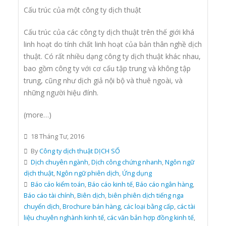
Cấu trúc của một công ty dịch thuật
Cấu trúc của các công ty dịch thuật trên thế giới khá
linh hoạt do tính chất linh hoạt của bản thân nghề dịch
thuật. Có rất nhiều dạng công ty dịch thuật khác nhau,
bao gồm công ty với cơ cấu tập trung và không tập
trung, cũng như dịch giả nội bộ và thuê ngoài, và
những người hiệu đính.
(more…)
18 Tháng Tư, 2016
By
Công ty dịch thuật DỊCH SỐ
Dịch chuyên ngành
,
Dịch công chứng nhanh
,
Ngôn ngữ
dịch thuật
,
Ngôn ngữ phiên dịch
,
Ứng dụng
Báo cáo kiểm toán
,
Báo cáo kinh tế
,
Báo cáo ngân hàng
,
Báo cáo tài chính
,
Biên dịch
,
biên phiên dịch tiếng nga
chuyển dịch
,
Brochure bán hàng
,
các loại bằng cấp
,
các tài
liệu chuyên nghành kinh tế
,
các văn bản hợp đồng kinh tế
,