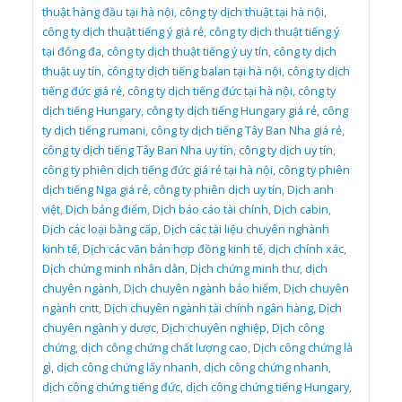
thuật hàng đầu tại hà nội
,
công ty dịch thuật tại hà nội
,
công ty dịch thuật tiếng ý giá rẻ
,
công ty dịch thuật tiếng ý
tại đống đa
,
công ty dịch thuật tiếng ý uy tín
,
công ty dịch
thuật uy tín
,
công ty dịch tiếng balan tại hà nội
,
công ty dịch
tiếng đức giá rẻ
,
công ty dịch tiếng đức tại hà nội
,
công ty
dịch tiếng Hungary
,
công ty dịch tiếng Hungary giá rẻ
,
công
ty dịch tiếng rumani
,
công ty dịch tiếng Tây Ban Nha giá rẻ
,
công ty dịch tiếng Tây Ban Nha uy tín
,
công ty dịch uy tín
,
công ty phiên dịch tiếng đức giá rẻ tại hà nội
,
công ty phiên
dịch tiếng Nga giá rẻ
,
công ty phiên dịch uy tín
,
Dịch anh
việt
,
Dịch bảng điểm
,
Dịch báo cáo tài chính
,
Dịch cabin
,
Dịch các loại bằng cấp
,
Dịch các tài liệu chuyên nghành
kinh tế
,
Dịch các văn bản hợp đồng kinh tế
,
dịch chính xác
,
Dịch chứng minh nhân dân
,
Dịch chứng minh thư
,
dịch
chuyên ngành
,
Dịch chuyên ngành bảo hiểm
,
Dịch chuyên
ngành cntt
,
Dịch chuyên ngành tài chính ngân hàng
,
Dịch
chuyên ngành y dược
,
Dịch chuyên nghiệp
,
Dịch công
chứng
,
dịch công chứng chất lượng cao
,
Dịch công chứng là
gì
,
dịch công chứng lấy nhanh
,
dịch công chứng nhanh
,
dịch công chứng tiếng đức
,
dịch công chứng tiếng Hungary
,