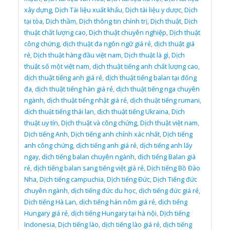
xây dựng
,
Dịch Tài liệu xuất khẩu
,
Dịch tài liệu y dược
,
Dịch
tại tòa
,
Dịch thầm
,
Dịch thông tin chính trị
,
Dịch thuật
,
Dịch
thuật chất lượng cao
,
Dịch thuật chuyên nghiệp
,
Dịch thuật
công chứng
,
dịch thuật đa ngôn ngữ giá rẻ
,
dịch thuật giá
rẻ
,
Dịch thuật hàng đầu việt nam
,
Dịch thuật là gì
,
Dịch
thuật số một việt nam
,
dịch thuật tiếng anh chất lượng cao
,
dịch thuật tiếng anh giá rẻ
,
dịch thuật tiếng balan tại đống
đa
,
dịch thuật tiếng hàn giá rẻ
,
dịch thuật tiếng nga chuyên
ngành
,
dịch thuật tiếng nhật giá rẻ
,
dịch thuật tiếng rumani
,
dịch thuật tiếng thái lan
,
dịch thuật tiếng Ukraina
,
Dịch
thuật uy tín
,
Dịch thuật và công chứng
,
Dịch thuật việt nam
,
Dịch tiếng Anh
,
Dịch tiếng anh chính xác nhất
,
Dịch tiếng
anh công chứng
,
dịch tiếng anh giá rẻ
,
dịch tiếng anh lấy
ngay
,
dịch tiếng balan chuyên ngành
,
dịch tiếng Balan giá
rẻ
,
dịch tiếng balan sang tiếng việt giá rẻ
,
Dịch tiếng Bồ Đào
Nha
,
Dịch tiếng campuchia
,
Dịch tiếng Đức
,
Dịch Tiếng đức
chuyên ngành
,
dịch tiếng đức du học
,
dịch tiếng đức giá rẻ
,
Dịch tiếng Hà Lan
,
dịch tiếng hán nôm giá rẻ
,
dịch tiếng
Hungary giá rẻ
,
dịch tiếng Hungary tại hà nội
,
Dịch tiếng
Indonesia
,
Dịch tiếng lào
,
dịch tiếng lào giá rẻ
,
dịch tiếng