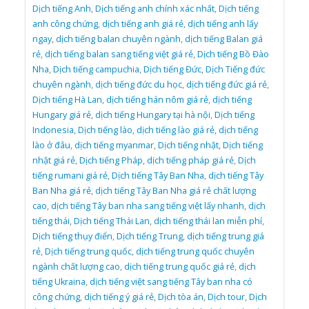
Dịch tiếng Anh
,
Dịch tiếng anh chính xác nhất
,
Dịch tiếng
anh công chứng
,
dịch tiếng anh giá rẻ
,
dịch tiếng anh lấy
ngay
,
dịch tiếng balan chuyên ngành
,
dịch tiếng Balan giá
rẻ
,
dịch tiếng balan sang tiếng việt giá rẻ
,
Dịch tiếng Bồ Đào
Nha
,
Dịch tiếng campuchia
,
Dịch tiếng Đức
,
Dịch Tiếng đức
chuyên ngành
,
dịch tiếng đức du học
,
dịch tiếng đức giá rẻ
,
Dịch tiếng Hà Lan
,
dịch tiếng hán nôm giá rẻ
,
dịch tiếng
Hungary giá rẻ
,
dịch tiếng Hungary tại hà nội
,
Dịch tiếng
Indonesia
,
Dịch tiếng lào
,
dịch tiếng lào giá rẻ
,
dịch tiếng
lào ở đâu
,
dịch tiếng myanmar
,
Dịch tiếng nhật
,
Dịch tiếng
nhật giá rẻ
,
Dịch tiếng Pháp
,
dịch tiếng pháp giá rẻ
,
Dịch
tiếng rumani giá rẻ
,
Dịch tiếng Tây Ban Nha
,
dịch tiếng Tây
Ban Nha giá rẻ
,
dịch tiếng Tây Ban Nha giá rẻ chất lượng
cao
,
dịch tiếng Tây ban nha sang tiếng việt lấy nhanh
,
dịch
tiếng thái
,
Dịch tiếng Thái Lan
,
dịch tiếng thái lan miễn phí
,
Dịch tiếng thụy điển
,
Dịch tiếng Trung
,
dịch tiếng trung giá
rẻ
,
Dịch tiếng trung quốc
,
dịch tiếng trung quốc chuyên
ngành chất lượng cao
,
dịch tiếng trung quốc giá rẻ
,
dịch
tiếng Ukraina
,
dịch tiếng việt sang tiếng Tây ban nha có
công chứng
,
dịch tiếng ý giá rẻ
,
Dịch tòa án
,
Dịch tour
,
Dịch