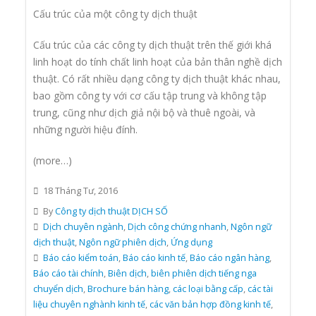
Cấu trúc của một công ty dịch thuật
Cấu trúc của các công ty dịch thuật trên thế giới khá
linh hoạt do tính chất linh hoạt của bản thân nghề dịch
thuật. Có rất nhiều dạng công ty dịch thuật khác nhau,
bao gồm công ty với cơ cấu tập trung và không tập
trung, cũng như dịch giả nội bộ và thuê ngoài, và
những người hiệu đính.
(more…)
18 Tháng Tư, 2016
By
Công ty dịch thuật DỊCH SỐ
Dịch chuyên ngành
,
Dịch công chứng nhanh
,
Ngôn ngữ
dịch thuật
,
Ngôn ngữ phiên dịch
,
Ứng dụng
Báo cáo kiểm toán
,
Báo cáo kinh tế
,
Báo cáo ngân hàng
,
Báo cáo tài chính
,
Biên dịch
,
biên phiên dịch tiếng nga
chuyển dịch
,
Brochure bán hàng
,
các loại bằng cấp
,
các tài
liệu chuyên nghành kinh tế
,
các văn bản hợp đồng kinh tế
,