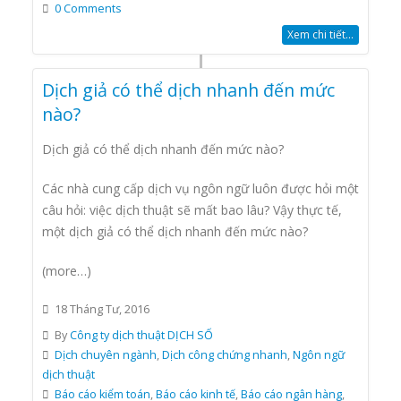
0 Comments
Xem chi tiết...
Dịch giả có thể dịch nhanh đến mức
nào?
Dịch giả có thể dịch nhanh đến mức nào?
Các nhà cung cấp dịch vụ ngôn ngữ luôn được hỏi một
câu hỏi: việc dịch thuật sẽ mất bao lâu? Vậy thực tế,
một dịch giả có thể dịch nhanh đến mức nào?
(more…)
18 Tháng Tư, 2016
By
Công ty dịch thuật DỊCH SỐ
Dịch chuyên ngành
,
Dịch công chứng nhanh
,
Ngôn ngữ
dịch thuật
Báo cáo kiểm toán
,
Báo cáo kinh tế
,
Báo cáo ngân hàng
,