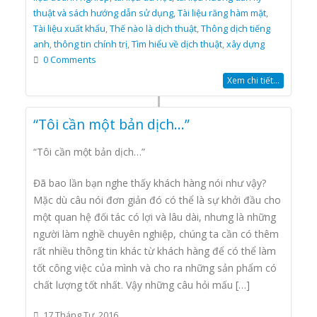
thuật và sách hướng dẫn sử dụng
,
Tài liệu răng hàm mặt
,
Tài liệu xuất khẩu
,
Thế nào là dịch thuật
,
Thông dịch tiếng
anh
,
thông tin chính trị
,
Tìm hiểu về dịch thuật
,
xây dựng
0 Comments
Xem chi tiết...
“Tôi cần một bản dịch…”
“Tôi cần một bản dịch…”
Đã bao lần bạn nghe thấy khách hàng nói như vậy?
Mặc dù câu nói đơn giản đó có thể là sự khởi đầu cho
một quan hệ đối tác có lợi và lâu dài, nhưng là những
người làm nghề chuyên nghiệp, chúng ta cần có thêm
rất nhiều thông tin khác từ khách hàng để có thể làm
tốt công việc của mình và cho ra những sản phẩm có
chất lượng tốt nhất. Vậy những câu hỏi mấu […]
17 Tháng Tư, 2016