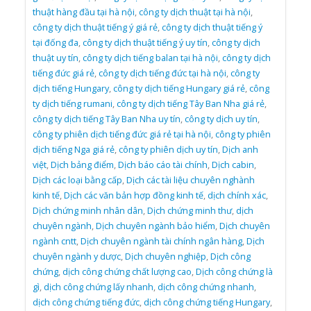
thuật hàng đầu tại hà nội
,
công ty dịch thuật tại hà nội
,
công ty dịch thuật tiếng ý giá rẻ
,
công ty dịch thuật tiếng ý
tại đống đa
,
công ty dịch thuật tiếng ý uy tín
,
công ty dịch
thuật uy tín
,
công ty dịch tiếng balan tại hà nội
,
công ty dịch
tiếng đức giá rẻ
,
công ty dịch tiếng đức tại hà nội
,
công ty
dịch tiếng Hungary
,
công ty dịch tiếng Hungary giá rẻ
,
công
ty dịch tiếng rumani
,
công ty dịch tiếng Tây Ban Nha giá rẻ
,
công ty dịch tiếng Tây Ban Nha uy tín
,
công ty dịch uy tín
,
công ty phiên dịch tiếng đức giá rẻ tại hà nội
,
công ty phiên
dịch tiếng Nga giá rẻ
,
công ty phiên dịch uy tín
,
Dịch anh
việt
,
Dịch bảng điểm
,
Dịch báo cáo tài chính
,
Dịch cabin
,
Dịch các loại bằng cấp
,
Dịch các tài liệu chuyên nghành
kinh tế
,
Dịch các văn bản hợp đồng kinh tế
,
dịch chính xác
,
Dịch chứng minh nhân dân
,
Dịch chứng minh thư
,
dịch
chuyên ngành
,
Dịch chuyên ngành bảo hiểm
,
Dịch chuyên
ngành cntt
,
Dịch chuyên ngành tài chính ngân hàng
,
Dịch
chuyên ngành y dược
,
Dịch chuyên nghiệp
,
Dịch công
chứng
,
dịch công chứng chất lượng cao
,
Dịch công chứng là
gì
,
dịch công chứng lấy nhanh
,
dịch công chứng nhanh
,
dịch công chứng tiếng đức
,
dịch công chứng tiếng Hungary
,