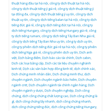
thuật hàng đầu tại hà nội
,
công ty dịch thuật tại hà nội
,
công ty dịch thuật tiếng ý giá rẻ
,
công ty dịch thuật tiếng ý
tại đống đa
,
công ty dịch thuật tiếng ý uy tín
,
công ty dịch
thuật uy tín
,
công ty dịch tiếng balan tại hà nội
,
công ty dịch
tiếng đức giá rẻ
,
công ty dịch tiếng đức tại hà nội
,
công ty
dịch tiếng Hungary
,
công ty dịch tiếng Hungary giá rẻ
,
công
ty dịch tiếng rumani
,
công ty dịch tiếng Tây Ban Nha giá rẻ
,
công ty dịch tiếng Tây Ban Nha uy tín
,
công ty dịch uy tín
,
công ty phiên dịch tiếng đức giá rẻ tại hà nội
,
công ty phiên
dịch tiếng Nga giá rẻ
,
công ty phiên dịch uy tín
,
Dịch anh
việt
,
Dịch bảng điểm
,
Dịch báo cáo tài chính
,
Dịch cabin
,
Dịch các loại bằng cấp
,
Dịch các tài liệu chuyên nghành
kinh tế
,
Dịch các văn bản hợp đồng kinh tế
,
dịch chính xác
,
Dịch chứng minh nhân dân
,
Dịch chứng minh thư
,
dịch
chuyên ngành
,
Dịch chuyên ngành bảo hiểm
,
Dịch chuyên
ngành cntt
,
Dịch chuyên ngành tài chính ngân hàng
,
Dịch
chuyên ngành y dược
,
Dịch chuyên nghiệp
,
Dịch công
chứng
,
dịch công chứng chất lượng cao
,
Dịch công chứng là
gì
,
dịch công chứng lấy nhanh
,
dịch công chứng nhanh
,
dịch công chứng tiếng đức
,
dịch công chứng tiếng Hungary
,