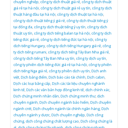
chuyên nghiệp
,
công ty dịch thuật giá rẻ
,
công ty dịch thuật
giá rẻ tại hà nội
,
công ty dịch thuật giá rẻ uy tín
,
công ty dịch
thuật hàng đầu tại hà nội
,
công ty dịch thuật tại hà nội
,
công ty dịch thuật tiếng ý giá rẻ
,
công ty dịch thuật tiếng ý
tại đống đa
,
công ty dịch thuật tiếng ý uy tín
,
công ty dịch
thuật uy tín
,
công ty dịch tiếng balan tại hà nội
,
công ty dịch
tiếng đức giá rẻ
,
công ty dịch tiếng đức tại hà nội
,
công ty
dịch tiếng Hungary
,
công ty dịch tiếng Hungary giá rẻ
,
công
ty dịch tiếng rumani
,
công ty dịch tiếng Tây Ban Nha giá rẻ
,
công ty dịch tiếng Tây Ban Nha uy tín
,
công ty dịch uy tín
,
công ty phiên dịch tiếng đức giá rẻ tại hà nội
,
công ty phiên
dịch tiếng Nga giá rẻ
,
công ty phiên dịch uy tín
,
Dịch anh
việt
,
Dịch bảng điểm
,
Dịch báo cáo tài chính
,
Dịch cabin
,
Dịch các loại bằng cấp
,
Dịch các tài liệu chuyên nghành
kinh tế
,
Dịch các văn bản hợp đồng kinh tế
,
dịch chính xác
,
Dịch chứng minh nhân dân
,
Dịch chứng minh thư
,
dịch
chuyên ngành
,
Dịch chuyên ngành bảo hiểm
,
Dịch chuyên
ngành cntt
,
Dịch chuyên ngành tài chính ngân hàng
,
Dịch
chuyên ngành y dược
,
Dịch chuyên nghiệp
,
Dịch công
chứng
,
dịch công chứng chất lượng cao
,
Dịch công chứng là
gì
,
dịch công chứng lấy nhanh
,
dịch công chứng nhanh
,