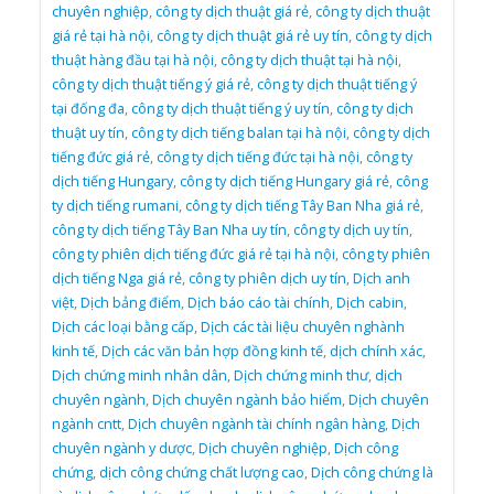
chuyên nghiệp
,
công ty dịch thuật giá rẻ
,
công ty dịch thuật
giá rẻ tại hà nội
,
công ty dịch thuật giá rẻ uy tín
,
công ty dịch
thuật hàng đầu tại hà nội
,
công ty dịch thuật tại hà nội
,
công ty dịch thuật tiếng ý giá rẻ
,
công ty dịch thuật tiếng ý
tại đống đa
,
công ty dịch thuật tiếng ý uy tín
,
công ty dịch
thuật uy tín
,
công ty dịch tiếng balan tại hà nội
,
công ty dịch
tiếng đức giá rẻ
,
công ty dịch tiếng đức tại hà nội
,
công ty
dịch tiếng Hungary
,
công ty dịch tiếng Hungary giá rẻ
,
công
ty dịch tiếng rumani
,
công ty dịch tiếng Tây Ban Nha giá rẻ
,
công ty dịch tiếng Tây Ban Nha uy tín
,
công ty dịch uy tín
,
công ty phiên dịch tiếng đức giá rẻ tại hà nội
,
công ty phiên
dịch tiếng Nga giá rẻ
,
công ty phiên dịch uy tín
,
Dịch anh
việt
,
Dịch bảng điểm
,
Dịch báo cáo tài chính
,
Dịch cabin
,
Dịch các loại bằng cấp
,
Dịch các tài liệu chuyên nghành
kinh tế
,
Dịch các văn bản hợp đồng kinh tế
,
dịch chính xác
,
Dịch chứng minh nhân dân
,
Dịch chứng minh thư
,
dịch
chuyên ngành
,
Dịch chuyên ngành bảo hiểm
,
Dịch chuyên
ngành cntt
,
Dịch chuyên ngành tài chính ngân hàng
,
Dịch
chuyên ngành y dược
,
Dịch chuyên nghiệp
,
Dịch công
chứng
,
dịch công chứng chất lượng cao
,
Dịch công chứng là