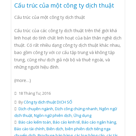
Cấu trúc của một công ty dịch thuật
Cấu trúc của một công ty dịch thuật
Cấu trúc của các công ty dịch thuật trên thế giới khá
linh hoạt do tính chất linh hoạt của bản thân nghề dịch
thuật. Có rất nhiều dạng công ty dịch thuật khác nhau,
bao gồm công ty với cơ cấu tập trung và không tập
trung, cũng như dịch giả nội bộ và thuê ngoài, và
những người hiệu đính.
(more…)
18 Tháng Tư, 2016
By
Công ty dịch thuật DỊCH SỐ
Dịch chuyên ngành
,
Dịch công chứng nhanh
,
Ngôn ngữ
dịch thuật
,
Ngôn ngữ phiên dịch
,
Ứng dụng
Báo cáo kiểm toán
,
Báo cáo kinh tế
,
Báo cáo ngân hàng
,
Báo cáo tài chính
,
Biên dịch
,
biên phiên dịch tiếng nga
chuyển dịch
,
Brochure bán hàng
,
các loại bằng cấp
,
các tài