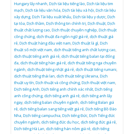
Hungary lấy nhanh
,
Dịch tài liệu tiếng lào
,
Dịch tài liệu tim
mạch
,
Dịch tài liệu văn hóa
,
Dịch tài liệu xã hội
,
Dịch tài liệu
xây dựng
,
Dịch Tài liệu xuất khẩu
,
Dịch tài liệu y dược
,
Dịch
tại tòa
,
Dịch thầm
,
Dịch thông tin chính trị
,
Dịch thuật
,
Dịch
thuật chất lượng cao
,
Dịch thuật chuyên nghiệp
,
Dịch thuật
công chứng
,
dịch thuật đa ngôn ngữ giá rẻ
,
dịch thuật giá
rẻ
,
Dịch thuật hàng đầu việt nam
,
Dịch thuật là gì
,
Dịch
thuật số một việt nam
,
dịch thuật tiếng anh chất lượng cao
,
dịch thuật tiếng anh giá rẻ
,
dịch thuật tiếng balan tại đống
đa
,
dịch thuật tiếng hàn giá rẻ
,
dịch thuật tiếng nga chuyên
ngành
,
dịch thuật tiếng nhật giá rẻ
,
dịch thuật tiếng rumani
,
dịch thuật tiếng thái lan
,
dịch thuật tiếng Ukraina
,
Dịch
thuật uy tín
,
Dịch thuật và công chứng
,
Dịch thuật việt nam
,
Dịch tiếng Anh
,
Dịch tiếng anh chính xác nhất
,
Dịch tiếng
anh công chứng
,
dịch tiếng anh giá rẻ
,
dịch tiếng anh lấy
ngay
,
dịch tiếng balan chuyên ngành
,
dịch tiếng Balan giá
rẻ
,
dịch tiếng balan sang tiếng việt giá rẻ
,
Dịch tiếng Bồ Đào
Nha
,
Dịch tiếng campuchia
,
Dịch tiếng Đức
,
Dịch Tiếng đức
chuyên ngành
,
dịch tiếng đức du học
,
dịch tiếng đức giá rẻ
,
Dịch tiếng Hà Lan
,
dịch tiếng hán nôm giá rẻ
,
dịch tiếng