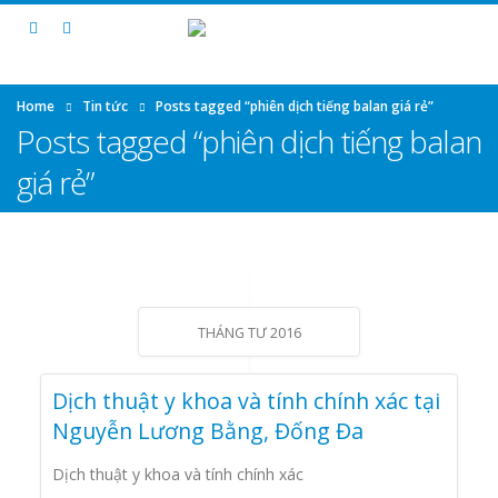
Home
Tin tức
Posts tagged “phiên dịch tiếng balan giá rẻ”
Posts tagged “phiên dịch tiếng balan
giá rẻ”
THÁNG TƯ 2016
Dịch thuật y khoa và tính chính xác tại
Nguyễn Lương Bằng, Đống Đa
Dịch thuật y khoa và tính chính xác