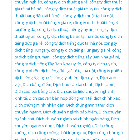
chuyên nghiệp
,
công ty dịch thuật giá rẻ
,
công ty dịch thuật
giá rẻ tại hà nội
,
công ty dịch thuật giá rẻ uy tín
,
công ty dịch
thuật hàng đầu tại hà nội
,
công ty dịch thuật tại hà nội
,
công ty dịch thuật tiếng ý giá rẻ
,
công ty dịch thuật tiếng ý
tại đống đa
,
công ty dịch thuật tiếng ý uy tín
,
công ty dịch
thuật uy tín
,
công ty dịch tiếng balan tại hà nội
,
công ty dịch
tiếng đức giá rẻ
,
công ty dịch tiếng đức tại hà nội
,
công ty
dịch tiếng Hungary
,
công ty dịch tiếng Hungary giá rẻ
,
công
ty dịch tiếng rumani
,
công ty dịch tiếng Tây Ban Nha giá rẻ
,
công ty dịch tiếng Tây Ban Nha uy tín
,
công ty dịch uy tín
,
công ty phiên dịch tiếng đức giá rẻ tại hà nội
,
công ty phiên
dịch tiếng Nga giá rẻ
,
công ty phiên dịch uy tín
,
Dịch anh
việt
,
Dịch bảng điểm
,
Dịch báo cáo tài chính
,
Dịch cabin
,
Dịch các loại bằng cấp
,
Dịch các tài liệu chuyên nghành
kinh tế
,
Dịch các văn bản hợp đồng kinh tế
,
dịch chính xác
,
Dịch chứng minh nhân dân
,
Dịch chứng minh thư
,
dịch
chuyên ngành
,
Dịch chuyên ngành bảo hiểm
,
Dịch chuyên
ngành cntt
,
Dịch chuyên ngành tài chính ngân hàng
,
Dịch
chuyên ngành y dược
,
Dịch chuyên nghiệp
,
Dịch công
chứng
,
dịch công chứng chất lượng cao
,
Dịch công chứng là
gì
,
dịch công chứng lấy nhanh
,
dịch công chứng nhanh
,