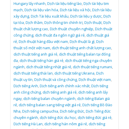
Hungary lấy nhanh
,
Dịch tài liệu tiếng lào
,
Dịch tài liệu tim
mạch
,
Dịch tài liệu văn hóa
,
Dịch tài liệu xã hội
,
Dịch tài liệu
xây dựng
,
Dịch Tài liệu xuất khẩu
,
Dịch tài liệu y dược
,
Dịch
tại tòa
,
Dịch thầm
,
Dịch thông tin chính trị
,
Dịch thuật
,
Dịch
thuật chất lượng cao
,
Dịch thuật chuyên nghiệp
,
Dịch thuật
công chứng
,
dịch thuật đa ngôn ngữ giá rẻ
,
dịch thuật giá
rẻ
,
Dịch thuật hàng đầu việt nam
,
Dịch thuật là gì
,
Dịch
thuật số một việt nam
,
dịch thuật tiếng anh chất lượng cao
,
dịch thuật tiếng anh giá rẻ
,
dịch thuật tiếng balan tại đống
đa
,
dịch thuật tiếng hàn giá rẻ
,
dịch thuật tiếng nga chuyên
ngành
,
dịch thuật tiếng nhật giá rẻ
,
dịch thuật tiếng rumani
,
dịch thuật tiếng thái lan
,
dịch thuật tiếng Ukraina
,
Dịch
thuật uy tín
,
Dịch thuật và công chứng
,
Dịch thuật việt nam
,
Dịch tiếng Anh
,
Dịch tiếng anh chính xác nhất
,
Dịch tiếng
anh công chứng
,
dịch tiếng anh giá rẻ
,
dịch tiếng anh lấy
ngay
,
dịch tiếng balan chuyên ngành
,
dịch tiếng Balan giá
rẻ
,
dịch tiếng balan sang tiếng việt giá rẻ
,
Dịch tiếng Bồ Đào
Nha
,
Dịch tiếng campuchia
,
Dịch tiếng Đức
,
Dịch Tiếng đức
chuyên ngành
,
dịch tiếng đức du học
,
dịch tiếng đức giá rẻ
,
Dịch tiếng Hà Lan
,
dịch tiếng hán nôm giá rẻ
,
dịch tiếng