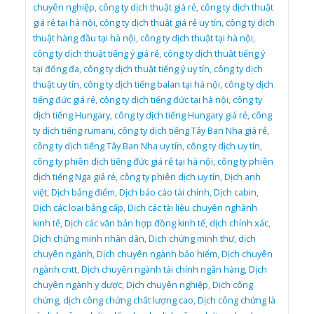
chuyên nghiệp
,
công ty dịch thuật giá rẻ
,
công ty dịch thuật
giá rẻ tại hà nội
,
công ty dịch thuật giá rẻ uy tín
,
công ty dịch
thuật hàng đầu tại hà nội
,
công ty dịch thuật tại hà nội
,
công ty dịch thuật tiếng ý giá rẻ
,
công ty dịch thuật tiếng ý
tại đống đa
,
công ty dịch thuật tiếng ý uy tín
,
công ty dịch
thuật uy tín
,
công ty dịch tiếng balan tại hà nội
,
công ty dịch
tiếng đức giá rẻ
,
công ty dịch tiếng đức tại hà nội
,
công ty
dịch tiếng Hungary
,
công ty dịch tiếng Hungary giá rẻ
,
công
ty dịch tiếng rumani
,
công ty dịch tiếng Tây Ban Nha giá rẻ
,
công ty dịch tiếng Tây Ban Nha uy tín
,
công ty dịch uy tín
,
công ty phiên dịch tiếng đức giá rẻ tại hà nội
,
công ty phiên
dịch tiếng Nga giá rẻ
,
công ty phiên dịch uy tín
,
Dịch anh
việt
,
Dịch bảng điểm
,
Dịch báo cáo tài chính
,
Dịch cabin
,
Dịch các loại bằng cấp
,
Dịch các tài liệu chuyên nghành
kinh tế
,
Dịch các văn bản hợp đồng kinh tế
,
dịch chính xác
,
Dịch chứng minh nhân dân
,
Dịch chứng minh thư
,
dịch
chuyên ngành
,
Dịch chuyên ngành bảo hiểm
,
Dịch chuyên
ngành cntt
,
Dịch chuyên ngành tài chính ngân hàng
,
Dịch
chuyên ngành y dược
,
Dịch chuyên nghiệp
,
Dịch công
chứng
,
dịch công chứng chất lượng cao
,
Dịch công chứng là