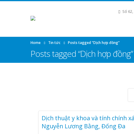
Số 62,
Home
Tin tức
Posts tagged “Dịch hợp đồng”
Posts tagged “Dịch hợp đồng”
Dịch thuật y khoa và tính chính xá
Nguyễn Lương Bằng, Đống Đa