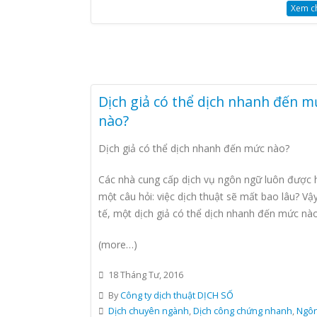
Xem chi
Dịch giả có thể dịch nhanh đến m
nào?
Dịch giả có thể dịch nhanh đến mức nào?
Các nhà cung cấp dịch vụ ngôn ngữ luôn được 
một câu hỏi: việc dịch thuật sẽ mất bao lâu? Vậ
tế, một dịch giả có thể dịch nhanh đến mức nà
(more…)
18 Tháng Tư, 2016
By
Công ty dịch thuật DỊCH SỐ
Dịch chuyên ngành
,
Dịch công chứng nhanh
,
Ngôn