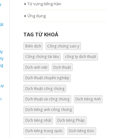
Từ vựng tiếng Hàn
y
Ứng dụng
ật
TAG TỪ KHOÁ
Biên dịch
Công chứng sao y
ty
Công chứng tài liệu
công ty dịch thuật
ty
ng
Dịch anh việt
Dịch thuật
Dịch thuật chuyên nghiệp
uy
Dịch thuật công chứng
h
Dịch thuật và công chứng
Dịch tiếng Anh
Dịch tiếng anh công chứng
Dịch tiếng nhật
Dịch tiếng Pháp
Dịch tiếng trung quốc
Dịch tiếng Đức