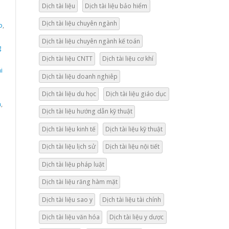
Dịch tài liệu
Dịch tài liệu bảo hiểm
Dịch tài liệu chuyên ngành
o
,
Dịch tài liệu chuyên ngành kế toán
g
Dịch tài liệu CNTT
Dịch tài liệu cơ khí
h
i
Dịch tài liệu doanh nghiêp
Dịch tài liệu du học
Dịch tài liệu giáo dục
h
,
Dịch tài liệu hướng dẫn kỹ thuật
Dịch tài liệu kinh tế
Dịch tài liệu kỹ thuật
Dịch tài liệu lịch sử
Dịch tài liệu nội tiết
Dịch tài liệu pháp luật
Dịch tài liệu răng hàm mặt
h
Dịch tài liệu sao y
Dịch tài liệu tài chính
h
u
Dịch tài liệu văn hóa
Dịch tài liệu y dược