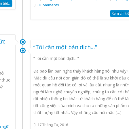
 tiết...
0 Comments
Xem chi tiết
ức
“Tôi cần một bản dịch…”
“Tôi cần một bản dịch…”
Đã bao lần bạn nghe thấy khách hàng nói như vậy?
hỏi
Mặc dù câu nói đơn giản đó có thể là sự khởi đầu 
y thực
một quan hệ đối tác có lợi và lâu dài, nhưng là nhữ
o?
người làm nghề chuyên nghiệp, chúng ta cần có t
rất nhiều thông tin khác từ khách hàng để có thể l
tốt công việc của mình và cho ra những sản phẩm 
chất lượng tốt nhất. Vậy những câu hỏi mấu […]
17 Tháng Tư, 2016
 ngữ