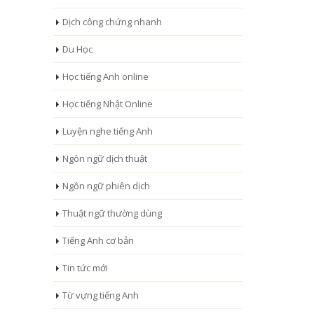
Dịch công chứng nhanh
Du Học
Học tiếng Anh online
Học tiếng Nhật Online
Luyện nghe tiếng Anh
Ngôn ngữ dịch thuật
Ngôn ngữ phiên dịch
Thuật ngữ thường dùng
Tiếng Anh cơ bản
Tin tức mới
Từ vựng tiếng Anh