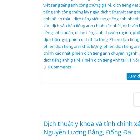
việt sang tiếng anh công chứng giá rẻ
,
dịch tiếng việt
tiếng anh công chứng lấy ngay
,
dịch tiếng việt sang t
anh hồ sơ thầu
,
dịch tiếng việt sang tiếng anh nhanh
xác
,
dịch văn bản tiếng anh chính xác nhất
,
dịch văn
tiếng anh chuẩn
,
dichn tiếng anh chuyên ngành
,
phi
dịch hội nghị
,
phiên dịch tháp tùng
,
Phiên dịch tiếng
phiên dịch tiếng anh chất lượng
,
phiên dịch tiếng an
chính xác nhất
,
phiên dịch tiếng anh chuyên ngành
,
dịch tiếng anh giá rẻ
,
Phiên dịch tiếng Anh tại Hà Nội
0 Comments
Xem chi
Dịch thuật y khoa và tính chính xá
Nguyễn Lương Bằng, Đống Đa