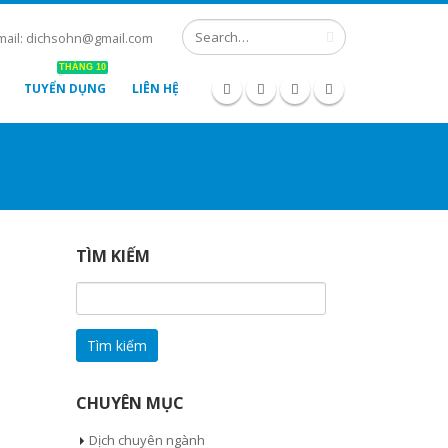
mail: dichsohn@gmail.com
THÁNG 10
TUYỂN DỤNG
LIÊN HỆ
TÌM KIẾM
Tìm
kiếm
cho:
CHUYÊN MỤC
Dịch chuyên ngành