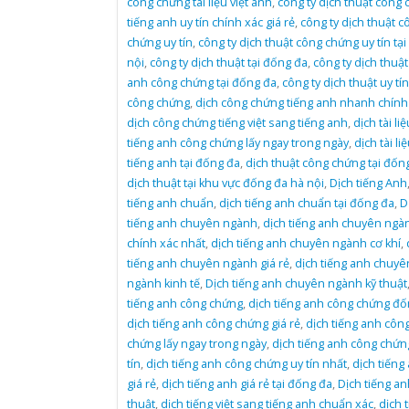
công chứng tài liệu việt anh
,
công ty dịch thuật công
tiếng anh uy tín chính xác giá rẻ
,
công ty dịch thuật c
chứng uy tín
,
công ty dịch thuật công chứng uy tín tại
nội
,
công ty dịch thuật tại đống đa
,
công ty dịch thuật
anh công chứng tại đống đa
,
công ty dịch thuật uy tín
công chứng
,
dịch công chứng tiếng anh nhanh chính
dịch công chứng tiếng việt sang tiếng anh
,
dịch tài liệ
tiếng anh công chứng lấy ngay trong ngày
,
dịch tài li
tiếng anh tại đống đa
,
dịch thuật công chứng tại đốn
dịch thuật tại khu vực đống đa hà nội
,
Dịch tiếng Anh
tiếng anh chuẩn
,
dịch tiếng anh chuẩn tại đống đa
,
D
tiếng anh chuyên ngành
,
dịch tiếng anh chuyên ngà
chính xác nhất
,
dịch tiếng anh chuyên ngành cơ khí
,
tiếng anh chuyên ngành giá rẻ
,
dịch tiếng anh chuyê
ngành kinh tế
,
Dịch tiếng anh chuyên ngành kỹ thuật
tiếng anh công chứng
,
dịch tiếng anh công chứng đố
dịch tiếng anh công chứng giá rẻ
,
dịch tiếng anh côn
chứng lấy ngay trong ngày
,
dịch tiếng anh công chứn
tín
,
dịch tiếng anh công chứng uy tín nhất
,
dịch tiếng
giá rẻ
,
dịch tiếng anh giá rẻ tại đống đa
,
Dịch tiếng an
thuật
,
dịch tiếng việt sang tiếng anh chuẩn xác
,
dịch 