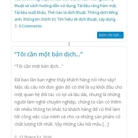
thuật và sách hướng dẫn sử dụng
,
Tài liệu răng hàm mặt
,
Tài liệu xuất khẩu
,
Thế nào là dịch thuật
,
Thông dịch tiếng
anh
,
thông tin chính trị
,
Tìm hiểu về dịch thuật
,
xây dựng
0 Comments
Xem chi tiết...
“Tôi cần một bản dịch…”
“Tôi cần một bản dịch…”
Đã bao lần bạn nghe thấy khách hàng nói như vậy?
Mặc dù câu nói đơn giản đó có thể là sự khởi đầu cho
một quan hệ đối tác có lợi và lâu dài, nhưng là những
người làm nghề chuyên nghiệp, chúng ta cần có thêm
rất nhiều thông tin khác từ khách hàng để có thể làm
tốt công việc của mình và cho ra những sản phẩm có
chất lượng tốt nhất. Vậy những câu hỏi mấu […]
17 Tháng Tư, 2016