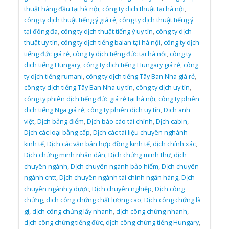
thuật hàng đầu tại hà nội
,
công ty dịch thuật tại hà nội
,
công ty dịch thuật tiếng ý giá rẻ
,
công ty dịch thuật tiếng ý
tại đống đa
,
công ty dịch thuật tiếng ý uy tín
,
công ty dịch
thuật uy tín
,
công ty dịch tiếng balan tại hà nội
,
công ty dịch
tiếng đức giá rẻ
,
công ty dịch tiếng đức tại hà nội
,
công ty
dịch tiếng Hungary
,
công ty dịch tiếng Hungary giá rẻ
,
công
ty dịch tiếng rumani
,
công ty dịch tiếng Tây Ban Nha giá rẻ
,
công ty dịch tiếng Tây Ban Nha uy tín
,
công ty dịch uy tín
,
công ty phiên dịch tiếng đức giá rẻ tại hà nội
,
công ty phiên
dịch tiếng Nga giá rẻ
,
công ty phiên dịch uy tín
,
Dịch anh
việt
,
Dịch bảng điểm
,
Dịch báo cáo tài chính
,
Dịch cabin
,
Dịch các loại bằng cấp
,
Dịch các tài liệu chuyên nghành
kinh tế
,
Dịch các văn bản hợp đồng kinh tế
,
dịch chính xác
,
Dịch chứng minh nhân dân
,
Dịch chứng minh thư
,
dịch
chuyên ngành
,
Dịch chuyên ngành bảo hiểm
,
Dịch chuyên
ngành cntt
,
Dịch chuyên ngành tài chính ngân hàng
,
Dịch
chuyên ngành y dược
,
Dịch chuyên nghiệp
,
Dịch công
chứng
,
dịch công chứng chất lượng cao
,
Dịch công chứng là
gì
,
dịch công chứng lấy nhanh
,
dịch công chứng nhanh
,
dịch công chứng tiếng đức
,
dịch công chứng tiếng Hungary
,