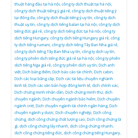
thuật hàng đầu tại hà nội
,
công ty dịch thuật tại hà nội
,
công ty dịch thuật tiếng ý giá rẻ
,
công ty dịch thuật tiếng ý
tại đống đa
,
công ty dịch thuật tiếng ý uy tín
,
công ty dịch
thuật uy tín
,
công ty dịch tiếng balan tại hà nội
,
công ty dịch
tiếng đức giá rẻ
,
công ty dịch tiếng đức tại hà nội
,
công ty
dịch tiếng Hungary
,
công ty dịch tiếng Hungary giá rẻ
,
công
ty dịch tiếng rumani
,
công ty dịch tiếng Tây Ban Nha giá rẻ
,
công ty dịch tiếng Tây Ban Nha uy tín
,
công ty dịch uy tín
,
công ty phiên dịch tiếng đức giá rẻ tại hà nội
,
công ty phiên
dịch tiếng Nga giá rẻ
,
công ty phiên dịch uy tín
,
Dịch anh
việt
,
Dịch bảng điểm
,
Dịch báo cáo tài chính
,
Dịch cabin
,
Dịch các loại bằng cấp
,
Dịch các tài liệu chuyên nghành
kinh tế
,
Dịch các văn bản hợp đồng kinh tế
,
dịch chính xác
,
Dịch chứng minh nhân dân
,
Dịch chứng minh thư
,
dịch
chuyên ngành
,
Dịch chuyên ngành bảo hiểm
,
Dịch chuyên
ngành cntt
,
Dịch chuyên ngành tài chính ngân hàng
,
Dịch
chuyên ngành y dược
,
Dịch chuyên nghiệp
,
Dịch công
chứng
,
dịch công chứng chất lượng cao
,
Dịch công chứng là
gì
,
dịch công chứng lấy nhanh
,
dịch công chứng nhanh
,
dịch công chứng tiếng đức
,
dịch công chứng tiếng Hungary
,