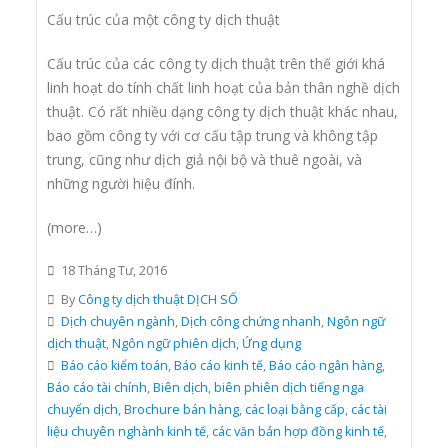
Cấu trúc của một công ty dịch thuật
Cấu trúc của các công ty dịch thuật trên thế giới khá
linh hoạt do tính chất linh hoạt của bản thân nghề dịch
thuật. Có rất nhiều dạng công ty dịch thuật khác nhau,
bao gồm công ty với cơ cấu tập trung và không tập
trung, cũng như dịch giả nội bộ và thuê ngoài, và
những người hiệu đính.
(more…)
18 Tháng Tư, 2016
By
Công ty dịch thuật DỊCH SỐ
Dịch chuyên ngành
,
Dịch công chứng nhanh
,
Ngôn ngữ
dịch thuật
,
Ngôn ngữ phiên dịch
,
Ứng dụng
Báo cáo kiểm toán
,
Báo cáo kinh tế
,
Báo cáo ngân hàng
,
Báo cáo tài chính
,
Biên dịch
,
biên phiên dịch tiếng nga
chuyển dịch
,
Brochure bán hàng
,
các loại bằng cấp
,
các tài
liệu chuyên nghành kinh tế
,
các văn bản hợp đồng kinh tế
,