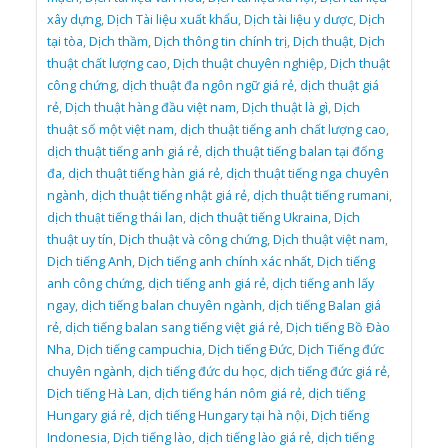
xây dựng
,
Dịch Tài liệu xuất khẩu
,
Dịch tài liệu y dược
,
Dịch
tại tòa
,
Dịch thầm
,
Dịch thông tin chính trị
,
Dịch thuật
,
Dịch
thuật chất lượng cao
,
Dịch thuật chuyên nghiệp
,
Dịch thuật
công chứng
,
dịch thuật đa ngôn ngữ giá rẻ
,
dịch thuật giá
rẻ
,
Dịch thuật hàng đầu việt nam
,
Dịch thuật là gì
,
Dịch
thuật số một việt nam
,
dịch thuật tiếng anh chất lượng cao
,
dịch thuật tiếng anh giá rẻ
,
dịch thuật tiếng balan tại đống
đa
,
dịch thuật tiếng hàn giá rẻ
,
dịch thuật tiếng nga chuyên
ngành
,
dịch thuật tiếng nhật giá rẻ
,
dịch thuật tiếng rumani
,
dịch thuật tiếng thái lan
,
dịch thuật tiếng Ukraina
,
Dịch
thuật uy tín
,
Dịch thuật và công chứng
,
Dịch thuật việt nam
,
Dịch tiếng Anh
,
Dịch tiếng anh chính xác nhất
,
Dịch tiếng
anh công chứng
,
dịch tiếng anh giá rẻ
,
dịch tiếng anh lấy
ngay
,
dịch tiếng balan chuyên ngành
,
dịch tiếng Balan giá
rẻ
,
dịch tiếng balan sang tiếng việt giá rẻ
,
Dịch tiếng Bồ Đào
Nha
,
Dịch tiếng campuchia
,
Dịch tiếng Đức
,
Dịch Tiếng đức
chuyên ngành
,
dịch tiếng đức du học
,
dịch tiếng đức giá rẻ
,
Dịch tiếng Hà Lan
,
dịch tiếng hán nôm giá rẻ
,
dịch tiếng
Hungary giá rẻ
,
dịch tiếng Hungary tại hà nội
,
Dịch tiếng
Indonesia
,
Dịch tiếng lào
,
dịch tiếng lào giá rẻ
,
dịch tiếng