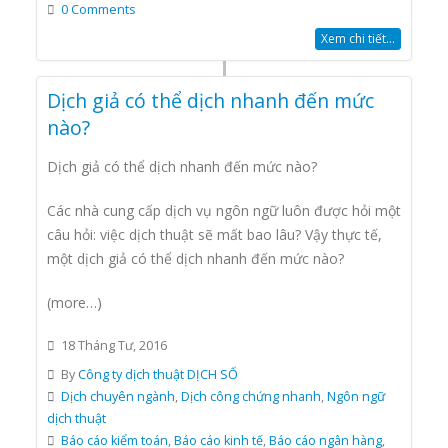
0 Comments
Xem chi tiết...
Dịch giả có thể dịch nhanh đến mức
nào?
Dịch giả có thể dịch nhanh đến mức nào?
Các nhà cung cấp dịch vụ ngôn ngữ luôn được hỏi một
câu hỏi: việc dịch thuật sẽ mất bao lâu? Vậy thực tế,
một dịch giả có thể dịch nhanh đến mức nào?
(more…)
18 Tháng Tư, 2016
By
Công ty dịch thuật DỊCH SỐ
Dịch chuyên ngành
,
Dịch công chứng nhanh
,
Ngôn ngữ
dịch thuật
Báo cáo kiểm toán
,
Báo cáo kinh tế
,
Báo cáo ngân hàng
,