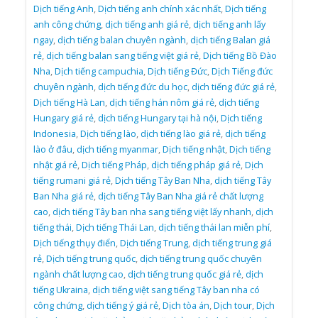
Dịch tiếng Anh
,
Dịch tiếng anh chính xác nhất
,
Dịch tiếng
anh công chứng
,
dịch tiếng anh giá rẻ
,
dịch tiếng anh lấy
ngay
,
dịch tiếng balan chuyên ngành
,
dịch tiếng Balan giá
rẻ
,
dịch tiếng balan sang tiếng việt giá rẻ
,
Dịch tiếng Bồ Đào
Nha
,
Dịch tiếng campuchia
,
Dịch tiếng Đức
,
Dịch Tiếng đức
chuyên ngành
,
dịch tiếng đức du học
,
dịch tiếng đức giá rẻ
,
Dịch tiếng Hà Lan
,
dịch tiếng hán nôm giá rẻ
,
dịch tiếng
Hungary giá rẻ
,
dịch tiếng Hungary tại hà nội
,
Dịch tiếng
Indonesia
,
Dịch tiếng lào
,
dịch tiếng lào giá rẻ
,
dịch tiếng
lào ở đâu
,
dịch tiếng myanmar
,
Dịch tiếng nhật
,
Dịch tiếng
nhật giá rẻ
,
Dịch tiếng Pháp
,
dịch tiếng pháp giá rẻ
,
Dịch
tiếng rumani giá rẻ
,
Dịch tiếng Tây Ban Nha
,
dịch tiếng Tây
Ban Nha giá rẻ
,
dịch tiếng Tây Ban Nha giá rẻ chất lượng
cao
,
dịch tiếng Tây ban nha sang tiếng việt lấy nhanh
,
dịch
tiếng thái
,
Dịch tiếng Thái Lan
,
dịch tiếng thái lan miễn phí
,
Dịch tiếng thụy điển
,
Dịch tiếng Trung
,
dịch tiếng trung giá
rẻ
,
Dịch tiếng trung quốc
,
dịch tiếng trung quốc chuyên
ngành chất lượng cao
,
dịch tiếng trung quốc giá rẻ
,
dịch
tiếng Ukraina
,
dịch tiếng việt sang tiếng Tây ban nha có
công chứng
,
dịch tiếng ý giá rẻ
,
Dịch tòa án
,
Dịch tour
,
Dịch