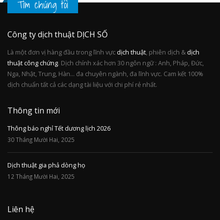
Tìm chúng tôi
Công ty dịch thuật DỊCH SỐ
Là một đơn vị hàng đầu trong lĩnh vực
dịch thuật
, phiên dịch &
dịch
thuật công chứng
. Dịch chính xác hơn 30 ngôn ngữ : Anh, Pháp, Đức,
Nga, Nhật, Trung, Hàn... đa chuyên ngành, đa lĩnh vực. Cam kết 100%
dịch chuẩn tất cả các dạng tài liệu với chi phí rẻ nhất.
Thông tin mới
Thông báo nghỉ Tết dương lịch 2026
30 Tháng Mười Hai, 2025
Dịch thuật gia phả dòng họ
12 Tháng Mười Hai, 2025
Liên hệ