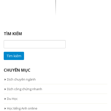
TÌM KIẾM
Tìm
kiếm
cho:
CHUYÊN MỤC
Dịch chuyên ngành
Dịch công chứng nhanh
Du Học
Học tiếng Anh online