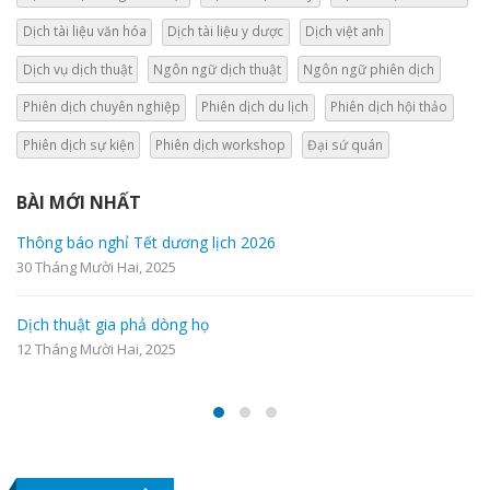
Dịch tài liệu văn hóa
Dịch tài liệu y dược
Dịch việt anh
Dịch vụ dịch thuật
Ngôn ngữ dịch thuật
Ngôn ngữ phiên dịch
Phiên dịch chuyên nghiệp
Phiên dịch du lịch
Phiên dịch hội thảo
Phiên dịch sự kiện
Phiên dịch workshop
Đại sứ quán
BÀI MỚI NHẤT
ông báo nghỉ Tết dương lịch 2026
Dịc
 Tháng Mười Hai, 2025
18 T
ch thuật gia phả dòng họ
THÔ
 Tháng Mười Hai, 2025
29 T