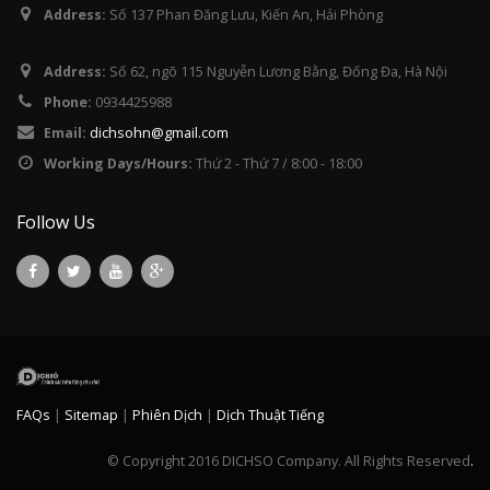
Address:
Số 137 Phan Đăng Lưu, Kiến An, Hải Phòng
Address:
Số 62, ngõ 115 Nguyễn Lương Bằng, Đống Đa, Hà Nội
Phone:
0934425988
Email:
dichsohn@gmail.com
Working Days/Hours:
Thứ 2 - Thứ 7 / 8:00 - 18:00
Follow Us
FAQs
|
Sitemap
|
Phiên Dịch
|
Dịch Thuật Tiếng
© Copyright 2016 DICHSO Company. All Rights Reserved
.