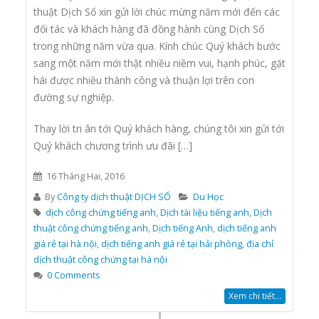
thuật Dịch Số xin gửi lời chúc mừng năm mới đến các
đối tác và khách hàng đã đồng hành cùng Dịch Số
trong những năm vừa qua. Kính chúc Quý khách bước
sang một năm mới thật nhiều niềm vui, hạnh phúc, gặt
hái được nhiều thành công và thuận lợi trên con
đường sự nghiệp.
Thay lời tri ân tới Quý khách hàng, chúng tôi xin gửi tới
Quý khách chương trình ưu đãi […]
16 Tháng Hai, 2016
By
Công ty dịch thuật DỊCH SỐ
Du Học
dịch công chứng tiếng anh
,
Dịch tài liệu tiếng anh
,
Dịch
thuật công chứng tiếng anh
,
Dịch tiếng Anh
,
dịch tiếng anh
giá rẻ tại hà nội
,
dịch tiếng anh giá rẻ tại hải phòng
,
địa chỉ
dịch thuật công chứng tại hà nội
0 Comments
Xem chi tiết...