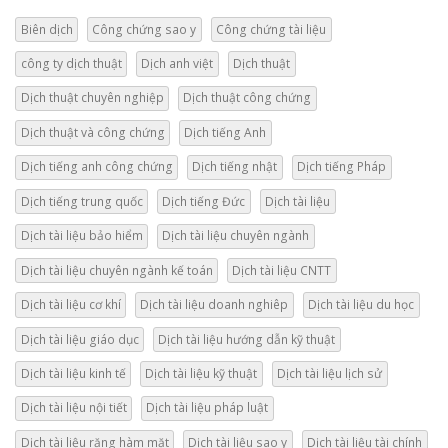
Biên dịch
Công chứng sao y
Công chứng tài liệu
công ty dịch thuật
Dịch anh việt
Dịch thuật
Dịch thuật chuyên nghiệp
Dịch thuật công chứng
Dịch thuật và công chứng
Dịch tiếng Anh
Dịch tiếng anh công chứng
Dịch tiếng nhật
Dịch tiếng Pháp
Dịch tiếng trung quốc
Dịch tiếng Đức
Dịch tài liệu
Dịch tài liệu bảo hiểm
Dịch tài liệu chuyên ngành
Dịch tài liệu chuyên ngành kế toán
Dịch tài liệu CNTT
Dịch tài liệu cơ khí
Dịch tài liệu doanh nghiêp
Dịch tài liệu du học
Dịch tài liệu giáo dục
Dịch tài liệu hướng dẫn kỹ thuật
Dịch tài liệu kinh tế
Dịch tài liệu kỹ thuật
Dịch tài liệu lịch sử
Dịch tài liệu nội tiết
Dịch tài liệu pháp luật
Dịch tài liệu răng hàm mặt
Dịch tài liệu sao y
Dịch tài liệu tài chính