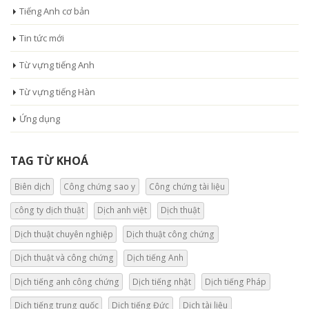
Tiếng Anh cơ bản
Tin tức mới
Từ vựng tiếng Anh
Từ vựng tiếng Hàn
Ứng dụng
TAG TỪ KHOÁ
Biên dịch
Công chứng sao y
Công chứng tài liệu
công ty dịch thuật
Dịch anh việt
Dịch thuật
Dịch thuật chuyên nghiệp
Dịch thuật công chứng
Dịch thuật và công chứng
Dịch tiếng Anh
Dịch tiếng anh công chứng
Dịch tiếng nhật
Dịch tiếng Pháp
Dịch tiếng trung quốc
Dịch tiếng Đức
Dịch tài liệu