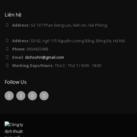
Liên hệ
Address:
Số 137 Phan Đăng Lưu, Kiến An, Hải Phòng
Address:
Số 62, ngõ 115 Nguyễn Lương Bằng, Đống Đa, Hà Nội
Phone:
0934425988
Email:
dichsohn@gmail.com
Working Days/Hours:
Thứ 2 - Thứ 7 / 8:00 - 18:00
Follow Us