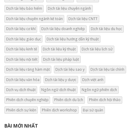
Dịch tài liệu bảo hiểm
Dịch tài liệu chuyên ngành
Dịch tài liệu chuyên ngành kế toán
Dịch tài liệu CNTT
Dịch tài liệu cơ khí
Dịch tài liệu doanh nghiêp
Dịch tài liệu du học
Dịch tài liệu giáo dục
Dịch tài liệu hướng dẫn kỹ thuật
Dịch tài liệu kinh tế
Dịch tài liệu kỹ thuật
Dịch tài liệu lịch sử
Dịch tài liệu nội tiết
Dịch tài liệu pháp luật
Dịch tài liệu răng hàm mặt
Dịch tài liệu sao y
Dịch tài liệu tài chính
Dịch tài liệu văn hóa
Dịch tài liệu y dược
Dịch việt anh
Dịch vụ dịch thuật
Ngôn ngữ dịch thuật
Ngôn ngữ phiên dịch
Phiên dịch chuyên nghiệp
Phiên dịch du lịch
Phiên dịch hội thảo
Phiên dịch sự kiện
Phiên dịch workshop
Đại sứ quán
BÀI MỚI NHẤT