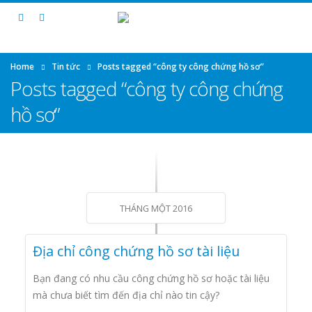
Home
Tin tức
Posts tagged “công ty công chứng hồ sơ”
Posts tagged “công ty công chứng
hồ sơ”
THÁNG MỘT 2016
Địa chỉ công chứng hồ sơ tài liệu
Bạn đang có nhu cầu công chứng hồ sơ hoặc tài liệu
mà chưa biết tìm đến địa chỉ nào tin cậy?