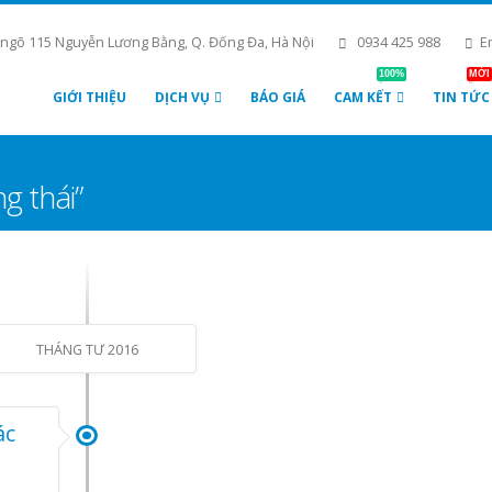
 ngõ 115 Nguyễn Lương Bằng, Q. Đống Đa, Hà Nội
0934 425 988
E
100%
MỚI
GIỚI THIỆU
DỊCH VỤ
BÁO GIÁ
CAM KẾT
TIN TỨC
g thái”
THÁNG TƯ 2016
ác