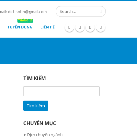
mail: dichsohn@gmail.com
THÁNG 10
TUYỂN DỤNG
LIÊN HỆ
TÌM KIẾM
Tìm
kiếm
cho:
CHUYÊN MỤC
Dịch chuyên ngành