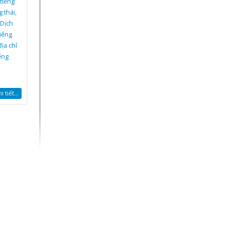
 tiếng
g thái
,
Dịch
tiếng
địa chỉ
ếng
 tiết...