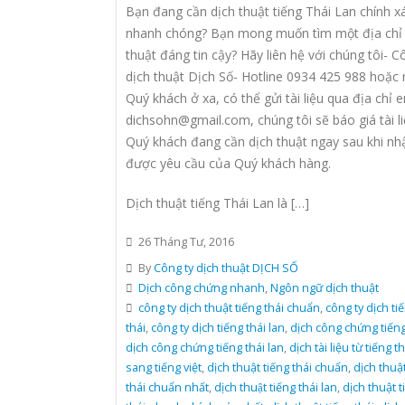
Bạn đang cần dịch thuật tiếng Thái Lan chính x
nhanh chóng? Bạn mong muốn tìm một địa chỉ 
thuật đáng tin cậy? Hãy liên hệ với chúng tôi- C
dịch thuật Dịch Số- Hotline 0934 425 988 hoặc
Quý khách ở xa, có thể gửi tài liệu qua địa chỉ e
dichsohn@gmail.com, chúng tôi sẽ báo giá tài l
Quý khách đang cần dịch thuật ngay sau khi nh
được yêu cầu của Quý khách hàng.
Dịch thuật tiếng Thái Lan là […]
26 Tháng Tư, 2016
By
Công ty dịch thuật DỊCH SỐ
Dịch công chứng nhanh
,
Ngôn ngữ dịch thuật
công ty dịch thuật tiếng thái chuẩn
,
công ty dịch ti
thái
,
công ty dịch tiếng thái lan
,
dịch công chứng tiếng
dịch công chứng tiếng thái lan
,
dịch tài liệu từ tiếng th
sang tiếng việt
,
dịch thuật tiếng thái chuẩn
,
dịch thuật
thái chuẩn nhất
,
dịch thuật tiếng thái lan
,
dịch thuật t