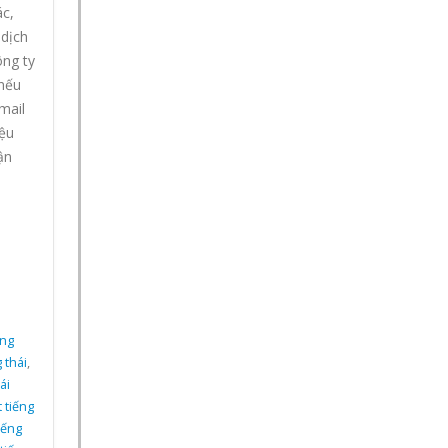
ác,
dịch
ông ty
 nếu
mail
iệu
ận
ếng
 thái
,
ái
 tiếng
iếng