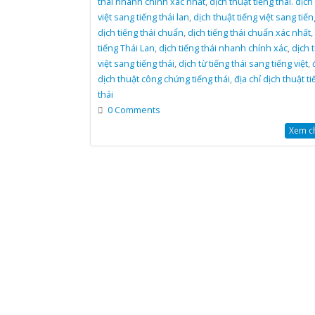
thái nhanh chính xác nhất
,
dịch thuật tiếng thái. dịch
việt sang tiếng thái lan
,
dịch thuật tiếng việt sang tiến
dịch tiếng thái chuẩn
,
dịch tiếng thái chuẩn xác nhất
,
tiếng Thái Lan
,
dịch tiếng thái nhanh chính xác
,
dịch 
việt sang tiếng thái
,
dịch từ tiếng thái sang tiếng việt
,
dịch thuật công chứng tiếng thái
,
địa chỉ dịch thuật ti
thái
0 Comments
Xem chi