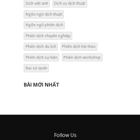
Dịch việt anh
Dịch vụ dịch thuật
Ngôn ngữ dịch thuật
Ngôn ngữ phiên dịch
Phiên dịch chuyên nghiệp
Phiên dịch du lịch
Phiên dịch hội thảo
Phiên dịch sự kiện
Phiên dịch workshop
Đại sứ quán
BÀI MỚI NHẤT
Follow Us