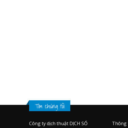
Tìm chúng tôi
Công ty dịch thuật DỊCH SỐ
Thông 