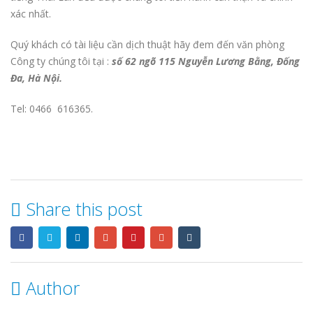
xác nhất.
Quý khách có tài liệu cần dịch thuật hãy đem đến văn phòng
Công ty chúng tôi tại :
số 62 ngõ 115 Nguyễn Lương Bằng, Đống
Đa, Hà Nội.
Tel: 0466 616365.
Share this post
Author