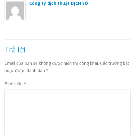
Công ty dịch thuật DỊCH SỐ
Trả lời
Email của bạn sẽ không được hiển thị công khai.
Các trường bắt
buộc được đánh dấu
*
Bình luận
*