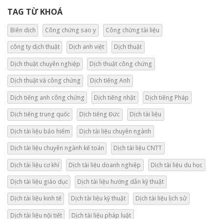
TAG TỪ KHOÁ
Biên dịch
Công chứng sao y
Công chứng tài liệu
công ty dịch thuật
Dịch anh việt
Dịch thuật
Dịch thuật chuyên nghiệp
Dịch thuật công chứng
Dịch thuật và công chứng
Dịch tiếng Anh
Dịch tiếng anh công chứng
Dịch tiếng nhật
Dịch tiếng Pháp
Dịch tiếng trung quốc
Dịch tiếng Đức
Dịch tài liệu
Dịch tài liệu bảo hiểm
Dịch tài liệu chuyên ngành
Dịch tài liệu chuyên ngành kế toán
Dịch tài liệu CNTT
Dịch tài liệu cơ khí
Dịch tài liệu doanh nghiêp
Dịch tài liệu du học
Dịch tài liệu giáo dục
Dịch tài liệu hướng dẫn kỹ thuật
Dịch tài liệu kinh tế
Dịch tài liệu kỹ thuật
Dịch tài liệu lịch sử
Dịch tài liệu nội tiết
Dịch tài liệu pháp luật