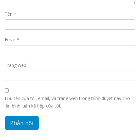
Tên
*
Email
*
Trang web
Lưu tên của tôi, email, và trang web trong trình duyệt này cho
lần bình luận kế tiếp của tôi.