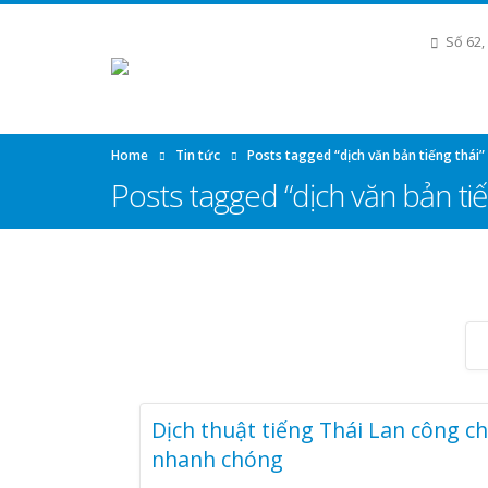
Số 62,
Home
Tin tức
Posts tagged “dịch văn bản tiếng thái”
Posts tagged “dịch văn bản tiế
Dịch thuật tiếng Thái Lan công c
nhanh chóng