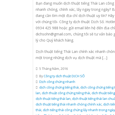
Bạn đang muốn dịch thuật tiếng Thái Lan công
nhanh chóng, chính xác, lấy ngay trong ngày? 
đang cần tìm một địa chỉ dịch thuật uy tín? Hãy 
với chúng tôi- Công ty dịch thuật Dịch Số. Hotli
0934 425 988 hoặc gửi email liên hệ đến địa chỉ
dichsohn@gmail.com, chúng tôi sẽ tư vấn báo 
lý cho Quý khách hàng.
Dịch thuật tiếng Thái Lan chính xác nhanh chón
một trong những dịch vụ dịch thuật mà […]
5 Tháng Năm, 2016
By
Công ty dịch thuật DỊCH SỐ
Dịch công chứng nhanh
dịch công chứng tiếng thái
,
dịch công chứng tiếng t
lan
,
dịch thuật công chứng tiếng thái
,
dịch thuật tiếng
dịch thuật tiếng thái lan
,
dịch thuật tiếng thái lan chu
dịch thuật tiếng thái nhanh chóng chính xác
,
dịch tiê
thái
,
dịch tiếng thái công chứng lấy nhanh trong ngày