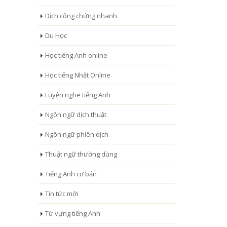
Dịch công chứng nhanh
Du Học
Học tiếng Anh online
Học tiếng Nhật Online
Luyện nghe tiếng Anh
Ngôn ngữ dịch thuật
Ngôn ngữ phiên dịch
Thuật ngữ thường dùng
Tiếng Anh cơ bản
Tin tức mới
Từ vựng tiếng Anh