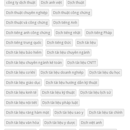
công ty dịch thuật
Dịch anh việt
Dịch thuật
Dịch thuật chuyên nghiệp
Dịch thuật công chứng
Dịch thuật và công chứng
Dịch tiếng Anh
Dịch tiếng anh công chứng
Dịch tiếng nhật
Dịch tiếng Pháp
Dịch tiếng trung quốc
Dịch tiếng Đức
Dịch tài liệu
Dịch tài liệu bảo hiểm
Dịch tài liệu chuyên ngành
Dịch tài liệu chuyên ngành kế toán
Dịch tài liệu CNTT
Dịch tài liệu cơ khí
Dịch tài liệu doanh nghiêp
Dịch tài liệu du học
Dịch tài liệu giáo dục
Dịch tài liệu hướng dẫn kỹ thuật
Dịch tài liệu kinh tế
Dịch tài liệu kỹ thuật
Dịch tài liệu lịch sử
Dịch tài liệu nội tiết
Dịch tài liệu pháp luật
Dịch tài liệu răng hàm mặt
Dịch tài liệu sao y
Dịch tài liệu tài chính
Dịch tài liệu văn hóa
Dịch tài liệu y dược
Dịch việt anh