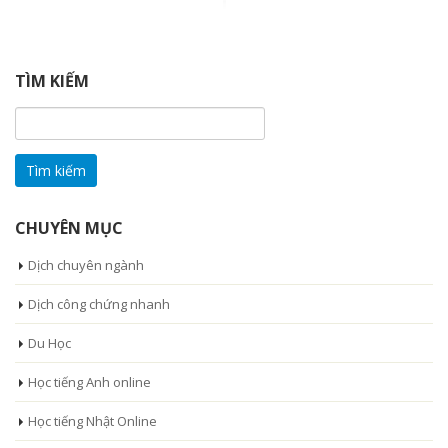
TÌM KIẾM
Tìm
kiếm
cho:
CHUYÊN MỤC
Dịch chuyên ngành
Dịch công chứng nhanh
Du Học
Học tiếng Anh online
Học tiếng Nhật Online