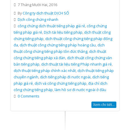
7 Tháng Mười Hai, 2016
By
Công ty dịch thuật DỊCH SỐ
Dịch công chứng nhanh
công chứng dịch thuật tiếng pháp giá rẻ
,
công chứng
tiếng pháp giá rẻ
,
Dịch tài liệu tiếng pháp
,
dịch thuật công
chứng tiếng pháp
,
dịch thuật công chứng tiếng pháp đống
đa
,
dịch thuật công chứng tiếng pháp hoàng cầu
,
dịch
thuật công chứng tiếng pháp tôn đức thắng
,
dịch thuật
công chứng tiếng pháp xã đàn
,
dịch thuật công chứng văn
bản tiếng pháp
,
dịch thuật tài liệu tiếng Pháp nhanh giá rẻ
,
dịch thuật tiếng pháp chính xác nhất
,
dịch thuật tiếng pháp
chuyên ngành
,
dịch tiếng pháp đi nước ngoài
,
dịch tiếng
pháp giá rẻ
,
dịch và công chứng tiếng pháp
,
địa chỉ dịch
công chứng tiếng pháp
,
làm hồ sơ đi nước ngoài ở đâu
0 Comments
Xem chi tiết...