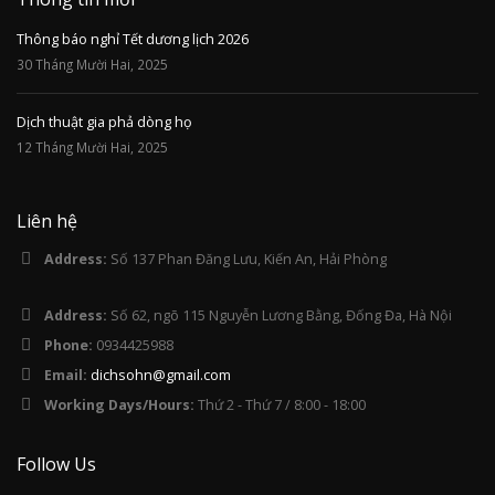
Thông báo nghỉ Tết dương lịch 2026
30 Tháng Mười Hai, 2025
Dịch thuật gia phả dòng họ
12 Tháng Mười Hai, 2025
Liên hệ
Address:
Số 137 Phan Đăng Lưu, Kiến An, Hải Phòng
Address:
Số 62, ngõ 115 Nguyễn Lương Bằng, Đống Đa, Hà Nội
Phone:
0934425988
Email:
dichsohn@gmail.com
Working Days/Hours:
Thứ 2 - Thứ 7 / 8:00 - 18:00
Follow Us