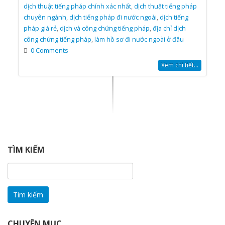
dịch thuật tiếng pháp chính xác nhất
,
dịch thuật tiếng pháp
chuyên ngành
,
dịch tiếng pháp đi nước ngoài
,
dịch tiếng
pháp giá rẻ
,
dịch và công chứng tiếng pháp
,
địa chỉ dịch
công chứng tiếng pháp
,
làm hồ sơ đi nước ngoài ở đâu
0 Comments
Xem chi tiết...
TÌM KIẾM
Tìm
kiếm
cho:
CHUYÊN MỤC