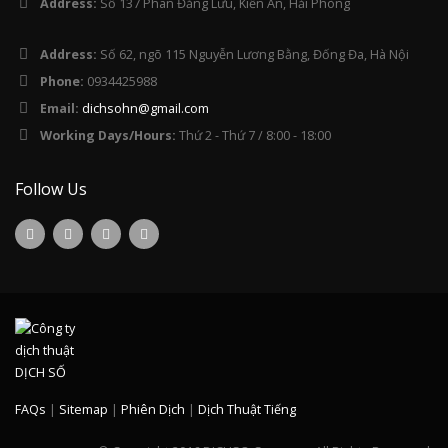
Address:
Số 137 Phan Đăng Lưu, Kiến An, Hải Phòng
Address:
Số 62, ngõ 115 Nguyễn Lương Bằng, Đống Đa, Hà Nội
Phone:
0934425988
Email:
dichsohn@gmail.com
Working Days/Hours:
Thứ 2 - Thứ 7 / 8:00 - 18:00
Follow Us
FAQs
|
Sitemap
|
Phiên Dịch
|
Dịch Thuật Tiếng