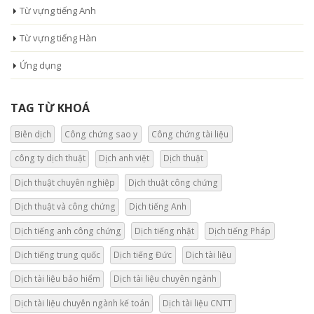
Từ vựng tiếng Anh
Từ vựng tiếng Hàn
Ứng dụng
TAG TỪ KHOÁ
Biên dịch
Công chứng sao y
Công chứng tài liệu
công ty dịch thuật
Dịch anh việt
Dịch thuật
Dịch thuật chuyên nghiệp
Dịch thuật công chứng
Dịch thuật và công chứng
Dịch tiếng Anh
Dịch tiếng anh công chứng
Dịch tiếng nhật
Dịch tiếng Pháp
Dịch tiếng trung quốc
Dịch tiếng Đức
Dịch tài liệu
Dịch tài liệu bảo hiểm
Dịch tài liệu chuyên ngành
Dịch tài liệu chuyên ngành kế toán
Dịch tài liệu CNTT