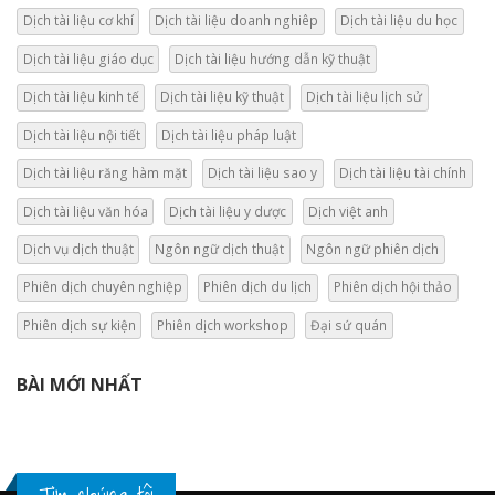
Dịch tài liệu cơ khí
Dịch tài liệu doanh nghiêp
Dịch tài liệu du học
Dịch tài liệu giáo dục
Dịch tài liệu hướng dẫn kỹ thuật
Dịch tài liệu kinh tế
Dịch tài liệu kỹ thuật
Dịch tài liệu lịch sử
Dịch tài liệu nội tiết
Dịch tài liệu pháp luật
Dịch tài liệu răng hàm mặt
Dịch tài liệu sao y
Dịch tài liệu tài chính
Dịch tài liệu văn hóa
Dịch tài liệu y dược
Dịch việt anh
Dịch vụ dịch thuật
Ngôn ngữ dịch thuật
Ngôn ngữ phiên dịch
Phiên dịch chuyên nghiệp
Phiên dịch du lịch
Phiên dịch hội thảo
Phiên dịch sự kiện
Phiên dịch workshop
Đại sứ quán
BÀI MỚI NHẤT