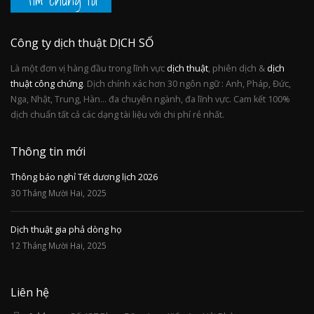
Tìm chúng tôi
Công ty dịch thuật DỊCH SỐ
Là một đơn vị hàng đầu trong lĩnh vực
dịch thuật
, phiên dịch &
dịch
thuật công chứng
. Dịch chính xác hơn 30 ngôn ngữ : Anh, Pháp, Đức,
Nga, Nhật, Trung, Hàn... đa chuyên ngành, đa lĩnh vực. Cam kết 100%
dịch chuẩn tất cả các dạng tài liệu với chi phí rẻ nhất.
Thông tin mới
Thông báo nghỉ Tết dương lịch 2026
30 Tháng Mười Hai, 2025
Dịch thuật gia phả dòng họ
12 Tháng Mười Hai, 2025
Liên hệ