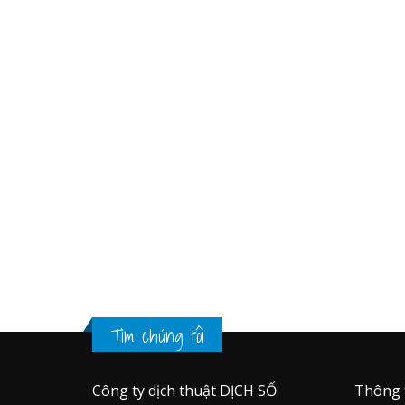
Tìm chúng tôi
Công ty dịch thuật DỊCH SỐ
Thông 