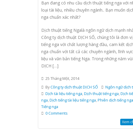
Bạn đang có nhu cầu dịch thuật tiếng nga với n
loại tài liệu, nhiều chuyên ngành.. Bạn muốn dịc
nga chuẩn xác nhất?
Dịch thuật tiếng Ngalà ngôn ngữ dịch mạnh nh
Công ty dịch thuật DỊCH SỐ, chúng tôi là đơn vị
tiếng nga với chất lượng hàng đầu, cam kết dịch
nga chuẩn với tất cả các chuyên ngành, lĩnh vực,
liệu và văn bản tiếng Nga. Trong những năm vừ
DỊCH […]
25 Tháng Một, 2014
By
Công ty dịch thuật DỊCH SỐ
Ngôn ngữ dịch 
Dịch tài liệu tiếng nga
,
Dịch thuật tiếng nga
,
Dịch ti
nga
,
Dịch tiếng tài liệu tiếng nga
,
Phiên dịch tiếng ng
Tiếng nga
0 Comments
Xem chi