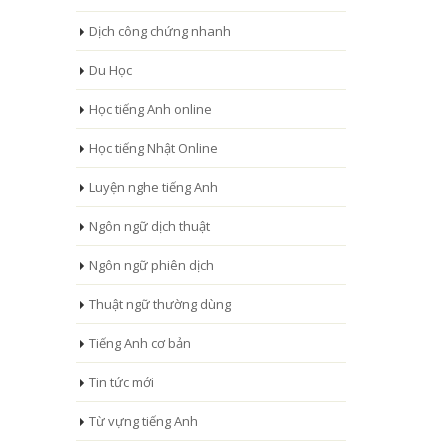
Dịch công chứng nhanh
Du Học
Học tiếng Anh online
Học tiếng Nhật Online
Luyện nghe tiếng Anh
Ngôn ngữ dịch thuật
Ngôn ngữ phiên dịch
Thuật ngữ thường dùng
Tiếng Anh cơ bản
Tin tức mới
Từ vựng tiếng Anh