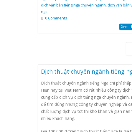
dịch văn bản tiếng nga chuyên ngành
,
dịch văn bản v
nga
0 Comments
Xem chi
Dịch thuật chuyên ngành tiếng n
Dịch thuật chuyên ngành tiếng Nga chi phí thấp
Hiện nay tại Việt Nam có rất nhiều công ty dịch
cung cấp dịch vụ dịch tiếng nga chuyên ngành,
để tìm đúng những công ty chuyên nghiệp và c
chất lượng dịch vụ tốt thì khó khăn và gian nan 
nhiều khách hàng.
Giá 100.000 đ/trang dịch thuật tiếng nga là giá 