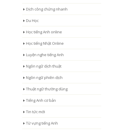
Dịch công chứng nhanh
Du Học
Học tiếng Anh online
Học tiếng Nhật Online
Luyện nghe tiếng Anh
Ngôn ngữ dịch thuật
Ngôn ngữ phiên dịch
Thuật ngữ thường dùng
Tiếng Anh cơ bản
Tin tức mới
Từ vựng tiếng Anh