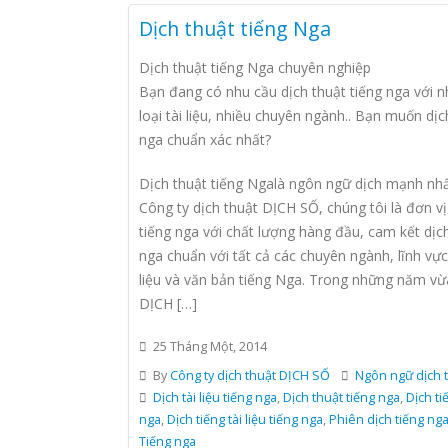
Dịch thuật tiếng Nga
Dịch thuật tiếng Nga chuyên nghiệp
Bạn đang có nhu cầu dịch thuật tiếng nga với n
loại tài liệu, nhiều chuyên ngành.. Bạn muốn dịc
nga chuẩn xác nhất?
Dịch thuật tiếng Ngalà ngôn ngữ dịch mạnh nh
Công ty dịch thuật DỊCH SỐ, chúng tôi là đơn vị
tiếng nga với chất lượng hàng đầu, cam kết dịch
nga chuẩn với tất cả các chuyên ngành, lĩnh vực,
liệu và văn bản tiếng Nga. Trong những năm vừ
DỊCH […]
25 Tháng Một, 2014
By
Công ty dịch thuật DỊCH SỐ
Ngôn ngữ dịch 
Dịch tài liệu tiếng nga
,
Dịch thuật tiếng nga
,
Dịch ti
nga
,
Dịch tiếng tài liệu tiếng nga
,
Phiên dịch tiếng ng
Tiếng nga