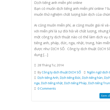
Dịch tiếng anh miễn phí online
Bạn có muốn dịch tiếng anh miễn phí online ? b
muốn thử nghiệm chất lượng bản dịch của chún
Ai cũng muốn miễn phí, ai cũng muốn giá rẻ và
với miễn phí là sự đòi hỏi về chất lượng, nhưng
một công ty dịch thuật nào có thể làm dịch vụ 
tiếng anh, pháp, đức, nga, nhật, trung, hàn miễn
được như DỊCH SỐ. Công ty dịch thuật DỊCH S
dụng […]
28 Tháng Tư, 2014
By
Công ty dịch thuật DỊCH SỐ
Ngôn ngữ dịch 
Dịch tiếng Anh
,
Dịch tiếng Đức
,
Dịch tiếng hàn
,
Dịch
nga
,
Dịch tiếng nhật
,
Dịch tiếng Pháp
,
Dịch tiếng Tru
0 Comments
Xem chi