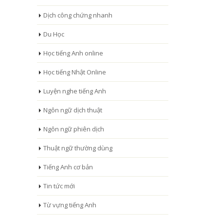
Dịch công chứng nhanh
Du Học
Học tiếng Anh online
Học tiếng Nhật Online
Luyện nghe tiếng Anh
Ngôn ngữ dịch thuật
Ngôn ngữ phiên dịch
Thuật ngữ thường dùng
Tiếng Anh cơ bản
Tin tức mới
Từ vựng tiếng Anh