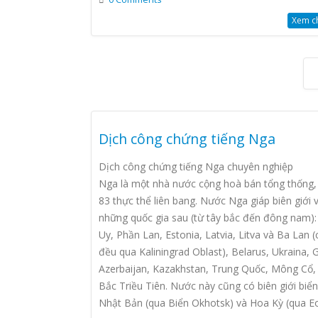
Xem chi
Dịch công chứng tiếng Nga
Dịch công chứng tiếng Nga chuyên nghiệp
Nga là một nhà nước cộng hoà bán tổng thống
83 thực thể liên bang. Nước Nga giáp biên giới v
những quốc gia sau (từ tây bắc đến đông nam):
Uy, Phần Lan, Estonia, Latvia, Litva và Ba Lan (
đều qua Kaliningrad Oblast), Belarus, Ukraina, G
Azerbaijan, Kazakhstan, Trung Quốc, Mông Cổ,
Bắc Triều Tiên. Nước này cũng có biên giới biển
Nhật Bản (qua Biển Okhotsk) và Hoa Kỳ (qua Eo