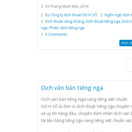
29 Tháng Mười Một, 2014
By
Công ty dịch thuật DỊCH SỐ
Ngôn ngữ dịch 
Dịch thuật công chứng
,
Dịch thuật tiếng nga
,
Dịch 
nga
,
Phiên dịch tiếng nga
0 Comments
Xem chi
Dịch văn bản tiếng nga
Dịch văn bản tiếng Nga sang tiếng việt chuẩn
DỊCH SỐ là đơn vị dịch thuật tiếng nga chuyên 
và uy tín hàng đầu, chuyên đảm nhân dịch văn 
tài liệu bằng tiếng nga sang tiếng việt chuẩn xác