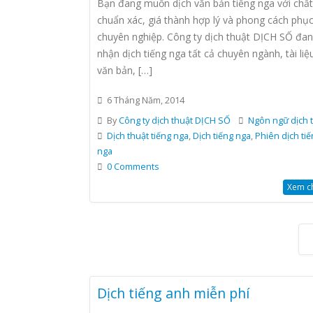
Bạn đang muốn dịch văn bản tiếng nga với chất
chuẩn xác, giá thành hợp lý và phong cách phụ
chuyên nghiệp. Công ty dịch thuật DỊCH SỐ đa
nhận dịch tiếng nga tất cả chuyên ngành, tài liệ
văn bản, […]
6 Tháng Năm, 2014
By
Công ty dịch thuật DỊCH SỐ
Ngôn ngữ dịch 
Dịch thuật tiếng nga
,
Dịch tiếng nga
,
Phiên dịch tiế
nga
0 Comments
Xem chi
Dịch tiếng anh miễn phí