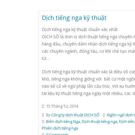
Dịch tiếng nga kỹ thuật
Dịch tiếng nga kỹ thuật chuẩn xác nhất
DỊCH SỐ là đơn vị dịch thuật tiếng nga chuyên 
hàng đầu, chuyên đảm nhận dịch tiếng nga kỹ t
các chuyên ngành, đóng tàu, cơ khí chế tạo má
tử…
Dịch tiếng nga kỹ thuật chuẩn xác là điều vô cù
khó, tiếng nga không giống với bất cứ một ngô
nào kể cả về ngữ pháp lẫn cấu trúc. Với xu hướ
tài liệu kỹ thuật tiếng nga ngày một nhiều, các d
15 Tháng Tư, 2014
By
Công ty dịch thuật DỊCH SỐ
Ngôn ngữ dịch 
Biên dịch tiếng Nga
,
Dịch thuật tiếng nga
,
Dịch tiến
Phiên dịch tiếng nga
0 Comments