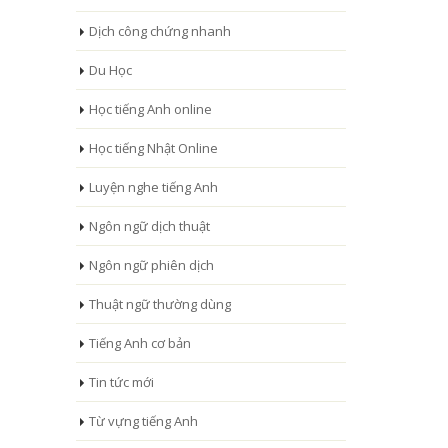
Dịch công chứng nhanh
Du Học
Học tiếng Anh online
Học tiếng Nhật Online
Luyện nghe tiếng Anh
Ngôn ngữ dịch thuật
Ngôn ngữ phiên dịch
Thuật ngữ thường dùng
Tiếng Anh cơ bản
Tin tức mới
Từ vựng tiếng Anh