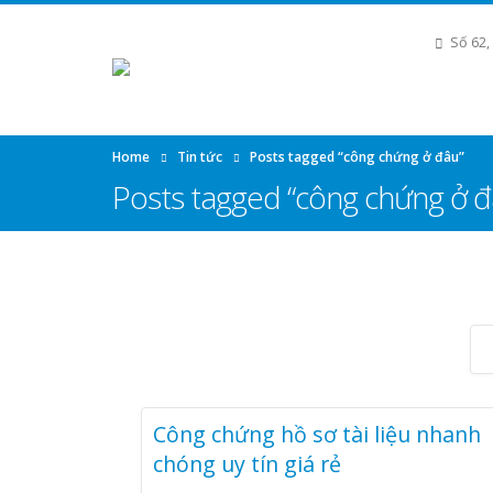
Số 62,
Home
Tin tức
Posts tagged “công chứng ở đâu”
Posts tagged “công chứng ở đ
Công chứng hồ sơ tài liệu nhanh
chóng uy tín giá rẻ