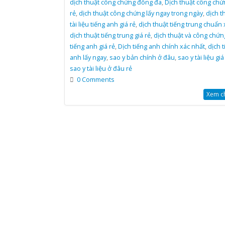
dịch thuật công chứng đống đa
,
Dịch thuật công chứ
rẻ
,
dịch thuật công chứng lấy ngay trong ngày
,
dịch t
tài liệu tiếng anh giá rẻ
,
dịch thuật tiếng trung chuẩn 
dịch thuật tiếng trung giá rẻ
,
dịch thuật và công chứn
tiếng anh giá rẻ
,
Dịch tiếng anh chính xác nhất
,
dịch t
anh lấy ngay
,
sao y bản chính ở đâu
,
sao y tài liệu giá
sao y tài liệu ở đâu rẻ
0 Comments
Xem chi