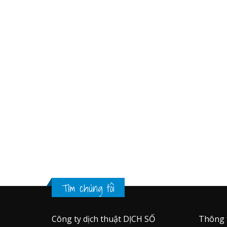
Tìm chúng tôi
Công ty dịch thuật DỊCH SỐ
Thông 