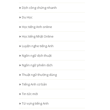
Dịch công chứng nhanh
Du Học
Học tiếng Anh online
Học tiếng Nhật Online
Luyện nghe tiếng Anh
Ngôn ngữ dịch thuật
Ngôn ngữ phiên dịch
Thuật ngữ thường dùng
Tiếng Anh cơ bản
Tin tức mới
Từ vựng tiếng Anh