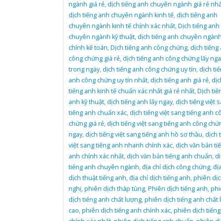
ngành giá rẻ
,
dịch tiếng anh chuyên ngành giá rẻ nhấ
dịch tiếng anh chuyên ngành kinh tế
,
dịch tiếng anh
chuyên ngành kinh tế chính xác nhất
,
Dịch tiếng anh
chuyên ngành kỹ thuật
,
dịch tiếng anh chuyên ngành
chính kế toán
,
Dịch tiếng anh công chứng
,
dịch tiếng
công chứng giá rẻ
,
dịch tiếng anh công chứng lấy nga
trong ngày
,
dịch tiếng anh công chứng uy tín
,
dịch ti
anh công chứng uy tín nhất
,
dịch tiếng anh giá rẻ
,
dịc
tiếng anh kinh tế chuẩn xác nhất giá rẻ nhất
,
Dịch tiế
anh kỹ thuật
,
dịch tiếng anh lấy ngay
,
dịch tiếng việt 
tiếng anh chuẩn xác
,
dịch tiếng việt sang tiếng anh c
chứng giá rẻ
,
dịch tiếng việt sang tiếng anh công chứ
ngay
,
dịch tiếng việt sang tiếng anh hồ sơ thầu
,
dịch 
việt sang tiếng anh nhanh chính xác
,
dịch văn bản ti
anh chính xác nhất
,
dịch văn bản tiếng anh chuẩn
,
d
tiếng anh chuyên ngành
,
địa chỉ dịch công chứng
,
địa
dịch thuật tiếng anh
,
địa chỉ dịch tiếng anh
,
phiên dịc
nghị
,
phiên dịch tháp tùng
,
Phiên dịch tiếng anh
,
phi
dịch tiếng anh chất lượng
,
phiên dịch tiếng anh chất
cao
,
phiên dịch tiếng anh chính xác
,
phiên dịch tiến