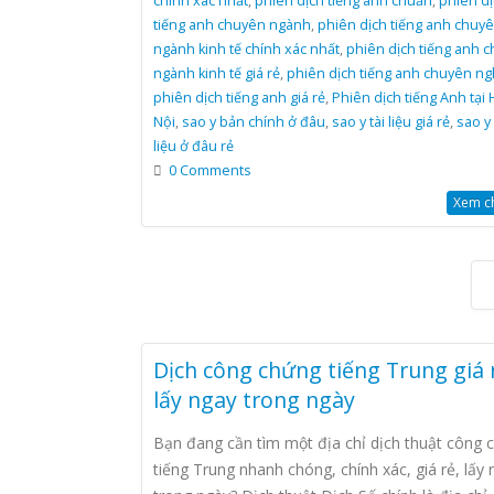
chính xác nhất
,
phiên dịch tiếng anh chuẩn
,
phiên dị
tiếng anh chuyên ngành
,
phiên dịch tiếng anh chuy
ngành kinh tế chính xác nhất
,
phiên dịch tiếng anh 
ngành kinh tế giá rẻ
,
phiên dịch tiếng anh chuyên ng
phiên dịch tiếng anh giá rẻ
,
Phiên dịch tiếng Anh tại 
Nội
,
sao y bản chính ở đâu
,
sao y tài liệu giá rẻ
,
sao y 
liệu ở đâu rẻ
0 Comments
Xem chi
Dịch công chứng tiếng Trung giá 
lấy ngay trong ngày
Bạn đang cần tìm một địa chỉ dịch thuật công 
tiếng Trung nhanh chóng, chính xác, giá rẻ, lấy 