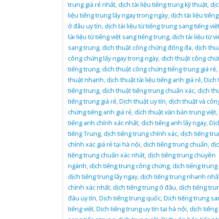
trung giá rẻ nhất
,
dịch tài liệu tiếng trung kỹ thuật
,
dịc
liệu tiếng trung lấy ngay trong ngày
,
dịch tài liệu tiến
ở đâu uy tín
,
dịch tài liệu từ tiếng trung sang tiếng việ
tài liệu từ tiếng việt sang tiếng trung
,
dịch tài liệu từ vi
sang trung
,
dịch thuật công chứng đống đa
,
dịch thu
công chứng lấy ngay trong ngày
,
dịch thuật công ch
tiếng trung
,
dịch thuật công chứng tiếng trung giá rẻ
,
thuật nhanh
,
dịch thuật tài liệu tiếng anh giá rẻ
,
Dịch 
tiếng trung
,
dịch thuật tiếng trung chuẩn xác
,
dịch th
tiếng trung giá rẻ
,
Dịch thuật uy tín
,
dịch thuật và côn
chứng tiếng anh giá rẻ
,
dịch thuật văn bản trung việt
,
tiếng anh chính xác nhất
,
dịch tiếng anh lấy ngay
,
Dịc
tiếng Trung
,
dịch tiếng trung chính xác
,
dịch tiếng tr
chính xác giá rẻ tại hà nội
,
dịch tiếng trung chuẩn
,
dị
tiếng trung chuẩn xác nhất
,
dịch tiếng trung chuyên
ngành
,
dịch tiếng trung công chứng
,
dịch tiếng trung 
dịch tiếng trung lấy ngay
,
dịch tiếng trung nhanh nhấ
chính xác nhất
,
dịch tiếng trung ở đâu
,
dịch tiếng tru
đâu uy tín
,
Dịch tiếng trung quốc
,
Dịch tiếng trung sa
tiếng việt
,
Dịch tiếng trung uy tín tại hà nội
,
dịch tiếng 