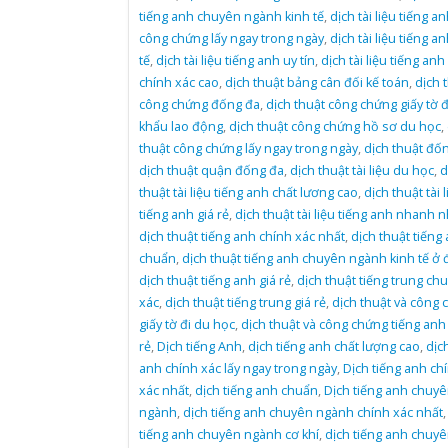
tiếng anh chuyên ngành kinh tế
,
dịch tài liệu tiếng a
công chứng lấy ngay trong ngày
,
dịch tài liệu tiếng a
tế
,
dịch tài liệu tiếng anh uy tín
,
dịch tài liệu tiếng anh 
chính xác cao
,
dịch thuật bảng cân đối kế toán
,
dịch 
công chứng đống đa
,
dịch thuật công chứng giấy tờ đ
khẩu lao động
,
dịch thuật công chứng hồ sơ du học
,
thuật công chứng lấy ngay trong ngày
,
dịch thuật đố
dịch thuật quận đống đa
,
dịch thuật tài liệu du học
,
d
thuật tài liệu tiếng anh chất lương cao
,
dịch thuật tài l
tiếng anh giá rẻ
,
dịch thuật tài liệu tiếng anh nhanh n
dịch thuật tiếng anh chính xác nhất
,
dịch thuật tiếng
chuẩn
,
dịch thuật tiếng anh chuyên ngành kinh tế ở 
dịch thuật tiếng anh giá rẻ
,
dịch thuật tiếng trung ch
xác
,
dịch thuật tiếng trung giá rẻ
,
dịch thuật và công 
giấy tờ đi du học
,
dịch thuật và công chứng tiếng anh 
rẻ
,
Dịch tiếng Anh
,
dịch tiếng anh chất lượng cao
,
dịc
anh chính xác lấy ngay trong ngày
,
Dịch tiếng anh ch
xác nhất
,
dịch tiếng anh chuẩn
,
Dịch tiếng anh chuy
ngành
,
dịch tiếng anh chuyên ngành chính xác nhất
tiếng anh chuyên ngành cơ khí
,
dịch tiếng anh chuy