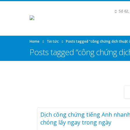
Số 62,
Home
Tin tức
Posts tagged “công chứng dịch thuật 
Posts tagged “công chứng dịc
Dịch công chứng tiếng Anh nhan
chóng lấy ngay trong ngày