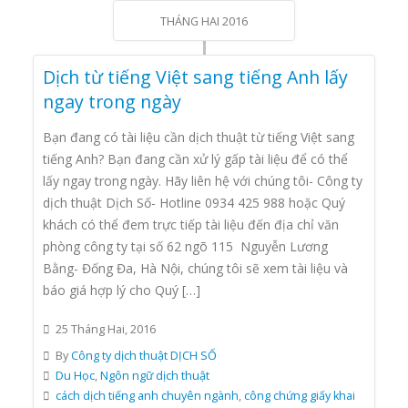
THÁNG HAI 2016
Dịch từ tiếng Việt sang tiếng Anh lấy
ngay trong ngày
Bạn đang có tài liệu cần dịch thuật từ tiếng Việt sang
tiếng Anh? Bạn đang cần xử lý gấp tài liệu để có thể
lấy ngay trong ngày. Hãy liên hệ với chúng tôi- Công ty
dịch thuật Dịch Số- Hotline 0934 425 988 hoặc Quý
khách có thể đem trực tiếp tài liệu đến địa chỉ văn
phòng công ty tại số 62 ngõ 115 Nguyễn Lương
Bằng- Đống Đa, Hà Nội, chúng tôi sẽ xem tài liệu và
báo giá hợp lý cho Quý […]
25 Tháng Hai, 2016
By
Công ty dịch thuật DỊCH SỐ
Du Học
,
Ngôn ngữ dịch thuật
cách dịch tiếng anh chuyên ngành
,
công chứng giấy khai