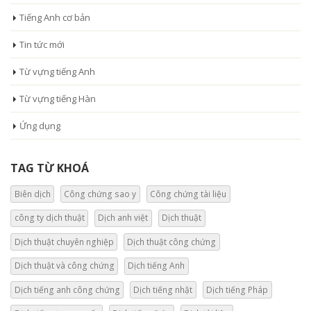
Tiếng Anh cơ bản
Tin tức mới
Từ vựng tiếng Anh
Từ vựng tiếng Hàn
Ứng dụng
TAG TỪ KHOÁ
Biên dịch
Công chứng sao y
Công chứng tài liệu
công ty dịch thuật
Dịch anh việt
Dịch thuật
Dịch thuật chuyên nghiệp
Dịch thuật công chứng
Dịch thuật và công chứng
Dịch tiếng Anh
Dịch tiếng anh công chứng
Dịch tiếng nhật
Dịch tiếng Pháp