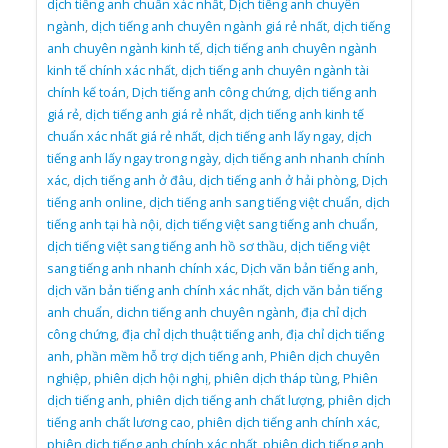
dịch tiếng anh chuẩn xác nhất
,
Dịch tiếng anh chuyên
ngành
,
dịch tiếng anh chuyên ngành giá rẻ nhất
,
dịch tiếng
anh chuyên ngành kinh tế
,
dịch tiếng anh chuyên ngành
kinh tế chính xác nhất
,
dịch tiếng anh chuyên ngành tài
chính kế toán
,
Dịch tiếng anh công chứng
,
dịch tiếng anh
giá rẻ
,
dịch tiếng anh giá rẻ nhất
,
dịch tiếng anh kinh tế
chuẩn xác nhất giá rẻ nhất
,
dịch tiếng anh lấy ngay
,
dịch
tiếng anh lấy ngay trong ngày
,
dịch tiếng anh nhanh chính
xác
,
dịch tiếng anh ở đâu
,
dịch tiếng anh ở hải phòng
,
Dịch
tiếng anh online
,
dịch tiếng anh sang tiếng việt chuẩn
,
dịch
tiếng anh tại hà nội
,
dịch tiếng việt sang tiếng anh chuẩn
,
dịch tiếng việt sang tiếng anh hồ sơ thầu
,
dịch tiếng việt
sang tiếng anh nhanh chính xác
,
Dịch văn bản tiếng anh
,
dịch văn bản tiếng anh chính xác nhất
,
dịch văn bản tiếng
anh chuẩn
,
dichn tiếng anh chuyên ngành
,
địa chỉ dịch
công chứng
,
địa chỉ dịch thuật tiếng anh
,
địa chỉ dịch tiếng
anh
,
phần mềm hỗ trợ dịch tiếng anh
,
Phiên dịch chuyên
nghiệp
,
phiên dịch hội nghị
,
phiên dịch tháp tùng
,
Phiên
dịch tiếng anh
,
phiên dịch tiếng anh chất lượng
,
phiên dịch
tiếng anh chất lương cao
,
phiên dịch tiếng anh chính xác
,
phiên dịch tiếng anh chính xác nhất
,
phiên dịch tiếng anh