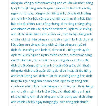
đống đa
,
công ty dịch thuật tiếng anh chuẩn xác nhất
,
công
ty dịch thuật tiếng anh chuyên ngành kinh tế chính xác lấy
ngay trong ngày
,
công ty dịch tiếng anh
,
công ty dịch tiếng
anh chính xác nhất
,
công ty dịch tiếng anh uy tín nhất
,
Dịch
báo cáo tài chính
,
Dịch công chứng
,
dịch công chứng tiếng
anh nhanh chính xác
,
dịch hồ sơ kinh tế
,
Dịch tài liệu tiếng
anh
,
dịch tài liệu tiếng anh chính xác
,
dịch tài liệu tiếng anh
chuẩn
,
dịch tài liệu tiếng anh chuyên ngành kinh tế
,
dịch tài
liệu tiếng anh công chứng
,
dịch tài liệu tiếng anh giá rẻ
,
dịch tài liệu tiếng anh kinh tế
,
dịch tài liệu tiếng anh uy tín
,
dịch tài liệu tiếng anh uy tín chính xác cao
,
dịch thuật bảng
cân đối kế toán
,
Dịch thuật công chứng khu vực đống đa
,
dịch thuật công chứng nhanh ở quận đống đa
,
dịch thuật
đống đa
,
dịch thuật quận đống đa
,
dịch thuật tài liệu tiếng
anh chất lương cao
,
dịch thuật tài liệu tiếng anh giá rẻ
,
dịch
thuật tài liệu tiếng anh nhanh nhất
,
dịch thuật tiếng anh
chính xác nhất
,
dịch thuật tiếng anh chuẩn
,
dịch thuật tiếng
anh chuyên ngành kinh tế ở đâu
,
dịch thuật tiếng anh giá
rẻ
,
Dịch tiếng Anh
,
dịch tiếng anh chất lượng cao
,
dịch tiếng
anh chính xác lấy ngay trong ngày
,
dịch tiếng anh chuẩn
,