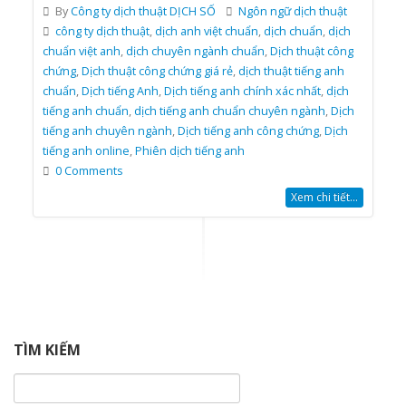
By
Công ty dịch thuật DỊCH SỐ
Ngôn ngữ dịch thuật
công ty dịch thuật
,
dịch anh việt chuẩn
,
dịch chuẩn
,
dịch
chuẩn việt anh
,
dịch chuyên ngành chuẩn
,
Dịch thuật công
chứng
,
Dịch thuật công chứng giá rẻ
,
dịch thuật tiếng anh
chuẩn
,
Dịch tiếng Anh
,
Dịch tiếng anh chính xác nhất
,
dịch
tiếng anh chuẩn
,
dịch tiếng anh chuẩn chuyên ngành
,
Dịch
tiếng anh chuyên ngành
,
Dịch tiếng anh công chứng
,
Dịch
tiếng anh online
,
Phiên dịch tiếng anh
0 Comments
Xem chi tiết...
TÌM KIẾM
Tìm
kiếm