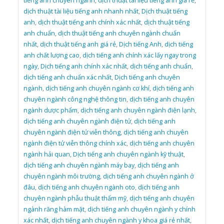
tiếng anh chuyên ngành
,
dịch thuật tài liệu tiếng anh giá rẻ
,
dịch thuật tài liệu tiếng anh nhanh nhất
,
Dịch thuật tiếng
anh
,
dịch thuật tiếng anh chính xác nhất
,
dịch thuật tiếng
anh chuẩn
,
dịch thuật tiếng anh chuyên ngành chuẩn
nhất
,
dịch thuật tiếng anh giá rẻ
,
Dịch tiếng Anh
,
dịch tiếng
anh chất lượng cao
,
dịch tiếng anh chính xác lấy ngay trong
ngày
,
Dịch tiếng anh chính xác nhất
,
dịch tiếng anh chuẩn
,
dịch tiếng anh chuẩn xác nhất
,
Dịch tiếng anh chuyên
ngành
,
dịch tiếng anh chuyên ngành cơ khí
,
dịch tiếng anh
chuyên ngành công nghệ thông tin
,
dịch tiếng anh chuyên
ngành dược phẩm
,
dịch tiếng anh chuyên ngành điện lạnh
,
dịch tiếng anh chuyên ngành điện tử
,
dịch tiếng anh
chuyên ngành điện tử viễn thông
,
dịch tiếng anh chuyên
ngành điện tử viễn thông chính xác
,
dịch tiếng anh chuyên
ngành hải quan
,
Dịch tiếng anh chuyên ngành kỹ thuật
,
dịch tiếng anh chuyên ngành máy bay
,
dịch tiếng anh
chuyên ngành môi trường
,
dịch tiếng anh chuyên ngành ở
đâu
,
dịch tiếng anh chuyên ngành oto
,
dịch tiếng anh
chuyên ngành phẫu thuật thẩm mỹ
,
dịch tiếng anh chuyên
ngành răng hàm mặt
,
dịch tiếng anh chuyên ngành y chính
xác nhất
,
dịch tiếng anh chuyên ngành y khoa giá rẻ nhất
,