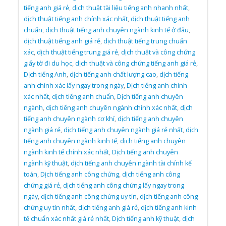
tiếng anh giá rẻ
,
dịch thuật tài liệu tiếng anh nhanh nhất
,
dịch thuật tiếng anh chính xác nhất
,
dịch thuật tiếng anh
chuẩn
,
dịch thuật tiếng anh chuyên ngành kinh tế ở đâu
,
dịch thuật tiếng anh giá rẻ
,
dịch thuật tiếng trung chuẩn
xác
,
dịch thuật tiếng trung giá rẻ
,
dịch thuật và công chứng
giấy tờ đi du học
,
dịch thuật và công chứng tiếng anh giá rẻ
,
Dịch tiếng Anh
,
dịch tiếng anh chất lượng cao
,
dịch tiếng
anh chính xác lấy ngay trong ngày
,
Dịch tiếng anh chính
xác nhất
,
dịch tiếng anh chuẩn
,
Dịch tiếng anh chuyên
ngành
,
dịch tiếng anh chuyên ngành chính xác nhất
,
dịch
tiếng anh chuyên ngành cơ khí
,
dịch tiếng anh chuyên
ngành giá rẻ
,
dịch tiếng anh chuyên ngành giá rẻ nhất
,
dịch
tiếng anh chuyên ngành kinh tế
,
dịch tiếng anh chuyên
ngành kinh tế chính xác nhất
,
Dịch tiếng anh chuyên
ngành kỹ thuật
,
dịch tiếng anh chuyên ngành tài chính kế
toán
,
Dịch tiếng anh công chứng
,
dịch tiếng anh công
chứng giá rẻ
,
dịch tiếng anh công chứng lấy ngay trong
ngày
,
dịch tiếng anh công chứng uy tín
,
dịch tiếng anh công
chứng uy tín nhất
,
dịch tiếng anh giá rẻ
,
dịch tiếng anh kinh
tế chuẩn xác nhất giá rẻ nhất
,
Dịch tiếng anh kỹ thuật
,
dịch