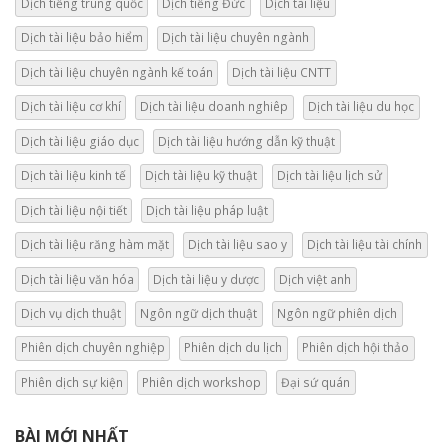
Dịch tiếng trung quốc
Dịch tiếng Đức
Dịch tài liệu
Dịch tài liệu bảo hiểm
Dịch tài liệu chuyên ngành
Dịch tài liệu chuyên ngành kế toán
Dịch tài liệu CNTT
Dịch tài liệu cơ khí
Dịch tài liệu doanh nghiêp
Dịch tài liệu du học
Dịch tài liệu giáo dục
Dịch tài liệu hướng dẫn kỹ thuật
Dịch tài liệu kinh tế
Dịch tài liệu kỹ thuật
Dịch tài liệu lịch sử
Dịch tài liệu nội tiết
Dịch tài liệu pháp luật
Dịch tài liệu răng hàm mặt
Dịch tài liệu sao y
Dịch tài liệu tài chính
Dịch tài liệu văn hóa
Dịch tài liệu y dược
Dịch việt anh
Dịch vụ dịch thuật
Ngôn ngữ dịch thuật
Ngôn ngữ phiên dịch
Phiên dịch chuyên nghiệp
Phiên dịch du lịch
Phiên dịch hội thảo
Phiên dịch sự kiện
Phiên dịch workshop
Đại sứ quán
BÀI MỚI NHẤT