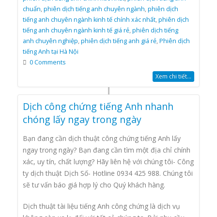
chuẩn
,
phiên dịch tiếng anh chuyên ngành
,
phiên dịch
tiếng anh chuyên ngành kinh tế chính xác nhất
,
phiên dịch
tiếng anh chuyên ngành kinh tế giá rẻ
,
phiên dịch tiếng
anh chuyên nghiệp
,
phiên dịch tiếng anh giá rẻ
,
Phiên dịch
tiếng Anh tại Hà Nội
0 Comments
Xem chi tiết...
Dịch công chứng tiếng Anh nhanh
chóng lấy ngay trong ngày
Bạn đang cần dịch thuật công chứng tiếng Anh lấy
ngay trong ngày? Bạn đang cần tìm một địa chỉ chính
xác, uy tín, chất lượng? Hãy liên hệ với chúng tôi- Công
ty dịch thuật Dịch Số- Hotline 0934 425 988. Chúng tôi
sẽ tư vấn báo giá hợp lý cho Quý khách hàng.
Dịch thuật tài liệu tiếng Anh công chứng là dịch vụ