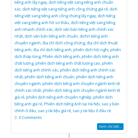
tiếng anh lấy ngay
,
dịch tiếng việt sang tiếng anh chuẩn
xác
,
dịch tiếng việt sang tiếng anh công chứng giá rẻ
,
dịch
tiếng việt sang tiếng anh công chứng lấy ngay
,
dịch tiếng
việt sang tiếng anh hồ sơ thầu
,
dịch tiếng việt sang tiếng
anh nhanh chính xác
,
dịch văn bản tiếng anh chính xác
nhất
,
dịch văn bản tiếng anh chuẩn
,
dichn tiếng anh
chuyên ngành
,
địa chỉ dịch công chứng
,
địa chỉ dịch thuật
tiếng anh
,
địa chỉ dịch tiếng anh
,
phiên dịch hội nghị
,
phiên
dịch tháp tùng
,
Phiên dịch tiếng anh
,
phiên dịch tiếng anh
chất lượng
,
phiên dịch tiếng anh chất lương cao
,
phiên
dịch tiếng anh chính xác
,
phiên dịch tiếng anh chính xác
nhất
,
phiên dịch tiếng anh chuẩn
,
phiên dịch tiếng anh
chuyên ngành
,
phiên dịch tiếng anh chuyên ngành kinh tế
chính xác nhất
,
phiên dịch tiếng anh chuyên ngành kinh tế
giá rẻ
,
phiên dịch tiếng anh chuyên nghiệp
,
phiên dịch
tiếng anh giá rẻ
,
Phiên dịch tiếng Anh tại Hà Nội
,
sao y bản
chính ở đâu
,
sao y tài liệu giá rẻ
,
sao y tài liệu ở đâu rẻ
0 Comments
Xem chi tiết...