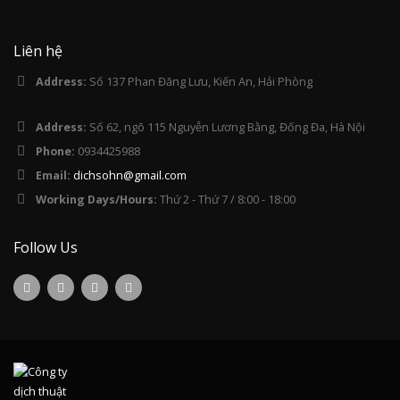
Liên hệ
Address:
Số 137 Phan Đăng Lưu, Kiến An, Hải Phòng
Address:
Số 62, ngõ 115 Nguyễn Lương Bằng, Đống Đa, Hà Nội
Phone:
0934425988
Email:
dichsohn@gmail.com
Working Days/Hours:
Thứ 2 - Thứ 7 / 8:00 - 18:00
Follow Us