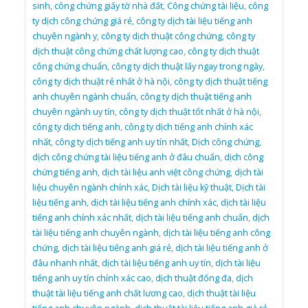
sinh
,
công chứng giấy tờ nhà đất
,
Công chứng tài liệu
,
công
ty dịch công chứng giá rẻ
,
công ty dịch tài liệu tiếng anh
chuyên ngành y
,
công ty dịch thuật công chứng
,
công ty
dịch thuật công chứng chất lượng cao
,
công ty dịch thuật
công chứng chuẩn
,
công ty dịch thuật lấy ngay trong ngày
,
công ty dịch thuật rẻ nhất ở hà nội
,
công ty dịch thuật tiếng
anh chuyên ngành chuẩn
,
công ty dịch thuật tiếng anh
chuyên ngành uy tín
,
công ty dịch thuật tốt nhất ở hà nội
,
công ty dịch tiếng anh
,
công ty dịch tiếng anh chính xác
nhất
,
công ty dịch tiếng anh uy tín nhất
,
Dịch công chứng
,
dịch công chứng tài liệu tiếng anh ở đâu chuẩn
,
dịch công
chứng tiếng anh
,
dịch tài liệu anh việt công chứng
,
dịch tài
liệu chuyên ngành chính xác
,
Dịch tài liệu kỹ thuật
,
Dịch tài
liệu tiếng anh
,
dịch tài liệu tiếng anh chính xác
,
dịch tài liệu
tiếng anh chính xác nhất
,
dịch tài liệu tiếng anh chuẩn
,
dịch
tài liệu tiếng anh chuyên ngành
,
dịch tài liệu tiếng anh công
chứng
,
dịch tài liệu tiếng anh giá rẻ
,
dịch tài liệu tiếng anh ở
đâu nhanh nhất
,
dịch tài liệu tiếng anh uy tín
,
dịch tài liệu
tiếng anh uy tín chính xác cao
,
dịch thuật đống đa
,
dịch
thuật tài liệu tiếng anh chất lương cao
,
dịch thuật tài liệu