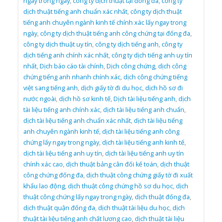
ngay trong ngày
,
công ty dịch thuật tại đống đa
,
công ty
dịch thuật tiếng anh chuẩn xác nhất
,
công ty dịch thuật
tiếng anh chuyên ngành kinh tế chính xác lấy ngay trong
ngày
,
công ty dịch thuật tiếng anh công chứng tại đống đa
,
công ty dịch thuật uy tín
,
công ty dịch tiếng anh
,
công ty
dịch tiếng anh chính xác nhất
,
công ty dịch tiếng anh uy tín
nhất
,
Dịch báo cáo tài chính
,
Dịch công chứng
,
dịch công
chứng tiếng anh nhanh chính xác
,
dịch công chứng tiếng
việt sang tiếng anh
,
dịch giấy tờ đi du học
,
dịch hồ sơ đi
nước ngoài
,
dịch hồ sơ kinh tế
,
Dịch tài liệu tiếng anh
,
dịch
tài liệu tiếng anh chính xác
,
dịch tài liệu tiếng anh chuẩn
,
dịch tài liệu tiếng anh chuẩn xác nhất
,
dịch tài liệu tiếng
anh chuyên ngành kinh tế
,
dịch tài liệu tiếng anh công
chứng lấy ngay trong ngày
,
dịch tài liệu tiếng anh kinh tế
,
dịch tài liệu tiếng anh uy tín
,
dịch tài liệu tiếng anh uy tín
chính xác cao
,
dịch thuật bảng cân đối kế toán
,
dịch thuật
công chứng đống đa
,
dịch thuật công chứng giấy tờ đi xuất
khẩu lao động
,
dịch thuật công chứng hồ sơ du học
,
dịch
thuật công chứng lấy ngay trong ngày
,
dịch thuật đống đa
,
dịch thuật quận đống đa
,
dịch thuật tài liệu du học
,
dịch
thuật tài liệu tiếng anh chất lương cao
,
dịch thuật tài liệu