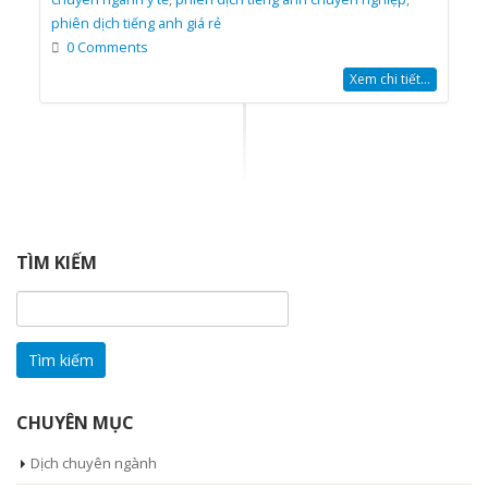
phiên dịch tiếng anh giá rẻ
0 Comments
Xem chi tiết...
TÌM KIẾM
Tìm
kiếm
cho:
CHUYÊN MỤC
Dịch chuyên ngành