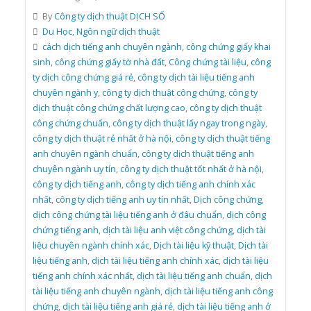
By
Công ty dịch thuật DỊCH SỐ
Du Học
,
Ngôn ngữ dịch thuật
cách dịch tiếng anh chuyên ngành
,
công chứng giấy khai
sinh
,
công chứng giấy tờ nhà đất
,
Công chứng tài liệu
,
công
ty dịch công chứng giá rẻ
,
công ty dịch tài liệu tiếng anh
chuyên ngành y
,
công ty dịch thuật công chứng
,
công ty
dịch thuật công chứng chất lượng cao
,
công ty dịch thuật
công chứng chuẩn
,
công ty dịch thuật lấy ngay trong ngày
,
công ty dịch thuật rẻ nhất ở hà nội
,
công ty dịch thuật tiếng
anh chuyên ngành chuẩn
,
công ty dịch thuật tiếng anh
chuyên ngành uy tín
,
công ty dịch thuật tốt nhất ở hà nội
,
công ty dịch tiếng anh
,
công ty dịch tiếng anh chính xác
nhất
,
công ty dịch tiếng anh uy tín nhất
,
Dịch công chứng
,
dịch công chứng tài liệu tiếng anh ở đâu chuẩn
,
dịch công
chứng tiếng anh
,
dịch tài liệu anh việt công chứng
,
dịch tài
liệu chuyên ngành chính xác
,
Dịch tài liệu kỹ thuật
,
Dịch tài
liệu tiếng anh
,
dịch tài liệu tiếng anh chính xác
,
dịch tài liệu
tiếng anh chính xác nhất
,
dịch tài liệu tiếng anh chuẩn
,
dịch
tài liệu tiếng anh chuyên ngành
,
dịch tài liệu tiếng anh công
chứng
,
dịch tài liệu tiếng anh giá rẻ
,
dịch tài liệu tiếng anh ở