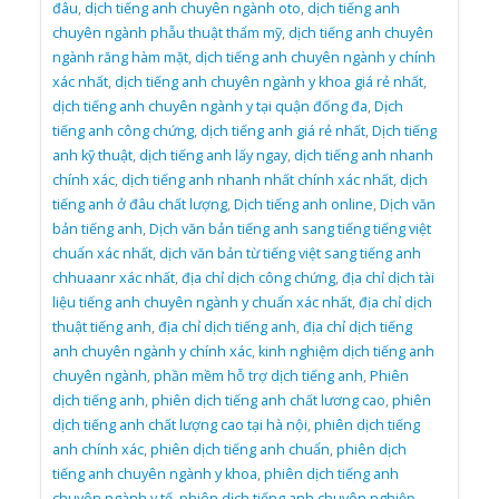
đâu
,
dịch tiếng anh chuyên ngành oto
,
dịch tiếng anh
chuyên ngành phẫu thuật thẩm mỹ
,
dịch tiếng anh chuyên
ngành răng hàm mặt
,
dịch tiếng anh chuyên ngành y chính
xác nhất
,
dịch tiếng anh chuyên ngành y khoa giá rẻ nhất
,
dịch tiếng anh chuyên ngành y tại quận đống đa
,
Dịch
tiếng anh công chứng
,
dịch tiếng anh giá rẻ nhất
,
Dịch tiếng
anh kỹ thuật
,
dịch tiếng anh lấy ngay
,
dịch tiếng anh nhanh
chính xác
,
dịch tiếng anh nhanh nhất chính xác nhất
,
dịch
tiếng anh ở đâu chất lượng
,
Dịch tiếng anh online
,
Dịch văn
bản tiếng anh
,
Dịch văn bản tiếng anh sang tiếng tiếng việt
chuẩn xác nhất
,
dịch văn bản từ tiếng việt sang tiếng anh
chhuaanr xác nhất
,
địa chỉ dịch công chứng
,
địa chỉ dịch tài
liệu tiếng anh chuyên ngành y chuẩn xác nhất
,
địa chỉ dịch
thuật tiếng anh
,
địa chỉ dịch tiếng anh
,
địa chỉ dịch tiếng
anh chuyên ngành y chính xác
,
kinh nghiệm dịch tiếng anh
chuyên ngành
,
phần mềm hỗ trợ dịch tiếng anh
,
Phiên
dịch tiếng anh
,
phiên dịch tiếng anh chất lương cao
,
phiên
dịch tiếng anh chất lượng cao tại hà nội
,
phiên dịch tiếng
anh chính xác
,
phiên dịch tiếng anh chuẩn
,
phiên dịch
tiếng anh chuyên ngành y khoa
,
phiên dịch tiếng anh
chuyên ngành y tế
,
phiên dịch tiếng anh chuyên nghiệp
,