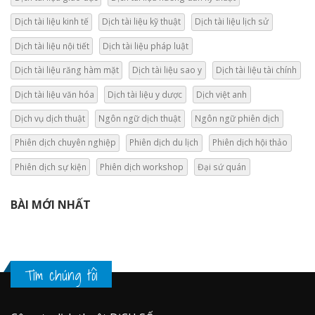
Dịch tài liệu kinh tế
Dịch tài liệu kỹ thuật
Dịch tài liệu lịch sử
Dịch tài liệu nội tiết
Dịch tài liệu pháp luật
Dịch tài liệu răng hàm mặt
Dịch tài liệu sao y
Dịch tài liệu tài chính
Dịch tài liệu văn hóa
Dịch tài liệu y dược
Dịch việt anh
Dịch vụ dịch thuật
Ngôn ngữ dịch thuật
Ngôn ngữ phiên dịch
Phiên dịch chuyên nghiệp
Phiên dịch du lịch
Phiên dịch hội thảo
Phiên dịch sự kiện
Phiên dịch workshop
Đại sứ quán
BÀI MỚI NHẤT
Tìm chúng tôi