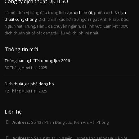
Công ty dịch thuật DỊCH SỐ
Là một đơn vị hàng đầu trong lĩnh vực
dịch thuật
, phiên dịch &
dịch
thuật công chứng
. Dịch chính xác hơn 30 ngôn ngữ : Anh, Pháp, Đức,
Nga, Nhật, Trung, Hàn... đa chuyên ngành, đa lĩnh vực. Cam kết 100%
dịch chuẩn tất cả các dạng tài liệu với chi phí rẻ nhất.
Thông tin mới
Thông báo nghỉ Tết dương lịch 2026
30 Tháng Mười Hai, 2025
Dịch thuật gia phả dòng họ
12 Tháng Mười Hai, 2025
Liên hệ
Address:
Số 137 Phan Đăng Lưu, Kiến An, Hải Phòng
Address:
Số 62, ngõ 115 Nguyễn Lương Bằng, Đống Đa, Hà Nội