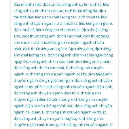
đâu nhanh nhất
,
dịch tài liệu tiếng anh uy tín
,
dịch tài liệu
tiếng anh uy tín chính xác cao
,
dịch thuật đống đa
,
dịch
thuật tài liệu tiếng anh chất lương cao
,
dịch thuật tài liệu
tiếng anh chuyên ngành
,
dịch thuật tài liệu tiếng anh giá rẻ
,
dịch thuật tài liệu tiếng anh nhanh nhất
,
Dịch thuật tiếng
anh
,
dịch thuật tiếng anh chính xác nhất
,
dịch thuật tiếng
anh chuẩn
,
dịch thuật tiếng anh chuyên ngành chuẩn
nhất
,
dịch thuật tiếng anh giá rẻ
,
Dịch tiếng Anh
,
dịch tiếng
anh chất lượng cao
,
dịch tiếng anh chính xác lấy ngay trong
ngày
,
Dịch tiếng anh chính xác nhất
,
dịch tiếng anh chuẩn
,
dịch tiếng anh chuẩn xác nhất
,
Dịch tiếng anh chuyên
ngành
,
dịch tiếng anh chuyên ngành cơ khí
,
dịch tiếng anh
chuyên ngành công nghệ thông tin
,
dịch tiếng anh chuyên
ngành dược phẩm
,
dịch tiếng anh chuyên ngành điện lạnh
,
dịch tiếng anh chuyên ngành điện tử
,
dịch tiếng anh
chuyên ngành điện tử viễn thông
,
dịch tiếng anh chuyên
ngành điện tử viễn thông chính xác
,
dịch tiếng anh chuyên
ngành hải quan
,
Dịch tiếng anh chuyên ngành kỹ thuật
,
dịch tiếng anh chuyên ngành máy bay
,
dịch tiếng anh
chuyên ngành môi trường
,
dịch tiếng anh chuyên ngành ở