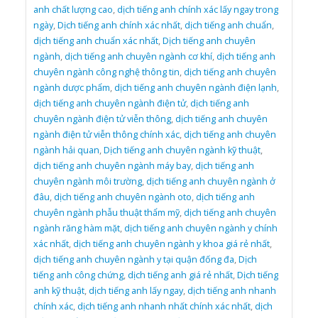
anh chất lượng cao
,
dịch tiếng anh chính xác lấy ngay trong
ngày
,
Dịch tiếng anh chính xác nhất
,
dịch tiếng anh chuẩn
,
dịch tiếng anh chuẩn xác nhất
,
Dịch tiếng anh chuyên
ngành
,
dịch tiếng anh chuyên ngành cơ khí
,
dịch tiếng anh
chuyên ngành công nghệ thông tin
,
dịch tiếng anh chuyên
ngành dược phẩm
,
dịch tiếng anh chuyên ngành điện lạnh
,
dịch tiếng anh chuyên ngành điện tử
,
dịch tiếng anh
chuyên ngành điện tử viễn thông
,
dịch tiếng anh chuyên
ngành điện tử viễn thông chính xác
,
dịch tiếng anh chuyên
ngành hải quan
,
Dịch tiếng anh chuyên ngành kỹ thuật
,
dịch tiếng anh chuyên ngành máy bay
,
dịch tiếng anh
chuyên ngành môi trường
,
dịch tiếng anh chuyên ngành ở
đâu
,
dịch tiếng anh chuyên ngành oto
,
dịch tiếng anh
chuyên ngành phẫu thuật thẩm mỹ
,
dịch tiếng anh chuyên
ngành răng hàm mặt
,
dịch tiếng anh chuyên ngành y chính
xác nhất
,
dịch tiếng anh chuyên ngành y khoa giá rẻ nhất
,
dịch tiếng anh chuyên ngành y tại quận đống đa
,
Dịch
tiếng anh công chứng
,
dịch tiếng anh giá rẻ nhất
,
Dịch tiếng
anh kỹ thuật
,
dịch tiếng anh lấy ngay
,
dịch tiếng anh nhanh
chính xác
,
dịch tiếng anh nhanh nhất chính xác nhất
,
dịch