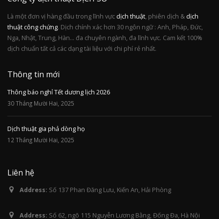
Là một đơn vị hàng đầu trong lĩnh vực
dịch thuật
, phiên dịch &
dịch
thuật công chứng
. Dịch chính xác hơn 30 ngôn ngữ : Anh, Pháp, Đức,
Nga, Nhật, Trung, Hàn... đa chuyên ngành, đa lĩnh vực. Cam kết 100%
dịch chuẩn tất cả các dạng tài liệu với chi phí rẻ nhất.
Thông tin mới
Thông báo nghỉ Tết dương lịch 2026
30 Tháng Mười Hai, 2025
Dịch thuật gia phả dòng họ
12 Tháng Mười Hai, 2025
Liên hệ
Address:
Số 137 Phan Đăng Lưu, Kiến An, Hải Phòng
Address:
Số 62, ngõ 115 Nguyễn Lương Bằng, Đống Đa, Hà Nội