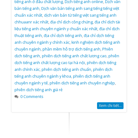
tiếng anh ở đâu chất lượng
,
Dịch tiếng anh online
,
Dịch văn
bản tiếng anh
,
Dịch văn bản tiếng anh sang tiếng tiếng việt
chuẩn xác nhất
,
dịch văn bản từ tiếng việt sang tiếng anh
chhuaanr xác nhất
,
địa chỉ dịch công chứng
,
địa chỉ dịch tài
liệu tiếng anh chuyên ngành y chuẩn xác nhất
,
địa chỉ dịch
thuật tiếng anh
,
địa chỉ dịch tiếng anh
,
địa chỉ dịch tiếng
anh chuyên ngành y chính xác
,
kinh nghiệm dịch tiếng anh
chuyên ngành
,
phần mềm hỗ trợ dịch tiếng anh
,
Phiên
dịch tiếng anh
,
phiên dịch tiếng anh chất lương cao
,
phiên
dịch tiếng anh chất lượng cao tại hà nội
,
phiên dịch tiếng
anh chính xác
,
phiên dịch tiếng anh chuẩn
,
phiên dịch
tiếng anh chuyên ngành y khoa
,
phiên dịch tiếng anh
chuyên ngành y tế
,
phiên dịch tiếng anh chuyên nghiệp
,
phiên dịch tiếng anh giá rẻ
0 Comments
Xem chi tiết...