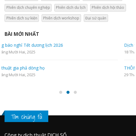
Phiên dịch chuyên nghiệp
Phiên dịch du lịch
Phiên dịch hội thảo
Phiên dịch sự kiện
Phiên dịch workshop
Đại sứ quán
BÀI MỚI NHẤT
Dịch thuật hồ sơ đi du học nước ngoài chính xác nhất
18 Tháng Bảy, 2025
THÔNG BÁO LỊCH NGHỈ LỄ
29 Tháng Tư, 2025
Tìm chúng tôi
Công ty dịch thuật DỊCH SỐ