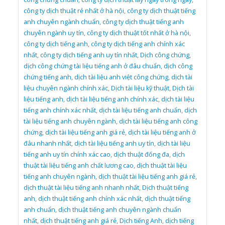
công ty dịch thuật rẻ nhất ở hà nội
,
công ty dịch thuật tiếng
anh chuyên ngành chuẩn
,
công ty dịch thuật tiếng anh
chuyên ngành uy tín
,
công ty dịch thuật tốt nhất ở hà nội
,
công ty dịch tiếng anh
,
công ty dịch tiếng anh chính xác
nhất
,
công ty dịch tiếng anh uy tín nhất
,
Dịch công chứng
,
dịch công chứng tài liệu tiếng anh ở đâu chuẩn
,
dịch công
chứng tiếng anh
,
dịch tài liệu anh việt công chứng
,
dịch tài
liệu chuyên ngành chính xác
,
Dịch tài liệu kỹ thuật
,
Dịch tài
liệu tiếng anh
,
dịch tài liệu tiếng anh chính xác
,
dịch tài liệu
tiếng anh chính xác nhất
,
dịch tài liệu tiếng anh chuẩn
,
dịch
tài liệu tiếng anh chuyên ngành
,
dịch tài liệu tiếng anh công
chứng
,
dịch tài liệu tiếng anh giá rẻ
,
dịch tài liệu tiếng anh ở
đâu nhanh nhất
,
dịch tài liệu tiếng anh uy tín
,
dịch tài liệu
tiếng anh uy tín chính xác cao
,
dịch thuật đống đa
,
dịch
thuật tài liệu tiếng anh chất lương cao
,
dịch thuật tài liệu
tiếng anh chuyên ngành
,
dịch thuật tài liệu tiếng anh giá rẻ
,
dịch thuật tài liệu tiếng anh nhanh nhất
,
Dịch thuật tiếng
anh
,
dịch thuật tiếng anh chính xác nhất
,
dịch thuật tiếng
anh chuẩn
,
dịch thuật tiếng anh chuyên ngành chuẩn
nhất
,
dịch thuật tiếng anh giá rẻ
,
Dịch tiếng Anh
,
dịch tiếng