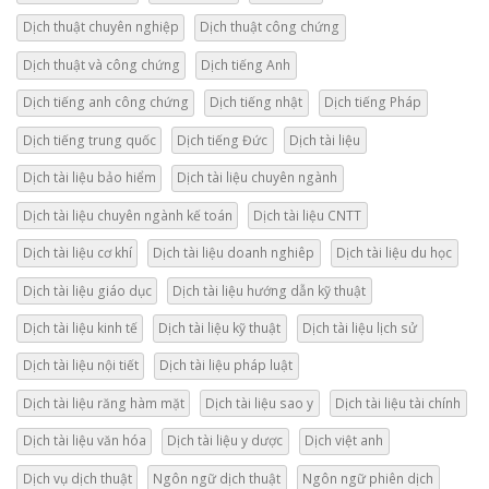
Dịch thuật chuyên nghiệp
Dịch thuật công chứng
Dịch thuật và công chứng
Dịch tiếng Anh
Dịch tiếng anh công chứng
Dịch tiếng nhật
Dịch tiếng Pháp
Dịch tiếng trung quốc
Dịch tiếng Đức
Dịch tài liệu
Dịch tài liệu bảo hiểm
Dịch tài liệu chuyên ngành
Dịch tài liệu chuyên ngành kế toán
Dịch tài liệu CNTT
Dịch tài liệu cơ khí
Dịch tài liệu doanh nghiêp
Dịch tài liệu du học
Dịch tài liệu giáo dục
Dịch tài liệu hướng dẫn kỹ thuật
Dịch tài liệu kinh tế
Dịch tài liệu kỹ thuật
Dịch tài liệu lịch sử
Dịch tài liệu nội tiết
Dịch tài liệu pháp luật
Dịch tài liệu răng hàm mặt
Dịch tài liệu sao y
Dịch tài liệu tài chính
Dịch tài liệu văn hóa
Dịch tài liệu y dược
Dịch việt anh
Dịch vụ dịch thuật
Ngôn ngữ dịch thuật
Ngôn ngữ phiên dịch