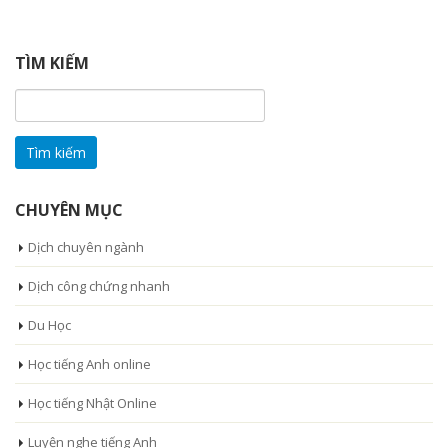
TÌM KIẾM
Tìm
kiếm
cho:
CHUYÊN MỤC
Dịch chuyên ngành
Dịch công chứng nhanh
Du Học
Học tiếng Anh online
Học tiếng Nhật Online
Luyện nghe tiếng Anh