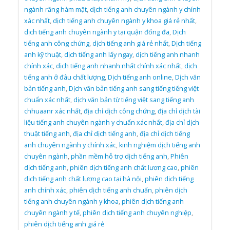
ngành răng hàm mặt
,
dịch tiếng anh chuyên ngành y chính
xác nhất
,
dịch tiếng anh chuyên ngành y khoa giá rẻ nhất
,
dịch tiếng anh chuyên ngành y tại quận đống đa
,
Dịch
tiếng anh công chứng
,
dịch tiếng anh giá rẻ nhất
,
Dịch tiếng
anh kỹ thuật
,
dịch tiếng anh lấy ngay
,
dịch tiếng anh nhanh
chính xác
,
dịch tiếng anh nhanh nhất chính xác nhất
,
dịch
tiếng anh ở đâu chất lượng
,
Dịch tiếng anh online
,
Dịch văn
bản tiếng anh
,
Dịch văn bản tiếng anh sang tiếng tiếng việt
chuẩn xác nhất
,
dịch văn bản từ tiếng việt sang tiếng anh
chhuaanr xác nhất
,
địa chỉ dịch công chứng
,
địa chỉ dịch tài
liệu tiếng anh chuyên ngành y chuẩn xác nhất
,
địa chỉ dịch
thuật tiếng anh
,
địa chỉ dịch tiếng anh
,
địa chỉ dịch tiếng
anh chuyên ngành y chính xác
,
kinh nghiệm dịch tiếng anh
chuyên ngành
,
phần mềm hỗ trợ dịch tiếng anh
,
Phiên
dịch tiếng anh
,
phiên dịch tiếng anh chất lương cao
,
phiên
dịch tiếng anh chất lượng cao tại hà nội
,
phiên dịch tiếng
anh chính xác
,
phiên dịch tiếng anh chuẩn
,
phiên dịch
tiếng anh chuyên ngành y khoa
,
phiên dịch tiếng anh
chuyên ngành y tế
,
phiên dịch tiếng anh chuyên nghiệp
,
phiên dịch tiếng anh giá rẻ