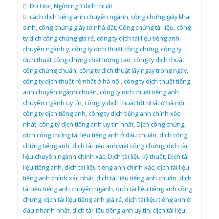
Du Học
,
Ngôn ngữ dịch thuật
cách dịch tiếng anh chuyên ngành
,
công chứng giấy khai
sinh
,
công chứng giấy tờ nhà đất
,
Công chứng tài liệu
,
công
ty dịch công chứng giá rẻ
,
công ty dịch tài liệu tiếng anh
chuyên ngành y
,
công ty dịch thuật công chứng
,
công ty
dịch thuật công chứng chất lượng cao
,
công ty dịch thuật
công chứng chuẩn
,
công ty dịch thuật lấy ngay trong ngày
,
công ty dịch thuật rẻ nhất ở hà nội
,
công ty dịch thuật tiếng
anh chuyên ngành chuẩn
,
công ty dịch thuật tiếng anh
chuyên ngành uy tín
,
công ty dịch thuật tốt nhất ở hà nội
,
công ty dịch tiếng anh
,
công ty dịch tiếng anh chính xác
nhất
,
công ty dịch tiếng anh uy tín nhất
,
Dịch công chứng
,
dịch công chứng tài liệu tiếng anh ở đâu chuẩn
,
dịch công
chứng tiếng anh
,
dịch tài liệu anh việt công chứng
,
dịch tài
liệu chuyên ngành chính xác
,
Dịch tài liệu kỹ thuật
,
Dịch tài
liệu tiếng anh
,
dịch tài liệu tiếng anh chính xác
,
dịch tài liệu
tiếng anh chính xác nhất
,
dịch tài liệu tiếng anh chuẩn
,
dịch
tài liệu tiếng anh chuyên ngành
,
dịch tài liệu tiếng anh công
chứng
,
dịch tài liệu tiếng anh giá rẻ
,
dịch tài liệu tiếng anh ở
đâu nhanh nhất
,
dịch tài liệu tiếng anh uy tín
,
dịch tài liệu