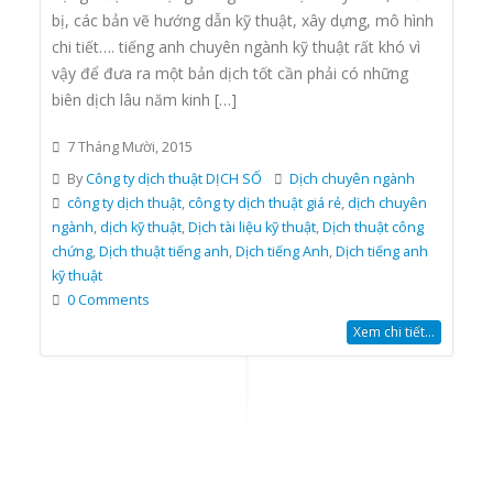
bị, các bản vẽ hướng dẫn kỹ thuật, xây dựng, mô hình
chi tiết…. tiếng anh chuyên ngành kỹ thuật rất khó vì
vậy để đưa ra một bản dịch tốt cần phải có những
biên dịch lâu năm kinh […]
7 Tháng Mười, 2015
By
Công ty dịch thuật DỊCH SỐ
Dịch chuyên ngành
công ty dịch thuật
,
công ty dịch thuật giá rẻ
,
dịch chuyên
ngành
,
dịch kỹ thuật
,
Dịch tài liệu kỹ thuật
,
Dịch thuật công
chứng
,
Dịch thuật tiếng anh
,
Dịch tiếng Anh
,
Dịch tiếng anh
kỹ thuật
0 Comments
Xem chi tiết...