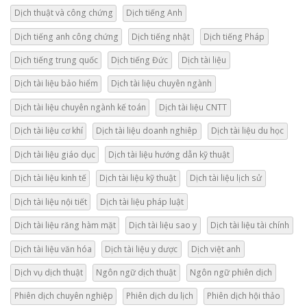
Dịch thuật và công chứng
Dịch tiếng Anh
Dịch tiếng anh công chứng
Dịch tiếng nhật
Dịch tiếng Pháp
Dịch tiếng trung quốc
Dịch tiếng Đức
Dịch tài liệu
Dịch tài liệu bảo hiểm
Dịch tài liệu chuyên ngành
Dịch tài liệu chuyên ngành kế toán
Dịch tài liệu CNTT
Dịch tài liệu cơ khí
Dịch tài liệu doanh nghiêp
Dịch tài liệu du học
Dịch tài liệu giáo dục
Dịch tài liệu hướng dẫn kỹ thuật
Dịch tài liệu kinh tế
Dịch tài liệu kỹ thuật
Dịch tài liệu lịch sử
Dịch tài liệu nội tiết
Dịch tài liệu pháp luật
Dịch tài liệu răng hàm mặt
Dịch tài liệu sao y
Dịch tài liệu tài chính
Dịch tài liệu văn hóa
Dịch tài liệu y dược
Dịch việt anh
Dịch vụ dịch thuật
Ngôn ngữ dịch thuật
Ngôn ngữ phiên dịch
Phiên dịch chuyên nghiệp
Phiên dịch du lịch
Phiên dịch hội thảo