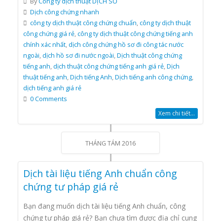
By
Công ty dịch thuật DỊCH SỐ
Dịch công chứng nhanh
công ty dịch thuật công chứng chuẩn
,
công ty dịch thuật
công chứng giá rẻ
,
công ty dịch thuật công chứng tiếng anh
chính xác nhất
,
dịch công chứng hồ sơ đi công tác nước
ngoài
,
dịch hồ sơ đi nước ngoài
,
Dịch thuật công chứng
tiếng anh
,
dịch thuật công chứng tiếng anh giá rẻ
,
Dịch
thuật tiếng anh
,
Dịch tiếng Anh
,
Dịch tiếng anh công chứng
,
dịch tiếng anh giá rẻ
0 Comments
Xem chi tiết...
THÁNG TÁM 2016
Dịch tài liệu tiếng Anh chuẩn công
chứng tư pháp giá rẻ
Bạn đang muốn dịch tài liệu tiếng Anh chuẩn, công
chứng tư pháp giá rẻ? Bạn chưa tìm được địa chỉ cung