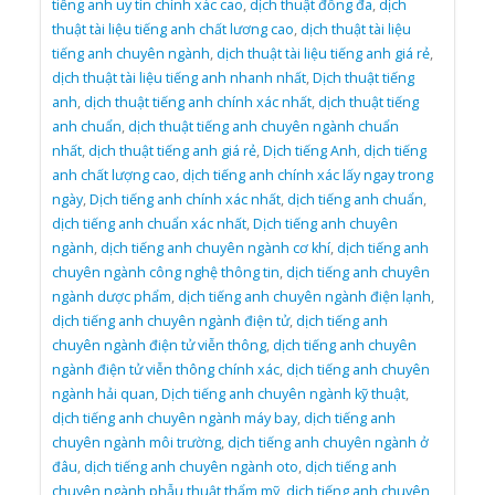
tiếng anh uy tín chính xác cao
,
dịch thuật đống đa
,
dịch
thuật tài liệu tiếng anh chất lương cao
,
dịch thuật tài liệu
tiếng anh chuyên ngành
,
dịch thuật tài liệu tiếng anh giá rẻ
,
dịch thuật tài liệu tiếng anh nhanh nhất
,
Dịch thuật tiếng
anh
,
dịch thuật tiếng anh chính xác nhất
,
dịch thuật tiếng
anh chuẩn
,
dịch thuật tiếng anh chuyên ngành chuẩn
nhất
,
dịch thuật tiếng anh giá rẻ
,
Dịch tiếng Anh
,
dịch tiếng
anh chất lượng cao
,
dịch tiếng anh chính xác lấy ngay trong
ngày
,
Dịch tiếng anh chính xác nhất
,
dịch tiếng anh chuẩn
,
dịch tiếng anh chuẩn xác nhất
,
Dịch tiếng anh chuyên
ngành
,
dịch tiếng anh chuyên ngành cơ khí
,
dịch tiếng anh
chuyên ngành công nghệ thông tin
,
dịch tiếng anh chuyên
ngành dược phẩm
,
dịch tiếng anh chuyên ngành điện lạnh
,
dịch tiếng anh chuyên ngành điện tử
,
dịch tiếng anh
chuyên ngành điện tử viễn thông
,
dịch tiếng anh chuyên
ngành điện tử viễn thông chính xác
,
dịch tiếng anh chuyên
ngành hải quan
,
Dịch tiếng anh chuyên ngành kỹ thuật
,
dịch tiếng anh chuyên ngành máy bay
,
dịch tiếng anh
chuyên ngành môi trường
,
dịch tiếng anh chuyên ngành ở
đâu
,
dịch tiếng anh chuyên ngành oto
,
dịch tiếng anh
chuyên ngành phẫu thuật thẩm mỹ
,
dịch tiếng anh chuyên