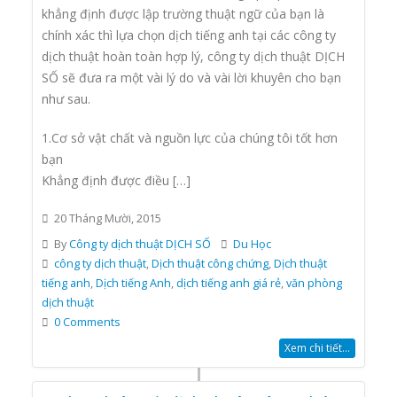
khẳng định được lập trường thuật ngữ của bạn là
chính xác thì lựa chọn dịch tiếng anh tại các công ty
dịch thuật hoàn toàn hợp lý, công ty dịch thuật DỊCH
SỐ sẽ đưa ra một vài lý do và vài lời khuyên cho bạn
như sau.
1.Cơ sở vật chất và nguồn lực của chúng tôi tốt hơn
bạn
Khẳng định được điều […]
20 Tháng Mười, 2015
By
Công ty dịch thuật DỊCH SỐ
Du Học
công ty dịch thuật
,
Dịch thuật công chứng
,
Dịch thuật
tiếng anh
,
Dịch tiếng Anh
,
dịch tiếng anh giá rẻ
,
văn phòng
dịch thuật
0 Comments
Xem chi tiết...