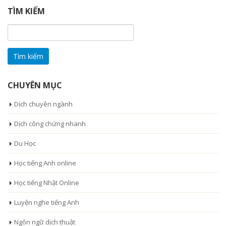
TÌM KIẾM
Tìm
kiếm
cho:
CHUYÊN MỤC
Dịch chuyên ngành
Dịch công chứng nhanh
Du Học
Học tiếng Anh online
Học tiếng Nhật Online
Luyện nghe tiếng Anh
Ngôn ngữ dịch thuật