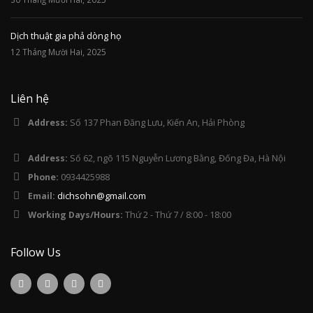
Dịch thuật gia phả dòng họ
12 Tháng Mười Hai, 2025
Liên hệ
Address:
Số 137 Phan Đăng Lưu, Kiến An, Hải Phòng
Address:
Số 62, ngõ 115 Nguyễn Lương Bằng, Đống Đa, Hà Nội
Phone:
0934425988
Email:
dichsohn@gmail.com
Working Days/Hours:
Thứ 2 - Thứ 7 / 8:00 - 18:00
Follow Us