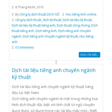
8 Tháng Mười, 2015
By
Công ty dịch thuật DỊCH SỐ
Học tiếng Anh online
công ty dịch thuật
,
dịch kỹ thuật
,
Dịch tài liệu kỹ thuật
,
Dịch tài liệu kỹ thuật tiếng anh
,
Dịch thuật công chứng
,
Dịch
thuật tiếng anh
,
Dịch tiếng Anh
,
Dịch tiếng anh chuyên
ngành
,
Dịch tiếng anh chuyên ngành kỹ thuật
,
Học tiếng
anh
0 Comments
Xem chi tiết...
Dịch tài liệu tiếng anh chuyên ngành
kỹ thuật
Dịch tài liệu tiếng anh chuyên ngành kỹ thuật hàng
đầu tại Việt Nam
Dịch tiếng anh chuyên ngành là một trong những loại
hình dịch thuật đặc biệt với tính chất từ ngữ chuyên
dụng được sử dụng trong các tài liệu máy móc, thiết