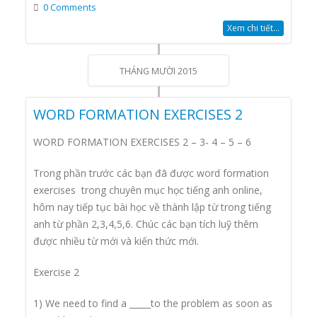
0 Comments
Xem chi tiết...
THÁNG MƯỜI 2015
WORD FORMATION EXERCISES 2
WORD FORMATION EXERCISES 2 – 3- 4 – 5 – 6
Trong phần trước các bạn đã được word formation
exercises trong chuyên mục học tiếng anh online,
hôm nay tiếp tục bài học về thành lập từ trong tiếng
anh từ phần 2,3,4,5,6. Chúc các bạn tích luỹ thêm
được nhiều từ mới và kiến thức mới.
Exercise 2
1) We need to find a _____to the problem as soon as