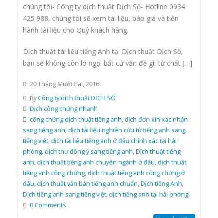
chúng tôi- Công ty dịch thuật Dịch Số- Hotline 0934
425 988, chúng tôi sẽ xem tài liệu, báo giá và tiến
hành tài liệu cho Quý khách hàng.
Dịch thuật tài liệu tiếng Anh tại Dịch thuật Dịch Số,
bạn sẽ không còn lo ngại bất cứ vấn đề gì, từ chất […]
20 Tháng Mười Hai, 2016
By
Công ty dịch thuật DỊCH SỐ
Dịch công chứng nhanh
công chứng dịch thuật tiếng anh
,
dịch đơn xin xác nhận
sang tiếng anh
,
dịch tài liệu nghiên cứu từ tiếng anh sang
tiếng việt
,
dịch tài liệu tiếng anh ở đâu chính xác tại hải
phòng
,
dịch thư đồng ý sang tiếng anh
,
Dịch thuật tiếng
anh
,
dịch thuật tiếng anh chuyên ngành ở đâu
,
dịch thuật
tiếng anh công chứng
,
dịch thuật tiếng anh công chứng ở
đâu
,
dịch thuật văn bản tiếng anh chuẩn
,
Dịch tiếng Anh
,
Dịch tiếng anh sang tiếng việt
,
dịch tiếng anh tại hải phòng
0 Comments