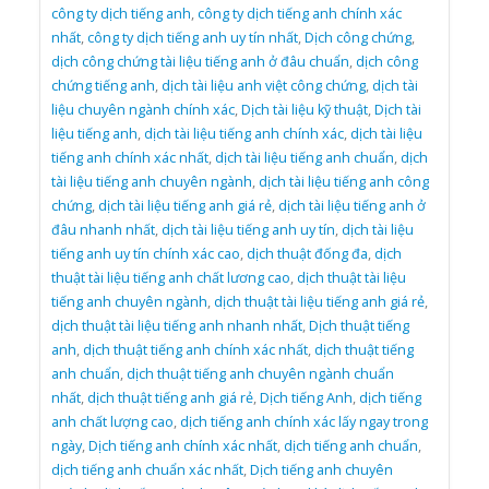
công ty dịch tiếng anh
,
công ty dịch tiếng anh chính xác
nhất
,
công ty dịch tiếng anh uy tín nhất
,
Dịch công chứng
,
dịch công chứng tài liệu tiếng anh ở đâu chuẩn
,
dịch công
chứng tiếng anh
,
dịch tài liệu anh việt công chứng
,
dịch tài
liệu chuyên ngành chính xác
,
Dịch tài liệu kỹ thuật
,
Dịch tài
liệu tiếng anh
,
dịch tài liệu tiếng anh chính xác
,
dịch tài liệu
tiếng anh chính xác nhất
,
dịch tài liệu tiếng anh chuẩn
,
dịch
tài liệu tiếng anh chuyên ngành
,
dịch tài liệu tiếng anh công
chứng
,
dịch tài liệu tiếng anh giá rẻ
,
dịch tài liệu tiếng anh ở
đâu nhanh nhất
,
dịch tài liệu tiếng anh uy tín
,
dịch tài liệu
tiếng anh uy tín chính xác cao
,
dịch thuật đống đa
,
dịch
thuật tài liệu tiếng anh chất lương cao
,
dịch thuật tài liệu
tiếng anh chuyên ngành
,
dịch thuật tài liệu tiếng anh giá rẻ
,
dịch thuật tài liệu tiếng anh nhanh nhất
,
Dịch thuật tiếng
anh
,
dịch thuật tiếng anh chính xác nhất
,
dịch thuật tiếng
anh chuẩn
,
dịch thuật tiếng anh chuyên ngành chuẩn
nhất
,
dịch thuật tiếng anh giá rẻ
,
Dịch tiếng Anh
,
dịch tiếng
anh chất lượng cao
,
dịch tiếng anh chính xác lấy ngay trong
ngày
,
Dịch tiếng anh chính xác nhất
,
dịch tiếng anh chuẩn
,
dịch tiếng anh chuẩn xác nhất
,
Dịch tiếng anh chuyên