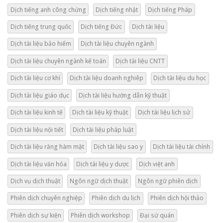
Dịch tiếng anh công chứng
Dịch tiếng nhật
Dịch tiếng Pháp
Dịch tiếng trung quốc
Dịch tiếng Đức
Dịch tài liệu
Dịch tài liệu bảo hiểm
Dịch tài liệu chuyên ngành
Dịch tài liệu chuyên ngành kế toán
Dịch tài liệu CNTT
Dịch tài liệu cơ khí
Dịch tài liệu doanh nghiêp
Dịch tài liệu du học
Dịch tài liệu giáo dục
Dịch tài liệu hướng dẫn kỹ thuật
Dịch tài liệu kinh tế
Dịch tài liệu kỹ thuật
Dịch tài liệu lịch sử
Dịch tài liệu nội tiết
Dịch tài liệu pháp luật
Dịch tài liệu răng hàm mặt
Dịch tài liệu sao y
Dịch tài liệu tài chính
Dịch tài liệu văn hóa
Dịch tài liệu y dược
Dịch việt anh
Dịch vụ dịch thuật
Ngôn ngữ dịch thuật
Ngôn ngữ phiên dịch
Phiên dịch chuyên nghiệp
Phiên dịch du lịch
Phiên dịch hội thảo
Phiên dịch sự kiện
Phiên dịch workshop
Đại sứ quán