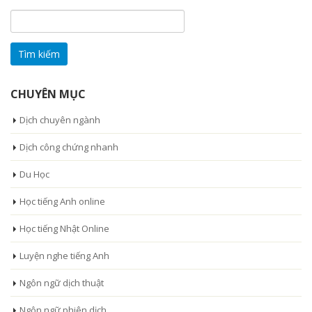
Tìm
kiếm
cho:
CHUYÊN MỤC
Dịch chuyên ngành
Dịch công chứng nhanh
Du Học
Học tiếng Anh online
Học tiếng Nhật Online
Luyện nghe tiếng Anh
Ngôn ngữ dịch thuật
Ngôn ngữ phiên dịch