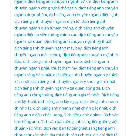
ngành
,
dịch tiếng anh chuyên ngành cơ khí
,
dịch tiếng anh
chuyên ngành công nghệ thông tin
,
dịch tiếng anh chuyên
ngành dược phẩm
,
dịch tiếng anh chuyên ngành điện lạnh
,
dịch tiếng anh chuyên ngành điện tử
,
dịch tiếng anh
chuyên ngành điện tử viễn thông
,
dịch tiếng anh chuyên
ngành điện tử viễn thông chính xác
,
dịch tiếng anh chuyên
ngành hải quan
,
Dịch tiếng anh chuyên ngành kỹ thuật
,
dịch tiếng anh chuyên ngành máy bay
,
dịch tiếng anh
chuyên ngành môi trường
,
dịch tiếng anh chuyên ngành ở
đâu
,
dịch tiếng anh chuyên ngành oto
,
dịch tiếng anh
chuyên ngành phẫu thuật thẩm mỹ
,
dịch tiếng anh chuyên
ngành răng hàm mặt
,
dịch tiếng anh chuyên ngành y chính
xác nhất
,
dịch tiếng anh chuyên ngành y khoa giá rẻ nhất
,
dịch tiếng anh chuyên ngành y tại quận đống đa
,
Dịch
tiếng anh công chứng
,
dịch tiếng anh giá rẻ nhất
,
Dịch tiếng
anh kỹ thuật
,
dịch tiếng anh lấy ngay
,
dịch tiếng anh nhanh
chính xác
,
dịch tiếng anh nhanh nhất chính xác nhất
,
dịch
tiếng anh ở đâu chất lượng
,
Dịch tiếng anh online
,
Dịch văn
bản tiếng anh
,
Dịch văn bản tiếng anh sang tiếng tiếng việt
chuẩn xác nhất
,
dịch văn bản từ tiếng việt sang tiếng anh
chhuaanr xác nhất
,
địa chỉ dịch công chứng
,
địa chỉ dịch tài