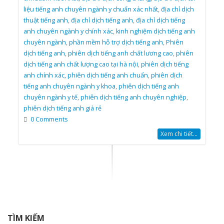
liệu tiếng anh chuyên ngành y chuẩn xác nhất
,
địa chỉ dịch
thuật tiếng anh
,
địa chỉ dịch tiếng anh
,
địa chỉ dịch tiếng
anh chuyên ngành y chính xác
,
kinh nghiệm dịch tiếng anh
chuyên ngành
,
phần mềm hỗ trợ dịch tiếng anh
,
Phiên
dịch tiếng anh
,
phiên dịch tiếng anh chất lương cao
,
phiên
dịch tiếng anh chất lượng cao tại hà nội
,
phiên dịch tiếng
anh chính xác
,
phiên dịch tiếng anh chuẩn
,
phiên dịch
tiếng anh chuyên ngành y khoa
,
phiên dịch tiếng anh
chuyên ngành y tế
,
phiên dịch tiếng anh chuyên nghiệp
,
phiên dịch tiếng anh giá rẻ
0 Comments
Xem chi tiết...
TÌM KIẾM