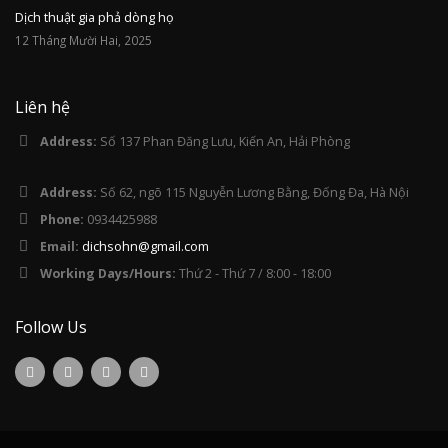
Dịch thuật gia phả dòng họ
12 Tháng Mười Hai, 2025
Liên hệ
Address:
Số 137 Phan Đăng Lưu, Kiến An, Hải Phòng
Address:
Số 62, ngõ 115 Nguyễn Lương Bằng, Đống Đa, Hà Nội
Phone:
0934425988
Email:
dichsohn@gmail.com
Working Days/Hours:
Thứ 2 - Thứ 7 / 8:00 - 18:00
Follow Us