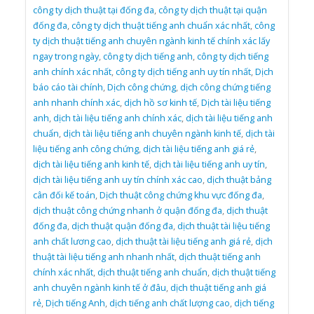
công ty dịch thuật tại đống đa
,
công ty dịch thuật tại quận
đống đa
,
công ty dịch thuật tiếng anh chuẩn xác nhất
,
công
ty dịch thuật tiếng anh chuyên ngành kinh tế chính xác lấy
ngay trong ngày
,
công ty dịch tiếng anh
,
công ty dịch tiếng
anh chính xác nhất
,
công ty dịch tiếng anh uy tín nhất
,
Dịch
báo cáo tài chính
,
Dịch công chứng
,
dịch công chứng tiếng
anh nhanh chính xác
,
dịch hồ sơ kinh tế
,
Dịch tài liệu tiếng
anh
,
dịch tài liệu tiếng anh chính xác
,
dịch tài liệu tiếng anh
chuẩn
,
dịch tài liệu tiếng anh chuyên ngành kinh tế
,
dịch tài
liệu tiếng anh công chứng
,
dịch tài liệu tiếng anh giá rẻ
,
dịch tài liệu tiếng anh kinh tế
,
dịch tài liệu tiếng anh uy tín
,
dịch tài liệu tiếng anh uy tín chính xác cao
,
dịch thuật bảng
cân đối kế toán
,
Dịch thuật công chứng khu vực đống đa
,
dịch thuật công chứng nhanh ở quận đống đa
,
dịch thuật
đống đa
,
dịch thuật quận đống đa
,
dịch thuật tài liệu tiếng
anh chất lương cao
,
dịch thuật tài liệu tiếng anh giá rẻ
,
dịch
thuật tài liệu tiếng anh nhanh nhất
,
dịch thuật tiếng anh
chính xác nhất
,
dịch thuật tiếng anh chuẩn
,
dịch thuật tiếng
anh chuyên ngành kinh tế ở đâu
,
dịch thuật tiếng anh giá
rẻ
,
Dịch tiếng Anh
,
dịch tiếng anh chất lượng cao
,
dịch tiếng