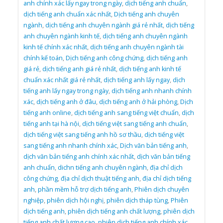
anh chính xác lấy ngay trong ngày
,
dịch tiếng anh chuẩn
,
dịch tiếng anh chuẩn xác nhất
,
Dịch tiếng anh chuyên
ngành
,
dịch tiếng anh chuyên ngành giá rẻ nhất
,
dịch tiếng
anh chuyên ngành kinh tế
,
dịch tiếng anh chuyên ngành
kinh tế chính xác nhất
,
dịch tiếng anh chuyên ngành tài
chính kế toán
,
Dịch tiếng anh công chứng
,
dịch tiếng anh
giá rẻ
,
dịch tiếng anh giá rẻ nhất
,
dịch tiếng anh kinh tế
chuẩn xác nhất giá rẻ nhất
,
dịch tiếng anh lấy ngay
,
dịch
tiếng anh lấy ngay trong ngày
,
dịch tiếng anh nhanh chính
xác
,
dịch tiếng anh ở đâu
,
dịch tiếng anh ở hải phòng
,
Dịch
tiếng anh online
,
dịch tiếng anh sang tiếng việt chuẩn
,
dịch
tiếng anh tại hà nội
,
dịch tiếng việt sang tiếng anh chuẩn
,
dịch tiếng việt sang tiếng anh hồ sơ thầu
,
dịch tiếng việt
sang tiếng anh nhanh chính xác
,
Dịch văn bản tiếng anh
,
dịch văn bản tiếng anh chính xác nhất
,
dịch văn bản tiếng
anh chuẩn
,
dichn tiếng anh chuyên ngành
,
địa chỉ dịch
công chứng
,
địa chỉ dịch thuật tiếng anh
,
địa chỉ dịch tiếng
anh
,
phần mềm hỗ trợ dịch tiếng anh
,
Phiên dịch chuyên
nghiệp
,
phiên dịch hội nghị
,
phiên dịch tháp tùng
,
Phiên
dịch tiếng anh
,
phiên dịch tiếng anh chất lượng
,
phiên dịch
tiếng anh chất lương cao
,
phiên dịch tiếng anh chính xác
,