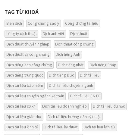
TAG TỪ KHOÁ
Biên dịch
Công chứng sao y
Công chứng tài liệu
công ty dịch thuật
Dịch anh việt
Dịch thuật
Dịch thuật chuyên nghiệp
Dịch thuật công chứng
Dịch thuật và công chứng
Dịch tiếng Anh
Dịch tiếng anh công chứng
Dịch tiếng nhật
Dịch tiếng Pháp
Dịch tiếng trung quốc
Dịch tiếng Đức
Dịch tài liệu
Dịch tài liệu bảo hiểm
Dịch tài liệu chuyên ngành
Dịch tài liệu chuyên ngành kế toán
Dịch tài liệu CNTT
Dịch tài liệu cơ khí
Dịch tài liệu doanh nghiêp
Dịch tài liệu du học
Dịch tài liệu giáo dục
Dịch tài liệu hướng dẫn kỹ thuật
Dịch tài liệu kinh tế
Dịch tài liệu kỹ thuật
Dịch tài liệu lịch sử