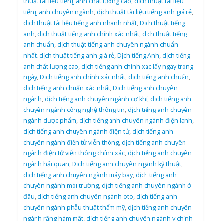
thuật tài liệu tiếng anh chất lương cao
,
dịch thuật tài liệu
tiếng anh chuyên ngành
,
dịch thuật tài liệu tiếng anh giá rẻ
,
dịch thuật tài liệu tiếng anh nhanh nhất
,
Dịch thuật tiếng
anh
,
dịch thuật tiếng anh chính xác nhất
,
dịch thuật tiếng
anh chuẩn
,
dịch thuật tiếng anh chuyên ngành chuẩn
nhất
,
dịch thuật tiếng anh giá rẻ
,
Dịch tiếng Anh
,
dịch tiếng
anh chất lượng cao
,
dịch tiếng anh chính xác lấy ngay trong
ngày
,
Dịch tiếng anh chính xác nhất
,
dịch tiếng anh chuẩn
,
dịch tiếng anh chuẩn xác nhất
,
Dịch tiếng anh chuyên
ngành
,
dịch tiếng anh chuyên ngành cơ khí
,
dịch tiếng anh
chuyên ngành công nghệ thông tin
,
dịch tiếng anh chuyên
ngành dược phẩm
,
dịch tiếng anh chuyên ngành điện lạnh
,
dịch tiếng anh chuyên ngành điện tử
,
dịch tiếng anh
chuyên ngành điện tử viễn thông
,
dịch tiếng anh chuyên
ngành điện tử viễn thông chính xác
,
dịch tiếng anh chuyên
ngành hải quan
,
Dịch tiếng anh chuyên ngành kỹ thuật
,
dịch tiếng anh chuyên ngành máy bay
,
dịch tiếng anh
chuyên ngành môi trường
,
dịch tiếng anh chuyên ngành ở
đâu
,
dịch tiếng anh chuyên ngành oto
,
dịch tiếng anh
chuyên ngành phẫu thuật thẩm mỹ
,
dịch tiếng anh chuyên
ngành răng hàm mặt
,
dịch tiếng anh chuyên ngành y chính