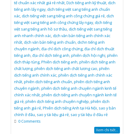
tế chuẩn xác nhất giá rẻ nhất
,
Dịch tiếng anh kỹ thuật
,
dịch
tiếng anh lấy ngay
,
dịch tiếng việt sang tiếng anh chuẩn
xác
,
dịch tiếng việt sang tiếng anh công chứng giá rẻ
,
dịch
tiếng việt sang tiếng anh công chứng lấy ngay
,
dịch tiếng
việt sang tiếng anh hồ sơ thầu
,
dịch tiếng việt sang tiếng
anh nhanh chính xác
,
dịch văn bản tiếng anh chính xác
nhất
,
dịch văn bản tiếng anh chuẩn
,
dichn tiếng anh
chuyên ngành
,
địa chỉ dịch công chứng
,
địa chỉ dịch thuật
tiếng anh
,
địa chỉ dịch tiếng anh
,
phiên dịch hội nghị
,
phiên
dịch tháp tùng
,
Phiên dịch tiếng anh
,
phiên dịch tiếng anh
chất lượng
,
phiên dịch tiếng anh chất lương cao
,
phiên
dịch tiếng anh chính xác
,
phiên dịch tiếng anh chính xác
nhất
,
phiên dịch tiếng anh chuẩn
,
phiên dịch tiếng anh
chuyên ngành
,
phiên dịch tiếng anh chuyên ngành kinh tế
chính xác nhất
,
phiên dịch tiếng anh chuyên ngành kinh tế
giá rẻ
,
phiên dịch tiếng anh chuyên nghiệp
,
phiên dịch
tiếng anh giá rẻ
,
Phiên dịch tiếng Anh tại Hà Nội
,
sao y bản
chính ở đâu
,
sao y tài liệu giá rẻ
,
sao y tài liệu ở đâu rẻ
0 Comments
Xem chi tiết...