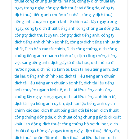
thuật công chứng uy tín tại hà nội
,
công ty dịch thuật lấy
ngay trong ngày
,
công ty dịch thuật tại đống đa
,
công ty
dịch thuật tiếng anh chuẩn xác nhất
,
công ty dịch thuật
tiếng anh chuyên ngành kinh tế chính xác lấy ngay trong
ngày
,
công ty dịch thuật tiếng anh công chứng tại đống đa
,
công ty dịch thuật uy tín
,
công ty dịch tiếng anh
,
công ty
dịch tiếng anh chính xác nhất
,
công ty dịch tiếng anh uy tín
nhất
,
Dịch báo cáo tài chính
,
Dịch công chứng
,
dịch công
chứng tiếng anh nhanh chính xác
,
dịch công chứng tiếng
việt sang tiếng anh
,
dịch giấy tờ đi du học
,
dịch hồ sơ đi
nước ngoài
,
dịch hồ sơ kinh tế
,
Dịch tài liệu tiếng anh
,
dịch
tài liệu tiếng anh chính xác
,
dịch tài liệu tiếng anh chuẩn
,
dịch tài liệu tiếng anh chuẩn xác nhất
,
dịch tài liệu tiếng
anh chuyên ngành kinh tế
,
dịch tài liệu tiếng anh công
chứng lấy ngay trong ngày
,
dịch tài liệu tiếng anh kinh tế
,
dịch tài liệu tiếng anh uy tín
,
dịch tài liệu tiếng anh uy tín
chính xác cao
,
dịch thuật bảng cân đối kế toán
,
dịch thuật
công chứng đống đa
,
dịch thuật công chứng giấy tờ đi xuất
khẩu lao động
,
dịch thuật công chứng hồ sơ du học
,
dịch
thuật công chứng lấy ngay trong ngày
,
dịch thuật đống đa
,
dịch thuật quận đống đa
,
dịch thuật tài liệu du học
,
dịch