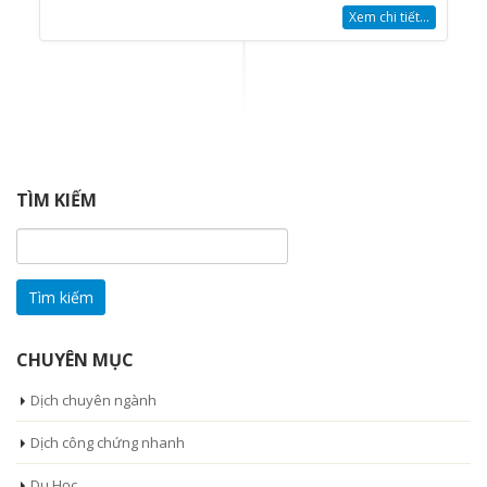
Xem chi tiết...
TÌM KIẾM
Tìm
kiếm
cho:
CHUYÊN MỤC
Dịch chuyên ngành
Dịch công chứng nhanh
Du Học