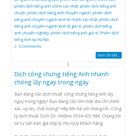
phiên dịch tiếng anh chính xác nhất
,
phiên dịch tiếng anh
chuẩn
,
phiên dịch tiếng anh chuyên ngành
,
phiên dịch
tiếng anh chuyên ngành kinh tế chính xác nhất
,
phiên dịch
tiếng anh chuyên ngành kinh tế giá rẻ
,
phiên dịch tiếng
anh chuyên nghiệp
,
phiên dịch tiếng anh giá rẻ
,
Phiên dịch
tiếng Anh tại Hà Nội
0 Comments
Xem chi tiết...
Dịch công chứng tiếng Anh nhanh
chóng lấy ngay trong ngày
Bạn đang cần dịch thuật công chứng tiếng Anh lấy
ngay trong ngày? Bạn đang cần tìm một địa chỉ chính
xác, uy tín, chất lượng? Hãy liên hệ với chúng tôi- Công
ty dịch thuật Dịch Số- Hotline 0934 425 988. Chúng tôi
sẽ tư vấn báo giá hợp lý cho Quý khách hàng.