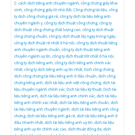
cách dịch tiếng anh chuyên ngành
,
công chứng giấy khai
sinh
,
công chứng giấy tờ nhà đất
,
Công chứng tài liệu
,
công
ty dịch công chứng giá rẻ
,
công ty dịch tài liệu tiếng anh
chuyên ngành y
,
công ty dịch thuật công chứng
,
công ty
dịch thuật công chứng chất lượng cao
,
công ty dịch thuật
công chứng chuẩn
,
công ty dịch thuật lấy ngay trong ngày
,
công ty dịch thuật rẻ nhất ở hà nội
,
công ty dịch thuật tiếng
anh chuyên ngành chuẩn
,
công ty dịch thuật tiếng anh
chuyên ngành uy tín
,
công ty dịch thuật tốt nhất ở hà nội
,
công ty dịch tiếng anh
,
công ty dịch tiếng anh chính xác
nhất
,
công ty dịch tiếng anh uy tín nhất
,
Dịch công chứng
,
dịch công chứng tài liệu tiếng anh ở đâu chuẩn
,
dịch công
chứng tiếng anh
,
dịch tài liệu anh việt công chứng
,
dịch tài
liệu chuyên ngành chính xác
,
Dịch tài liệu kỹ thuật
,
Dịch tài
liệu tiếng anh
,
dịch tài liệu tiếng anh chính xác
,
dịch tài liệu
tiếng anh chính xác nhất
,
dịch tài liệu tiếng anh chuẩn
,
dịch
tài liệu tiếng anh chuyên ngành
,
dịch tài liệu tiếng anh công
chứng
,
dịch tài liệu tiếng anh giá rẻ
,
dịch tài liệu tiếng anh ở
đâu nhanh nhất
,
dịch tài liệu tiếng anh uy tín
,
dịch tài liệu
tiếng anh uy tín chính xác cao
,
dịch thuật đống đa
,
dịch