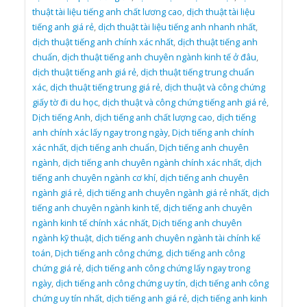
thuật tài liệu tiếng anh chất lương cao
,
dịch thuật tài liệu
tiếng anh giá rẻ
,
dịch thuật tài liệu tiếng anh nhanh nhất
,
dịch thuật tiếng anh chính xác nhất
,
dịch thuật tiếng anh
chuẩn
,
dịch thuật tiếng anh chuyên ngành kinh tế ở đâu
,
dịch thuật tiếng anh giá rẻ
,
dịch thuật tiếng trung chuẩn
xác
,
dịch thuật tiếng trung giá rẻ
,
dịch thuật và công chứng
giấy tờ đi du học
,
dịch thuật và công chứng tiếng anh giá rẻ
,
Dịch tiếng Anh
,
dịch tiếng anh chất lượng cao
,
dịch tiếng
anh chính xác lấy ngay trong ngày
,
Dịch tiếng anh chính
xác nhất
,
dịch tiếng anh chuẩn
,
Dịch tiếng anh chuyên
ngành
,
dịch tiếng anh chuyên ngành chính xác nhất
,
dịch
tiếng anh chuyên ngành cơ khí
,
dịch tiếng anh chuyên
ngành giá rẻ
,
dịch tiếng anh chuyên ngành giá rẻ nhất
,
dịch
tiếng anh chuyên ngành kinh tế
,
dịch tiếng anh chuyên
ngành kinh tế chính xác nhất
,
Dịch tiếng anh chuyên
ngành kỹ thuật
,
dịch tiếng anh chuyên ngành tài chính kế
toán
,
Dịch tiếng anh công chứng
,
dịch tiếng anh công
chứng giá rẻ
,
dịch tiếng anh công chứng lấy ngay trong
ngày
,
dịch tiếng anh công chứng uy tín
,
dịch tiếng anh công
chứng uy tín nhất
,
dịch tiếng anh giá rẻ
,
dịch tiếng anh kinh