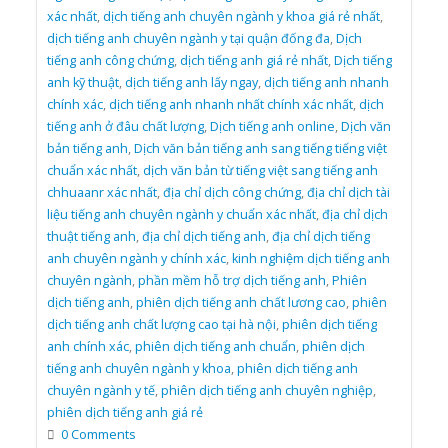
xác nhất
,
dịch tiếng anh chuyên ngành y khoa giá rẻ nhất
,
dịch tiếng anh chuyên ngành y tại quận đống đa
,
Dịch
tiếng anh công chứng
,
dịch tiếng anh giá rẻ nhất
,
Dịch tiếng
anh kỹ thuật
,
dịch tiếng anh lấy ngay
,
dịch tiếng anh nhanh
chính xác
,
dịch tiếng anh nhanh nhất chính xác nhất
,
dịch
tiếng anh ở đâu chất lượng
,
Dịch tiếng anh online
,
Dịch văn
bản tiếng anh
,
Dịch văn bản tiếng anh sang tiếng tiếng việt
chuẩn xác nhất
,
dịch văn bản từ tiếng việt sang tiếng anh
chhuaanr xác nhất
,
địa chỉ dịch công chứng
,
địa chỉ dịch tài
liệu tiếng anh chuyên ngành y chuẩn xác nhất
,
địa chỉ dịch
thuật tiếng anh
,
địa chỉ dịch tiếng anh
,
địa chỉ dịch tiếng
anh chuyên ngành y chính xác
,
kinh nghiệm dịch tiếng anh
chuyên ngành
,
phần mềm hỗ trợ dịch tiếng anh
,
Phiên
dịch tiếng anh
,
phiên dịch tiếng anh chất lương cao
,
phiên
dịch tiếng anh chất lượng cao tại hà nội
,
phiên dịch tiếng
anh chính xác
,
phiên dịch tiếng anh chuẩn
,
phiên dịch
tiếng anh chuyên ngành y khoa
,
phiên dịch tiếng anh
chuyên ngành y tế
,
phiên dịch tiếng anh chuyên nghiệp
,
phiên dịch tiếng anh giá rẻ
0 Comments