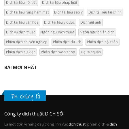
Dịch tài liệu nội tiết
Dịch tài liệu pháp luật
Dịch tài liệu răng hàm mặt
Dịch tài liệu sao y
Dịch tài liệu tài chính
Dịch tài liệu văn hóa
Dịch tài liệu y dược
Dịch việt anh
Dịch vụ dịch thuật
Ngôn ngữ dịch thuật
Ngôn ngữ phiên dịch
Phiên dịch chuyên nghiệp
Phiên dịch du lịch
Phiên dịch hội thảo
Phiên dịch sự kiện
Phiên dịch workshop
Đại sứ quán
BÀI MỚI NHẤT
Tìm chúng tôi
Công ty dịch thuật DỊCH SỐ
Là một đơn vị hàng đầu trong lĩnh vực
dịch thuật
, phiên dịch &
dịch