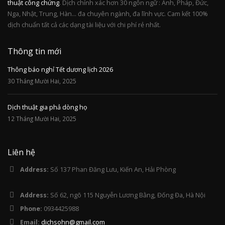
thuật công chứng
. Dịch chính xác hơn 30 ngôn ngữ : Anh, Pháp, Đức,
Nga, Nhật, Trung, Hàn... đa chuyên ngành, đa lĩnh vực. Cam kết 100%
dịch chuẩn tất cả các dạng tài liệu với chi phí rẻ nhất.
Thông tin mới
Thông báo nghỉ Tết dương lịch 2026
30 Tháng Mười Hai, 2025
Dịch thuật gia phả dòng họ
12 Tháng Mười Hai, 2025
Liên hệ
Address:
Số 137 Phan Đăng Lưu, Kiến An, Hải Phòng
Address:
Số 62, ngõ 115 Nguyễn Lương Bằng, Đống Đa, Hà Nội
Phone:
0934425988
Email:
dichsohn@gmail.com