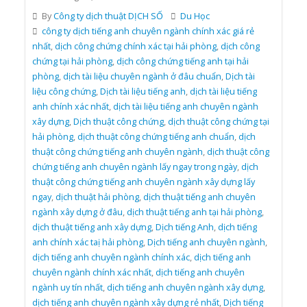
By
Công ty dịch thuật DỊCH SỐ
Du Học
công ty dịch tiếng anh chuyên ngành chính xác giá rẻ
nhất
,
dịch công chứng chính xác tại hải phòng
,
dịch công
chứng tại hải phòng
,
dịch công chứng tiếng anh tại hải
phòng
,
dịch tài liệu chuyên ngành ở đâu chuẩn
,
Dịch tài
liệu công chứng
,
Dịch tài liệu tiếng anh
,
dịch tài liệu tiếng
anh chính xác nhất
,
dịch tài liệu tiếng anh chuyên ngành
xây dựng
,
Dịch thuật công chứng
,
dịch thuật công chứng tại
hải phòng
,
dịch thuật công chứng tiếng anh chuẩn
,
dịch
thuật công chứng tiếng anh chuyên ngành
,
dịch thuật công
chứng tiếng anh chuyên ngành lấy ngay trong ngày
,
dịch
thuật công chứng tiếng anh chuyên ngành xây dựng lấy
ngay
,
dịch thuật hải phòng
,
dịch thuật tiếng anh chuyên
ngành xây dựng ở đâu
,
dịch thuật tiếng anh tại hải phòng
,
dịch thuật tiếng anh xây dựng
,
Dịch tiếng Anh
,
dịch tiếng
anh chính xác taị hải phòng
,
Dịch tiếng anh chuyên ngành
,
dịch tiếng anh chuyên ngành chính xác
,
dịch tiếng anh
chuyên ngành chính xác nhất
,
dịch tiếng anh chuyên
ngành uy tín nhất
,
dịch tiếng anh chuyên ngành xây dựng
,
dịch tiếng anh chuyên ngành xây dựng rẻ nhất
,
Dịch tiếng