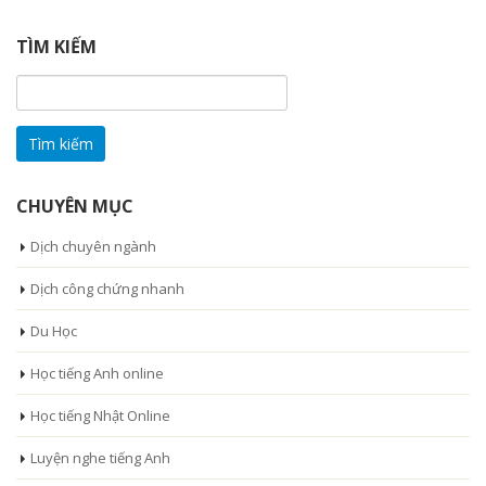
TÌM KIẾM
Tìm
kiếm
cho:
CHUYÊN MỤC
Dịch chuyên ngành
Dịch công chứng nhanh
Du Học
Học tiếng Anh online
Học tiếng Nhật Online
Luyện nghe tiếng Anh