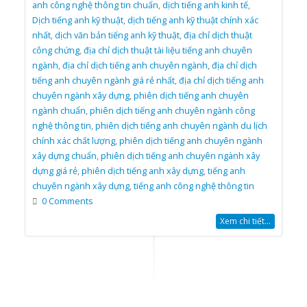
anh công nghệ thông tin chuẩn
,
dịch tiếng anh kinh tế
,
Dịch tiếng anh kỹ thuật
,
dịch tiếng anh kỹ thuật chính xác
nhất
,
dịch văn bản tiếng anh kỹ thuật
,
địa chỉ dịch thuật
công chứng
,
địa chỉ dịch thuật tài liệu tiếng anh chuyên
ngành
,
địa chỉ dịch tiếng anh chuyên ngành
,
địa chỉ dịch
tiếng anh chuyên ngành giá rẻ nhất
,
địa chỉ dịch tiếng anh
chuyên ngành xây dựng
,
phiên dịch tiếng anh chuyên
ngành chuẩn
,
phiên dịch tiếng anh chuyên ngành công
nghệ thông tin
,
phiên dịch tiếng anh chuyên ngành du lịch
chính xác chất lượng
,
phiên dịch tiếng anh chuyên ngành
xây dựng chuẩn
,
phiên dịch tiếng anh chuyên ngành xây
dựng giá rẻ
,
phiên dịch tiếng anh xây dựng
,
tiếng anh
chuyên ngành xây dựng
,
tiếng anh công nghệ thông tin
0 Comments
Xem chi tiết...