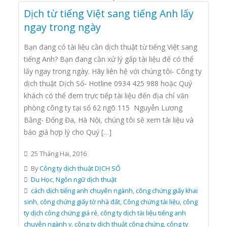
Dịch từ tiếng Việt sang tiếng Anh lấy
ngay trong ngày
Bạn đang có tài liệu cần dịch thuật từ tiếng Việt sang
tiếng Anh? Bạn đang cần xử lý gấp tài liệu để có thể
lấy ngay trong ngày. Hãy liên hệ với chúng tôi- Công ty
dịch thuật Dịch Số- Hotline 0934 425 988 hoặc Quý
khách có thể đem trực tiếp tài liệu đến địa chỉ văn
phòng công ty tại số 62 ngõ 115 Nguyễn Lương
Bằng- Đống Đa, Hà Nội, chúng tôi sẽ xem tài liệu và
báo giá hợp lý cho Quý […]
25 Tháng Hai, 2016
By
Công ty dịch thuật DỊCH SỐ
Du Học
,
Ngôn ngữ dịch thuật
cách dịch tiếng anh chuyên ngành
,
công chứng giấy khai
sinh
,
công chứng giấy tờ nhà đất
,
Công chứng tài liệu
,
công
ty dịch công chứng giá rẻ
,
công ty dịch tài liệu tiếng anh
chuyên ngành y
,
công ty dịch thuật công chứng
,
công ty