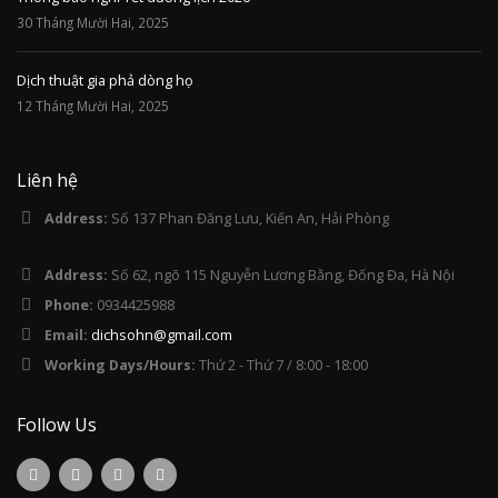
30 Tháng Mười Hai, 2025
Dịch thuật gia phả dòng họ
12 Tháng Mười Hai, 2025
Liên hệ
Address:
Số 137 Phan Đăng Lưu, Kiến An, Hải Phòng
Address:
Số 62, ngõ 115 Nguyễn Lương Bằng, Đống Đa, Hà Nội
Phone:
0934425988
Email:
dichsohn@gmail.com
Working Days/Hours:
Thứ 2 - Thứ 7 / 8:00 - 18:00
Follow Us