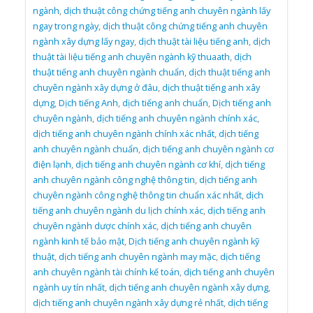
ngành
,
dịch thuật công chứng tiếng anh chuyên ngành lấy
ngay trong ngày
,
dịch thuật công chứng tiếng anh chuyên
ngành xây dựng lấy ngay
,
dịch thuật tài liệu tiếng anh
,
dịch
thuật tài liệu tiếng anh chuyên ngành kỹ thuaath
,
dịch
thuật tiếng anh chuyên ngành chuẩn
,
dịch thuật tiếng anh
chuyên ngành xây dựng ở đâu
,
dịch thuật tiếng anh xây
dựng
,
Dịch tiếng Anh
,
dịch tiếng anh chuẩn
,
Dịch tiếng anh
chuyên ngành
,
dịch tiếng anh chuyên ngành chính xác
,
dịch tiếng anh chuyên ngành chính xác nhất
,
dịch tiếng
anh chuyên ngành chuẩn
,
dịch tiếng anh chuyên ngành cơ
điện lạnh
,
dịch tiếng anh chuyên ngành cơ khí
,
dịch tiếng
anh chuyên ngành công nghệ thông tin
,
dịch tiếng anh
chuyên ngành công nghệ thông tin chuẩn xác nhất
,
dịch
tiếng anh chuyên ngành du lịch chính xác
,
dịch tiếng anh
chuyên ngành dược chính xác
,
dịch tiếng anh chuyên
ngành kinh tế bảo mật
,
Dịch tiếng anh chuyên ngành kỹ
thuật
,
dịch tiếng anh chuyên ngành may mặc
,
dịch tiếng
anh chuyên ngành tài chính kế toán
,
dịch tiếng anh chuyên
ngành uy tín nhất
,
dịch tiếng anh chuyên ngành xây dựng
,
dịch tiếng anh chuyên ngành xây dựng rẻ nhất
,
dịch tiếng