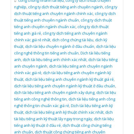
công chứng nhanh tài liệu
,
công ty dịch thuật chuyên
nghiệp
,
công ty dịch thuật tiếng anh chuyên ngành
,
công ty
dịch thuật tiếng anh chuyên ngành chính xác
,
công ty dịch
thuật tiếng anh chuyên ngành chuẩn
,
công ty dịch thuật
tiếng anh chuyên ngành chuẩn xác
,
công ty dịch thuật
tiếng anh giá rẻ
,
công ty dịch tiếng anh chuyên ngành
chính xác giá rẻ nhất
,
dịch công chứng tài liệu
,
dịch kỹ
thuật
,
dịch tài liệu chuyên ngành ở đâu chuẩn
,
dịch tài liệu
công nghệ thông tin tiếng anh chuẩn
,
Dịch tài liệu tiếng
anh
,
dịch tài liệu tiếng anh chính xác nhất
,
dịch tài liệu tiếng
anh chuyên ngành
,
dịch tài liệu tiếng anh chuyên ngành
chính xác giá rẻ
,
dịch tài liệu tiếng anh chuyên ngành kỹ
thuật
,
dịch tài liệu tiếng anh chuyên ngành kỹ thuật giá rẻ
,
dịch tài liệu tiếng anh chuyên ngành kỹ thuật ở đâu chuẩn
,
dịch tài liệu tiếng anh chuyên ngành xây dựng
,
dịch tài liệu
tiếng anh công nghệ thông tin
,
dịch tài liệu tiếng anh công
nghệ thông tin chuẩn xác giá rẻ
,
Dịch tài liệu tiếng anh kỹ
thuật
,
dịch tài liệu tiếng anh kỹ thuật chính xác nhất
,
dịch
tài liệu tiếng anh kỹ thuật lấy ngay trong ngày
,
dịch tài liệu
tiếng anh kỹ thuật ở đâu rẻ
,
dịch thuật công chứng tiếng
anh chuẩn
,
dịch thuật công chứng tiếng anh chuyên