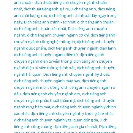
anh chuẩn
,
dịch thuật tiếng anh chuyên ngành chuẩn
nhất
,
dịch thuật tiếng anh giá rẻ
,
Dịch tiếng Anh
,
dịch tiếng
anh chất lượng cao
,
dịch tiếng anh chính xác lấy ngay trong
ngày
,
Dịch tiếng anh chính xác nhất
,
dịch tiếng anh chuẩn
,
dịch tiếng anh chuẩn xác nhất
,
Dịch tiếng anh chuyên
ngành
,
dịch tiếng anh chuyên ngành cơ khí
,
dịch tiếng anh
chuyên ngành công nghệ thông tin
,
dịch tiếng anh chuyên
ngành dược phẩm
,
dịch tiếng anh chuyên ngành điện lạnh
,
dịch tiếng anh chuyên ngành điện tử
,
dịch tiếng anh
chuyên ngành điện tử viễn thông
,
dịch tiếng anh chuyên
ngành điện tử viễn thông chính xác
,
dịch tiếng anh chuyên
ngành hải quan
,
Dịch tiếng anh chuyên ngành kỹ thuật
,
dịch tiếng anh chuyên ngành máy bay
,
dịch tiếng anh
chuyên ngành môi trường
,
dịch tiếng anh chuyên ngành ở
đâu
,
dịch tiếng anh chuyên ngành oto
,
dịch tiếng anh
chuyên ngành phẫu thuật thẩm mỹ
,
dịch tiếng anh chuyên
ngành răng hàm mặt
,
dịch tiếng anh chuyên ngành y chính
xác nhất
,
dịch tiếng anh chuyên ngành y khoa giá rẻ nhất
,
dịch tiếng anh chuyên ngành y tại quận đống đa
,
Dịch
tiếng anh công chứng
,
dịch tiếng anh giá rẻ nhất
,
Dịch tiếng