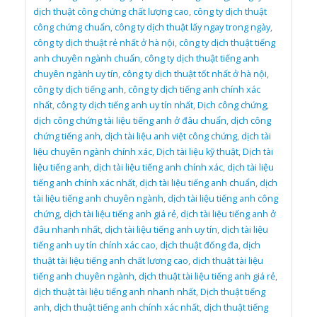
dịch thuật công chứng chất lượng cao
,
công ty dịch thuật
công chứng chuẩn
,
công ty dịch thuật lấy ngay trong ngày
,
công ty dịch thuật rẻ nhất ở hà nội
,
công ty dịch thuật tiếng
anh chuyên ngành chuẩn
,
công ty dịch thuật tiếng anh
chuyên ngành uy tín
,
công ty dịch thuật tốt nhất ở hà nội
,
công ty dịch tiếng anh
,
công ty dịch tiếng anh chính xác
nhất
,
công ty dịch tiếng anh uy tín nhất
,
Dịch công chứng
,
dịch công chứng tài liệu tiếng anh ở đâu chuẩn
,
dịch công
chứng tiếng anh
,
dịch tài liệu anh việt công chứng
,
dịch tài
liệu chuyên ngành chính xác
,
Dịch tài liệu kỹ thuật
,
Dịch tài
liệu tiếng anh
,
dịch tài liệu tiếng anh chính xác
,
dịch tài liệu
tiếng anh chính xác nhất
,
dịch tài liệu tiếng anh chuẩn
,
dịch
tài liệu tiếng anh chuyên ngành
,
dịch tài liệu tiếng anh công
chứng
,
dịch tài liệu tiếng anh giá rẻ
,
dịch tài liệu tiếng anh ở
đâu nhanh nhất
,
dịch tài liệu tiếng anh uy tín
,
dịch tài liệu
tiếng anh uy tín chính xác cao
,
dịch thuật đống đa
,
dịch
thuật tài liệu tiếng anh chất lương cao
,
dịch thuật tài liệu
tiếng anh chuyên ngành
,
dịch thuật tài liệu tiếng anh giá rẻ
,
dịch thuật tài liệu tiếng anh nhanh nhất
,
Dịch thuật tiếng
anh
,
dịch thuật tiếng anh chính xác nhất
,
dịch thuật tiếng