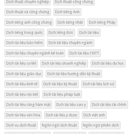
Dịch thuật chuyên nghiệp
Dịch thuật công chứng
Dịch thuật và công chứng
Dịch tiếng Anh
Dịch tiếng anh công chứng
Dịch tiếng nhật
Dịch tiếng Pháp
Dịch tiếng trung quốc
Dịch tiếng Đức
Dịch tài liệu
Dịch tài liệu bảo hiểm
Dịch tài liệu chuyên ngành
Dịch tài liệu chuyên ngành kế toán
Dịch tài liệu CNTT
Dịch tài liệu cơ khí
Dịch tài liệu doanh nghiêp
Dịch tài liệu du học
Dịch tài liệu giáo dục
Dịch tài liệu hướng dẫn kỹ thuật
Dịch tài liệu kinh tế
Dịch tài liệu kỹ thuật
Dịch tài liệu lịch sử
Dịch tài liệu nội tiết
Dịch tài liệu pháp luật
Dịch tài liệu răng hàm mặt
Dịch tài liệu sao y
Dịch tài liệu tài chính
Dịch tài liệu văn hóa
Dịch tài liệu y dược
Dịch việt anh
Dịch vụ dịch thuật
Ngôn ngữ dịch thuật
Ngôn ngữ phiên dịch