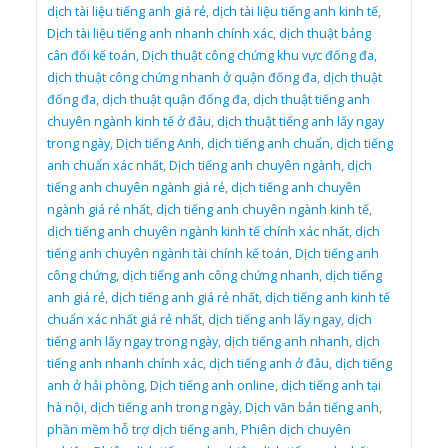
dịch tài liệu tiếng anh giá rẻ
,
dịch tài liệu tiếng anh kinh tế
,
Dịch tài liệu tiếng anh nhanh chính xác
,
dịch thuật bảng
cân đối kế toán
,
Dịch thuật công chứng khu vực đống đa
,
dịch thuật công chứng nhanh ở quận đống đa
,
dịch thuật
đống đa
,
dịch thuật quận đống đa
,
dịch thuật tiếng anh
chuyên ngành kinh tế ở đâu
,
dịch thuật tiếng anh lấy ngay
trong ngày
,
Dịch tiếng Anh
,
dịch tiếng anh chuẩn
,
dịch tiếng
anh chuẩn xác nhất
,
Dịch tiếng anh chuyên ngành
,
dịch
tiếng anh chuyên ngành giá rẻ
,
dịch tiếng anh chuyên
ngành giá rẻ nhất
,
dịch tiếng anh chuyên ngành kinh tế
,
dịch tiếng anh chuyên ngành kinh tế chính xác nhất
,
dịch
tiếng anh chuyên ngành tài chính kế toán
,
Dịch tiếng anh
công chứng
,
dịch tiếng anh công chứng nhanh
,
dịch tiếng
anh giá rẻ
,
dịch tiếng anh giá rẻ nhất
,
dịch tiếng anh kinh tế
chuẩn xác nhất giá rẻ nhất
,
dịch tiếng anh lấy ngay
,
dịch
tiếng anh lấy ngay trong ngày
,
dịch tiếng anh nhanh
,
dịch
tiếng anh nhanh chính xác
,
dịch tiếng anh ở đâu
,
dịch tiếng
anh ở hải phòng
,
Dịch tiếng anh online
,
dịch tiếng anh tại
hà nội
,
dịch tiếng anh trong ngày
,
Dịch văn bản tiếng anh
,
phần mềm hỗ trợ dịch tiếng anh
,
Phiên dịch chuyên