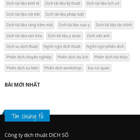
Dịch tài liệu kinh tế
Dịch tài liệu kỹ thuật
Dịch tài liệu lịch sử
Dịch tài liệu nội tiết
Dịch tài liệu pháp luật
Dịch tài liệu răng hàm mặt
Dịch tài liệu sao y
Dịch tài liệu tài chính
Dịch tài liệu văn hóa
Dịch tài liệu y dược
Dịch việt anh
Dịch vụ dịch thuật
Ngôn ngữ dịch thuật
Ngôn ngữ phiên dịch
Phiên dịch chuyên nghiệp
Phiên dịch du lịch
Phiên dịch hội thảo
Phiên dịch sự kiện
Phiên dịch workshop
Đại sứ quán
BÀI MỚI NHẤT
Tìm chúng tôi
Công ty dịch thuật DỊCH SỐ