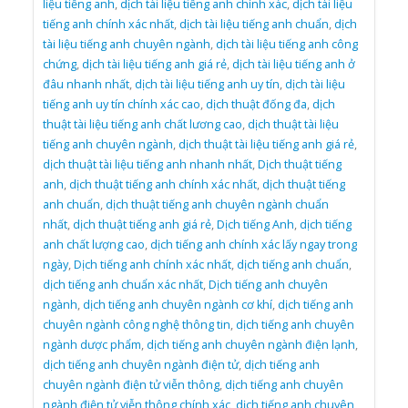
liệu tiếng anh
,
dịch tài liệu tiếng anh chính xác
,
dịch tài liệu
tiếng anh chính xác nhất
,
dịch tài liệu tiếng anh chuẩn
,
dịch
tài liệu tiếng anh chuyên ngành
,
dịch tài liệu tiếng anh công
chứng
,
dịch tài liệu tiếng anh giá rẻ
,
dịch tài liệu tiếng anh ở
đâu nhanh nhất
,
dịch tài liệu tiếng anh uy tín
,
dịch tài liệu
tiếng anh uy tín chính xác cao
,
dịch thuật đống đa
,
dịch
thuật tài liệu tiếng anh chất lương cao
,
dịch thuật tài liệu
tiếng anh chuyên ngành
,
dịch thuật tài liệu tiếng anh giá rẻ
,
dịch thuật tài liệu tiếng anh nhanh nhất
,
Dịch thuật tiếng
anh
,
dịch thuật tiếng anh chính xác nhất
,
dịch thuật tiếng
anh chuẩn
,
dịch thuật tiếng anh chuyên ngành chuẩn
nhất
,
dịch thuật tiếng anh giá rẻ
,
Dịch tiếng Anh
,
dịch tiếng
anh chất lượng cao
,
dịch tiếng anh chính xác lấy ngay trong
ngày
,
Dịch tiếng anh chính xác nhất
,
dịch tiếng anh chuẩn
,
dịch tiếng anh chuẩn xác nhất
,
Dịch tiếng anh chuyên
ngành
,
dịch tiếng anh chuyên ngành cơ khí
,
dịch tiếng anh
chuyên ngành công nghệ thông tin
,
dịch tiếng anh chuyên
ngành dược phẩm
,
dịch tiếng anh chuyên ngành điện lạnh
,
dịch tiếng anh chuyên ngành điện tử
,
dịch tiếng anh
chuyên ngành điện tử viễn thông
,
dịch tiếng anh chuyên
ngành điện tử viễn thông chính xác
,
dịch tiếng anh chuyên