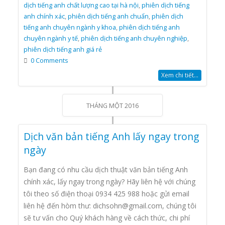
dịch tiếng anh chất lượng cao tại hà nội
,
phiên dịch tiếng
anh chính xác
,
phiên dịch tiếng anh chuẩn
,
phiên dịch
tiếng anh chuyên ngành y khoa
,
phiên dịch tiếng anh
chuyên ngành y tế
,
phiên dịch tiếng anh chuyên nghiệp
,
phiên dịch tiếng anh giá rẻ
0 Comments
Xem chi tiết...
THÁNG MỘT 2016
Dịch văn bản tiếng Anh lấy ngay trong
ngày
Bạn đang có nhu cầu dịch thuật văn bản tiếng Anh
chính xác, lấy ngay trong ngày? Hãy liên hệ với chúng
tôi theo số điện thoại 0934 425 988 hoặc gửi email
liên hệ đến hòm thư: dichsohn@gmail.com, chúng tôi
sẽ tư vấn cho Quý khách hàng về cách thức, chi phí