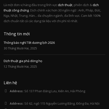
Là một đơn vị hàng đầu trong lĩnh vực
dịch thuật
, phiên dịch &
dịch
thuật công chứng
. Dịch chính xác hơn 30 ngôn ngữ : Anh, Pháp, Đức,
Nga, Nhật, Trung, Hàn... đa chuyên ngành, đa lĩnh vực. Cam kết 100%
dịch chuẩn tất cả các dạng tài liệu với chi phí rẻ nhất.
Thông tin mới
Thông báo nghỉ Tết dương lịch 2026
30 Tháng Mười Hai, 2025
Dịch thuật gia phả dòng họ
12 Tháng Mười Hai, 2025
Liên hệ
Address:
Số 137 Phan Đăng Lưu, Kiến An, Hải Phòng
Address:
Số 62, ngõ 115 Nguyễn Lương Bằng, Đống Đa, Hà Nội