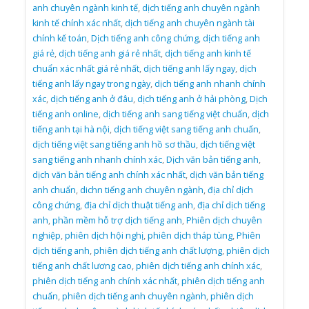
anh chuyên ngành kinh tế
,
dịch tiếng anh chuyên ngành
kinh tế chính xác nhất
,
dịch tiếng anh chuyên ngành tài
chính kế toán
,
Dịch tiếng anh công chứng
,
dịch tiếng anh
giá rẻ
,
dịch tiếng anh giá rẻ nhất
,
dịch tiếng anh kinh tế
chuẩn xác nhất giá rẻ nhất
,
dịch tiếng anh lấy ngay
,
dịch
tiếng anh lấy ngay trong ngày
,
dịch tiếng anh nhanh chính
xác
,
dịch tiếng anh ở đâu
,
dịch tiếng anh ở hải phòng
,
Dịch
tiếng anh online
,
dịch tiếng anh sang tiếng việt chuẩn
,
dịch
tiếng anh tại hà nội
,
dịch tiếng việt sang tiếng anh chuẩn
,
dịch tiếng việt sang tiếng anh hồ sơ thầu
,
dịch tiếng việt
sang tiếng anh nhanh chính xác
,
Dịch văn bản tiếng anh
,
dịch văn bản tiếng anh chính xác nhất
,
dịch văn bản tiếng
anh chuẩn
,
dichn tiếng anh chuyên ngành
,
địa chỉ dịch
công chứng
,
địa chỉ dịch thuật tiếng anh
,
địa chỉ dịch tiếng
anh
,
phần mềm hỗ trợ dịch tiếng anh
,
Phiên dịch chuyên
nghiệp
,
phiên dịch hội nghị
,
phiên dịch tháp tùng
,
Phiên
dịch tiếng anh
,
phiên dịch tiếng anh chất lượng
,
phiên dịch
tiếng anh chất lương cao
,
phiên dịch tiếng anh chính xác
,
phiên dịch tiếng anh chính xác nhất
,
phiên dịch tiếng anh
chuẩn
,
phiên dịch tiếng anh chuyên ngành
,
phiên dịch