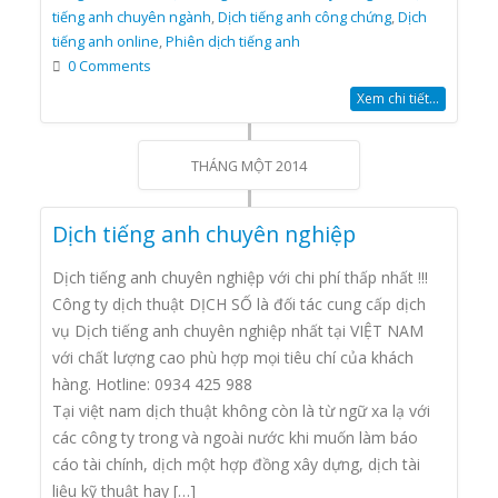
tiếng anh chuyên ngành
,
Dịch tiếng anh công chứng
,
Dịch
tiếng anh online
,
Phiên dịch tiếng anh
0 Comments
Xem chi tiết...
THÁNG MỘT 2014
Dịch tiếng anh chuyên nghiệp
Dịch tiếng anh chuyên nghiệp với chi phí thấp nhất !!!
Công ty dịch thuật DỊCH SỐ là đối tác cung cấp dịch
vụ Dịch tiếng anh chuyên nghiệp nhất tại VIỆT NAM
với chất lượng cao phù hợp mọi tiêu chí của khách
hàng. Hotline: 0934 425 988
Tại việt nam dịch thuật không còn là từ ngữ xa lạ với
các công ty trong và ngoài nước khi muốn làm báo
cáo tài chính, dịch một hợp đồng xây dựng, dịch tài
liệu kỹ thuật hay […]