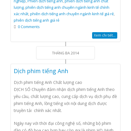
nghiệp
,
Phiên dịch tiếng anh
,
phiên dịch tiếng anh chất
lượng
,
phiên dịch tiếng anh chuyên ngành kinh tế chính
xác nhất
,
phiên dịch tiếng anh chuyên ngành kinh tế giá rẻ
,
phiên dịch tiếng anh giá rẻ
0 Comments
Xem chi tiết...
THÁNG BA 2014
Dịch phim tiếng Anh
Dịch phim tiếng Anh Chất lượng cao
DỊCH SỐ Chuyên đảm nhận dịch phim tiếng Anh theo
yêu cầu, chất lượng cao, cung cấp dịch vụ dịch phụ đề
phim tiếng Anh, lồng tiếng với nội dung dịch được
truyền tải chính xác nhất.
Ngày nay với thời đại công nghệ số, những bộ phim
dần có đồ họa cao hơn hay còn gọi là phim HD (High