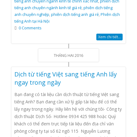
tiếng anh chuyên ngành kinh tế chính xác nhất
,
phiên dịch
tiếng anh chuyên ngành kinh tế giá rẻ
,
phiên dịch tiếng
anh chuyên nghiệp
,
phiên dịch tiếng anh giá rẻ
,
Phiên dịch
tiếng Anh tại Hà Nội
0 Comments
Xem chi tiết...
THÁNG HAI 2016
Dịch từ tiếng Việt sang tiếng Anh lấy
ngay trong ngày
Bạn đang có tài liệu cần dịch thuật từ tiếng Việt sang
tiếng Anh? Bạn đang cần xử lý gấp tài liệu để có thể
lấy ngay trong ngày. Hãy liên hệ với chúng tôi- Công ty
dịch thuật Dịch Số- Hotline 0934 425 988 hoặc Quý
khách có thể đem trực tiếp tài liệu đến địa chỉ văn
phòng công ty tại số 62 ngõ 115 Nguyễn Lương