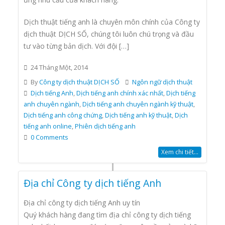
Dịch thuật tiếng anh là chuyên môn chính của Công ty
dịch thuật DỊCH SỐ, chúng tôi luôn chú trọng và đầu
tư vào từng bản dịch. Với đội […]
24 Tháng Một, 2014
By
Công ty dịch thuật DỊCH SỐ
Ngôn ngữ dịch thuật
Dịch tiếng Anh
,
Dịch tiếng anh chính xác nhất
,
Dịch tiếng
anh chuyên ngành
,
Dịch tiếng anh chuyên ngành kỹ thuật
,
Dịch tiếng anh công chứng
,
Dịch tiếng anh kỹ thuật
,
Dịch
tiếng anh online
,
Phiên dịch tiếng anh
0 Comments
Xem chi tiết...
Địa chỉ Công ty dịch tiếng Anh
Địa chỉ công ty dịch tiếng Anh uy tín
Quý khách hàng đang tìm địa chỉ công ty dịch tiếng