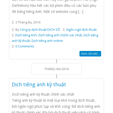
Definition) hầu hết các bộ phim đều có các bản phụ
đề bằng tiếng Anh. Một số website cung […]
3 Tháng Ba, 2014
By
Công ty dịch thuật DỊCH SỐ
Ngôn ngữ dịch thuật
Dịch tiếng Anh
,
Dịch tiếng anh chính xác nhất
,
Dịch tiếng
anh kỹ thuật
,
Dịch tiếng anh online
0 Comments
Xem chi tiết...
THÁNG HAI 2014
Dịch tiếng anh kỹ thuật
Dịch tiếng anh kỹ thuật chính xác nhất
Tiếng anh kỹ thuật là một loại khó trong dịch thuật,
bởi ngôn ngữ phức tạp và khô cứng. Để dịch tiếng anh
kỹ thuật chính xác đòi hỏi dịch thuật viên phải có trình