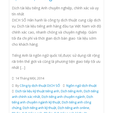
Dịch tài liệu tiếng Anh chuyên nghiệp, chính xác và uy
tín nhất
DỊCH SỐ Hân hạnh là công ty dịch thuật cung cấp dịch
vụ Dịch tài liệu tiếng anh hàng đầu tại Việt Nam với độ
chính xác cao, nhanh chóng và chuyên nghiệp. Giảm
tối đa chi phí và thời gian dịch bàn giao tài liệu sớm
cho khách hàng.
Tiếng Anh là ngôn ngữ quốc tế,được sử dụng rất rộng
rãi trên thế giới và cũng là phương tiện giao tiếp tối ưu
nhất […]
14 Tháng Một, 2014
By
Công ty dịch thuật DỊCH SỐ
Ngôn ngữ dịch thuật
Dịch tài liệu kỹ thuật tiếng anh
,
Dịch tiếng Anh
,
Dịch tiếng
anh chính xác nhất
,
Dịch tiếng anh chuyên ngành
,
Dịch
tiếng anh chuyên ngành kỹ thuật
,
Dịch tiếng anh công
chứng
,
Dịch tiếng anh kỹ thuật
,
Dịch tiếng anh online
,