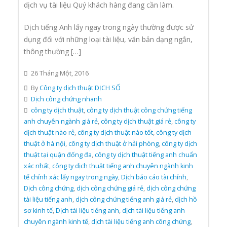
dịch vụ tài liệu Quý khách hàng đang cần làm.
Dịch tiếng Anh lấy ngay trong ngày thường được sử
dụng đối với những loại tài liệu, văn bản dạng ngắn,
thông thường […]
26 Tháng Một, 2016
By
Công ty dịch thuật DỊCH SỐ
Dịch công chứng nhanh
công ty dịch thuật
,
công ty dịch thuật công chứng tiếng
anh chuyên ngành giá rẻ
,
công ty dịch thuật giá rẻ
,
công ty
dịch thuật nào rẻ
,
công ty dịch thuật nào tốt
,
công ty dịch
thuật ở hà nội
,
công ty dịch thuật ở hải phòng
,
công ty dịch
thuật tại quận đống đa
,
công ty dịch thuật tiếng anh chuẩn
xác nhất
,
công ty dịch thuật tiếng anh chuyên ngành kinh
tế chính xác lấy ngay trong ngày
,
Dịch báo cáo tài chính
,
Dịch công chứng
,
dịch công chứng giá rẻ
,
dịch công chứng
tài liệu tiếng anh
,
dịch công chứng tiếng anh giá rẻ
,
dịch hồ
sơ kinh tế
,
Dịch tài liệu tiếng anh
,
dịch tài liệu tiếng anh
chuyên ngành kinh tế
,
dịch tài liệu tiếng anh công chứng
,