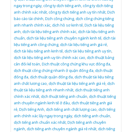
ngay trong ngày
,
công ty dịch tiếng anh
,
công ty dịch tiếng
anh chính xác nhất
,
công ty dịch tiếng anh uy tín nhất
,
Dịch
báo cáo tài chính
,
Dịch công chứng
,
dịch công chứng tiếng
anh nhanh chính xác
,
dịch hồ sơ kinh tế
,
Dịch tài liệu tiếng
anh
,
dịch tài liệu tiếng anh chính xác
,
dịch tài liệu tiếng anh
chuẩn
,
dịch tài liệu tiếng anh chuyên ngành kinh tế
,
dịch tài
liệu tiếng anh công chứng
,
dịch tài liệu tiếng anh giá rẻ
,
dịch tài liệu tiếng anh kinh tế
,
dịch tài liệu tiếng anh uy tín
,
dịch tài liệu tiếng anh uy tín chính xác cao
,
dịch thuật bảng
cân đối kế toán
,
Dịch thuật công chứng khu vực đống đa
,
dịch thuật công chứng nhanh ở quận đống đa
,
dịch thuật
đống đa
,
dịch thuật quận đống đa
,
dịch thuật tài liệu tiếng
anh chất lương cao
,
dịch thuật tài liệu tiếng anh giá rẻ
,
dịch
thuật tài liệu tiếng anh nhanh nhất
,
dịch thuật tiếng anh
chính xác nhất
,
dịch thuật tiếng anh chuẩn
,
dịch thuật tiếng
anh chuyên ngành kinh tế ở đâu
,
dịch thuật tiếng anh giá
rẻ
,
Dịch tiếng Anh
,
dịch tiếng anh chất lượng cao
,
dịch tiếng
anh chính xác lấy ngay trong ngày
,
dịch tiếng anh chuẩn
,
dịch tiếng anh chuẩn xác nhất
,
Dịch tiếng anh chuyên
ngành
,
dịch tiếng anh chuyên ngành giá rẻ nhất
,
dịch tiếng