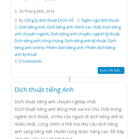
30 Tháng Một, 2014
By
Công ty dịch thuật DỊCH SỐ
Ngôn ngữ dịch thuật
Dịch tiếng Anh
,
Dịch tiếng anh chính xác nhất
,
Dịch tiếng
anh chuyên ngành
,
Dịch tiếng anh chuyên ngành kỹ thuật
,
Dịch tiếng anh công chứng
,
Dịch tiếng anh kỹ thuật
,
Dịch
tiếng anh online
,
Phiên dịch tiếng anh
,
Phiên dịch tiếng
anh kỹ thuật
0 Comments
Xem chi tiết...
Dịch thuật tiếng Anh
Dịch thuật tiếng anh chuyên nghiệp nhất
Dịch thuật tiếng anh đóng một vai trò chủ chốt trong
ngành dịch thuật, vì nhu cầu người đi dịch tiếng anh là
nhiều nhất, cũng chính vì thế mà nhu cầu dịch tiếng
anh sang tiếng việt chuẩn cũng được nâng cao để đáp
ứng nhu cầu của khách hàng.