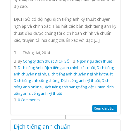
độ cao.
DỊCH SỐ có đội ngũ dịch tiếng anh kỹ thuật chuyên
nghiệp và chính xác. Hầu hết các bản dịch tiếng anh kỹ
thuật đều được chúng tôi dịch hoàn chỉnh và chuẩn
xác, truyền tải nội dung chuẩn xác với đặc […]
11 Tháng Hai, 2014
By
Công ty dịch thuật DỊCH SỐ
Ngôn ngữ dịch thuật
Dịch tiếng Anh
,
Dịch tiếng anh chính xác nhất
,
Dịch tiếng
anh chuyên ngành
,
Dịch tiếng anh chuyên ngành kỹ thuật
,
Dịch tiếng anh công chứng
,
Dịch tiếng anh kỹ thuật
,
Dịch
tiếng anh online
,
Dịch tiếng anh sang tiếng việt
,
Phiên dịch
tiếng anh
,
tiếng anh kỹ thuât
0 Comments
Xem chi tiết...
Dịch tiếng anh chuẩn