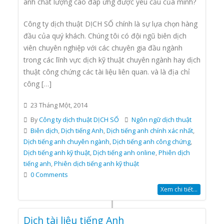
anh chất lượng cao đáp ứng được yêu cầu của mình?
Công ty dịch thuật DỊCH SỐ chính là sự lựa chọn hàng
đầu của quý khách. Chúng tôi có đội ngũ biên dịch
viên chuyên nghiệp với các chuyên gia đầu ngành
trong các lĩnh vực dịch kỹ thuật chuyên ngành hay dịch
thuật công chứng các tài liệu liên quan. và là địa chỉ
công […]
23 Tháng Một, 2014
By
Công ty dịch thuật DỊCH SỐ
Ngôn ngữ dịch thuật
Biên dịch
,
Dịch tiếng Anh
,
Dịch tiếng anh chính xác nhất
,
Dịch tiếng anh chuyên ngành
,
Dịch tiếng anh công chứng
,
Dịch tiếng anh kỹ thuật
,
Dịch tiếng anh online
,
Phiên dịch
tiếng anh
,
Phiên dịch tiếng anh kỹ thuật
0 Comments
Xem chi tiết...
Dịch tài liệu tiếng Anh