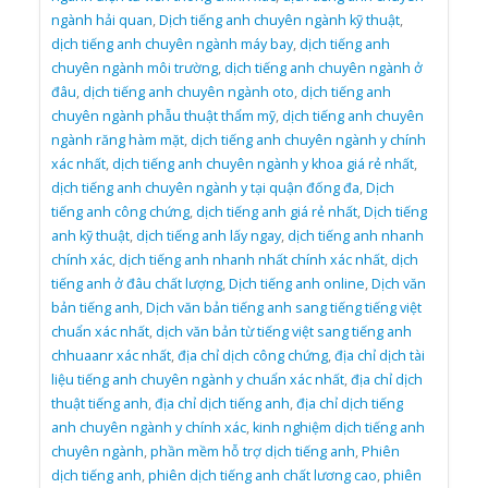
ngành hải quan
,
Dịch tiếng anh chuyên ngành kỹ thuật
,
dịch tiếng anh chuyên ngành máy bay
,
dịch tiếng anh
chuyên ngành môi trường
,
dịch tiếng anh chuyên ngành ở
đâu
,
dịch tiếng anh chuyên ngành oto
,
dịch tiếng anh
chuyên ngành phẫu thuật thẩm mỹ
,
dịch tiếng anh chuyên
ngành răng hàm mặt
,
dịch tiếng anh chuyên ngành y chính
xác nhất
,
dịch tiếng anh chuyên ngành y khoa giá rẻ nhất
,
dịch tiếng anh chuyên ngành y tại quận đống đa
,
Dịch
tiếng anh công chứng
,
dịch tiếng anh giá rẻ nhất
,
Dịch tiếng
anh kỹ thuật
,
dịch tiếng anh lấy ngay
,
dịch tiếng anh nhanh
chính xác
,
dịch tiếng anh nhanh nhất chính xác nhất
,
dịch
tiếng anh ở đâu chất lượng
,
Dịch tiếng anh online
,
Dịch văn
bản tiếng anh
,
Dịch văn bản tiếng anh sang tiếng tiếng việt
chuẩn xác nhất
,
dịch văn bản từ tiếng việt sang tiếng anh
chhuaanr xác nhất
,
địa chỉ dịch công chứng
,
địa chỉ dịch tài
liệu tiếng anh chuyên ngành y chuẩn xác nhất
,
địa chỉ dịch
thuật tiếng anh
,
địa chỉ dịch tiếng anh
,
địa chỉ dịch tiếng
anh chuyên ngành y chính xác
,
kinh nghiệm dịch tiếng anh
chuyên ngành
,
phần mềm hỗ trợ dịch tiếng anh
,
Phiên
dịch tiếng anh
,
phiên dịch tiếng anh chất lương cao
,
phiên