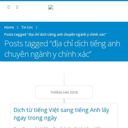
Home
Tin tức
Posts tagged “địa chỉ dịch tiếng anh chuyên ngành y chính xác”
Posts tagged “địa chỉ dịch tiếng anh
chuyên ngành y chính xác”
THÁNG HAI 2016
Dịch từ tiếng Việt sang tiếng Anh lấy
ngay trong ngày