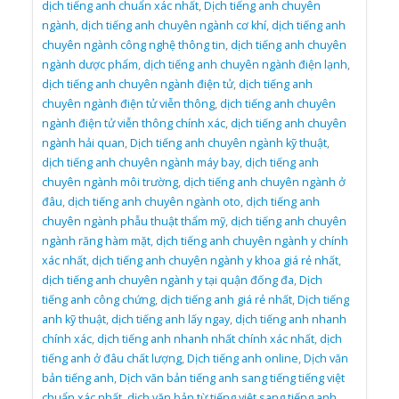
dịch tiếng anh chuẩn xác nhất
,
Dịch tiếng anh chuyên
ngành
,
dịch tiếng anh chuyên ngành cơ khí
,
dịch tiếng anh
chuyên ngành công nghệ thông tin
,
dịch tiếng anh chuyên
ngành dược phẩm
,
dịch tiếng anh chuyên ngành điện lạnh
,
dịch tiếng anh chuyên ngành điện tử
,
dịch tiếng anh
chuyên ngành điện tử viễn thông
,
dịch tiếng anh chuyên
ngành điện tử viễn thông chính xác
,
dịch tiếng anh chuyên
ngành hải quan
,
Dịch tiếng anh chuyên ngành kỹ thuật
,
dịch tiếng anh chuyên ngành máy bay
,
dịch tiếng anh
chuyên ngành môi trường
,
dịch tiếng anh chuyên ngành ở
đâu
,
dịch tiếng anh chuyên ngành oto
,
dịch tiếng anh
chuyên ngành phẫu thuật thẩm mỹ
,
dịch tiếng anh chuyên
ngành răng hàm mặt
,
dịch tiếng anh chuyên ngành y chính
xác nhất
,
dịch tiếng anh chuyên ngành y khoa giá rẻ nhất
,
dịch tiếng anh chuyên ngành y tại quận đống đa
,
Dịch
tiếng anh công chứng
,
dịch tiếng anh giá rẻ nhất
,
Dịch tiếng
anh kỹ thuật
,
dịch tiếng anh lấy ngay
,
dịch tiếng anh nhanh
chính xác
,
dịch tiếng anh nhanh nhất chính xác nhất
,
dịch
tiếng anh ở đâu chất lượng
,
Dịch tiếng anh online
,
Dịch văn
bản tiếng anh
,
Dịch văn bản tiếng anh sang tiếng tiếng việt
chuẩn xác nhất
,
dịch văn bản từ tiếng việt sang tiếng anh