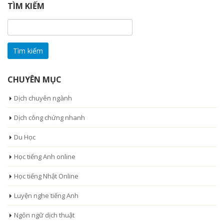
TÌM KIẾM
Tìm
kiếm
cho:
CHUYÊN MỤC
Dịch chuyên ngành
Dịch công chứng nhanh
Du Học
Học tiếng Anh online
Học tiếng Nhật Online
Luyện nghe tiếng Anh
Ngôn ngữ dịch thuật