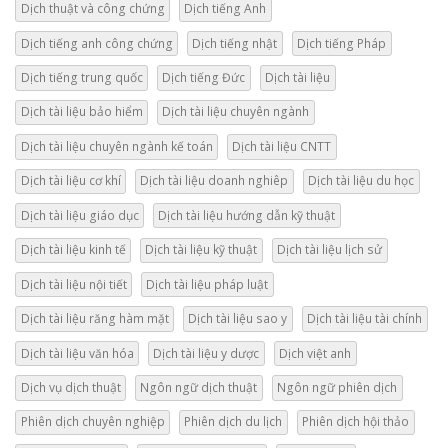
Dịch thuật và công chứng
Dịch tiếng Anh
Dịch tiếng anh công chứng
Dịch tiếng nhật
Dịch tiếng Pháp
Dịch tiếng trung quốc
Dịch tiếng Đức
Dịch tài liệu
Dịch tài liệu bảo hiểm
Dịch tài liệu chuyên ngành
Dịch tài liệu chuyên ngành kế toán
Dịch tài liệu CNTT
Dịch tài liệu cơ khí
Dịch tài liệu doanh nghiêp
Dịch tài liệu du học
Dịch tài liệu giáo dục
Dịch tài liệu hướng dẫn kỹ thuật
Dịch tài liệu kinh tế
Dịch tài liệu kỹ thuật
Dịch tài liệu lịch sử
Dịch tài liệu nội tiết
Dịch tài liệu pháp luật
Dịch tài liệu răng hàm mặt
Dịch tài liệu sao y
Dịch tài liệu tài chính
Dịch tài liệu văn hóa
Dịch tài liệu y dược
Dịch việt anh
Dịch vụ dịch thuật
Ngôn ngữ dịch thuật
Ngôn ngữ phiên dịch
Phiên dịch chuyên nghiệp
Phiên dịch du lịch
Phiên dịch hội thảo