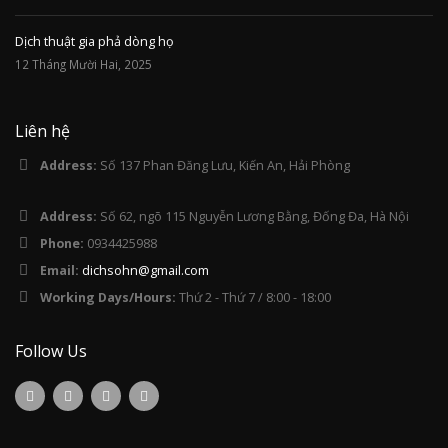
Dịch thuật gia phả dòng họ
12 Tháng Mười Hai, 2025
Liên hệ
Address:
Số 137 Phan Đăng Lưu, Kiến An, Hải Phòng
Address:
Số 62, ngõ 115 Nguyễn Lương Bằng, Đống Đa, Hà Nội
Phone:
0934425988
Email:
dichsohn@gmail.com
Working Days/Hours:
Thứ 2 - Thứ 7 / 8:00 - 18:00
Follow Us