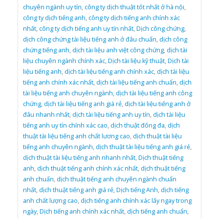
chuyên ngành uy tín
,
công ty dịch thuật tốt nhất ở hà nội
,
công ty dịch tiếng anh
,
công ty dịch tiếng anh chính xác
nhất
,
công ty dịch tiếng anh uy tín nhất
,
Dịch công chứng
,
dịch công chứng tài liệu tiếng anh ở đâu chuẩn
,
dịch công
chứng tiếng anh
,
dịch tài liệu anh việt công chứng
,
dịch tài
liệu chuyên ngành chính xác
,
Dịch tài liệu kỹ thuật
,
Dịch tài
liệu tiếng anh
,
dịch tài liệu tiếng anh chính xác
,
dịch tài liệu
tiếng anh chính xác nhất
,
dịch tài liệu tiếng anh chuẩn
,
dịch
tài liệu tiếng anh chuyên ngành
,
dịch tài liệu tiếng anh công
chứng
,
dịch tài liệu tiếng anh giá rẻ
,
dịch tài liệu tiếng anh ở
đâu nhanh nhất
,
dịch tài liệu tiếng anh uy tín
,
dịch tài liệu
tiếng anh uy tín chính xác cao
,
dịch thuật đống đa
,
dịch
thuật tài liệu tiếng anh chất lương cao
,
dịch thuật tài liệu
tiếng anh chuyên ngành
,
dịch thuật tài liệu tiếng anh giá rẻ
,
dịch thuật tài liệu tiếng anh nhanh nhất
,
Dịch thuật tiếng
anh
,
dịch thuật tiếng anh chính xác nhất
,
dịch thuật tiếng
anh chuẩn
,
dịch thuật tiếng anh chuyên ngành chuẩn
nhất
,
dịch thuật tiếng anh giá rẻ
,
Dịch tiếng Anh
,
dịch tiếng
anh chất lượng cao
,
dịch tiếng anh chính xác lấy ngay trong
ngày
,
Dịch tiếng anh chính xác nhất
,
dịch tiếng anh chuẩn
,