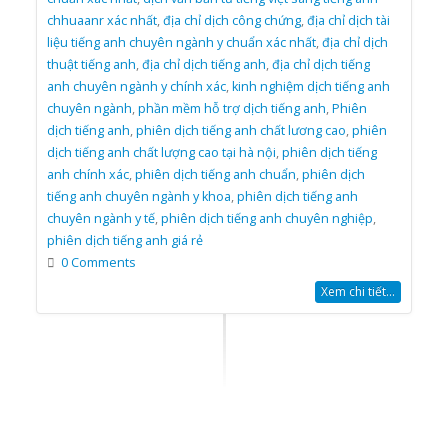
chhuaanr xác nhất
,
địa chỉ dịch công chứng
,
địa chỉ dịch tài
liệu tiếng anh chuyên ngành y chuẩn xác nhất
,
địa chỉ dịch
thuật tiếng anh
,
địa chỉ dịch tiếng anh
,
địa chỉ dịch tiếng
anh chuyên ngành y chính xác
,
kinh nghiệm dịch tiếng anh
chuyên ngành
,
phần mềm hỗ trợ dịch tiếng anh
,
Phiên
dịch tiếng anh
,
phiên dịch tiếng anh chất lương cao
,
phiên
dịch tiếng anh chất lượng cao tại hà nội
,
phiên dịch tiếng
anh chính xác
,
phiên dịch tiếng anh chuẩn
,
phiên dịch
tiếng anh chuyên ngành y khoa
,
phiên dịch tiếng anh
chuyên ngành y tế
,
phiên dịch tiếng anh chuyên nghiệp
,
phiên dịch tiếng anh giá rẻ
0 Comments
Xem chi tiết...