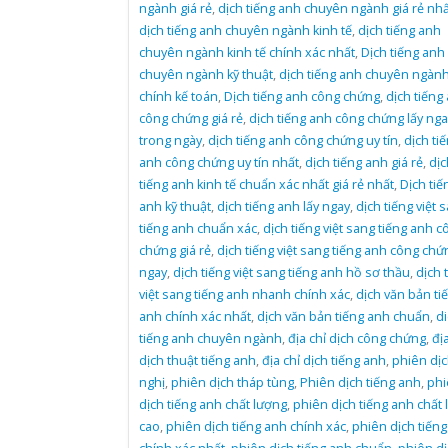
ngành giá rẻ
,
dịch tiếng anh chuyên ngành giá rẻ nhấ
dịch tiếng anh chuyên ngành kinh tế
,
dịch tiếng anh
chuyên ngành kinh tế chính xác nhất
,
Dịch tiếng anh
chuyên ngành kỹ thuật
,
dịch tiếng anh chuyên ngành
chính kế toán
,
Dịch tiếng anh công chứng
,
dịch tiếng
công chứng giá rẻ
,
dịch tiếng anh công chứng lấy nga
trong ngày
,
dịch tiếng anh công chứng uy tín
,
dịch ti
anh công chứng uy tín nhất
,
dịch tiếng anh giá rẻ
,
dịc
tiếng anh kinh tế chuẩn xác nhất giá rẻ nhất
,
Dịch tiế
anh kỹ thuật
,
dịch tiếng anh lấy ngay
,
dịch tiếng việt 
tiếng anh chuẩn xác
,
dịch tiếng việt sang tiếng anh c
chứng giá rẻ
,
dịch tiếng việt sang tiếng anh công chứ
ngay
,
dịch tiếng việt sang tiếng anh hồ sơ thầu
,
dịch 
việt sang tiếng anh nhanh chính xác
,
dịch văn bản ti
anh chính xác nhất
,
dịch văn bản tiếng anh chuẩn
,
d
tiếng anh chuyên ngành
,
địa chỉ dịch công chứng
,
địa
dịch thuật tiếng anh
,
địa chỉ dịch tiếng anh
,
phiên dịc
nghị
,
phiên dịch tháp tùng
,
Phiên dịch tiếng anh
,
phi
dịch tiếng anh chất lượng
,
phiên dịch tiếng anh chất
cao
,
phiên dịch tiếng anh chính xác
,
phiên dịch tiến