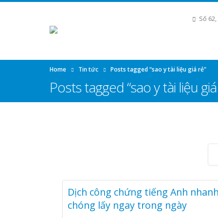
Số 62,
Home
Tin tức
Posts tagged “sao y tài liệu giá rẻ”
Posts tagged “sao y tài liệu giá
Dịch công chứng tiếng Anh nhan
chóng lấy ngay trong ngày