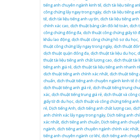
tiếng anh chuyên ngành kinh tế
,
dịch tài liệu tiếng a
công chứng lấy ngay trong ngày
,
dịch tài liệu tiếng a
tế
,
dịch tài liệu tiếng anh uy tín
,
dịch tài liệu tiếng anh 
chính xác cao
,
dịch thuật bảng cân đối kế toán
,
dịch 
công chứng đống đa
,
dịch thuật công chứng giấy tờ đ
khẩu lao động
,
dịch thuật công chứng hồ sơ du học
,
thuật công chứng lấy ngay trong ngày
,
dịch thuật đố
dịch thuật quận đống đa
,
dịch thuật tài liệu du học
,
d
thuật tài liệu tiếng anh chất lương cao
,
dịch thuật tài l
tiếng anh giá rẻ
,
dịch thuật tài liệu tiếng anh nhanh n
dịch thuật tiếng anh chính xác nhất
,
dịch thuật tiếng
chuẩn
,
dịch thuật tiếng anh chuyên ngành kinh tế ở 
dịch thuật tiếng anh giá rẻ
,
dịch thuật tiếng trung ch
xác
,
dịch thuật tiếng trung giá rẻ
,
dịch thuật và công 
giấy tờ đi du học
,
dịch thuật và công chứng tiếng anh 
rẻ
,
Dịch tiếng Anh
,
dịch tiếng anh chất lượng cao
,
dịc
anh chính xác lấy ngay trong ngày
,
Dịch tiếng anh ch
xác nhất
,
dịch tiếng anh chuẩn
,
Dịch tiếng anh chuy
ngành
,
dịch tiếng anh chuyên ngành chính xác nhất
tiếng anh chuyên ngành cơ khí
,
dịch tiếng anh chuy