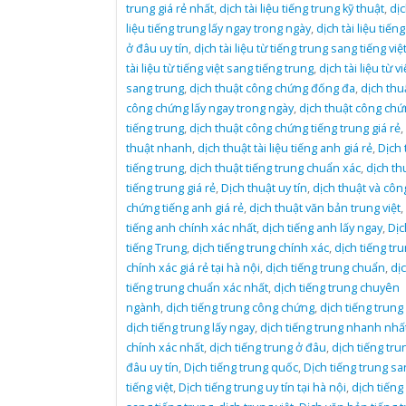
trung giá rẻ nhất
,
dịch tài liệu tiếng trung kỹ thuật
,
dịc
liệu tiếng trung lấy ngay trong ngày
,
dịch tài liệu tiến
ở đâu uy tín
,
dịch tài liệu từ tiếng trung sang tiếng việ
tài liệu từ tiếng việt sang tiếng trung
,
dịch tài liệu từ vi
sang trung
,
dịch thuật công chứng đống đa
,
dịch thu
công chứng lấy ngay trong ngày
,
dịch thuật công ch
tiếng trung
,
dịch thuật công chứng tiếng trung giá rẻ
,
thuật nhanh
,
dịch thuật tài liệu tiếng anh giá rẻ
,
Dịch 
tiếng trung
,
dịch thuật tiếng trung chuẩn xác
,
dịch th
tiếng trung giá rẻ
,
Dịch thuật uy tín
,
dịch thuật và côn
chứng tiếng anh giá rẻ
,
dịch thuật văn bản trung việt
,
tiếng anh chính xác nhất
,
dịch tiếng anh lấy ngay
,
Dịc
tiếng Trung
,
dịch tiếng trung chính xác
,
dịch tiếng tr
chính xác giá rẻ tại hà nội
,
dịch tiếng trung chuẩn
,
dị
tiếng trung chuẩn xác nhất
,
dịch tiếng trung chuyên
ngành
,
dịch tiếng trung công chứng
,
dịch tiếng trung 
dịch tiếng trung lấy ngay
,
dịch tiếng trung nhanh nhấ
chính xác nhất
,
dịch tiếng trung ở đâu
,
dịch tiếng tru
đâu uy tín
,
Dịch tiếng trung quốc
,
Dịch tiếng trung sa
tiếng việt
,
Dịch tiếng trung uy tín tại hà nội
,
dịch tiếng 