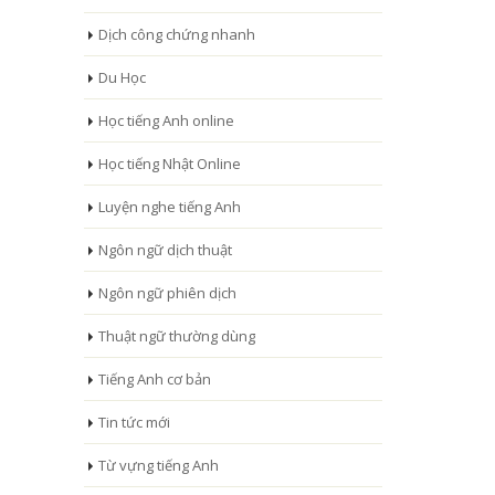
Dịch công chứng nhanh
Du Học
Học tiếng Anh online
Học tiếng Nhật Online
Luyện nghe tiếng Anh
Ngôn ngữ dịch thuật
Ngôn ngữ phiên dịch
Thuật ngữ thường dùng
Tiếng Anh cơ bản
Tin tức mới
Từ vựng tiếng Anh