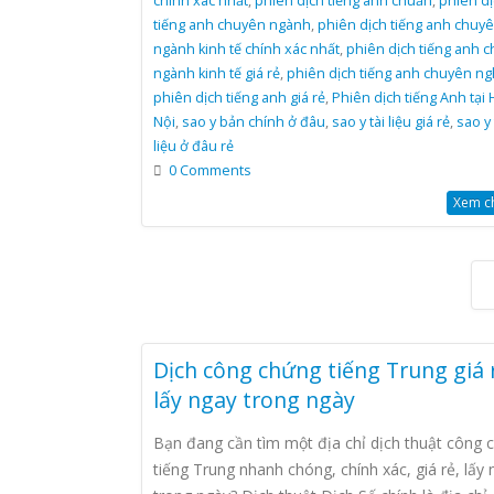
chính xác nhất
,
phiên dịch tiếng anh chuẩn
,
phiên dị
tiếng anh chuyên ngành
,
phiên dịch tiếng anh chuy
ngành kinh tế chính xác nhất
,
phiên dịch tiếng anh 
ngành kinh tế giá rẻ
,
phiên dịch tiếng anh chuyên ng
phiên dịch tiếng anh giá rẻ
,
Phiên dịch tiếng Anh tại 
Nội
,
sao y bản chính ở đâu
,
sao y tài liệu giá rẻ
,
sao y 
liệu ở đâu rẻ
0 Comments
Xem chi
Dịch công chứng tiếng Trung giá 
lấy ngay trong ngày
Bạn đang cần tìm một địa chỉ dịch thuật công 
tiếng Trung nhanh chóng, chính xác, giá rẻ, lấy 