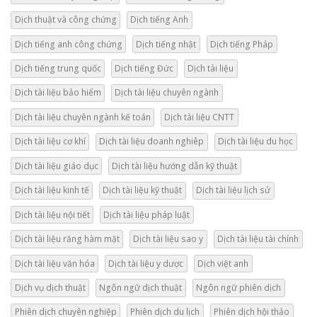
Dịch thuật và công chứng
Dịch tiếng Anh
Dịch tiếng anh công chứng
Dịch tiếng nhật
Dịch tiếng Pháp
Dịch tiếng trung quốc
Dịch tiếng Đức
Dịch tài liệu
Dịch tài liệu bảo hiểm
Dịch tài liệu chuyên ngành
Dịch tài liệu chuyên ngành kế toán
Dịch tài liệu CNTT
Dịch tài liệu cơ khí
Dịch tài liệu doanh nghiêp
Dịch tài liệu du học
Dịch tài liệu giáo dục
Dịch tài liệu hướng dẫn kỹ thuật
Dịch tài liệu kinh tế
Dịch tài liệu kỹ thuật
Dịch tài liệu lịch sử
Dịch tài liệu nội tiết
Dịch tài liệu pháp luật
Dịch tài liệu răng hàm mặt
Dịch tài liệu sao y
Dịch tài liệu tài chính
Dịch tài liệu văn hóa
Dịch tài liệu y dược
Dịch việt anh
Dịch vụ dịch thuật
Ngôn ngữ dịch thuật
Ngôn ngữ phiên dịch
Phiên dịch chuyên nghiệp
Phiên dịch du lịch
Phiên dịch hội thảo