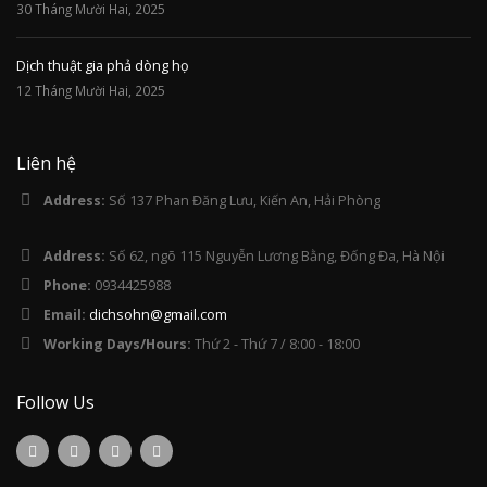
30 Tháng Mười Hai, 2025
Dịch thuật gia phả dòng họ
12 Tháng Mười Hai, 2025
Liên hệ
Address:
Số 137 Phan Đăng Lưu, Kiến An, Hải Phòng
Address:
Số 62, ngõ 115 Nguyễn Lương Bằng, Đống Đa, Hà Nội
Phone:
0934425988
Email:
dichsohn@gmail.com
Working Days/Hours:
Thứ 2 - Thứ 7 / 8:00 - 18:00
Follow Us