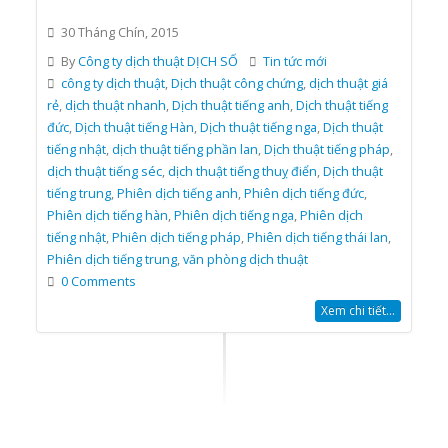
30 Tháng Chín, 2015
By
Công ty dịch thuật DỊCH SỐ
Tin tức mới
công ty dịch thuật
,
Dịch thuật công chứng
,
dịch thuật giá
rẻ
,
dịch thuật nhanh
,
Dịch thuật tiếng anh
,
Dịch thuật tiếng
đức
,
Dịch thuật tiếng Hàn
,
Dịch thuật tiếng nga
,
Dịch thuật
tiếng nhật
,
dịch thuật tiếng phần lan
,
Dịch thuật tiếng pháp
,
dịch thuật tiếng séc
,
dịch thuật tiếng thuỵ điển
,
Dịch thuật
tiếng trung
,
Phiên dịch tiếng anh
,
Phiên dịch tiếng đức
,
Phiên dịch tiếng hàn
,
Phiên dịch tiếng nga
,
Phiên dịch
tiếng nhật
,
Phiên dịch tiếng pháp
,
Phiên dịch tiếng thái lan
,
Phiên dịch tiếng trung
,
văn phòng dịch thuật
0 Comments
Xem chi tiết...