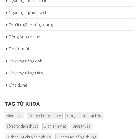
Ngôn ngữ dịch thuật
Ngôn ngữ phiên dịch
Thuật ngữ thường dùng
Tiếng Anh cơ bản
Tin tức mới
Từ vựng tiếng Anh
Từ vựng tiếng Hàn
Ứng dụng
TAG TỪ KHOÁ
Biên dịch
Công chứng sao y
Công chứng tài liệu
công ty dịch thuật
Dịch anh việt
Dịch thuật
Dịch thuật chuyên nghiệp
Dịch thuật công chứng