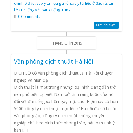
chính ở đâu
,
sao y tài liệu giá rẻ
,
sao y tài liệu ở đâu rẻ
,
tài
liệu từ tiếng việt sang tiếng trung
0 Comments
Xem chi tiết...
THÁNG CHÍN 2015
Văn phòng dịch thuật Hà Nội
DỊCH SỐ có văn phòng dịch thuật tại Hà Nội chuyên
nghiệp và hiện đại
Dịch thuật là một trong những loại hình đang dần trở
nên phổ biến tại Việt Nam bởi tính ràng buộc của nó
đối với đời sống xã hội ngày một cao. Hiện nay có hơn
5000 công ty dịch thuật mọc lên ở Hà nội đa số là các
văn phòng ảo, công ty dịch thuật không chuyên
nghiệp chỉ theo hình thức phong trào, nếu bạn tinh ý
bạn […]