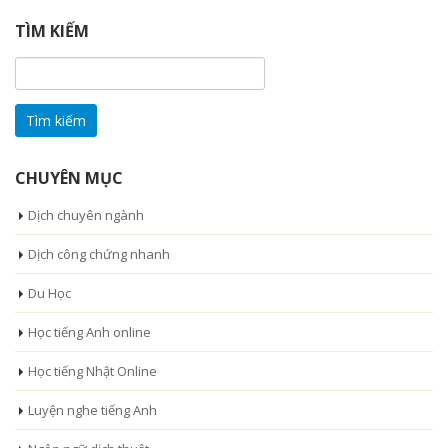
TÌM KIẾM
Tìm
kiếm
cho:
CHUYÊN MỤC
Dịch chuyên ngành
Dịch công chứng nhanh
Du Học
Học tiếng Anh online
Học tiếng Nhật Online
Luyện nghe tiếng Anh