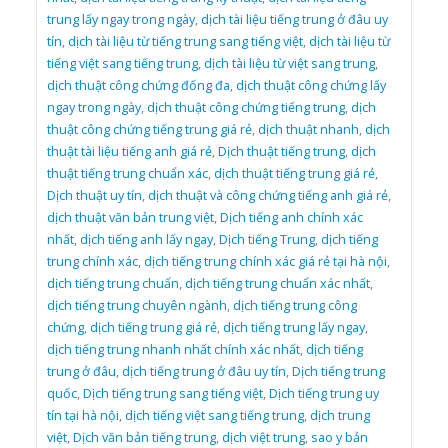
trung lấy ngay trong ngày
,
dịch tài liệu tiếng trung ở đâu uy
tín
,
dịch tài liệu từ tiếng trung sang tiếng việt
,
dịch tài liệu từ
tiếng việt sang tiếng trung
,
dịch tài liệu từ việt sang trung
,
dịch thuật công chứng đống đa
,
dịch thuật công chứng lấy
ngay trong ngày
,
dịch thuật công chứng tiếng trung
,
dịch
thuật công chứng tiếng trung giá rẻ
,
dịch thuật nhanh
,
dịch
thuật tài liệu tiếng anh giá rẻ
,
Dịch thuật tiếng trung
,
dịch
thuật tiếng trung chuẩn xác
,
dịch thuật tiếng trung giá rẻ
,
Dịch thuật uy tín
,
dịch thuật và công chứng tiếng anh giá rẻ
,
dịch thuật văn bản trung việt
,
Dịch tiếng anh chính xác
nhất
,
dịch tiếng anh lấy ngay
,
Dịch tiếng Trung
,
dịch tiếng
trung chính xác
,
dịch tiếng trung chính xác giá rẻ tại hà nội
,
dịch tiếng trung chuẩn
,
dịch tiếng trung chuẩn xác nhất
,
dịch tiếng trung chuyên ngành
,
dịch tiếng trung công
chứng
,
dịch tiếng trung giá rẻ
,
dịch tiếng trung lấy ngay
,
dịch tiếng trung nhanh nhất chính xác nhất
,
dịch tiếng
trung ở đâu
,
dịch tiếng trung ở đâu uy tín
,
Dịch tiếng trung
quốc
,
Dịch tiếng trung sang tiếng việt
,
Dịch tiếng trung uy
tín tại hà nội
,
dịch tiếng việt sang tiếng trung
,
dịch trung
việt
,
Dịch văn bản tiếng trung
,
dịch việt trung
,
sao y bản