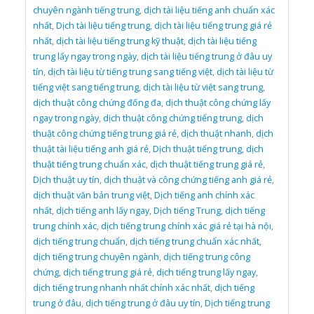
chuyên ngành tiếng trung
,
dịch tài liệu tiếng anh chuẩn xác
nhất
,
Dịch tài liệu tiếng trung
,
dịch tài liệu tiếng trung giá rẻ
nhất
,
dịch tài liệu tiếng trung kỹ thuật
,
dịch tài liệu tiếng
trung lấy ngay trong ngày
,
dịch tài liệu tiếng trung ở đâu uy
tín
,
dịch tài liệu từ tiếng trung sang tiếng việt
,
dịch tài liệu từ
tiếng việt sang tiếng trung
,
dịch tài liệu từ việt sang trung
,
dịch thuật công chứng đống đa
,
dịch thuật công chứng lấy
ngay trong ngày
,
dịch thuật công chứng tiếng trung
,
dịch
thuật công chứng tiếng trung giá rẻ
,
dịch thuật nhanh
,
dịch
thuật tài liệu tiếng anh giá rẻ
,
Dịch thuật tiếng trung
,
dịch
thuật tiếng trung chuẩn xác
,
dịch thuật tiếng trung giá rẻ
,
Dịch thuật uy tín
,
dịch thuật và công chứng tiếng anh giá rẻ
,
dịch thuật văn bản trung việt
,
Dịch tiếng anh chính xác
nhất
,
dịch tiếng anh lấy ngay
,
Dịch tiếng Trung
,
dịch tiếng
trung chính xác
,
dịch tiếng trung chính xác giá rẻ tại hà nội
,
dịch tiếng trung chuẩn
,
dịch tiếng trung chuẩn xác nhất
,
dịch tiếng trung chuyên ngành
,
dịch tiếng trung công
chứng
,
dịch tiếng trung giá rẻ
,
dịch tiếng trung lấy ngay
,
dịch tiếng trung nhanh nhất chính xác nhất
,
dịch tiếng
trung ở đâu
,
dịch tiếng trung ở đâu uy tín
,
Dịch tiếng trung