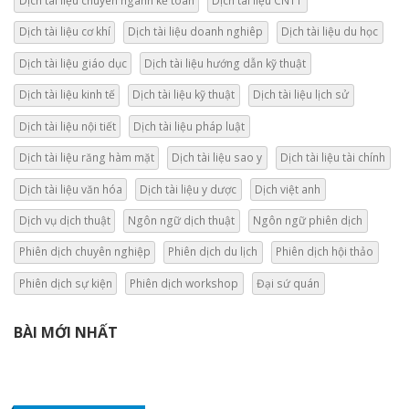
Dịch tài liệu chuyên ngành kế toán
Dịch tài liệu CNTT
Dịch tài liệu cơ khí
Dịch tài liệu doanh nghiêp
Dịch tài liệu du học
Dịch tài liệu giáo dục
Dịch tài liệu hướng dẫn kỹ thuật
Dịch tài liệu kinh tế
Dịch tài liệu kỹ thuật
Dịch tài liệu lịch sử
Dịch tài liệu nội tiết
Dịch tài liệu pháp luật
Dịch tài liệu răng hàm mặt
Dịch tài liệu sao y
Dịch tài liệu tài chính
Dịch tài liệu văn hóa
Dịch tài liệu y dược
Dịch việt anh
Dịch vụ dịch thuật
Ngôn ngữ dịch thuật
Ngôn ngữ phiên dịch
Phiên dịch chuyên nghiệp
Phiên dịch du lịch
Phiên dịch hội thảo
Phiên dịch sự kiện
Phiên dịch workshop
Đại sứ quán
BÀI MỚI NHẤT