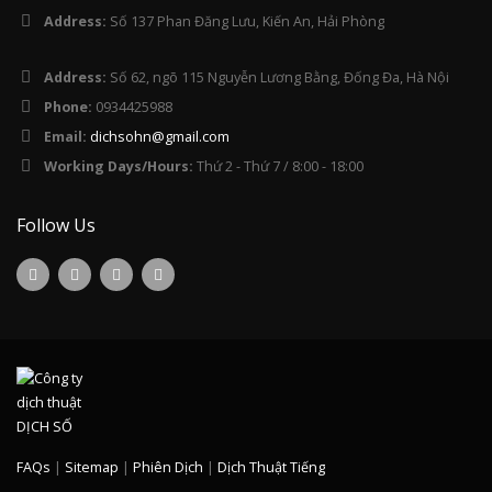
Address:
Số 137 Phan Đăng Lưu, Kiến An, Hải Phòng
Address:
Số 62, ngõ 115 Nguyễn Lương Bằng, Đống Đa, Hà Nội
Phone:
0934425988
Email:
dichsohn@gmail.com
Working Days/Hours:
Thứ 2 - Thứ 7 / 8:00 - 18:00
Follow Us
FAQs
|
Sitemap
|
Phiên Dịch
|
Dịch Thuật Tiếng