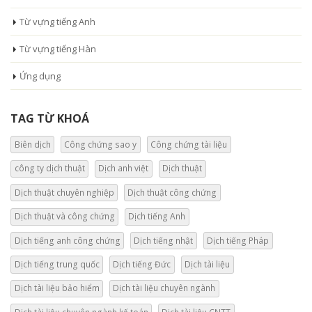
Từ vựng tiếng Anh
Từ vựng tiếng Hàn
Ứng dụng
TAG TỪ KHOÁ
Biên dịch
Công chứng sao y
Công chứng tài liệu
công ty dịch thuật
Dịch anh việt
Dịch thuật
Dịch thuật chuyên nghiệp
Dịch thuật công chứng
Dịch thuật và công chứng
Dịch tiếng Anh
Dịch tiếng anh công chứng
Dịch tiếng nhật
Dịch tiếng Pháp
Dịch tiếng trung quốc
Dịch tiếng Đức
Dịch tài liệu
Dịch tài liệu bảo hiểm
Dịch tài liệu chuyên ngành