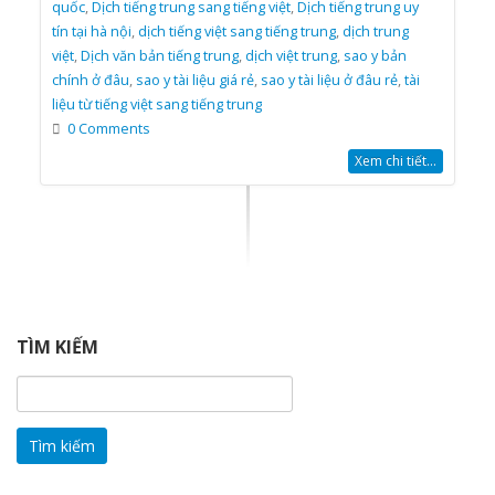
quốc
,
Dịch tiếng trung sang tiếng việt
,
Dịch tiếng trung uy
tín tại hà nội
,
dịch tiếng việt sang tiếng trung
,
dịch trung
việt
,
Dịch văn bản tiếng trung
,
dịch việt trung
,
sao y bản
chính ở đâu
,
sao y tài liệu giá rẻ
,
sao y tài liệu ở đâu rẻ
,
tài
liệu từ tiếng việt sang tiếng trung
0 Comments
Xem chi tiết...
TÌM KIẾM
Tìm
kiếm
cho: