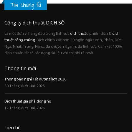
Tìm chúng tôi
Công ty dịch thuật DỊCH SỐ
Là một đơn vị hàng đầu trong lĩnh vực
dịch thuật
, phiên dịch &
dịch
thuật công chứng
. Dịch chính xác hơn 30 ngôn ngữ : Anh, Pháp, Đức,
Nga, Nhật, Trung, Hàn... đa chuyên ngành, đa lĩnh vực. Cam kết 100%
dịch chuẩn tất cả các dạng tài liệu với chi phí rẻ nhất.
Thông tin mới
Thông báo nghỉ Tết dương lịch 2026
30 Tháng Mười Hai, 2025
Dịch thuật gia phả dòng họ
12 Tháng Mười Hai, 2025
Liên hệ