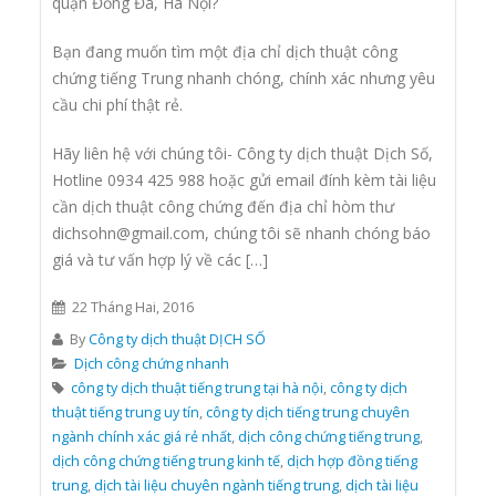
quận Đống Đa, Hà Nội?
Bạn đang muốn tìm một địa chỉ dịch thuật công
chứng tiếng Trung nhanh chóng, chính xác nhưng yêu
cầu chi phí thật rẻ.
Hãy liên hệ với chúng tôi- Công ty dịch thuật Dịch Số,
Hotline 0934 425 988 hoặc gửi email đính kèm tài liệu
cần dịch thuật công chứng đến địa chỉ hòm thư
dichsohn@gmail.com, chúng tôi sẽ nhanh chóng báo
giá và tư vấn hợp lý về các […]
22 Tháng Hai, 2016
By
Công ty dịch thuật DỊCH SỐ
Dịch công chứng nhanh
công ty dịch thuật tiếng trung tại hà nội
,
công ty dịch
thuật tiếng trung uy tín
,
công ty dịch tiếng trung chuyên
ngành chính xác giá rẻ nhất
,
dịch công chứng tiếng trung
,
dịch công chứng tiếng trung kinh tế
,
dịch hợp đồng tiếng
trung
,
dịch tài liệu chuyên ngành tiếng trung
,
dịch tài liệu