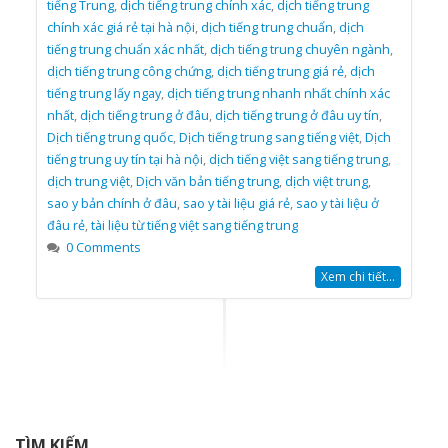
tiếng Trung
,
dịch tiếng trung chính xác
,
dịch tiếng trung
chính xác giá rẻ tại hà nội
,
dịch tiếng trung chuẩn
,
dịch
tiếng trung chuẩn xác nhất
,
dịch tiếng trung chuyên ngành
,
dịch tiếng trung công chứng
,
dịch tiếng trung giá rẻ
,
dịch
tiếng trung lấy ngay
,
dịch tiếng trung nhanh nhất chính xác
nhất
,
dịch tiếng trung ở đâu
,
dịch tiếng trung ở đâu uy tín
,
Dịch tiếng trung quốc
,
Dịch tiếng trung sang tiếng việt
,
Dịch
tiếng trung uy tín tại hà nội
,
dịch tiếng việt sang tiếng trung
,
dịch trung việt
,
Dịch văn bản tiếng trung
,
dịch việt trung
,
sao y bản chính ở đâu
,
sao y tài liệu giá rẻ
,
sao y tài liệu ở
đâu rẻ
,
tài liệu từ tiếng việt sang tiếng trung
0 Comments
Xem chi tiết...
TÌM KIẾM