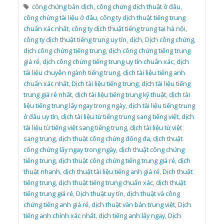
công chứng bản dịch
,
công chứng dịch thuật ở đâu
,
công chứng tài liệu ở đâu
,
công ty dịch thuật tiếng trung
chuẩn xác nhất
,
công ty dịch thuật tiếng trung tại hà nội
,
công ty dịch thuật tiếng trung uy tín
,
dịch
,
Dịch công chứng
,
dịch công chứng tiếng trung
,
dịch công chứng tiếng trung
giá rẻ
,
dịch công chứng tiếng trung uy tín chuẩn xác
,
dịch
tài liệu chuyên ngành tiếng trung
,
dịch tài liệu tiếng anh
chuẩn xác nhất
,
Dịch tài liệu tiếng trung
,
dịch tài liệu tiếng
trung giá rẻ nhất
,
dịch tài liệu tiếng trung kỹ thuật
,
dịch tài
liệu tiếng trung lấy ngay trong ngày
,
dịch tài liệu tiếng trung
ở đâu uy tín
,
dịch tài liệu từ tiếng trung sang tiếng việt
,
dịch
tài liệu từ tiếng việt sang tiếng trung
,
dịch tài liệu từ việt
sang trung
,
dịch thuật công chứng đống đa
,
dịch thuật
công chứng lấy ngay trong ngày
,
dịch thuật công chứng
tiếng trung
,
dịch thuật công chứng tiếng trung giá rẻ
,
dịch
thuật nhanh
,
dịch thuật tài liệu tiếng anh giá rẻ
,
Dịch thuật
tiếng trung
,
dịch thuật tiếng trung chuẩn xác
,
dịch thuật
tiếng trung giá rẻ
,
Dịch thuật uy tín
,
dịch thuật và công
chứng tiếng anh giá rẻ
,
dịch thuật văn bản trung việt
,
Dịch
tiếng anh chính xác nhất
,
dịch tiếng anh lấy ngay
,
Dịch