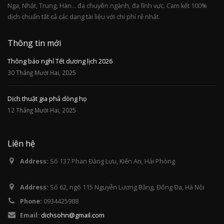
Nga, Nhật, Trung, Hàn... đa chuyên ngành, đa lĩnh vực. Cam kết 100%
dịch chuẩn tất cả các dạng tài liệu với chi phí rẻ nhất.
Thông tin mới
Thông báo nghỉ Tết dương lịch 2026
30 Tháng Mười Hai, 2025
Dịch thuật gia phả dòng họ
12 Tháng Mười Hai, 2025
Liên hệ
Address:
Số 137 Phan Đăng Lưu, Kiến An, Hải Phòng
Address:
Số 62, ngõ 115 Nguyễn Lương Bằng, Đống Đa, Hà Nội
Phone:
0934425988
Email:
dichsohn@gmail.com