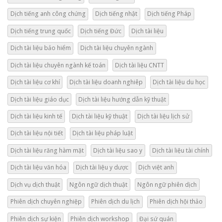
Dịch tiếng anh công chứng
Dịch tiếng nhật
Dịch tiếng Pháp
Dịch tiếng trung quốc
Dịch tiếng Đức
Dịch tài liệu
Dịch tài liệu bảo hiểm
Dịch tài liệu chuyên ngành
Dịch tài liệu chuyên ngành kế toán
Dịch tài liệu CNTT
Dịch tài liệu cơ khí
Dịch tài liệu doanh nghiêp
Dịch tài liệu du học
Dịch tài liệu giáo dục
Dịch tài liệu hướng dẫn kỹ thuật
Dịch tài liệu kinh tế
Dịch tài liệu kỹ thuật
Dịch tài liệu lịch sử
Dịch tài liệu nội tiết
Dịch tài liệu pháp luật
Dịch tài liệu răng hàm mặt
Dịch tài liệu sao y
Dịch tài liệu tài chính
Dịch tài liệu văn hóa
Dịch tài liệu y dược
Dịch việt anh
Dịch vụ dịch thuật
Ngôn ngữ dịch thuật
Ngôn ngữ phiên dịch
Phiên dịch chuyên nghiệp
Phiên dịch du lịch
Phiên dịch hội thảo
Phiên dịch sự kiện
Phiên dịch workshop
Đại sứ quán