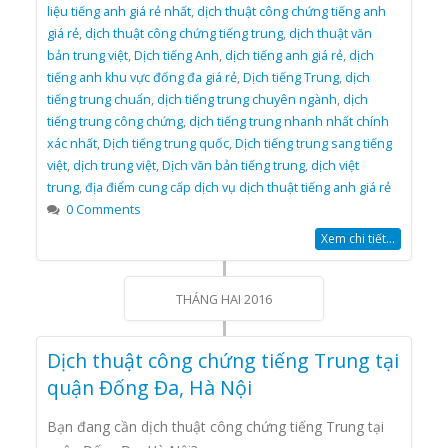
liệu tiếng anh giá rẻ nhất
,
dịch thuật công chứng tiếng anh
giá rẻ
,
dịch thuật công chứng tiếng trung
,
dịch thuật văn
bản trung việt
,
Dịch tiếng Anh
,
dịch tiếng anh giá rẻ
,
dịch
tiếng anh khu vực đống đa giá rẻ
,
Dịch tiếng Trung
,
dịch
tiếng trung chuẩn
,
dịch tiếng trung chuyên ngành
,
dịch
tiếng trung công chứng
,
dịch tiếng trung nhanh nhất chính
xác nhất
,
Dịch tiếng trung quốc
,
Dịch tiếng trung sang tiếng
việt
,
dịch trung việt
,
Dịch văn bản tiếng trung
,
dịch việt
trung
,
địa điểm cung cấp dịch vụ dịch thuật tiếng anh giá rẻ
0 Comments
Xem chi tiết...
THÁNG HAI 2016
Dịch thuật công chứng tiếng Trung tại
quận Đống Đa, Hà Nội
Bạn đang cần dịch thuật công chứng tiếng Trung tại