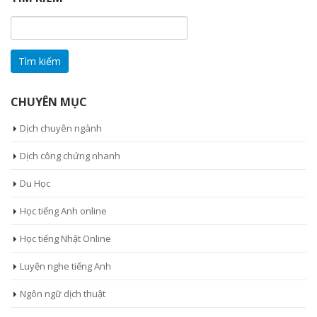
Tìm
kiếm
cho:
CHUYÊN MỤC
Dịch chuyên ngành
Dịch công chứng nhanh
Du Học
Học tiếng Anh online
Học tiếng Nhật Online
Luyện nghe tiếng Anh
Ngôn ngữ dịch thuật