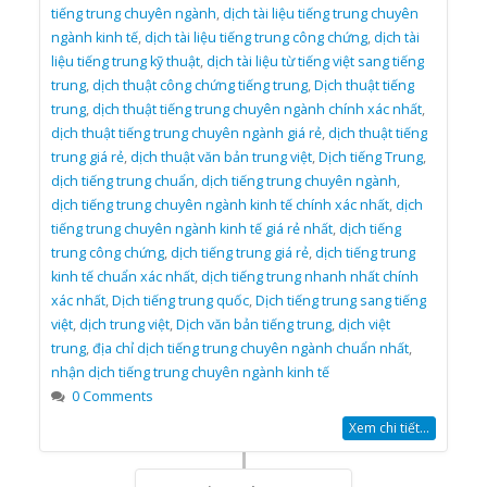
tiếng trung chuyên ngành
,
dịch tài liệu tiếng trung chuyên
ngành kinh tế
,
dịch tài liệu tiếng trung công chứng
,
dịch tài
liệu tiếng trung kỹ thuật
,
dịch tài liệu từ tiếng việt sang tiếng
trung
,
dịch thuật công chứng tiếng trung
,
Dịch thuật tiếng
trung
,
dịch thuật tiếng trung chuyên ngành chính xác nhất
,
dịch thuật tiếng trung chuyên ngành giá rẻ
,
dịch thuật tiếng
trung giá rẻ
,
dịch thuật văn bản trung việt
,
Dịch tiếng Trung
,
dịch tiếng trung chuẩn
,
dịch tiếng trung chuyên ngành
,
dịch tiếng trung chuyên ngành kinh tế chính xác nhất
,
dịch
tiếng trung chuyên ngành kinh tế giá rẻ nhất
,
dịch tiếng
trung công chứng
,
dịch tiếng trung giá rẻ
,
dịch tiếng trung
kinh tế chuẩn xác nhất
,
dịch tiếng trung nhanh nhất chính
xác nhất
,
Dịch tiếng trung quốc
,
Dịch tiếng trung sang tiếng
việt
,
dịch trung việt
,
Dịch văn bản tiếng trung
,
dịch việt
trung
,
địa chỉ dịch tiếng trung chuyên ngành chuẩn nhất
,
nhận dịch tiếng trung chuyên ngành kinh tế
0 Comments
Xem chi tiết...