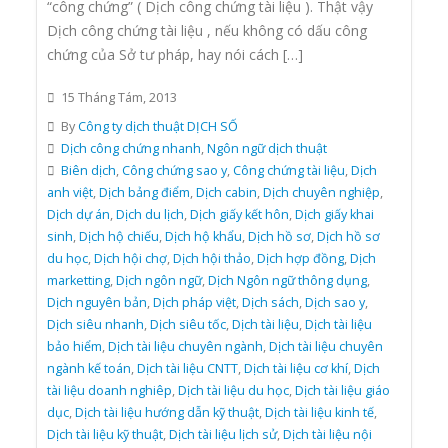
“công chứng” ( Dịch công chứng tài liệu ). Thật vậy
Dịch công chứng tài liệu , nếu không có dấu công
chứng của Sở tư pháp, hay nói cách […]
15 Tháng Tám, 2013
By
Công ty dịch thuật DỊCH SỐ
Dịch công chứng nhanh
,
Ngôn ngữ dịch thuật
Biên dịch
,
Công chứng sao y
,
Công chứng tài liệu
,
Dịch
anh việt
,
Dịch bảng điểm
,
Dịch cabin
,
Dịch chuyên nghiệp
,
Dịch dự án
,
Dịch du lịch
,
Dịch giấy kết hôn
,
Dịch giấy khai
sinh
,
Dịch hộ chiếu
,
Dịch hộ khẩu
,
Dịch hồ sơ
,
Dịch hồ sơ
du học
,
Dịch hội chợ
,
Dịch hội thảo
,
Dịch hợp đồng
,
Dịch
marketting
,
Dịch ngôn ngữ
,
Dịch Ngôn ngữ thông dụng
,
Dịch nguyên bản
,
Dịch pháp việt
,
Dịch sách
,
Dịch sao y
,
Dịch siêu nhanh
,
Dịch siêu tốc
,
Dịch tài liệu
,
Dịch tài liệu
bảo hiểm
,
Dịch tài liệu chuyên ngành
,
Dịch tài liệu chuyên
ngành kế toán
,
Dịch tài liệu CNTT
,
Dịch tài liệu cơ khí
,
Dịch
tài liệu doanh nghiêp
,
Dịch tài liệu du học
,
Dịch tài liệu giáo
dục
,
Dịch tài liệu hướng dẫn kỹ thuật
,
Dịch tài liệu kinh tế
,
Dịch tài liệu kỹ thuật
,
Dịch tài liệu lịch sử
,
Dịch tài liệu nội