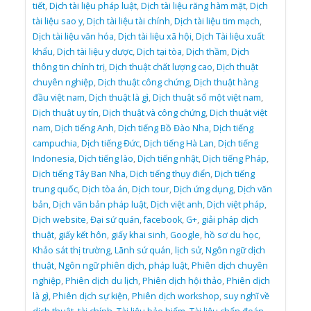
tiết
,
Dịch tài liệu pháp luật
,
Dịch tài liệu răng hàm mặt
,
Dịch
tài liệu sao y
,
Dịch tài liệu tài chính
,
Dịch tài liệu tim mạch
,
Dịch tài liệu văn hóa
,
Dịch tài liệu xã hội
,
Dịch Tài liệu xuất
khẩu
,
Dịch tài liệu y dược
,
Dịch tại tòa
,
Dịch thầm
,
Dịch
thông tin chính trị
,
Dịch thuật chất lượng cao
,
Dịch thuật
chuyên nghiệp
,
Dịch thuật công chứng
,
Dịch thuật hàng
đầu việt nam
,
Dịch thuật là gì
,
Dịch thuật số một việt nam
,
Dịch thuật uy tín
,
Dịch thuật và công chứng
,
Dịch thuật việt
nam
,
Dịch tiếng Anh
,
Dịch tiếng Bồ Đào Nha
,
Dịch tiếng
campuchia
,
Dịch tiếng Đức
,
Dịch tiếng Hà Lan
,
Dịch tiếng
Indonesia
,
Dịch tiếng lào
,
Dịch tiếng nhật
,
Dịch tiếng Pháp
,
Dịch tiếng Tây Ban Nha
,
Dịch tiếng thụy điển
,
Dịch tiếng
trung quốc
,
Dịch tòa án
,
Dịch tour
,
Dịch ứng dụng
,
Dịch văn
bản
,
Dịch văn bản pháp luật
,
Dịch việt anh
,
Dịch việt pháp
,
Dịch website
,
Đại sứ quán
,
facebook
,
G+
,
giải pháp dịch
thuật
,
giấy kết hôn
,
giấy khai sinh
,
Google
,
hồ sơ du học
,
Khảo sát thị trường
,
Lãnh sứ quán
,
lịch sử
,
Ngôn ngữ dịch
thuật
,
Ngôn ngữ phiên dịch
,
pháp luật
,
Phiên dịch chuyên
nghiệp
,
Phiên dịch du lịch
,
Phiên dịch hội thảo
,
Phiên dịch
là gì
,
Phiên dịch sự kiện
,
Phiên dịch workshop
,
suy nghĩ về