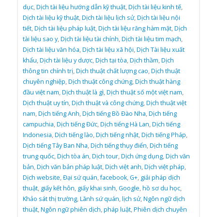
dục
,
Dịch tài liệu hướng dẫn kỹ thuật
,
Dịch tài liệu kinh tế
,
Dịch tài liệu kỹ thuật
,
Dịch tài liệu lịch sử
,
Dịch tài liệu nội
tiết
,
Dịch tài liệu pháp luật
,
Dịch tài liệu răng hàm mặt
,
Dịch
tài liệu sao y
,
Dịch tài liệu tài chính
,
Dịch tài liệu tim mạch
,
Dịch tài liệu văn hóa
,
Dịch tài liệu xã hội
,
Dịch Tài liệu xuất
khẩu
,
Dịch tài liệu y dược
,
Dịch tại tòa
,
Dịch thầm
,
Dịch
thông tin chính trị
,
Dịch thuật chất lượng cao
,
Dịch thuật
chuyên nghiệp
,
Dịch thuật công chứng
,
Dịch thuật hàng
đầu việt nam
,
Dịch thuật là gì
,
Dịch thuật số một việt nam
,
Dịch thuật uy tín
,
Dịch thuật và công chứng
,
Dịch thuật việt
nam
,
Dịch tiếng Anh
,
Dịch tiếng Bồ Đào Nha
,
Dịch tiếng
campuchia
,
Dịch tiếng Đức
,
Dịch tiếng Hà Lan
,
Dịch tiếng
Indonesia
,
Dịch tiếng lào
,
Dịch tiếng nhật
,
Dịch tiếng Pháp
,
Dịch tiếng Tây Ban Nha
,
Dịch tiếng thụy điển
,
Dịch tiếng
trung quốc
,
Dịch tòa án
,
Dịch tour
,
Dịch ứng dụng
,
Dịch văn
bản
,
Dịch văn bản pháp luật
,
Dịch việt anh
,
Dịch việt pháp
,
Dịch website
,
Đại sứ quán
,
facebook
,
G+
,
giải pháp dịch
thuật
,
giấy kết hôn
,
giấy khai sinh
,
Google
,
hồ sơ du học
,
Khảo sát thị trường
,
Lãnh sứ quán
,
lịch sử
,
Ngôn ngữ dịch
thuật
,
Ngôn ngữ phiên dịch
,
pháp luật
,
Phiên dịch chuyên