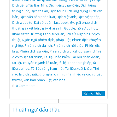
Dịch tiếng Tây Ban Nha
,
Dịch tiếng thụy điển
,
Dịch tiếng
trung quốc
,
Dịch tòa án
,
Dịch tour
,
Dịch ứng dụng
,
Dịch văn
bản
,
Dịch văn bản pháp luật
,
Dịch việt anh
,
Dịch việt pháp
,
Dịch website
,
Đại sứ quán
,
facebook
,
G+
,
giải pháp dịch
thuật
,
giấy kết hôn
,
giấy khai sinh
,
Google
,
hồ sơ du học
,
Khảo sát thị trường
,
Lãnh sứ quán
,
lịch sử
,
Ngôn ngữ dịch
thuật
,
Ngôn ngữ phiên dịch
,
pháp luật
,
Phiên dịch chuyên
nghiệp
,
Phiên dịch du lịch
,
Phiên dịch hội thảo
,
Phiên dịch
là gì
,
Phiên dịch sự kiện
,
Phiên dịch workshop
,
suy nghĩ về
dịch thuật
,
tài chính
,
Tài liệu bảo hiểm
,
Tài liệu chẩn đoán
,
tài liệu chuyên ngành kế toán
,
tài liệu doanh nghiêp
,
tài
liệu du học
,
Tài liệu răng hàm mặt
,
Tài liệu xuất khẩu
,
Thế
nào là dịch thuật
,
thông tin chính trị
,
Tìm hiểu về dịch thuật
,
twitter
,
văn bản pháp luật
,
văn hóa
0 Comments
Xem chi tiết...
Thuật ngữ đấu thầu