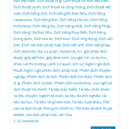
đầu việt nam
,
Dịch thuật là gì
,
Dịch thuật số một việt nam
,
Dịch thuật uy tín
,
Dịch thuật và công chứng
,
Dịch thuật việt
nam
,
Dịch tiếng Anh
,
Dịch tiếng Bồ Đào Nha
,
Dịch tiếng
campuchia
,
Dịch tiếng Đức
,
Dịch tiếng Hà Lan
,
Dịch tiếng
Indonesia
,
Dịch tiếng lào
,
Dịch tiếng nhật
,
Dịch tiếng Pháp
,
Dịch tiếng Tây Ban Nha
,
Dịch tiếng thụy điển
,
Dịch tiếng
trung quốc
,
Dịch tòa án
,
Dịch tour
,
Dịch ứng dụng
,
Dịch văn
bản
,
Dịch văn bản pháp luật
,
Dịch việt anh
,
Dịch việt pháp
,
Dịch website
,
Đại sứ quán
,
facebook
,
G+
,
giải pháp dịch
thuật
,
giấy kết hôn
,
giấy khai sinh
,
Google
,
hồ sơ du học
,
Khảo sát thị trường
,
Lãnh sứ quán
,
lịch sử
,
Ngôn ngữ dịch
thuật
,
Ngôn ngữ phiên dịch
,
pháp luật
,
Phiên dịch chuyên
nghiệp
,
Phiên dịch du lịch
,
Phiên dịch hội thảo
,
Phiên dịch
là gì
,
Phiên dịch sự kiện
,
Phiên dịch workshop
,
suy nghĩ về
dịch thuật
,
tài chính
,
Tài liệu bảo hiểm
,
Tài liệu chẩn đoán
,
tài liệu chuyên ngành kế toán
,
tài liệu doanh nghiêp
,
tài
liệu du học
,
Tài liệu răng hàm mặt
,
Tài liệu xuất khẩu
,
Thế
nào là dịch thuật
,
thông tin chính trị
,
Tìm hiểu về dịch thuật
,
twitter
,
văn bản pháp luật
,
văn hóa
0 Comments