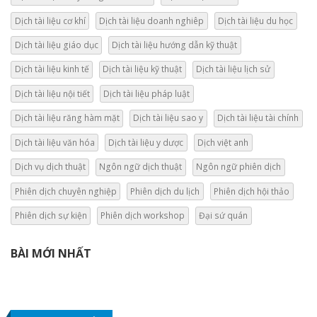
Dịch tài liệu cơ khí
Dịch tài liệu doanh nghiêp
Dịch tài liệu du học
Dịch tài liệu giáo dục
Dịch tài liệu hướng dẫn kỹ thuật
Dịch tài liệu kinh tế
Dịch tài liệu kỹ thuật
Dịch tài liệu lịch sử
Dịch tài liệu nội tiết
Dịch tài liệu pháp luật
Dịch tài liệu răng hàm mặt
Dịch tài liệu sao y
Dịch tài liệu tài chính
Dịch tài liệu văn hóa
Dịch tài liệu y dược
Dịch việt anh
Dịch vụ dịch thuật
Ngôn ngữ dịch thuật
Ngôn ngữ phiên dịch
Phiên dịch chuyên nghiệp
Phiên dịch du lịch
Phiên dịch hội thảo
Phiên dịch sự kiện
Phiên dịch workshop
Đại sứ quán
BÀI MỚI NHẤT