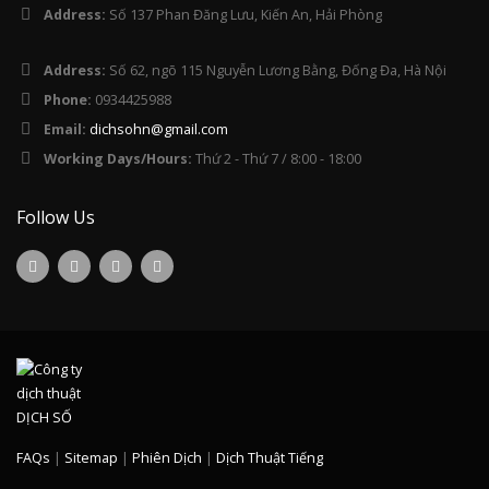
Address:
Số 137 Phan Đăng Lưu, Kiến An, Hải Phòng
Address:
Số 62, ngõ 115 Nguyễn Lương Bằng, Đống Đa, Hà Nội
Phone:
0934425988
Email:
dichsohn@gmail.com
Working Days/Hours:
Thứ 2 - Thứ 7 / 8:00 - 18:00
Follow Us
FAQs
|
Sitemap
|
Phiên Dịch
|
Dịch Thuật Tiếng