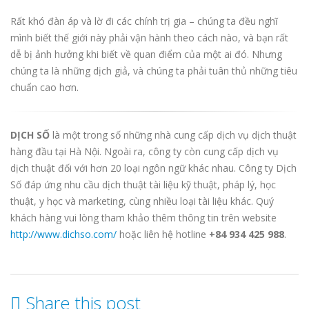
Rất khó đàn áp và lờ đi các chính trị gia – chúng ta đều nghĩ
mình biết thế giới này phải vận hành theo cách nào, và bạn rất
dễ bị ảnh hưởng khi biết về quan điểm của một ai đó. Nhưng
chúng ta là những dịch giả, và chúng ta phải tuân thủ những tiêu
chuẩn cao hơn.
DỊCH SỐ
là một trong số những nhà cung cấp dịch vụ dịch thuật
hàng đầu tại Hà Nội. Ngoài ra, công ty còn cung cấp dịch vụ
dịch thuật đối với hơn 20 loại ngôn ngữ khác nhau. Công ty Dịch
Số đáp ứng nhu cầu dịch thuật tài liệu kỹ thuật, pháp lý, học
thuật, y học và marketing, cùng nhiều loại tài liệu khác. Quý
khách hàng vui lòng tham khảo thêm thông tin trên website
http://www.dichso.com/
hoặc liên hệ hotline
+84 934 425 988
.
Share this post