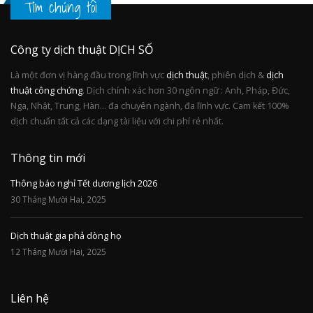
Tìm chúng tôi
Công ty dịch thuật DỊCH SỐ
Là một đơn vị hàng đầu trong lĩnh vực
dịch thuật
, phiên dịch &
dịch
thuật công chứng
. Dịch chính xác hơn 30 ngôn ngữ : Anh, Pháp, Đức,
Nga, Nhật, Trung, Hàn... đa chuyên ngành, đa lĩnh vực. Cam kết 100%
dịch chuẩn tất cả các dạng tài liệu với chi phí rẻ nhất.
Thông tin mới
Thông báo nghỉ Tết dương lịch 2026
30 Tháng Mười Hai, 2025
Dịch thuật gia phả dòng họ
12 Tháng Mười Hai, 2025
Liên hệ