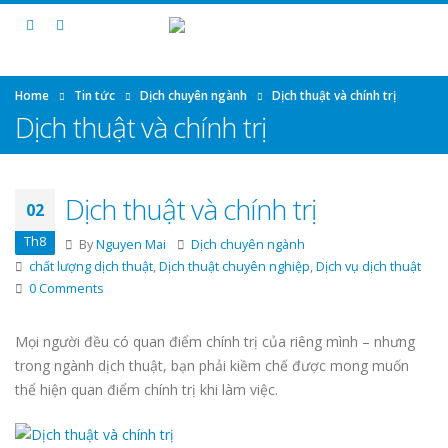
Home
Tin tức
Dịch chuyên ngành
Dịch thuật và chính trị
Dịch thuật và chính trị
Dịch thuật và chính trị
02
Th8
By
Nguyen Mai
Dịch chuyên ngành
chất lượng dịch thuật
,
Dịch thuật chuyên nghiệp
,
Dịch vụ dịch thuật
0 Comments
Mọi người đều có quan điểm chính trị của riêng mình – nhưng
trong ngành dịch thuật, bạn phải kiềm chế được mong muốn
thể hiện quan điểm chính trị khi làm việc.