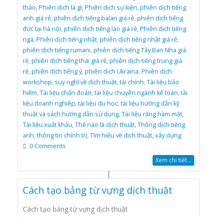
thảo
,
Phiên dịch là gì
,
Phiên dịch sự kiện
,
phiên dịch tiếng
anh giá rẻ
,
phiên dịch tiếng balan giá rẻ
,
phiên dịch tiếng
đức tại hà nội
,
phiên dịch tiếng lào giá rẻ
,
Phiên dịch tiếng
nga
,
Phiên dịch tiếng nhật
,
phiên dịch tiếng nhật giá rẻ
,
phiên dịch tiếng rumani
,
phiên dịch tiếng Tây Ban Nha giá
rẻ
,
phiên dịch tiếng thái giá rẻ
,
phiên dịch tiếng trung giá
rẻ
,
phiên dịch tiếng ý
,
phiên dịch Ukraina
,
Phiên dịch
workshop
,
suy nghĩ về dịch thuật
,
tài chính
,
Tài liệu bảo
hiểm
,
Tài liệu chẩn đoán
,
tài liệu chuyên ngành kế toán
,
tài
liệu doanh nghiêp
,
tài liệu du học
,
tài liệu hướng dẫn kỹ
thuật và sách hướng dẫn sử dụng
,
Tài liệu răng hàm mặt
,
Tài liệu xuất khẩu
,
Thế nào là dịch thuật
,
Thông dịch tiếng
anh
,
thông tin chính trị
,
Tìm hiểu về dịch thuật
,
xây dựng
0 Comments
Xem chi tiết...
Cách tạo bảng từ vựng dịch thuật
Cách tạo bảng từ vựng dịch thuật