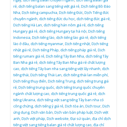
ngay
,
dịch tiếng balan chuyên ngành
,
dịch tiếng Balan giá
rẻ
,
dịch tiếng balan sang tiếng việt giá rẻ
,
Dịch tiếng Bồ Đào
Nha
,
Dịch tiếng campuchia
,
Dịch tiếng Đức
,
Dịch Tiếng đức
chuyên ngành
,
dịch tiếng đức du học
,
dịch tiếng đức giá rẻ
,
Dịch tiếng Hà Lan
,
dịch tiếng hán nôm giá rẻ
,
dịch tiếng
Hungary giá rẻ
,
dịch tiếng Hungary tại hà nội
,
Dịch tiếng
Indonesia
,
Dịch tiếng lào
,
dịch tiếng lào giá rẻ
,
dịch tiếng
lào ở đâu
,
dịch tiếng myanmar
,
Dịch tiếng nhật
,
Dịch tiếng
nhật giá rẻ
,
Dịch tiếng Pháp
,
dịch tiếng pháp giá rẻ
,
Dịch
tiếng rumani giá rẻ
,
Dịch tiếng Tây Ban Nha
,
dịch tiếng Tây
Ban Nha giá rẻ
,
dịch tiếng Tây Ban Nha giá rẻ chất lượng
cao
,
dịch tiếng Tây ban nha sang tiếng việt lấy nhanh
,
dịch
tiếng thái
,
Dịch tiếng Thái Lan
,
dịch tiếng thái lan miễn phí
,
Dịch tiếng thụy điển
,
Dịch tiếng Trung
,
dịch tiếng trung giá
rẻ
,
Dịch tiếng trung quốc
,
dịch tiếng trung quốc chuyên
ngành chất lượng cao
,
dịch tiếng trung quốc giá rẻ
,
dịch
tiếng Ukraina
,
dịch tiếng việt sang tiếng Tây ban nha có
công chứng
,
dịch tiếng ý giá rẻ
,
Dịch tòa án
,
Dịch tour
,
Dịch
ứng dụng
,
Dịch văn bản
,
Dịch văn bản pháp luật
,
Dịch việt
anh
,
Dịch việt pháp
,
Dịch website
,
Đại sứ quán
,
địa chỉ dịch
tiếng việt sang tiếng balan giá rẻ chất lượng cao
,
địa chỉ