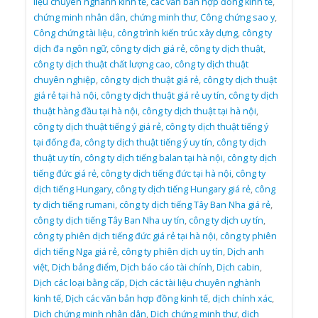
liệu chuyên nghành kinh tế
,
các văn bản hợp đồng kinh tế
,
chứng minh nhân dân
,
chứng minh thư
,
Công chứng sao y
,
Công chứng tài liệu
,
công trình kiến trúc xây dựng
,
công ty
dịch đa ngôn ngữ
,
công ty dịch giá rẻ
,
công ty dịch thuật
,
công ty dịch thuật chất lượng cao
,
công ty dịch thuật
chuyên nghiệp
,
công ty dịch thuật giá rẻ
,
công ty dịch thuật
giá rẻ tại hà nội
,
công ty dịch thuật giá rẻ uy tín
,
công ty dịch
thuật hàng đầu tại hà nội
,
công ty dịch thuật tại hà nội
,
công ty dịch thuật tiếng ý giá rẻ
,
công ty dịch thuật tiếng ý
tại đống đa
,
công ty dịch thuật tiếng ý uy tín
,
công ty dịch
thuật uy tín
,
công ty dịch tiếng balan tại hà nội
,
công ty dịch
tiếng đức giá rẻ
,
công ty dịch tiếng đức tại hà nội
,
công ty
dịch tiếng Hungary
,
công ty dịch tiếng Hungary giá rẻ
,
công
ty dịch tiếng rumani
,
công ty dịch tiếng Tây Ban Nha giá rẻ
,
công ty dịch tiếng Tây Ban Nha uy tín
,
công ty dịch uy tín
,
công ty phiên dịch tiếng đức giá rẻ tại hà nội
,
công ty phiên
dịch tiếng Nga giá rẻ
,
công ty phiên dịch uy tín
,
Dịch anh
việt
,
Dịch bảng điểm
,
Dịch báo cáo tài chính
,
Dịch cabin
,
Dịch các loại bằng cấp
,
Dịch các tài liệu chuyên nghành
kinh tế
,
Dịch các văn bản hợp đồng kinh tế
,
dịch chính xác
,
Dịch chứng minh nhân dân
,
Dịch chứng minh thư
,
dịch