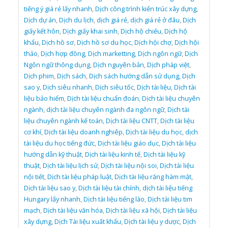
tiếng ý giá rẻ lấy nhanh
,
Dịch công trình kiến trúc xây dựng
,
Dịch dự án
,
Dịch du lịch
,
dịch giá rẻ
,
dịch giá rẻ ở đâu
,
Dịch
giấy kết hôn
,
Dịch giấy khai sinh
,
Dịch hộ chiếu
,
Dịch hộ
khẩu
,
Dịch hồ sơ
,
Dịch hồ sơ du học
,
Dịch hội chợ
,
Dịch hội
thảo
,
Dịch hợp đồng
,
Dịch marketting
,
Dịch ngôn ngữ
,
Dịch
Ngôn ngữ thông dụng
,
Dịch nguyên bản
,
Dịch pháp việt
,
Dịch phim
,
Dịch sách
,
Dịch sách hướng dẫn sử dụng
,
Dịch
sao y
,
Dịch siêu nhanh
,
Dịch siêu tốc
,
Dịch tài liệu
,
Dịch tài
liệu bảo hiểm
,
Dịch tài liệu chuẩn đoán
,
Dịch tài liệu chuyên
ngành
,
dịch tài liệu chuyên ngành đa ngôn ngữ
,
Dịch tài
liệu chuyên ngành kế toán
,
Dịch tài liệu CNTT
,
Dịch tài liệu
cơ khí
,
Dịch tài liệu doanh nghiêp
,
Dịch tài liệu du học
,
dịch
tài liệu du học tiếng đức
,
Dịch tài liệu giáo dục
,
Dịch tài liệu
hướng dẫn kỹ thuật
,
Dịch tài liệu kinh tế
,
Dịch tài liệu kỹ
thuật
,
Dịch tài liệu lịch sử
,
Dịch tài liệu nội soi
,
Dịch tài liệu
nội tiết
,
Dịch tài liệu pháp luật
,
Dịch tài liệu răng hàm mặt
,
Dịch tài liệu sao y
,
Dịch tài liệu tài chính
,
dịch tài liệu tiếng
Hungary lấy nhanh
,
Dịch tài liệu tiếng lào
,
Dịch tài liệu tim
mạch
,
Dịch tài liệu văn hóa
,
Dịch tài liệu xã hội
,
Dịch tài liệu
xây dựng
,
Dịch Tài liệu xuất khẩu
,
Dịch tài liệu y dược
,
Dịch