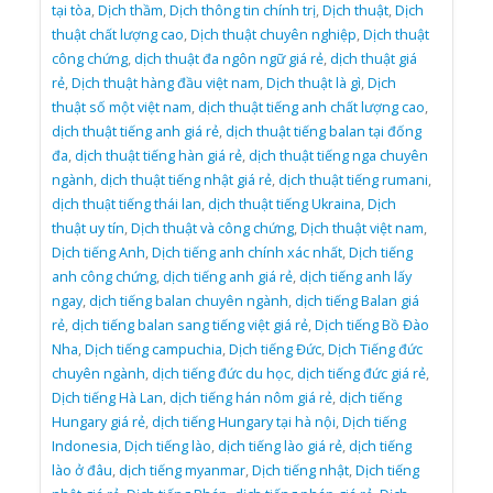
tại tòa
,
Dịch thầm
,
Dịch thông tin chính trị
,
Dịch thuật
,
Dịch
thuật chất lượng cao
,
Dịch thuật chuyên nghiệp
,
Dịch thuật
công chứng
,
dịch thuật đa ngôn ngữ giá rẻ
,
dịch thuật giá
rẻ
,
Dịch thuật hàng đầu việt nam
,
Dịch thuật là gì
,
Dịch
thuật số một việt nam
,
dịch thuật tiếng anh chất lượng cao
,
dịch thuật tiếng anh giá rẻ
,
dịch thuật tiếng balan tại đống
đa
,
dịch thuật tiếng hàn giá rẻ
,
dịch thuật tiếng nga chuyên
ngành
,
dịch thuật tiếng nhật giá rẻ
,
dịch thuật tiếng rumani
,
dịch thuật tiếng thái lan
,
dịch thuật tiếng Ukraina
,
Dịch
thuật uy tín
,
Dịch thuật và công chứng
,
Dịch thuật việt nam
,
Dịch tiếng Anh
,
Dịch tiếng anh chính xác nhất
,
Dịch tiếng
anh công chứng
,
dịch tiếng anh giá rẻ
,
dịch tiếng anh lấy
ngay
,
dịch tiếng balan chuyên ngành
,
dịch tiếng Balan giá
rẻ
,
dịch tiếng balan sang tiếng việt giá rẻ
,
Dịch tiếng Bồ Đào
Nha
,
Dịch tiếng campuchia
,
Dịch tiếng Đức
,
Dịch Tiếng đức
chuyên ngành
,
dịch tiếng đức du học
,
dịch tiếng đức giá rẻ
,
Dịch tiếng Hà Lan
,
dịch tiếng hán nôm giá rẻ
,
dịch tiếng
Hungary giá rẻ
,
dịch tiếng Hungary tại hà nội
,
Dịch tiếng
Indonesia
,
Dịch tiếng lào
,
dịch tiếng lào giá rẻ
,
dịch tiếng
lào ở đâu
,
dịch tiếng myanmar
,
Dịch tiếng nhật
,
Dịch tiếng