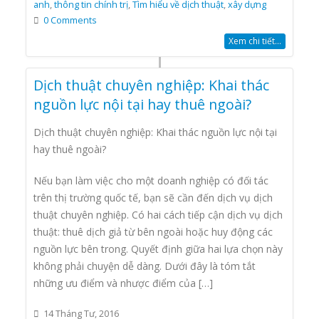
anh
,
thông tin chính trị
,
Tìm hiểu về dịch thuật
,
xây dựng
0 Comments
Xem chi tiết...
Dịch thuật chuyên nghiệp: Khai thác
nguồn lực nội tại hay thuê ngoài?
Dịch thuật chuyên nghiệp: Khai thác nguồn lực nội tại
hay thuê ngoài?
Nếu bạn làm việc cho một doanh nghiệp có đối tác
trên thị trường quốc tế, bạn sẽ cần đến dịch vụ dịch
thuật chuyên nghiệp. Có hai cách tiếp cận dịch vụ dịch
thuật: thuê dịch giả từ bên ngoài hoặc huy động các
nguồn lực bên trong. Quyết định giữa hai lựa chọn này
không phải chuyện dễ dàng. Dưới đây là tóm tắt
những ưu điểm và nhược điểm của […]
14 Tháng Tư, 2016