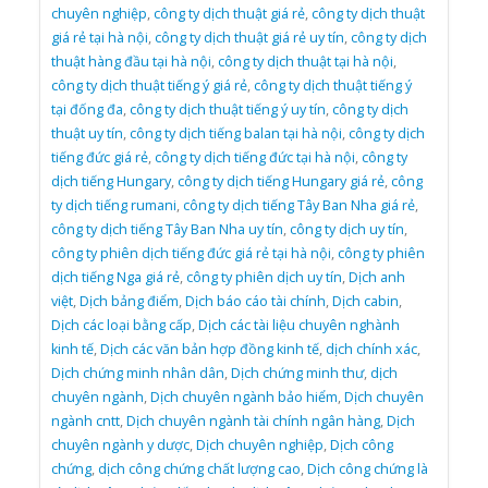
chuyên nghiệp
,
công ty dịch thuật giá rẻ
,
công ty dịch thuật
giá rẻ tại hà nội
,
công ty dịch thuật giá rẻ uy tín
,
công ty dịch
thuật hàng đầu tại hà nội
,
công ty dịch thuật tại hà nội
,
công ty dịch thuật tiếng ý giá rẻ
,
công ty dịch thuật tiếng ý
tại đống đa
,
công ty dịch thuật tiếng ý uy tín
,
công ty dịch
thuật uy tín
,
công ty dịch tiếng balan tại hà nội
,
công ty dịch
tiếng đức giá rẻ
,
công ty dịch tiếng đức tại hà nội
,
công ty
dịch tiếng Hungary
,
công ty dịch tiếng Hungary giá rẻ
,
công
ty dịch tiếng rumani
,
công ty dịch tiếng Tây Ban Nha giá rẻ
,
công ty dịch tiếng Tây Ban Nha uy tín
,
công ty dịch uy tín
,
công ty phiên dịch tiếng đức giá rẻ tại hà nội
,
công ty phiên
dịch tiếng Nga giá rẻ
,
công ty phiên dịch uy tín
,
Dịch anh
việt
,
Dịch bảng điểm
,
Dịch báo cáo tài chính
,
Dịch cabin
,
Dịch các loại bằng cấp
,
Dịch các tài liệu chuyên nghành
kinh tế
,
Dịch các văn bản hợp đồng kinh tế
,
dịch chính xác
,
Dịch chứng minh nhân dân
,
Dịch chứng minh thư
,
dịch
chuyên ngành
,
Dịch chuyên ngành bảo hiểm
,
Dịch chuyên
ngành cntt
,
Dịch chuyên ngành tài chính ngân hàng
,
Dịch
chuyên ngành y dược
,
Dịch chuyên nghiệp
,
Dịch công
chứng
,
dịch công chứng chất lượng cao
,
Dịch công chứng là