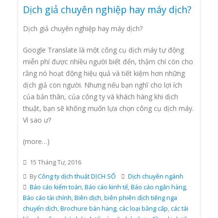
Dịch giả chuyên nghiệp hay máy dịch?
Dịch giả chuyên nghiệp hay máy dịch?
Google Translate là một công cụ dịch máy tự động
miễn phí được nhiều người biết đến, thậm chí còn cho
rằng nó hoạt động hiệu quả và tiết kiệm hơn những
dịch giả con người. Nhưng nếu bạn nghĩ cho lợi ích
của bản thân, của công ty và khách hàng khi dịch
thuật, bạn sẽ không muốn lựa chọn công cụ dịch máy.
Vì sao ư?
(more…)
15 Tháng Tư, 2016
By
Công ty dịch thuật DỊCH SỐ
Dịch chuyên ngành
Báo cáo kiểm toán
,
Báo cáo kinh tế
,
Báo cáo ngân hàng
,
Báo cáo tài chính
,
Biên dịch
,
biên phiên dịch tiếng nga
chuyển dịch
,
Brochure bán hàng
,
các loại bằng cấp
,
các tài